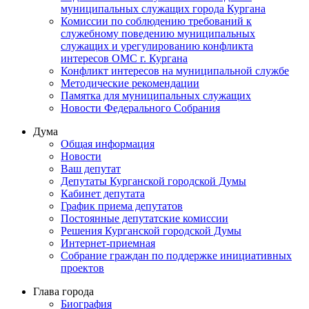
муниципальных служащих города Кургана
Комиссии по соблюдению требований к
служебному поведению муниципальных
служащих и урегулированию конфликта
интересов ОМС г. Кургана
Конфликт интересов на муниципальной службе
Методические рекомендации
Памятка для муниципальных служащих
Новости Федерального Cобрания
Дума
Общая информация
Новости
Ваш депутат
Депутаты Курганской городской Думы
Кабинет депутата
График приема депутатов
Постоянные депутатские комиссии
Решения Курганской городской Думы
Интернет-приемная
Собрание граждан по поддержке инициативных
проектов
Глава города
Биография