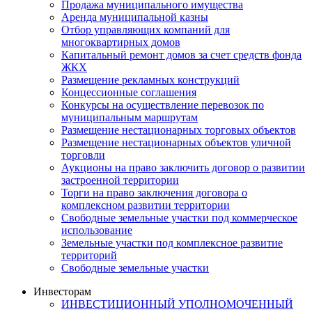
Продажа муниципального имущества
Аренда муниципальной казны
Отбор управляющих компаний для
многоквартирных домов
Капитальный ремонт домов за счет средств фонда
ЖКХ
Размещение рекламных конструкций
Концессионные соглашения
Конкурсы на осуществление перевозок по
муниципальным маршрутам
Размещение нестационарных торговых объектов
Размещение нестационарных объектов уличной
торговли
Аукционы на право заключить договор о развитии
застроенной территории
Торги на право заключения договора о
комплексном развитии территории
Свободные земельные участки под коммерческое
использование
Земельные участки под комплексное развитие
территорий
Свободные земельные участки
Инвесторам
ИНВЕСТИЦИОННЫЙ УПОЛНОМОЧЕННЫЙ