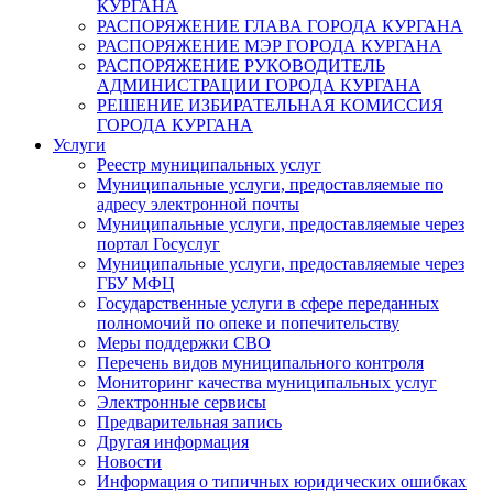
КУРГАНА
РАСПОРЯЖЕНИЕ ГЛАВА ГОРОДА КУРГАНА
РАСПОРЯЖЕНИЕ МЭР ГОРОДА КУРГАНА
РАСПОРЯЖЕНИЕ РУКОВОДИТЕЛЬ
АДМИНИСТРАЦИИ ГОРОДА КУРГАНА
РЕШЕНИЕ ИЗБИРАТЕЛЬНАЯ КОМИССИЯ
ГОРОДА КУРГАНА
Услуги
Реестр муниципальных услуг
Муниципальные услуги, предоставляемые по
адресу электронной почты
Муниципальные услуги, предоставляемые через
портал Госуслуг
Муниципальные услуги, предоставляемые через
ГБУ МФЦ
Государственные услуги в сфере переданных
полномочий по опеке и попечительству
Меры поддержки СВО
Перечень видов муниципального контроля
Мониторинг качества муниципальных услуг
Электронные сервисы
Предварительная запись
Другая информация
Новости
Информация о типичных юридических ошибках