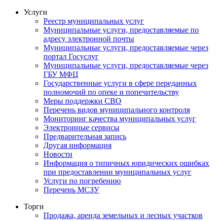
Услуги
Реестр муниципальных услуг
Муниципальные услуги, предоставляемые по
адресу электронной почты
Муниципальные услуги, предоставляемые через
портал Госуслуг
Муниципальные услуги, предоставляемые через
ГБУ МФЦ
Государственные услуги в сфере переданных
полномочий по опеке и попечительству
Меры поддержки СВО
Перечень видов муниципального контроля
Мониторинг качества муниципальных услуг
Электронные сервисы
Предварительная запись
Другая информация
Новости
Информация о типичных юридических ошибках
при предоставлении муниципальных услуг
Услуги по погребению
Перечень МСЗУ
Торги
Продажа, аренда земельных и лесных участков