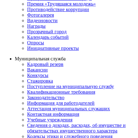
Премия «Трудящаяся молодежь»
Противодействие коррупции
Фотогалерея
Видеоновости
Награды
Прозрачный город
Календарь событий
Опросы
Инициативные проекты
Муниципальная служба
Кадровый резерв
Вакансии
Конкурсы
Стажировка
Поступление на муниципальную службу
Квалификационные требования
Законодательство
Информация для работодателей
Аттестация муниципальных служащих
Контактная информация
Учебные учреждения
Сведения о доходах, расходах, об имуществе и
обязательствах имущественного характера
Кодексы этики и служебного поведения