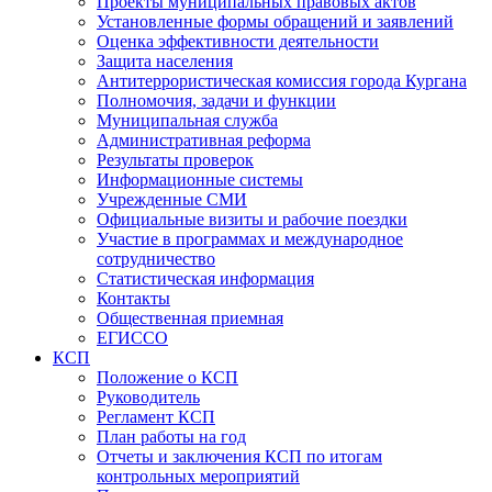
Проекты муниципальных правовых актов
Установленные формы обращений и заявлений
Оценка эффективности деятельности
Защита населения
Антитеррористическая комиссия города Кургана
Полномочия, задачи и функции
Муниципальная служба
Административная реформа
Результаты проверок
Информационные системы
Учрежденные СМИ
Официальные визиты и рабочие поездки
Участие в программах и международное
сотрудничество
Статистическая информация
Контакты
Общественная приемная
ЕГИССО
КСП
Положение о КСП
Руководитель
Регламент КСП
План работы на год
Отчеты и заключения КСП по итогам
контрольных мероприятий