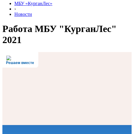
МБУ «КурганЛес»
›
Новости
Работа МБУ "КурганЛес"
2021
Решаем вместе