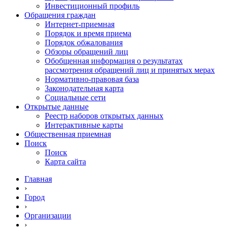
Инвестиционный профиль
Обращения граждан
Интернет-приемная
Порядок и время приема
Порядок обжалования
Обзоры обращений лиц
Обобщенная информация о результатах
рассмотрения обращений лиц и принятых мерах
Нормативно-правовая база
Законодательная карта
Социальные сети
Открытые данные
Реестр наборов открытых данных
Интерактивные карты
Общественная приемная
Поиск
Поиск
Карта сайта
Главная
›
Город
›
Организации
›