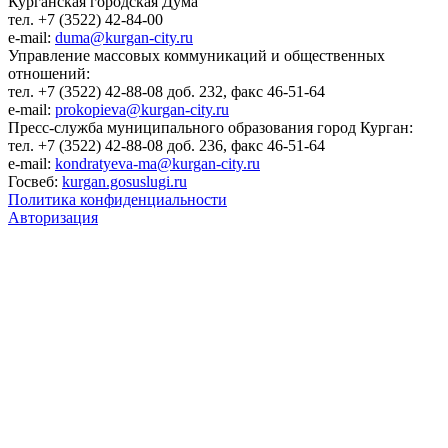
Курганская городская Дума
тел. +7 (3522) 42-84-00
e-mail:
duma@kurgan-city.ru
Управление массовых коммуникаций и общественных
отношений:
тел. +7 (3522) 42-88-08 доб. 232, факс 46-51-64
e-mail:
prokopieva@kurgan-city.ru
Пресс-служба муниципального образования город Курган:
тел. +7 (3522) 42-88-08 доб. 236, факс 46-51-64
e-mail:
kondratyeva-ma@kurgan-city.ru
Госвеб:
kurgan.gosuslugi.ru
Политика конфиденциальности
Авторизация