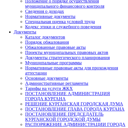
Положение о порядке осуществления
муниципального финансового контроля
Сведения о доходах
Нормативные документы
Специальная оценка условий труда
Кодекс этики и служебного поведения
Документы
Каталог документов
Порядок обжалования
Обжалованные правовые акты
Проекты муниципальных правовых актов
Документы стратегического планирования
Муниципальные программы
Нормативные правовые акты для прохождения
аттестации
Основные документы
Административные регламенты
Тарифы на услуги ЖКХ
ПОСТАНОВЛЕНИЕ АДМИНИСТРАЦИЯ
ГОРОДА КУРГАНА
РЕШЕНИЕ КУРГАНСКАЯ ГОРОДСКАЯ ДУМА
ПОСТАНОВЛЕНИЕ ГЛАВА ГОРОДА КУРГАНА
ПОСТАНОВЛЕНИЕ ПРЕДСЕДАТЕЛЬ
КУРГАНСКОЙ ГОРОДСКОЙ ДУМЫ
РАСПОРЯЖЕНИЕ АДМИНИСТРАЦИИ ГОРОДА