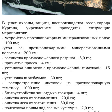
В целях охраны, защиты, воспроизводства лесов города
Кургана, учреждением проводятся следующие
мероприятия:
- устройство противопожарных минерализованных полос
– 100 км;
-уход за противопожарными минерализованными
полосами – 200 км;
- расчистка противопожарного разрыва – 5,0 га;
- прочистка просек – 4 км;
- установка аншлагов с противопожарной тематикой – 15
шт;
- установка шлагбаумов – 30 шт;
- распространение листовок на противопожарную
тематику – 1000 шт;
- благоустройство зон отдыха граждан – 4 шт;
- очистка леса от захламления – 20,0 га;
- очистка леса от загрязнения – 50,0 га;
- подготовка почвы под лесные культуры – 2,0 га;