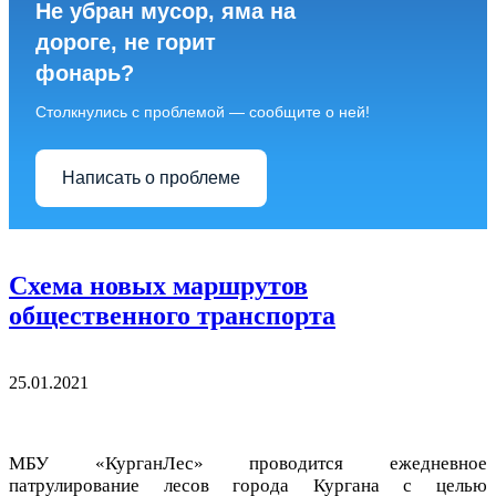
Не убран мусор, яма на
дороге, не горит
фонарь?
Столкнулись с проблемой — сообщите о ней!
Написать о проблеме
Схема новых маршрутов
общественного транспорта
25.01.2021
МБУ «КурганЛес» проводится ежедневное
патрулирование лесов города Кургана с целью