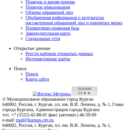
Порядок и время приема
Порядок обжалования
Обзоры обращений лиц
Обобщенная информация о результатах
рассмотрения обращений лиц и принятых мерах
Нормативно-правовая база
Законодательная карта
Социальные сети
Открытые данные
Реестр наборов открытых данных
Интерактивные карты
Поиск
Поиск
Карта сайта
© Муниципальное образование город Курган
640002, Россия, г. Курган, пл. им. В.И. Ленина, д. № 1, Глава
города Кургана, Администрация города Кургана
тел. +7 (3522) 42-88-01 факс (автомат.) 46-59-69
e-mail:
mail@kurgan-city.ru
640002, Россия, г. Курган, пл. им. В.И. Ленина, д. № 1,