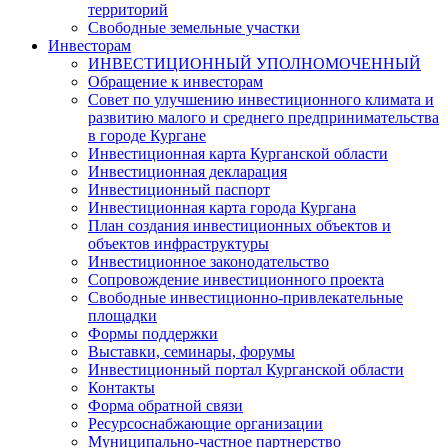
территорий
Свободные земельные участки
Инвесторам
ИНВЕСТИЦИОННЫЙ УПОЛНОМОЧЕННЫЙ
Обращение к инвесторам
Совет по улучшению инвестиционного климата и
развитию малого и среднего предпринимательства
в городе Кургане
Инвестиционная карта Курганской области
Инвестиционная декларация
Инвестиционный паспорт
Инвестиционная карта города Кургана
План создания инвестиционных объектов и
объектов инфраструктуры
Инвестиционное законодательство
Сопровождение инвестиционного проекта
Свободные инвестиционно-привлекательные
площадки
Формы поддержки
Выставки, семинары, форумы
Инвестиционный портал Курганской области
Контакты
Форма обратной связи
Ресурсоснабжающие организации
Муниципально-частное партнерство