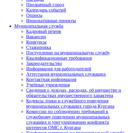
Прозрачный город
Календарь событий
Опросы
Инициативные проекты
Муниципальная служба
Кадровый резерв
Вакансии
Конкурсы
Стажировка
Поступление на муниципальную службу
Квалификационные требования
Законодательство
Информация для работодателей
Аттестация муниципальных служащих
Контактная информация
Учебные учреждения
Сведения о доходах, расходах, об имуществе и
обязательствах имущественного характера
Кодексы этики и служебного поведения
муниципальных служащих города Кургана
Комиссии по соблюдению требований к
служебному поведению муниципальных
служащих и урегулированию конфликта
интересов ОМС г. Кургана
Конфликт интересов на муниципальной службе