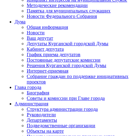
Методические рекомендации
Памятка для муниципальных служащих
Новости Федерального Cобрания
Дума
Общая информация
Новости
Ваш депутат
Депутаты Курганской городской Думы
Кабинет депутата
График приема депутатов
Постоянные депутатские комиссии
Решения Курганской городской Думы
Интернет-приемная
Собрание граждан по поддержке инициативных
проектов
Глава города
Биография
Советы и комиссии при Главе города
Администрация
Структура администрации города
Руководители
Департаменты
Подведомственные организации
Объекты на карте