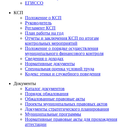
ЕГИССО
КСП
Положение о КСП
Руководитель
Регламент КСП
План работы на год
Отчеты и заключения КСП по итогам
контрольных мероприятий
Положение о порядке осуществления
муниципального финансового контроля
Сведения о доходах
Нормативные документы
Специальная оценка условий труда
Кодекс этики и служебного поведения
Документы
Каталог документов
Порядок обжалования
Обжалованные правовые акты
Проекты муниципальных правовых актов
Документы стратегического планирования
Муниципальные программы
Нормативные правовые акты для прохождения
аттестации