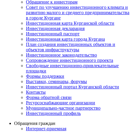
Обращение к инвесторам
Совет по улучшению инвестиционного климата и
развитию малого и среднего предпринимательства
в городе Кургане
Инвестиционная карта Курганской области
Инвестиционная декларация
Инвестиционный паспорт
Инвестиционная карта города Кургана
План создания инвестиционных объектов и
объектов инфраструктуры
Инвестиционное законодательство
Сопровождение инвестиционного проекта
Свободные инвестиционно-привлекательные
площадки
Формы поддержки
Выставки, семинары, форумы
Инвестиционный портал Курганской области
Контакты
Форма обратной связи
Ресурсоснабжающие организации
Муниципально-частное партнерство
Инвестиционный профиль
Обращения граждан
Интернет-приемная