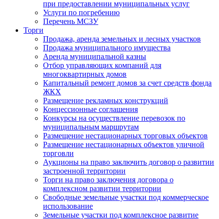
при предоставлении муниципальных услуг
Услуги по погребению
Перечень МСЗУ
Торги
Продажа, аренда земельных и лесных участков
Продажа муниципального имущества
Аренда муниципальной казны
Отбор управляющих компаний для
многоквартирных домов
Капитальный ремонт домов за счет средств фонда
ЖКХ
Размещение рекламных конструкций
Концессионные соглашения
Конкурсы на осуществление перевозок по
муниципальным маршрутам
Размещение нестационарных торговых объектов
Размещение нестационарных объектов уличной
торговли
Аукционы на право заключить договор о развитии
застроенной территории
Торги на право заключения договора о
комплексном развитии территории
Свободные земельные участки под коммерческое
использование
Земельные участки под комплексное развитие