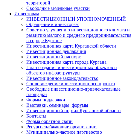
территорий
Свободные земельные участки
Инвесторам
ИНВЕСТИЦИОННЫЙ УПОЛНОМОЧЕННЫЙ
Обращение к инвесторам
Совет по улучшению инвестиционного климата и
развитию малого и среднего предпринимательства
в городе Кургане
Инвестиционная карта Курганской области
Инвестиционная декларация
Инвестиционный паспорт
Инвестиционная карта города Кургана
План создания инвестиционных объектов и
объектов инфраструктуры
Инвестиционное законодательство
Сопровождение инвестиционного проекта
Свободные инвестиционно-привлекательные
площадки
Формы поддержки
Выставки, семинары, форумы
Инвестиционный портал Курганской области
Контакты
Форма обратной связи
Ресурсоснабжающие организации
Муниципально-частное партнерство