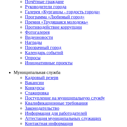
Почётные граждане
Руководители города
Галерея «Курганцы - гордость города»
Программа «Любимый город»
Премия «Трудящаяся молодежь»
Противодействие коррупции
Фотогалерея
Видеоновости
Награды
Прозрачный город
Календарь событий
Опросы
Инициативные проекты
Муниципальная служба
Кадровый резерв
Вакансии
Конкурсы
Стажировка
Поступление на муниципальную службу
Квалификационные требования
Законодательство
Информация для работодателей
Аттестация муниципальных служащих
Контактная информация