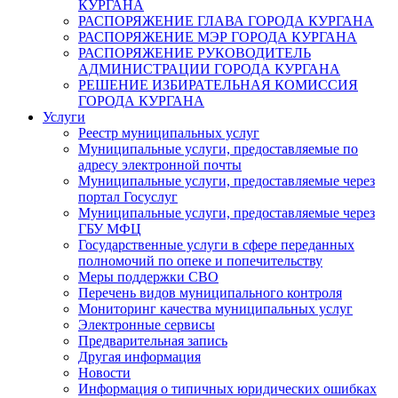
КУРГАНА
РАСПОРЯЖЕНИЕ ГЛАВА ГОРОДА КУРГАНА
РАСПОРЯЖЕНИЕ МЭР ГОРОДА КУРГАНА
РАСПОРЯЖЕНИЕ РУКОВОДИТЕЛЬ
АДМИНИСТРАЦИИ ГОРОДА КУРГАНА
РЕШЕНИЕ ИЗБИРАТЕЛЬНАЯ КОМИССИЯ
ГОРОДА КУРГАНА
Услуги
Реестр муниципальных услуг
Муниципальные услуги, предоставляемые по
адресу электронной почты
Муниципальные услуги, предоставляемые через
портал Госуслуг
Муниципальные услуги, предоставляемые через
ГБУ МФЦ
Государственные услуги в сфере переданных
полномочий по опеке и попечительству
Меры поддержки СВО
Перечень видов муниципального контроля
Мониторинг качества муниципальных услуг
Электронные сервисы
Предварительная запись
Другая информация
Новости
Информация о типичных юридических ошибках