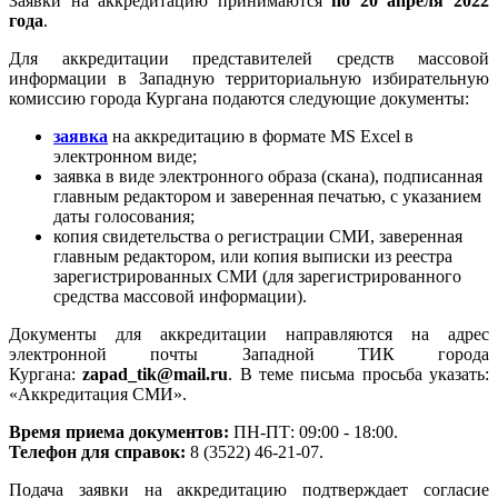
Заявки на аккредитацию принимаются
по 20 апреля 2022
года
.
Для аккредитации представителей средств массовой
информации в Западную территориальную избирательную
комиссию города Кургана подаются следующие документы:
заявка
на аккредитацию в формате MS Excel в
электронном виде;
заявка в виде электронного образа (скана), подписанная
главным редактором и заверенная печатью, с указанием
даты голосования;
копия свидетельства о регистрации СМИ, заверенная
главным редактором, или копия выписки из реестра
зарегистрированных СМИ (для зарегистрированного
средства массовой информации).
Документы для аккредитации направляются на адрес
электронной почты Западной ТИК города
Кургана:
zapad_tik@mail.ru
. В теме письма просьба указать:
«Аккредитация СМИ».
Время приема документов:
ПН-ПТ: 09:00 - 18:00.
Телефон для справок:
8 (3522) 46-21-07.
Подача заявки на аккредитацию подтверждает согласие