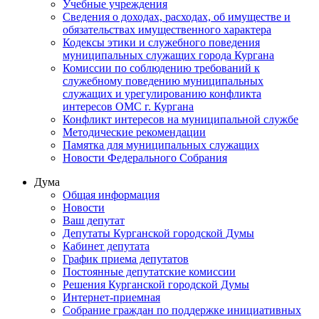
Учебные учреждения
Сведения о доходах, расходах, об имуществе и
обязательствах имущественного характера
Кодексы этики и служебного поведения
муниципальных служащих города Кургана
Комиссии по соблюдению требований к
служебному поведению муниципальных
служащих и урегулированию конфликта
интересов ОМС г. Кургана
Конфликт интересов на муниципальной службе
Методические рекомендации
Памятка для муниципальных служащих
Новости Федерального Cобрания
Дума
Общая информация
Новости
Ваш депутат
Депутаты Курганской городской Думы
Кабинет депутата
График приема депутатов
Постоянные депутатские комиссии
Решения Курганской городской Думы
Интернет-приемная
Собрание граждан по поддержке инициативных