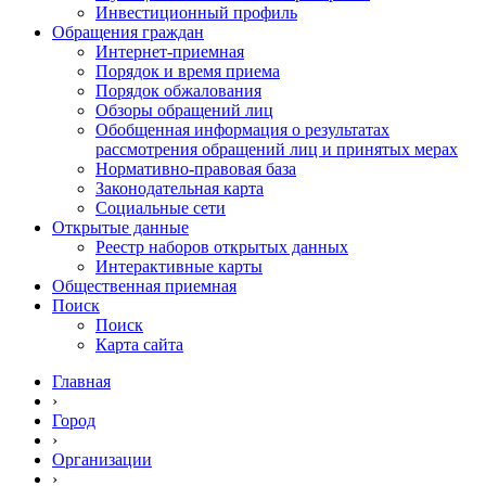
Инвестиционный профиль
Обращения граждан
Интернет-приемная
Порядок и время приема
Порядок обжалования
Обзоры обращений лиц
Обобщенная информация о результатах
рассмотрения обращений лиц и принятых мерах
Нормативно-правовая база
Законодательная карта
Социальные сети
Открытые данные
Реестр наборов открытых данных
Интерактивные карты
Общественная приемная
Поиск
Поиск
Карта сайта
Главная
›
Город
›
Организации
›