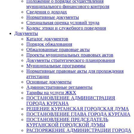
Положение о порядке осуществления
муниципального финансового контроля
Сведения о доходах
Нормативные документы
Специальная оценка условий труда
Кодекс этики и служебного поведения
Документы
Каталог документов
Порядок обжалования
Обжалованные правовые акты
Проекты муниципальных правовых актов
Документы стратегического планирования
Муниципальные программы
Нормативные правовые акты для прохождения
аттестации
Основные документы
Административные регламенты
Тарифы на услуги ЖКХ
ПОСТАНОВЛЕНИЕ АДМИНИСТРАЦИЯ
ГОРОДА КУРГАНА
РЕШЕНИЕ КУРГАНСКАЯ ГОРОДСКАЯ ДУМА
ПОСТАНОВЛЕНИЕ ГЛАВА ГОРОДА КУРГАНА
ПОСТАНОВЛЕНИЕ ПРЕДСЕДАТЕЛЬ
КУРГАНСКОЙ ГОРОДСКОЙ ДУМЫ
РАСПОРЯЖЕНИЕ АДМИНИСТРАЦИИ ГОРОДА