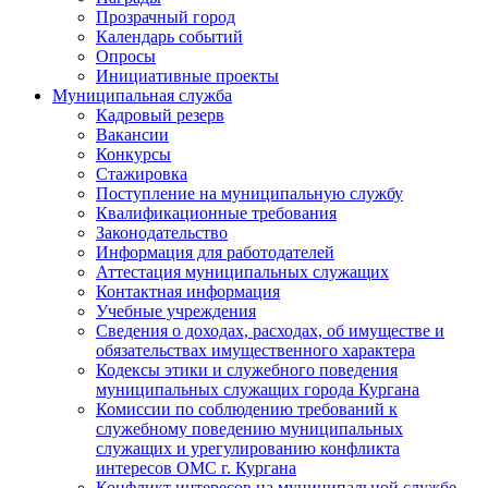
Прозрачный город
Календарь событий
Опросы
Инициативные проекты
Муниципальная служба
Кадровый резерв
Вакансии
Конкурсы
Стажировка
Поступление на муниципальную службу
Квалификационные требования
Законодательство
Информация для работодателей
Аттестация муниципальных служащих
Контактная информация
Учебные учреждения
Сведения о доходах, расходах, об имуществе и
обязательствах имущественного характера
Кодексы этики и служебного поведения
муниципальных служащих города Кургана
Комиссии по соблюдению требований к
служебному поведению муниципальных
служащих и урегулированию конфликта
интересов ОМС г. Кургана
Конфликт интересов на муниципальной службе