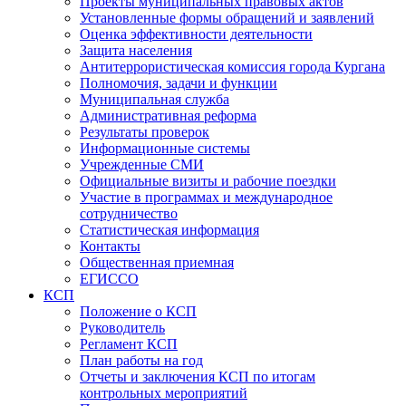
Проекты муниципальных правовых актов
Установленные формы обращений и заявлений
Оценка эффективности деятельности
Защита населения
Антитеррористическая комиссия города Кургана
Полномочия, задачи и функции
Муниципальная служба
Административная реформа
Результаты проверок
Информационные системы
Учрежденные СМИ
Официальные визиты и рабочие поездки
Участие в программах и международное
сотрудничество
Статистическая информация
Контакты
Общественная приемная
ЕГИССО
КСП
Положение о КСП
Руководитель
Регламент КСП
План работы на год
Отчеты и заключения КСП по итогам
контрольных мероприятий