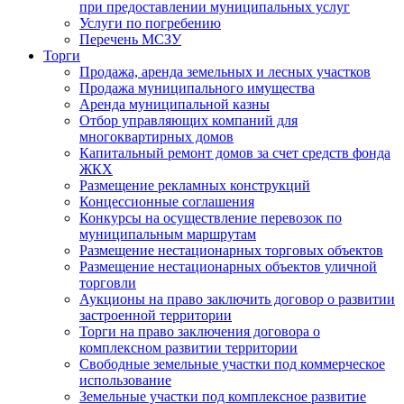
при предоставлении муниципальных услуг
Услуги по погребению
Перечень МСЗУ
Торги
Продажа, аренда земельных и лесных участков
Продажа муниципального имущества
Аренда муниципальной казны
Отбор управляющих компаний для
многоквартирных домов
Капитальный ремонт домов за счет средств фонда
ЖКХ
Размещение рекламных конструкций
Концессионные соглашения
Конкурсы на осуществление перевозок по
муниципальным маршрутам
Размещение нестационарных торговых объектов
Размещение нестационарных объектов уличной
торговли
Аукционы на право заключить договор о развитии
застроенной территории
Торги на право заключения договора о
комплексном развитии территории
Свободные земельные участки под коммерческое
использование
Земельные участки под комплексное развитие