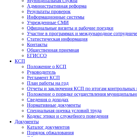
Муниципальная служба
Административная реформа
Результаты проверок
Информационные системы
Учрежденные СМИ
Официальные визиты и рабочие поездки
Участие в программах и международное сотруднич
Статистическая информация
Контакты
Общественная приемная
ЕГИССО
КСП
Положение о КСП
Руководитель
Регламент КСП
План работы на год
Отчеты и заключения КСП по итогам контрольных
Положение о порядке осуществления муниципально
Сведения о доходах
Нормативные документы
Специальная оценка условий труда
Кодекс этики и служебного поведения
Документы
Каталог документов
Порядок обжалования