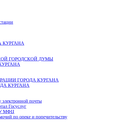
стации
 КУРГАНА
КОЙ ГОРОДСКОЙ ДУМЫ
КУРГАНА
РАЦИИ ГОРОДА КУРГАНА
ДА КУРГАНА
у электронной почты
тал Госуслуг
ГБУ МФЦ
мочий по опеке и попечительству