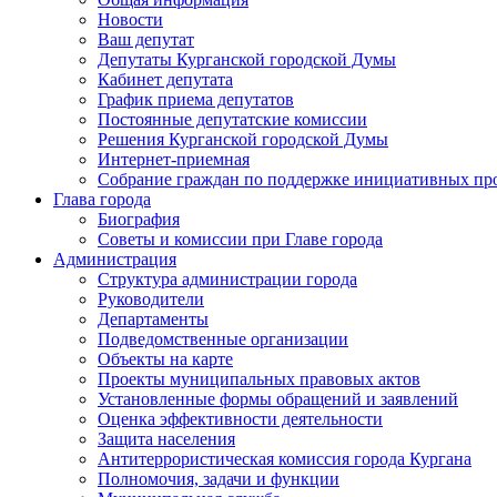
Новости
Ваш депутат
Депутаты Курганской городской Думы
Кабинет депутата
График приема депутатов
Постоянные депутатские комиссии
Решения Курганской городской Думы
Интернет-приемная
Собрание граждан по поддержке инициативных пр
Глава города
Биография
Советы и комиссии при Главе города
Администрация
Структура администрации города
Руководители
Департаменты
Подведомственные организации
Объекты на карте
Проекты муниципальных правовых актов
Установленные формы обращений и заявлений
Оценка эффективности деятельности
Защита населения
Антитеррористическая комиссия города Кургана
Полномочия, задачи и функции