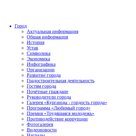
Город
Актуальная информация
Общая информация
История
Устав
Символика
Экономика
Инфографика
Организации
Развитие города
Градостроительная деятельность
Гостям города
Почётные граждане
Руководители города
Галерея «Курганцы - гордость города»
Программа «Любимый город»
Премия «Трудящаяся молодежь»
Противодействие коррупции
Фотогалерея
Видеоновости
Награды