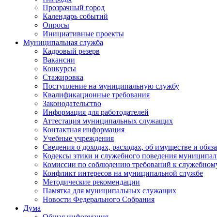
Прозрачный город
Календарь событий
Опросы
Инициативные проекты
Муниципальная служба
Кадровый резерв
Вакансии
Конкурсы
Стажировка
Поступление на муниципальную службу
Квалификационные требования
Законодательство
Информация для работодателей
Аттестация муниципальных служащих
Контактная информация
Учебные учреждения
Сведения о доходах, расходах, об имуществе и обяз
Кодексы этики и служебного поведения муниципал
Комиссии по соблюдению требований к служебном
Конфликт интересов на муниципальной службе
Методические рекомендации
Памятка для муниципальных служащих
Новости Федерального Cобрания
Дума
Общая информация