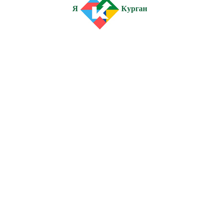
Я
Курган