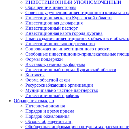
ИНВЕСТИЦИОННЫЙ УПОЛНОМОЧЕННЫЙ
Обращение к инвесторам
Совет по улучшению инвестиционного климата и ра
Инвестиционная карта Курганской области
Инвестиционная декларация
Инвестиционный паспорт
Инвестиционная карта города Кургана
План создания инвестиционных объектов и объект
Инвестиционное законодательство
Сопровождение инвестиционного проекта
Свободные инвестиционно-привлекательные площ
Формы поддержки
Выставки, семинары, форумы
Инвестиционный портал Курганской области
Контакты
Форма обратной связи
Ресурсоснабжающие организации
Муниципально-частное партнерство
Инвестиционный профиль
Обращения граждан
Интернет-приемная
Порядок и время приема
Порядок обжалования
Обзоры обращений лиц
Обобщенная информация о результатах рассмотрен