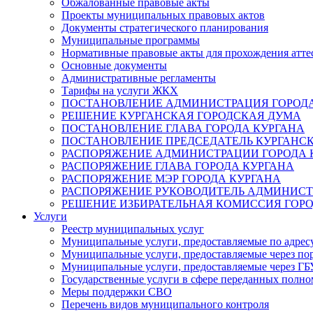
Обжалованные правовые акты
Проекты муниципальных правовых актов
Документы стратегического планирования
Муниципальные программы
Нормативные правовые акты для прохождения атте
Основные документы
Административные регламенты
Тарифы на услуги ЖКХ
ПОСТАНОВЛЕНИЕ АДМИНИСТРАЦИЯ ГОРОДА
РЕШЕНИЕ КУРГАНСКАЯ ГОРОДСКАЯ ДУМА
ПОСТАНОВЛЕНИЕ ГЛАВА ГОРОДА КУРГАНА
ПОСТАНОВЛЕНИЕ ПРЕДСЕДАТЕЛЬ КУРГАНС
РАСПОРЯЖЕНИЕ АДМИНИСТРАЦИИ ГОРОДА 
РАСПОРЯЖЕНИЕ ГЛАВА ГОРОДА КУРГАНА
РАСПОРЯЖЕНИЕ МЭР ГОРОДА КУРГАНА
РАСПОРЯЖЕНИЕ РУКОВОДИТЕЛЬ АДМИНИСТ
РЕШЕНИЕ ИЗБИРАТЕЛЬНАЯ КОМИССИЯ ГОРО
Услуги
Реестр муниципальных услуг
Муниципальные услуги, предоставляемые по адрес
Муниципальные услуги, предоставляемые через пор
Муниципальные услуги, предоставляемые через 
Государственные услуги в сфере переданных полно
Меры поддержки СВО
Перечень видов муниципального контроля