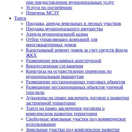
при предоставлении муниципальных услуг
Услуги по погребению
Перечень МСЗУ
Торги
Продажа, аренда земельных и лесных участков
Продажа муниципального имущества
Аренда муниципальной казны
Отбор управляющих компаний для
многоквартирных домов
Капитальный ремонт домов за счет средств фонда
ЖКХ
Размещение рекламных конструкций
Концессионные соглашения
Конкурсы на осуществление перевозок по
муниципальным маршрутам
Размещение нестационарных торговых объектов
Размещение нестационарных объектов уличной
торговли
Аукционы на право заключить договор о развитии
застроенной территории
Торги на право заключения договора о
комплексном развитии территории
Свободные земельные участки под коммерческое
использование
Земельные участки под комплексное развитие