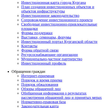
Инвестиционная карта города Кургана
План создания инвестиционных объектов и
объектов инфраструктуры
Инвестиционное законодательство
Сопровождение инвестиционного проекта
Свободные инвестиционно-привлекательные
площадки
Формы поддержки
Выставки, семинары, форумы
Инвестиционный портал Курганской области
Контакты
Форма обратной связи
Ресурсоснабжающие организации
Муниципально-частное партнерство
Инвестиционный профиль
Обращения граждан
Интернет-приемная
Порядок и время приема
Порядок обжалования
Обзоры обращений лиц
Обобщенная информация о результатах
рассмотрения обращений лиц и принятых мерах
Нормативно-правовая база
Законодательная карта