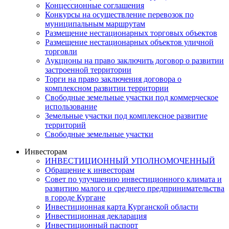
Концессионные соглашения
Конкурсы на осуществление перевозок по
муниципальным маршрутам
Размещение нестационарных торговых объектов
Размещение нестационарных объектов уличной
торговли
Аукционы на право заключить договор о развитии
застроенной территории
Торги на право заключения договора о
комплексном развитии территории
Свободные земельные участки под коммерческое
использование
Земельные участки под комплексное развитие
территорий
Свободные земельные участки
Инвесторам
ИНВЕСТИЦИОННЫЙ УПОЛНОМОЧЕННЫЙ
Обращение к инвесторам
Совет по улучшению инвестиционного климата и
развитию малого и среднего предпринимательства
в городе Кургане
Инвестиционная карта Курганской области
Инвестиционная декларация
Инвестиционный паспорт