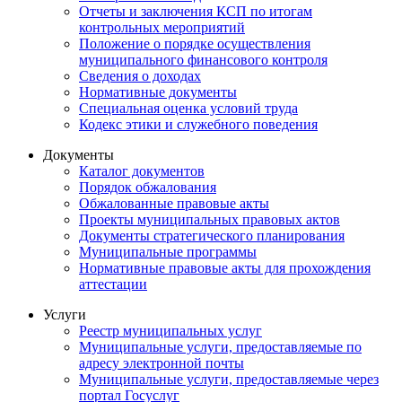
Отчеты и заключения КСП по итогам
контрольных мероприятий
Положение о порядке осуществления
муниципального финансового контроля
Сведения о доходах
Нормативные документы
Специальная оценка условий труда
Кодекс этики и служебного поведения
Документы
Каталог документов
Порядок обжалования
Обжалованные правовые акты
Проекты муниципальных правовых актов
Документы стратегического планирования
Муниципальные программы
Нормативные правовые акты для прохождения
аттестации
Услуги
Реестр муниципальных услуг
Муниципальные услуги, предоставляемые по
адресу электронной почты
Муниципальные услуги, предоставляемые через
портал Госуслуг