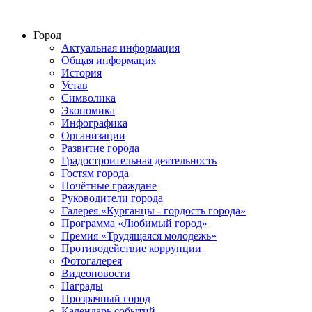
Город
Актуальная информация
Общая информация
История
Устав
Символика
Экономика
Инфографика
Организации
Развитие города
Градостроительная деятельность
Гостям города
Почётные граждане
Руководители города
Галерея «Курганцы - гордость города»
Программа «Любимый город»
Премия «Трудящаяся молодежь»
Противодействие коррупции
Фотогалерея
Видеоновости
Награды
Прозрачный город
Календарь событий