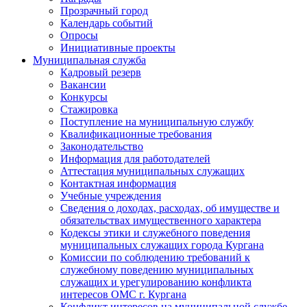
Прозрачный город
Календарь событий
Опросы
Инициативные проекты
Муниципальная служба
Кадровый резерв
Вакансии
Конкурсы
Стажировка
Поступление на муниципальную службу
Квалификационные требования
Законодательство
Информация для работодателей
Аттестация муниципальных служащих
Контактная информация
Учебные учреждения
Сведения о доходах, расходах, об имуществе и
обязательствах имущественного характера
Кодексы этики и служебного поведения
муниципальных служащих города Кургана
Комиссии по соблюдению требований к
служебному поведению муниципальных
служащих и урегулированию конфликта
интересов ОМС г. Кургана
Конфликт интересов на муниципальной службе