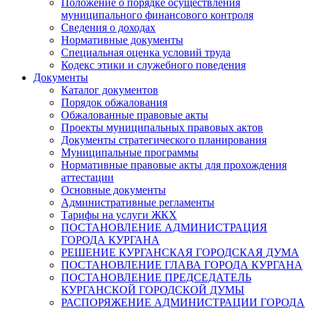
Положение о порядке осуществления
муниципального финансового контроля
Сведения о доходах
Нормативные документы
Специальная оценка условий труда
Кодекс этики и служебного поведения
Документы
Каталог документов
Порядок обжалования
Обжалованные правовые акты
Проекты муниципальных правовых актов
Документы стратегического планирования
Муниципальные программы
Нормативные правовые акты для прохождения
аттестации
Основные документы
Административные регламенты
Тарифы на услуги ЖКХ
ПОСТАНОВЛЕНИЕ АДМИНИСТРАЦИЯ
ГОРОДА КУРГАНА
РЕШЕНИЕ КУРГАНСКАЯ ГОРОДСКАЯ ДУМА
ПОСТАНОВЛЕНИЕ ГЛАВА ГОРОДА КУРГАНА
ПОСТАНОВЛЕНИЕ ПРЕДСЕДАТЕЛЬ
КУРГАНСКОЙ ГОРОДСКОЙ ДУМЫ
РАСПОРЯЖЕНИЕ АДМИНИСТРАЦИИ ГОРОДА