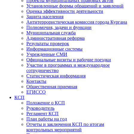
Проекты муниципальных правовых актов
Установленные формы обращений и заявлений
Оценка эффективности деятельности
Защита населения
Антитеррористическая комиссия города Кургана
Полномочия, задачи и функции
Муниципальная служба
Административная реформа
Результаты проверок
Информационные системы
Учрежденные СМИ
Официальные визиты и рабочие поездки
Участие в программах и международное
сотрудничество
Статистическая информация
Контакты
Общественная приемная
ЕГИССО
КСП
Положение о КСП
Руководитель
Регламент КСП
План работы на год
Отчеты и заключения КСП по итогам
контрольных мероприятий