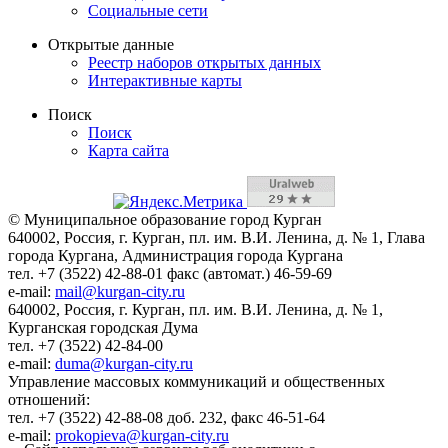
Социальные сети
Открытые данные
Реестр наборов открытых данных
Интерактивные карты
Поиск
Поиск
Карта сайта
© Муниципальное образование город Курган
640002, Россия, г. Курган, пл. им. В.И. Ленина, д. № 1, Глава
города Кургана, Администрация города Кургана
тел. +7 (3522) 42-88-01 факс (автомат.) 46-59-69
e-mail:
mail@kurgan-city.ru
640002, Россия, г. Курган, пл. им. В.И. Ленина, д. № 1,
Курганская городская Дума
тел. +7 (3522) 42-84-00
e-mail:
duma@kurgan-city.ru
Управление массовых коммуникаций и общественных
отношений:
тел. +7 (3522) 42-88-08 доб. 232, факс 46-51-64
e-mail:
prokopieva@kurgan-city.ru