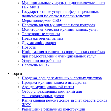
Муниципальные услуги, предоставляемые через
ГБУ МФЦ
Государственные услуги в сфере переданных
полномочий по опеке и попечительству
Меры поддержки СВО
Перечень видов муниципального контроля
Мониторинг качества муниципальных услуг
Электронные сервисы
Предварительная запись
Другая информация
Новости
Информация о типичных юридических ошибках
при предоставлении муниципальных услуг
Услуги по погребению
Перечень МСЗУ
Торги
Продажа, аренда земельных и лесных участков
Продажа муниципального имущества
Аренда муниципальной казны
Отбор управляющих компаний для
многоквартирных домов
Капитальный ремонт домов за счет средств фонда
ЖКХ
Размещение рекламных конструкций