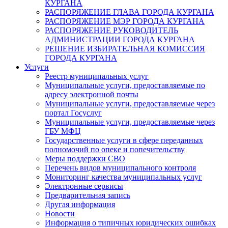
КУРГАНА
РАСПОРЯЖЕНИЕ ГЛАВА ГОРОДА КУРГАНА
РАСПОРЯЖЕНИЕ МЭР ГОРОДА КУРГАНА
РАСПОРЯЖЕНИЕ РУКОВОДИТЕЛЬ
АДМИНИСТРАЦИИ ГОРОДА КУРГАНА
РЕШЕНИЕ ИЗБИРАТЕЛЬНАЯ КОМИССИЯ
ГОРОДА КУРГАНА
Услуги
Реестр муниципальных услуг
Муниципальные услуги, предоставляемые по
адресу электронной почты
Муниципальные услуги, предоставляемые через
портал Госуслуг
Муниципальные услуги, предоставляемые через
ГБУ МФЦ
Государственные услуги в сфере переданных
полномочий по опеке и попечительству
Меры поддержки СВО
Перечень видов муниципального контроля
Мониторинг качества муниципальных услуг
Электронные сервисы
Предварительная запись
Другая информация
Новости
Информация о типичных юридических ошибках