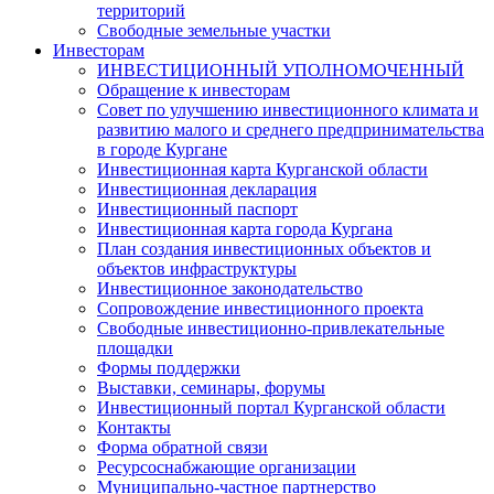
территорий
Свободные земельные участки
Инвесторам
ИНВЕСТИЦИОННЫЙ УПОЛНОМОЧЕННЫЙ
Обращение к инвесторам
Совет по улучшению инвестиционного климата и
развитию малого и среднего предпринимательства
в городе Кургане
Инвестиционная карта Курганской области
Инвестиционная декларация
Инвестиционный паспорт
Инвестиционная карта города Кургана
План создания инвестиционных объектов и
объектов инфраструктуры
Инвестиционное законодательство
Сопровождение инвестиционного проекта
Свободные инвестиционно-привлекательные
площадки
Формы поддержки
Выставки, семинары, форумы
Инвестиционный портал Курганской области
Контакты
Форма обратной связи
Ресурсоснабжающие организации
Муниципально-частное партнерство