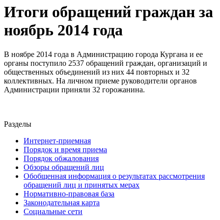
Итоги обращений граждан за
ноябрь 2014 года
В ноябре 2014 года в Администрацию города Кургана и ее
органы поступило 2537 обращений граждан, организаций и
общественных объединений из них 44 повторных и 32
коллективных. На личном приеме руководители органов
Администрации приняли 32 горожанина.
Разделы
Интернет-приемная
Порядок и время приема
Порядок обжалования
Обзоры обращений лиц
Обобщенная информация о результатах рассмотрения
обращений лиц и принятых мерах
Нормативно-правовая база
Законодательная карта
Социальные сети