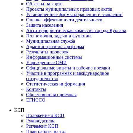
Объекты на карте
Проекты муниципальных правовых актов
Установленные формы обращений и заявлений
Оценка эффективности деятельности
Защита населения
Антитеррористическая комиссия города Кургана
Полномочия, задачи и функции
Муниципальная служба
Административная реформа
Результаты проверок
Информационные системы
Учрежденные СМИ
Официальные визиты и рабочие поездки
Участие в программах и международное
сотрудничество
Статистическая информация
Контакты
Общественная приемная
ЕГИССО
КСП
Положение о КСП
Руководитель
Регламент КСП
План работы на год