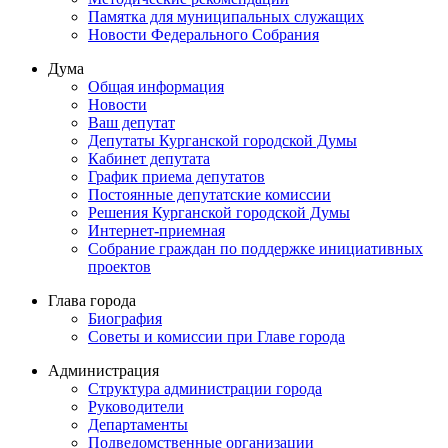
Памятка для муниципальных служащих
Новости Федерального Cобрания
Дума
Общая информация
Новости
Ваш депутат
Депутаты Курганской городской Думы
Кабинет депутата
График приема депутатов
Постоянные депутатские комиссии
Решения Курганской городской Думы
Интернет-приемная
Собрание граждан по поддержке инициативных
проектов
Глава города
Биография
Советы и комиссии при Главе города
Администрация
Структура администрации города
Руководители
Департаменты
Подведомственные организации