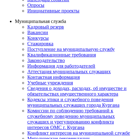
Опросы
Инициативные проекты
Муниципальная служба
Кадровый резерв
Вакансии
Конкурсы
Стажировка
Поступление на муниципальную службу
Квалификационные требования
Законодательство
Информация для работодателей
Аттестация муниципальных служащих
Контактная информация
Учебные учреждения
Сведения о доходах, расходах, об имуществе и
обязательствах имущественного характера
Кодексы этики и служебного поведения
муниципальных служащих города Кургана
Комиссии по соблюдению требований к
служебному поведению муниципальных
служащих и урегулированию конфликта
интересов ОМС г. Кургана
Конфликт интересов на муниципальной службе
Методические рекомендации