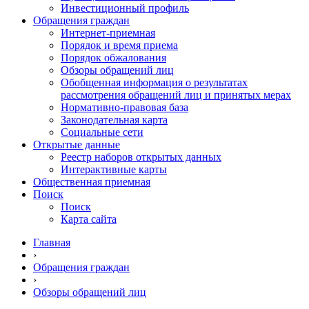
Инвестиционный профиль
Обращения граждан
Интернет-приемная
Порядок и время приема
Порядок обжалования
Обзоры обращений лиц
Обобщенная информация о результатах
рассмотрения обращений лиц и принятых мерах
Нормативно-правовая база
Законодательная карта
Социальные сети
Открытые данные
Реестр наборов открытых данных
Интерактивные карты
Общественная приемная
Поиск
Поиск
Карта сайта
Главная
›
Обращения граждан
›
Обзоры обращений лиц