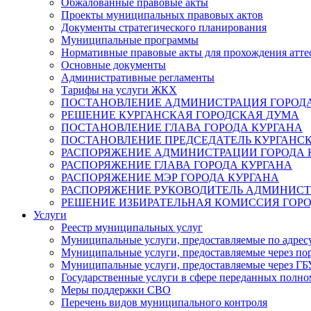
Обжалованные правовые акты
Проекты муниципальных правовых актов
Документы стратегического планирования
Муниципальные программы
Нормативные правовые акты для прохождения атте
Основные документы
Административные регламенты
Тарифы на услуги ЖКХ
ПОСТАНОВЛЕНИЕ АДМИНИСТРАЦИЯ ГОРОДА
РЕШЕНИЕ КУРГАНСКАЯ ГОРОДСКАЯ ДУМА
ПОСТАНОВЛЕНИЕ ГЛАВА ГОРОДА КУРГАНА
ПОСТАНОВЛЕНИЕ ПРЕДСЕДАТЕЛЬ КУРГАНС
РАСПОРЯЖЕНИЕ АДМИНИСТРАЦИИ ГОРОДА 
РАСПОРЯЖЕНИЕ ГЛАВА ГОРОДА КУРГАНА
РАСПОРЯЖЕНИЕ МЭР ГОРОДА КУРГАНА
РАСПОРЯЖЕНИЕ РУКОВОДИТЕЛЬ АДМИНИСТ
РЕШЕНИЕ ИЗБИРАТЕЛЬНАЯ КОМИССИЯ ГОРО
Услуги
Реестр муниципальных услуг
Муниципальные услуги, предоставляемые по адрес
Муниципальные услуги, предоставляемые через пор
Муниципальные услуги, предоставляемые через 
Государственные услуги в сфере переданных полно
Меры поддержки СВО
Перечень видов муниципального контроля