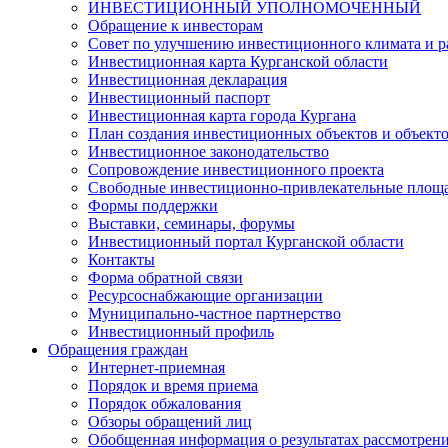
ИНВЕСТИЦИОННЫЙ УПОЛНОМОЧЕННЫЙ
Обращение к инвесторам
Совет по улучшению инвестиционного климата и ра
Инвестиционная карта Курганской области
Инвестиционная декларация
Инвестиционный паспорт
Инвестиционная карта города Кургана
План создания инвестиционных объектов и объект
Инвестиционное законодательство
Сопровождение инвестиционного проекта
Свободные инвестиционно-привлекательные площ
Формы поддержки
Выставки, семинары, форумы
Инвестиционный портал Курганской области
Контакты
Форма обратной связи
Ресурсоснабжающие организации
Муниципально-частное партнерство
Инвестиционный профиль
Обращения граждан
Интернет-приемная
Порядок и время приема
Порядок обжалования
Обзоры обращений лиц
Обобщенная информация о результатах рассмотрен