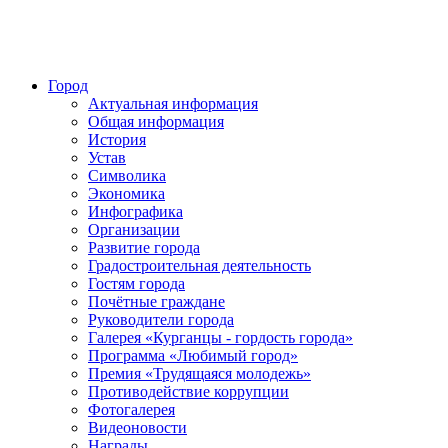
Город
Актуальная информация
Общая информация
История
Устав
Символика
Экономика
Инфографика
Организации
Развитие города
Градостроительная деятельность
Гостям города
Почётные граждане
Руководители города
Галерея «Курганцы - гордость города»
Программа «Любимый город»
Премия «Трудящаяся молодежь»
Противодействие коррупции
Фотогалерея
Видеоновости
Награды