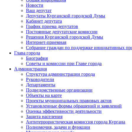
Новости
Ваш депутат
Депутаты Курганской городской Думы
Кабинет депутата
График приема депутатов
Постоянные депутатские комиссии
Решения Курганской городской Думы
Интернет-приемная
Собрание граждан по поддержке инициативных пр
Глава города
Биография
Советы и комиссии при Главе города
Администрация
Структура администрации города
Руководители
Департаменты
Подведомственные организации
Объекты на карте
Проекты муниципальных правовых актов
Установленные формы обращений и заявлений
Оценка эффективности деятельности
Защита населения
Антитеррористическая комиссия города Кургана
Полномочия, задачи и функции