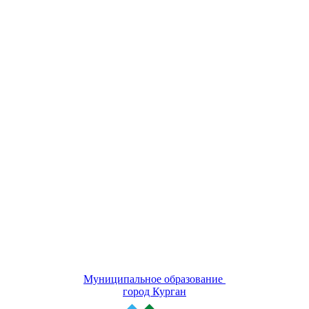
Муниципальное образование
город Курган