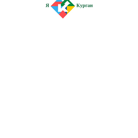
Я
Курган