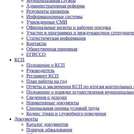
Муниципальная служба
Административная реформа
Результаты проверок
Информационные системы
Учрежденные СМИ
Официальные визиты и рабочие поездки
Участие в программах и международное сотруднич
Статистическая информация
Контакты
Общественная приемная
ЕГИССО
КСП
Положение о КСП
Руководитель
Регламент КСП
План работы на год
Отчеты и заключения КСП по итогам контрольных
Положение о порядке осуществления муниципально
Сведения о доходах
Нормативные документы
Специальная оценка условий труда
Кодекс этики и служебного поведения
Документы
Каталог документов
Порядок обжалования