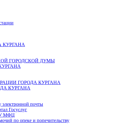
стации
 КУРГАНА
КОЙ ГОРОДСКОЙ ДУМЫ
КУРГАНА
РАЦИИ ГОРОДА КУРГАНА
ДА КУРГАНА
у электронной почты
тал Госуслуг
ГБУ МФЦ
мочий по опеке и попечительству