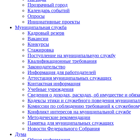
Прозрачный город
Календарь событий
Опросы
Инициативные проекты
Муниципальная служба
Кадровый резерв
Вакансии
Конкурсы
Стажировка
Поступление на муниципальную службу
Квалификационные требования
Законодательство
Информация для работодателей
Аттестация муниципальных служащих
Контактная информация
Учебные учреждения
Сведения о доходах, расходах, об имуществе и обяз
Кодексы этики и служебного поведения муниципал
Комиссии по соблюдению требований к служебном
Конфликт интересов на муниципальной службе
Методические рекомендации
Памятка для муниципальных служащих
Новости Федерального Cобрания
Дума
Общая информация