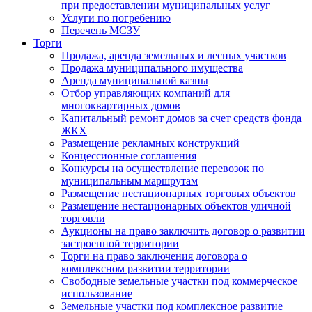
при предоставлении муниципальных услуг
Услуги по погребению
Перечень МСЗУ
Торги
Продажа, аренда земельных и лесных участков
Продажа муниципального имущества
Аренда муниципальной казны
Отбор управляющих компаний для
многоквартирных домов
Капитальный ремонт домов за счет средств фонда
ЖКХ
Размещение рекламных конструкций
Концессионные соглашения
Конкурсы на осуществление перевозок по
муниципальным маршрутам
Размещение нестационарных торговых объектов
Размещение нестационарных объектов уличной
торговли
Аукционы на право заключить договор о развитии
застроенной территории
Торги на право заключения договора о
комплексном развитии территории
Свободные земельные участки под коммерческое
использование
Земельные участки под комплексное развитие