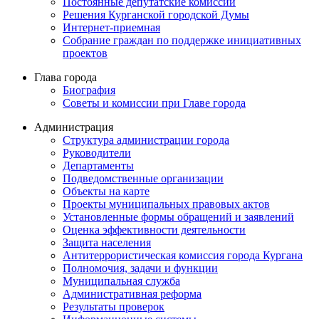
Постоянные депутатские комиссии
Решения Курганской городской Думы
Интернет-приемная
Собрание граждан по поддержке инициативных
проектов
Глава города
Биография
Советы и комиссии при Главе города
Администрация
Структура администрации города
Руководители
Департаменты
Подведомственные организации
Объекты на карте
Проекты муниципальных правовых актов
Установленные формы обращений и заявлений
Оценка эффективности деятельности
Защита населения
Антитеррористическая комиссия города Кургана
Полномочия, задачи и функции
Муниципальная служба
Административная реформа
Результаты проверок