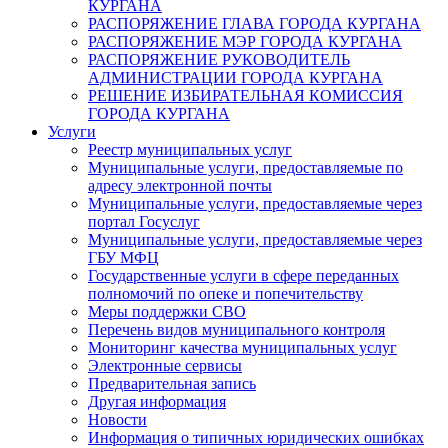
КУРГАНА
РАСПОРЯЖЕНИЕ ГЛАВА ГОРОДА КУРГАНА
РАСПОРЯЖЕНИЕ МЭР ГОРОДА КУРГАНА
РАСПОРЯЖЕНИЕ РУКОВОДИТЕЛЬ
АДМИНИСТРАЦИИ ГОРОДА КУРГАНА
РЕШЕНИЕ ИЗБИРАТЕЛЬНАЯ КОМИССИЯ
ГОРОДА КУРГАНА
Услуги
Реестр муниципальных услуг
Муниципальные услуги, предоставляемые по
адресу электронной почты
Муниципальные услуги, предоставляемые через
портал Госуслуг
Муниципальные услуги, предоставляемые через
ГБУ МФЦ
Государственные услуги в сфере переданных
полномочий по опеке и попечительству
Меры поддержки СВО
Перечень видов муниципального контроля
Мониторинг качества муниципальных услуг
Электронные сервисы
Предварительная запись
Другая информация
Новости
Информация о типичных юридических ошибках