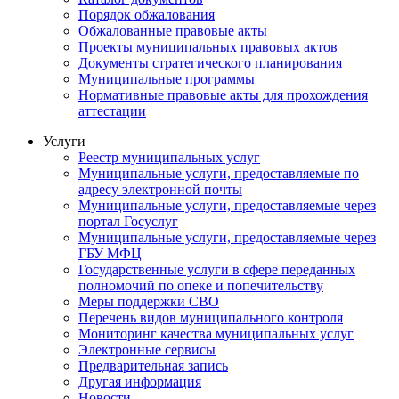
Порядок обжалования
Обжалованные правовые акты
Проекты муниципальных правовых актов
Документы стратегического планирования
Муниципальные программы
Нормативные правовые акты для прохождения
аттестации
Услуги
Реестр муниципальных услуг
Муниципальные услуги, предоставляемые по
адресу электронной почты
Муниципальные услуги, предоставляемые через
портал Госуслуг
Муниципальные услуги, предоставляемые через
ГБУ МФЦ
Государственные услуги в сфере переданных
полномочий по опеке и попечительству
Меры поддержки СВО
Перечень видов муниципального контроля
Мониторинг качества муниципальных услуг
Электронные сервисы
Предварительная запись
Другая информация
Новости