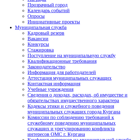
Прозрачный город
Календарь событий
Опросы
Инициативные проекты
Муниципальная служба
Кадровый резерв
Вакансии
Конкурсы
Стажировка
Поступление на муниципальную службу
Квалификационные требования
Законодательство
Информация для работодателей
Аттестация муниципальных служащих
Контактная информация
Учебные учреждения
Сведения о доходах, расходах, об имуществе и
обязательствах имущественного характера
Кодексы этики и служебного поведения
муниципальных служащих города Кургана
Комиссии по соблюдению требований к
служебному поведению муниципальных
служащих и урегулированию конфликта
интересов ОМС г. Кургана
Конфликт интересов на муниципальной службе