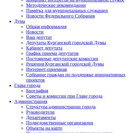
Методические рекомендации
Памятка для муниципальных служащих
Новости Федерального Cобрания
Дума
Общая информация
Новости
Ваш депутат
Депутаты Курганской городской Думы
Кабинет депутата
График приема депутатов
Постоянные депутатские комиссии
Решения Курганской городской Думы
Интернет-приемная
Собрание граждан по поддержке инициативных
проектов
Глава города
Биография
Советы и комиссии при Главе города
Администрация
Структура администрации города
Руководители
Департаменты
Подведомственные организации
Объекты на карте