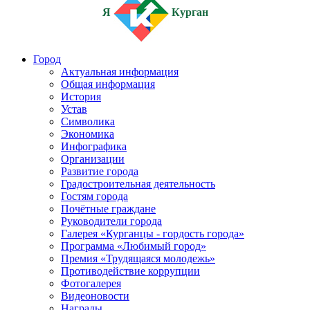
Я
Курган
Город
Актуальная информация
Общая информация
История
Устав
Символика
Экономика
Инфографика
Организации
Развитие города
Градостроительная деятельность
Гостям города
Почётные граждане
Руководители города
Галерея «Курганцы - гордость города»
Программа «Любимый город»
Премия «Трудящаяся молодежь»
Противодействие коррупции
Фотогалерея
Видеоновости
Награды