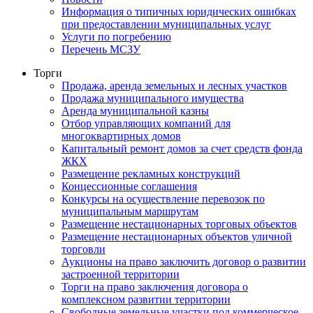
Информация о типичных юридических ошибках
при предоставлении муниципальных услуг
Услуги по погребению
Перечень МСЗУ
Торги
Продажа, аренда земельных и лесных участков
Продажа муниципального имущества
Аренда муниципальной казны
Отбор управляющих компаний для
многоквартирных домов
Капитальный ремонт домов за счет средств фонда
ЖКХ
Размещение рекламных конструкций
Концессионные соглашения
Конкурсы на осуществление перевозок по
муниципальным маршрутам
Размещение нестационарных торговых объектов
Размещение нестационарных объектов уличной
торговли
Аукционы на право заключить договор о развитии
застроенной территории
Торги на право заключения договора о
комплексном развитии территории
Свободные земельные участки под коммерческое