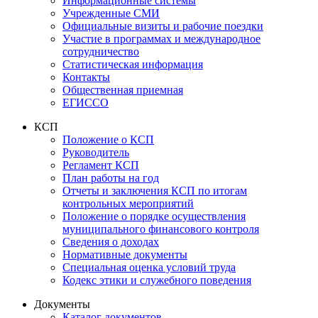
Информационные системы
Учрежденные СМИ
Официальные визиты и рабочие поездки
Участие в программах и международное
сотрудничество
Статистическая информация
Контакты
Общественная приемная
ЕГИССО
КСП
Положение о КСП
Руководитель
Регламент КСП
План работы на год
Отчеты и заключения КСП по итогам
контрольных мероприятий
Положение о порядке осуществления
муниципального финансового контроля
Сведения о доходах
Нормативные документы
Специальная оценка условий труда
Кодекс этики и служебного поведения
Документы
Каталог документов