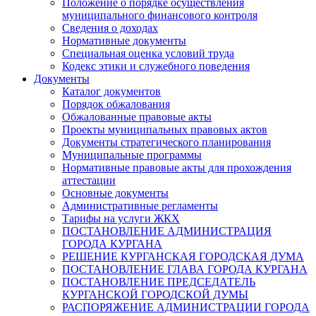
Положение о порядке осуществления
муниципального финансового контроля
Сведения о доходах
Нормативные документы
Специальная оценка условий труда
Кодекс этики и служебного поведения
Документы
Каталог документов
Порядок обжалования
Обжалованные правовые акты
Проекты муниципальных правовых актов
Документы стратегического планирования
Муниципальные программы
Нормативные правовые акты для прохождения
аттестации
Основные документы
Административные регламенты
Тарифы на услуги ЖКХ
ПОСТАНОВЛЕНИЕ АДМИНИСТРАЦИЯ
ГОРОДА КУРГАНА
РЕШЕНИЕ КУРГАНСКАЯ ГОРОДСКАЯ ДУМА
ПОСТАНОВЛЕНИЕ ГЛАВА ГОРОДА КУРГАНА
ПОСТАНОВЛЕНИЕ ПРЕДСЕДАТЕЛЬ
КУРГАНСКОЙ ГОРОДСКОЙ ДУМЫ
РАСПОРЯЖЕНИЕ АДМИНИСТРАЦИИ ГОРОДА