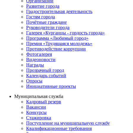
Организации
Развитие города
Градостроительная деятельность
Гостям города
Почётные граждане
Руководители города
Галерея «Курганцы - гордость города»
Программа «Любимый город»
Премия «Трудящаяся молодежь»
Противодействие коррупции
Фотогалерея
Видеоновости
Награды
Прозрачный город
Календарь событий
Опросы
Инициативные проекты
Муниципальная служба
Кадровый резерв
Вакансии
Конкурсы
Стажировка
Поступление на муниципальную службу
Квалификационные требования