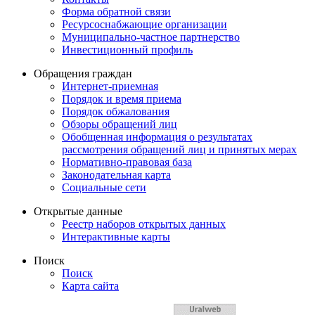
Форма обратной связи
Ресурсоснабжающие организации
Муниципально-частное партнерство
Инвестиционный профиль
Обращения граждан
Интернет-приемная
Порядок и время приема
Порядок обжалования
Обзоры обращений лиц
Обобщенная информация о результатах
рассмотрения обращений лиц и принятых мерах
Нормативно-правовая база
Законодательная карта
Социальные сети
Открытые данные
Реестр наборов открытых данных
Интерактивные карты
Поиск
Поиск
Карта сайта