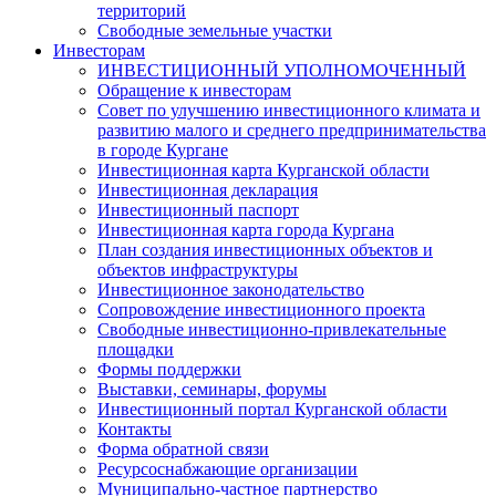
территорий
Свободные земельные участки
Инвесторам
ИНВЕСТИЦИОННЫЙ УПОЛНОМОЧЕННЫЙ
Обращение к инвесторам
Совет по улучшению инвестиционного климата и
развитию малого и среднего предпринимательства
в городе Кургане
Инвестиционная карта Курганской области
Инвестиционная декларация
Инвестиционный паспорт
Инвестиционная карта города Кургана
План создания инвестиционных объектов и
объектов инфраструктуры
Инвестиционное законодательство
Сопровождение инвестиционного проекта
Свободные инвестиционно-привлекательные
площадки
Формы поддержки
Выставки, семинары, форумы
Инвестиционный портал Курганской области
Контакты
Форма обратной связи
Ресурсоснабжающие организации
Муниципально-частное партнерство