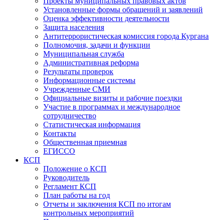
Проекты муниципальных правовых актов
Установленные формы обращений и заявлений
Оценка эффективности деятельности
Защита населения
Антитеррористическая комиссия города Кургана
Полномочия, задачи и функции
Муниципальная служба
Административная реформа
Результаты проверок
Информационные системы
Учрежденные СМИ
Официальные визиты и рабочие поездки
Участие в программах и международное
сотрудничество
Статистическая информация
Контакты
Общественная приемная
ЕГИССО
КСП
Положение о КСП
Руководитель
Регламент КСП
План работы на год
Отчеты и заключения КСП по итогам
контрольных мероприятий