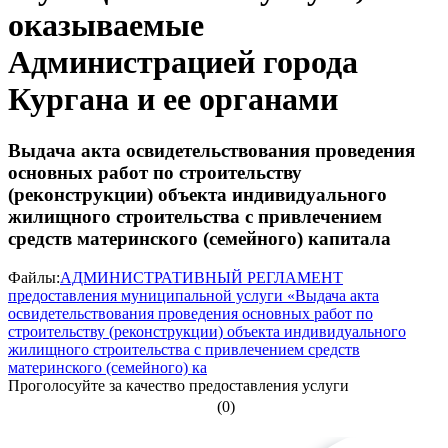
оказываемые
Администрацией города
Кургана и ее органами
Выдача акта освидетельствования проведения
основных работ по строительству
(реконструкции) объекта индивидуального
жилищного строительства с привлечением
средств материнского (семейного) капитала
Файлы:
АДМИНИСТРАТИВНЫЙ РЕГЛАМЕНТ
предоставления муниципальной услуги «Выдача акта
освидетельствования проведения основных работ по
строительству (реконструкции) объекта индивидуального
жилищного строительства с привлечением средств
материнского (семейного) ка
Проголосуйте за качество предоставления услуги
(0)