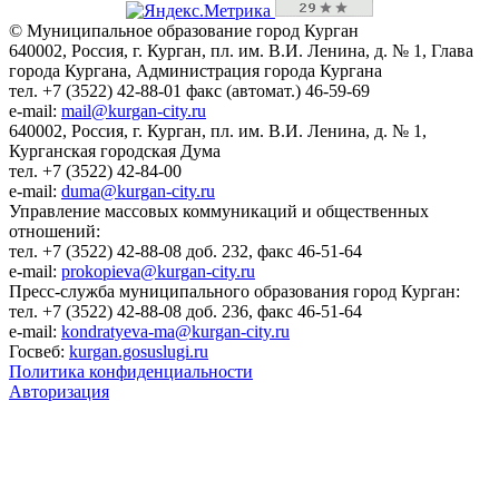
© Муниципальное образование город Курган
640002, Россия, г. Курган, пл. им. В.И. Ленина, д. № 1, Глава
города Кургана, Администрация города Кургана
тел. +7 (3522) 42-88-01 факс (автомат.) 46-59-69
e-mail:
mail@kurgan-city.ru
640002, Россия, г. Курган, пл. им. В.И. Ленина, д. № 1,
Курганская городская Дума
тел. +7 (3522) 42-84-00
e-mail:
duma@kurgan-city.ru
Управление массовых коммуникаций и общественных
отношений:
тел. +7 (3522) 42-88-08 доб. 232, факс 46-51-64
e-mail:
prokopieva@kurgan-city.ru
Пресс-служба муниципального образования город Курган:
тел. +7 (3522) 42-88-08 доб. 236, факс 46-51-64
e-mail:
kondratyeva-ma@kurgan-city.ru
Госвеб:
kurgan.gosuslugi.ru
Политика конфиденциальности
Авторизация