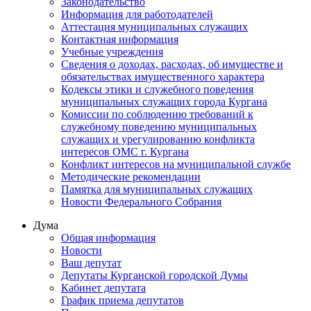
Законодательство
Информация для работодателей
Аттестация муниципальных служащих
Контактная информация
Учебные учреждения
Сведения о доходах, расходах, об имуществе и
обязательствах имущественного характера
Кодексы этики и служебного поведения
муниципальных служащих города Кургана
Комиссии по соблюдению требований к
служебному поведению муниципальных
служащих и урегулированию конфликта
интересов ОМС г. Кургана
Конфликт интересов на муниципальной службе
Методические рекомендации
Памятка для муниципальных служащих
Новости Федерального Cобрания
Дума
Общая информация
Новости
Ваш депутат
Депутаты Курганской городской Думы
Кабинет депутата
График приема депутатов