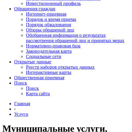
Инвестиционный профиль
Обращения граждан
Интернет-приемная
Порядок и время приема
Порядок обжалования
Обзоры обращений лиц
Обобщенная информация о результатах
рассмотрения обращений лиц и принятых мерах
Нормативно-правовая база
Законодательная карта
Социальные сети
Открытые данные
Реестр наборов открытых данных
Интерактивные карты
Общественная приемная
Поиск
Поиск
Карта сайта
Главная
›
Услуги
Муниципальные услуги,