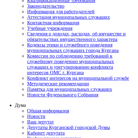
Квалификационные требования
Законодательство
Информация для работодателей
Аттестация муниципальных служащих
Контактная информация
Учебные учреждения
Сведения о доходах, расходах, об имуществе и
обязательствах имущественного характера
Кодексы этики и служебного поведения
муниципальных служащих города Кургана
Комиссии по соблюдению требований к
служебному поведению муниципальных
служащих и урегулированию конфликта
интересов ОМС г. Кургана
Конфликт интересов на муниципальной службе
Методические рекомендации
Памятка для муниципальных служащих
Новости Федерального Cобрания
Дума
Общая информация
Новости
Ваш депутат
Депутаты Курганской городской Думы
Кабинет депутата