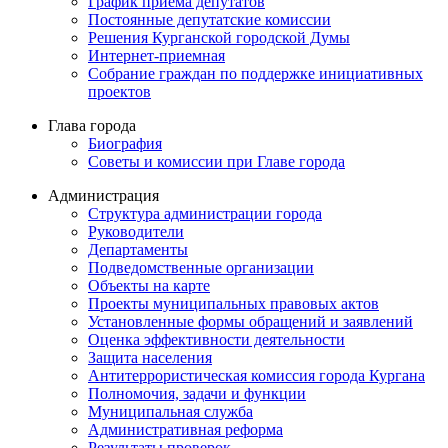
График приема депутатов
Постоянные депутатские комиссии
Решения Курганской городской Думы
Интернет-приемная
Собрание граждан по поддержке инициативных
проектов
Глава города
Биография
Советы и комиссии при Главе города
Администрация
Структура администрации города
Руководители
Департаменты
Подведомственные организации
Объекты на карте
Проекты муниципальных правовых актов
Установленные формы обращений и заявлений
Оценка эффективности деятельности
Защита населения
Антитеррористическая комиссия города Кургана
Полномочия, задачи и функции
Муниципальная служба
Административная реформа
Результаты проверок