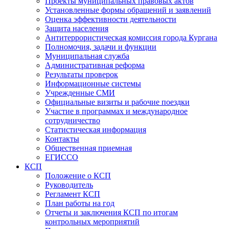
Проекты муниципальных правовых актов
Установленные формы обращений и заявлений
Оценка эффективности деятельности
Защита населения
Антитеррористическая комиссия города Кургана
Полномочия, задачи и функции
Муниципальная служба
Административная реформа
Результаты проверок
Информационные системы
Учрежденные СМИ
Официальные визиты и рабочие поездки
Участие в программах и международное
сотрудничество
Статистическая информация
Контакты
Общественная приемная
ЕГИССО
КСП
Положение о КСП
Руководитель
Регламент КСП
План работы на год
Отчеты и заключения КСП по итогам
контрольных мероприятий