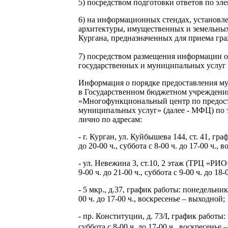
5) посредством подготовки ответов по эл
6) на информационных стендах, установ
архитектуры, имущественных и земельны
Кургана, предназначенных для приема гр
7) посредством размещения информации о
государственных и муниципальных услуг н
Информация о порядке предоставления м
в Государственном бюджетном учреждени
«Многофункциональный центр по предос
муниципальных услуг» (далее - МФЦ) по 
лично по адресам:
- г. Курган, ул. Куйбышева 144, ст. 41, гр
до 20-00 ч., суббота с 8-00 ч. до 17-00 ч.,
- ул. Невежина 3, ст.10, 2 этаж (ТРЦ «РИ
9-00 ч. до 21-00 ч., суббота с 9-00 ч. до 18
- 5 мкр., д.37, график работы: понедельник 
00 ч. до 17-00 ч., воскресенье – выходной;
- пр. Конституции, д. 73/I, график работы:
суббота с 8-00 ч. до 17-00 ч., воскресенье 