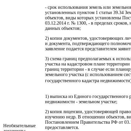
- срок использования земель или земельног
установленных пунктом 1 статьи 39.34 Зе
объектов, виды которых установлены Пос
03.12.2014 г. № 1300, - в пределах сроко
данных объектов;
2) копии документов, удостоверяющих личн
и документа, подтверждающего полномочия
заявление подается представителем заявит
3) схема границ предполагаемых к исполь
участка на кадастровом плане территории
границ территории - в случае если планир
земельного участка (с использованием си
государственного кадастра недвижимости)
1) выписка из Единого государственного
недвижимости - земельном участке;
2) копия лицензии, удостоверяющей право
изучению недр. В отношении объектов, в
Постановлением Правительства РФ от 03.1
Необязательные
предоставляется.
документы