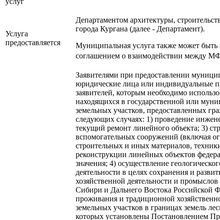
услуг
Департаментом архитектуры, строительс
города Кургана (далее - Департамент).
Услуга
предоставляется
Муниципальная услуга также может быть 
соглашением о взаимодействии между МФ
Заявителями при предоставлении муници
юридические лица или индивидуальные п
заявителей, которым необходимо использо
находящихся в государственной или муни
земельных участков, предоставленных гр
следующих случаях: 1) проведение инжен
текущий ремонт линейного объекта; 3) ст
вспомогательных сооружений (включая ог
строительных и иных материалов, техники
реконструкции линейных объектов федера
значения; 4) осуществление геологическог
деятельности в целях сохранения и разви
хозяйственной деятельности и промыслов
Сибири и Дальнего Востока Российской Ф
проживания и традиционной хозяйственно
земельных участков в границах земель лес
которых установлены Постановлением Пра