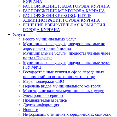
КУРГАНА
РАСПОРЯЖЕНИЕ ГЛАВА ГОРОДА КУРГАНА
РАСПОРЯЖЕНИЕ МЭР ГОРОДА КУРГАНА
РАСПОРЯЖЕНИЕ РУКОВОДИТЕЛЬ
АДМИНИСТРАЦИИ ГОРОДА КУРГАНА
РЕШЕНИЕ ИЗБИРАТЕЛЬНАЯ КОМИССИЯ
ГОРОДА КУРГАНА
Услуги
Реестр муниципальных услуг
Муниципальные услуги, предоставляемые по
адресу электронной почты
Муниципальные услуги, предоставляемые через
портал Госуслуг
Муниципальные услуги, предоставляемые через
ГБУ МФЦ
Государственные услуги в сфере переданных
полномочий по опеке и попечительству
Меры поддержки СВО
Перечень видов муниципального контроля
Мониторинг качества муниципальных услуг
Электронные сервисы
Предварительная запись
Другая информация
Новости
Информация о типичных юридических ошибках