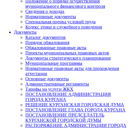
Положение о порядке осуществления
муниципального финансового контроля
Сведения о доходах
Нормативные документы
Специальная оценка условий труда
Кодекс этики и служебного поведения
Документы
Каталог документов
Порядок обжалования
Обжалованные правовые акты
Проекты муниципальных правовых актов
Документы стратегического планирования
Муниципальные программы
Нормативные правовые акты для прохождения
аттестации
Основные документы
Административные регламенты
Тарифы на услуги ЖКХ
ПОСТАНОВЛЕНИЕ АДМИНИСТРАЦИЯ
ГОРОДА КУРГАНА
РЕШЕНИЕ КУРГАНСКАЯ ГОРОДСКАЯ ДУМА
ПОСТАНОВЛЕНИЕ ГЛАВА ГОРОДА КУРГАНА
ПОСТАНОВЛЕНИЕ ПРЕДСЕДАТЕЛЬ
КУРГАНСКОЙ ГОРОДСКОЙ ДУМЫ
РАСПОРЯЖЕНИЕ АДМИНИСТРАЦИИ ГОРОДА