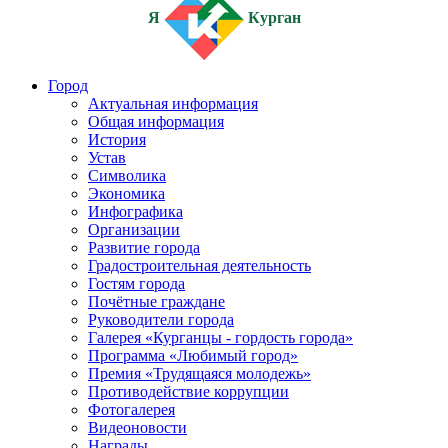
Я
Курган
Город
Актуальная информация
Общая информация
История
Устав
Символика
Экономика
Инфографика
Организации
Развитие города
Градостроительная деятельность
Гостям города
Почётные граждане
Руководители города
Галерея «Курганцы - гордость города»
Программа «Любимый город»
Премия «Трудящаяся молодежь»
Противодействие коррупции
Фотогалерея
Видеоновости
Награды