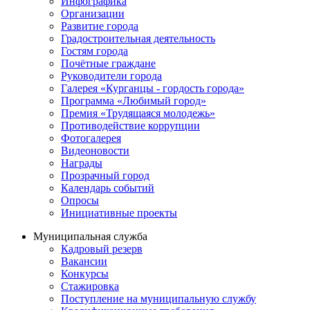
Инфографика
Организации
Развитие города
Градостроительная деятельность
Гостям города
Почётные граждане
Руководители города
Галерея «Курганцы - гордость города»
Программа «Любимый город»
Премия «Трудящаяся молодежь»
Противодействие коррупции
Фотогалерея
Видеоновости
Награды
Прозрачный город
Календарь событий
Опросы
Инициативные проекты
Муниципальная служба
Кадровый резерв
Вакансии
Конкурсы
Стажировка
Поступление на муниципальную службу