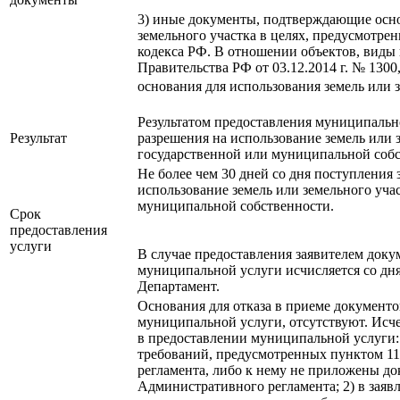
3) иные документы, подтверждающие осно
земельного участка в целях, предусмотре
кодекса РФ. В отношении объектов, виды
Правительства РФ от 03.12.2014 г. № 130
основания для использования земель или з
Результатом предоставления муниципально
Результат
разрешения на использование земель или 
государственной или муниципальной собст
Не более чем 30 дней со дня поступления 
использование земель или земельного уча
муниципальной собственности.
Срок
предоставления
услуги
В случае предоставления заявителем док
муниципальной услуги исчисляется со дн
Департамент.
Основания для отказа в приеме документо
муниципальной услуги, отсутствуют. Исч
в предоставлении муниципальной услуги:
требований, предусмотренных пунктом 1
регламента, либо к нему не приложены до
Административного регламента; 2) в заяв