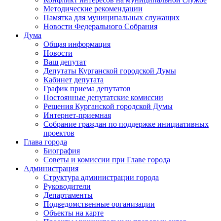
Методические рекомендации
Памятка для муниципальных служащих
Новости Федерального Cобрания
Дума
Общая информация
Новости
Ваш депутат
Депутаты Курганской городской Думы
Кабинет депутата
График приема депутатов
Постоянные депутатские комиссии
Решения Курганской городской Думы
Интернет-приемная
Собрание граждан по поддержке инициативных
проектов
Глава города
Биография
Советы и комиссии при Главе города
Администрация
Структура администрации города
Руководители
Департаменты
Подведомственные организации
Объекты на карте