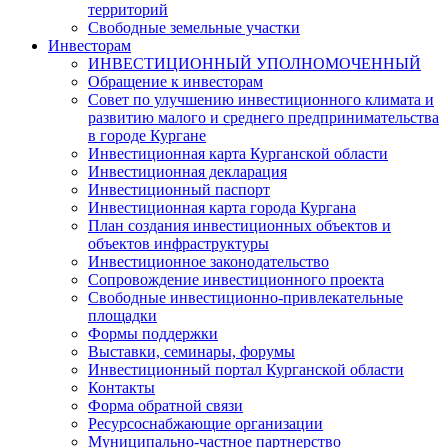
территорий
Свободные земельные участки
Инвесторам
ИНВЕСТИЦИОННЫЙ УПОЛНОМОЧЕННЫЙ
Обращение к инвесторам
Совет по улучшению инвестиционного климата и
развитию малого и среднего предпринимательства
в городе Кургане
Инвестиционная карта Курганской области
Инвестиционная декларация
Инвестиционный паспорт
Инвестиционная карта города Кургана
План создания инвестиционных объектов и
объектов инфраструктуры
Инвестиционное законодательство
Сопровождение инвестиционного проекта
Свободные инвестиционно-привлекательные
площадки
Формы поддержки
Выставки, семинары, форумы
Инвестиционный портал Курганской области
Контакты
Форма обратной связи
Ресурсоснабжающие организации
Муниципально-частное партнерство