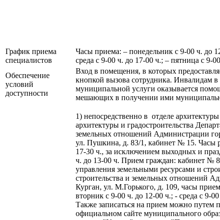
График приема
Часы приема: – понедельник с 9-00 ч. до 12-
специалистов
среда с 9-00 ч. до 17-00 ч.; – пятница с 9-00
Вход в помещения, в которых предоставля
Обеспечение
кнопкой вызова сотрудника. Инвалидам в
условий
муниципальной услуги оказывается помощ
доступности
мешающих в получении ими муниципально
1) непосредственно в отделе архитектуры
архитектуры и градостроительства Департ
земельных отношений Администрации город
ул. Пушкина, д. 83/1, кабинет № 15. Часы 
17-30 ч., за исключением выходных и пра
ч. до 13-00 ч. Прием граждан: кабинет № 
управления земельными ресурсами и стро
строительства и земельных отношений Адм
Курган, ул. М.Горького, д. 109, часы приема
вторник с 9-00 ч. до 12-00 ч.; - среда с 9-00 
Также записаться на прием можно путем 
официальном сайте муниципального образо