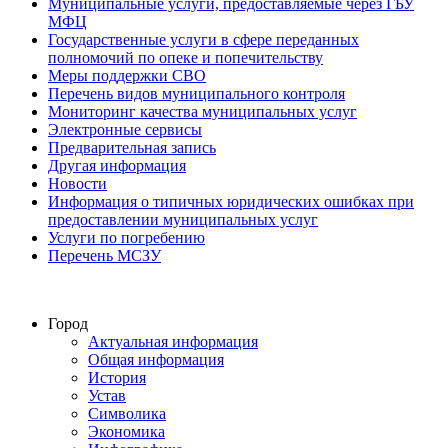
Муниципальные услуги, предоставляемые через ГБУ
МФЦ
Государственные услуги в сфере переданных
полномочий по опеке и попечительству
Меры поддержки СВО
Перечень видов муниципального контроля
Мониторинг качества муниципальных услуг
Электронные сервисы
Предварительная запись
Другая информация
Новости
Информация о типичных юридических ошибках при
предоставлении муниципальных услуг
Услуги по погребению
Перечень МСЗУ
Город
Актуальная информация
Общая информация
История
Устав
Символика
Экономика