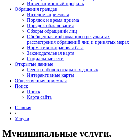
Инвестиционный профиль
Обращения граждан
Интернет-приемная
Порядок и время приема
Порядок обжалования
Обзоры обращений лиц
Обобщенная информация о результатах
рассмотрения обращений лиц и принятых мерах
Нормативно-правовая база
Законодательная карта
Социальные сети
Открытые данные
Реестр наборов открытых данных
Интерактивные карты
Общественная приемная
Поиск
Поиск
Карта сайта
Главная
›
Услуги
Муниципальные услуги,