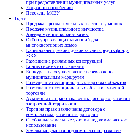
при предоставлении муниципальных услуг
Услуги по погребению
Перечень МСЗУ
Торги
Продажа, аренда земельных и лесных участков
Продажа муниципального имущества
Аренда муниципальной казны
Отбор управляющих компаний для
многоквартирных домов
Капитальный ремонт домов за счет средств фонда
ЖКХ
Размещение рекламных конструкций
Концессионные соглашения
Конкурсы на осуществление перевозок по
муниципальным маршрутам
Размещение нестационарных торговых объектов
Размещение нестационарных объектов уличной
торговли
Аукционы на право заключить договор о развитии
застроенной территории
Торги на право заключения договора о
комплексном развитии территории
Свободные земельные участки под коммерческое
использование
Земельные участки под комплексное развитие