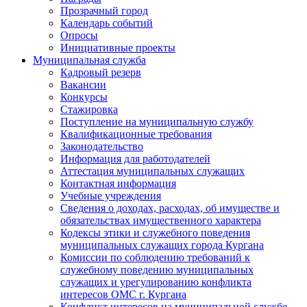
Прозрачный город
Календарь событий
Опросы
Инициативные проекты
Муниципальная служба
Кадровый резерв
Вакансии
Конкурсы
Стажировка
Поступление на муниципальную службу
Квалификационные требования
Законодательство
Информация для работодателей
Аттестация муниципальных служащих
Контактная информация
Учебные учреждения
Сведения о доходах, расходах, об имуществе и
обязательствах имущественного характера
Кодексы этики и служебного поведения
муниципальных служащих города Кургана
Комиссии по соблюдению требований к
служебному поведению муниципальных
служащих и урегулированию конфликта
интересов ОМС г. Кургана
Конфликт интересов на муниципальной службе