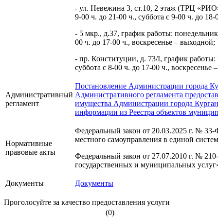
- ул. Невежина 3, ст.10, 2 этаж (ТРЦ «РИ
9-00 ч. до 21-00 ч., суббота с 9-00 ч. до 18
- 5 мкр., д.37, график работы: понедельник 
00 ч. до 17-00 ч., воскресенье – выходной;
- пр. Конституции, д. 73/I, график работы:
суббота с 8-00 ч. до 17-00 ч., воскресенье 
Постановление Администрации города Кур
Административный
Административного регламента предоста
регламент
имущества Администрации города Курган
информации из Реестра объектов муницип
Федеральный закон от 20.03.2025 г. № 3
местного самоуправления в единой систе
Нормативные
правовые акты
Федеральный закон от 27.07.2010 г. № 21
государственных и муниципальных услу
Документы
Документы
Проголосуйте за качество предоставления услуги
(0)