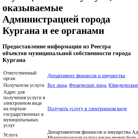
оказываемые
Администрацией города
Кургана и ее органами
Предоставление информации из Реестра
объектов муниципальной собственности города
Кургана
Ответственный
Департамент финансов и имущества
орган
Получатели услуги
Все лица
,
Физические лица
,
Юридические
Адрес для
получения услуги в
электронном виде
на портале
Получить услугу в электронном виде
государственных и
муниципальных
услуг
Департаментом финансов и имущества Ад
Услуга
Муниципальная услуга также может быть 