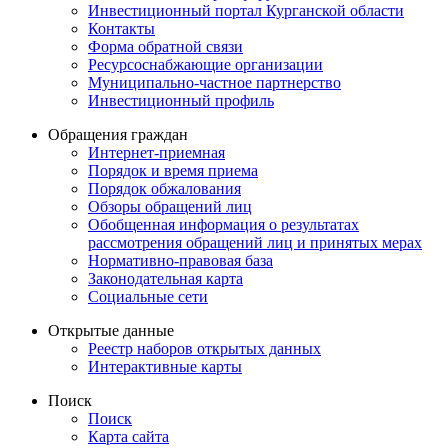
Инвестиционный портал Курганской области
Контакты
Форма обратной связи
Ресурсоснабжающие организации
Муниципально-частное партнерство
Инвестиционный профиль
Обращения граждан
Интернет-приемная
Порядок и время приема
Порядок обжалования
Обзоры обращений лиц
Обобщенная информация о результатах
рассмотрения обращений лиц и принятых мерах
Нормативно-правовая база
Законодательная карта
Социальные сети
Открытые данные
Реестр наборов открытых данных
Интерактивные карты
Поиск
Поиск
Карта сайта