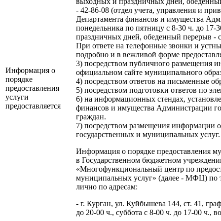
выходных и праздничных дней, обеденный п
- 42-86-08 (отдел учета, управления и п
Департамента финансов и имущества Адми
понедельника по пятницу с 8-30 ч. до 17-
праздничных дней, обеденный перерыв - с 1
При ответе на телефонные звонки и устн
подробно и в вежливой форме предоста
3) посредством публичного размещения 
Информация о
официальном сайте муниципального образо
порядке
4) посредством ответов на письменные об
предоставления
5) посредством подготовки ответов по эл
услуги
6) на информационных стендах, установ
предоставляется
финансов и имущества Администрации го
граждан.
7) посредством размещения информации о
государственных и муниципальных услуг.
Информация о порядке предоставления м
в Государственном бюджетном учреждени
«Многофункциональный центр по предос
муниципальных услуг» (далее - МФЦ) по 
лично по адресам:
- г. Курган, ул. Куйбышева 144, ст. 41, гр
до 20-00 ч., суббота с 8-00 ч. до 17-00 ч.,