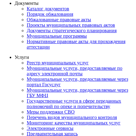
Документы
Каталог документов
Порядок обжалования
Обжалованные правовые акты
Проекты муниципальных правовых актов
Документы стратегического планирования
Муниципальные программы
Нормативные правовые акты для прохождения
аттестации
Услуги
Реестр муниципальных услуг
Муниципальные услуги, предоставляемые по
адресу электронной почты
Муниципальные услуги, предоставляемые через
портал Госуслуг
Муниципальные услуги, предоставляемые через
ГБУ МФЦ
Государственные услуги в сфере переданных
полномочий по опеке и попечительству
Меры поддержки СВО
Перечень видов муниципального контроля
Мониторинг качества муниципальных услуг
Электронные сервисы
Предварительная запись