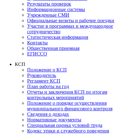
Результаты проверок
Информационные системы
Учрежденные СМИ
Официальные визиты и рабочие поездки
Участие в программах и международное
сотрудничество
Статистическая информация
Контакты
Общественная приемная
ЕГИССО
КСП
Положение о КСП
Руководитель
Регламент КСП
План работы на год
Отчеты и заключения КСП по итогам
контрольных мероприятий
Положение о порядке осуществления
муниципального финансового контроля
Сведения о доходах
Нормативные документы
Специальная оценка условий труда
Кодекс этики и служебного поведения