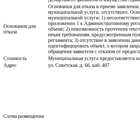
Основания для отказа в приеме заявления
муниципальной услуги, отсутствуют. Осно
муниципальной услуги: 1) несоответствие
приложении 1 к Административному регла
Основания для
объеме; 2) невозможность прочтения текст
отказа
иным требованиям, предусмотренным пунк
регламента; 3) отсутствие в заявлении д
идентифицировать объект, о котором запр
обращения заявителя с отказом от предос
Стоимость
Муниципальная услуга предоставляется н
Адрес
ул. Советская, д. 66, каб. 407
Схема размещения