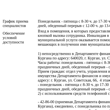
График приема
Понедельник - пятница с 8-30 ч. до 17-30
специалистов
дней, обеденный перерыв с 12-00 ч. до 13-
Вход в помещения, в которых предоставля
Обеспечение
кнопкой вызова сотрудника. Инвалидам в
условий
муниципальной услуги оказывается помощ
доступности
мешающих в получении ими муниципально
1) непосредственно в Департаменте фина
Кургана по адресу: 640020, г. Курган, ул. 
Часы работы: понедельник - пятница с 8-3
праздничных дней, обеденный перерыв - с 1
Прием граждан: отдел учета, управления
имущества Департамента финансов и иму
адресу: г. Курган, ул. Советская, 66, 4 эта
- понедельник - пятница с 8-30 ч. до 17-3
праздничных дней, обеденный перерыв - с 1
2) с использованием средств телефонной с
- 42-86-00 (приемная Департамента фина
Кургана), ежедневно, с понедельника по пя