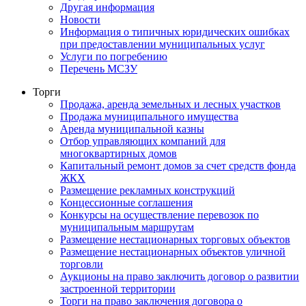
Другая информация
Новости
Информация о типичных юридических ошибках
при предоставлении муниципальных услуг
Услуги по погребению
Перечень МСЗУ
Торги
Продажа, аренда земельных и лесных участков
Продажа муниципального имущества
Аренда муниципальной казны
Отбор управляющих компаний для
многоквартирных домов
Капитальный ремонт домов за счет средств фонда
ЖКХ
Размещение рекламных конструкций
Концессионные соглашения
Конкурсы на осуществление перевозок по
муниципальным маршрутам
Размещение нестационарных торговых объектов
Размещение нестационарных объектов уличной
торговли
Аукционы на право заключить договор о развитии
застроенной территории
Торги на право заключения договора о