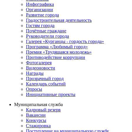
Инфографика
Организации
Развитие города
Градостроительная деятельность
Гостям города
Почётные граждане
Руководители города
Галерея «Курганцы - гордость города»
Программа «Любимый город»
Премия «Трудящаяся молодежь»
Противодействие коррупции
Фотогалерея
Видеоновости
Награды
Прозрачный город
Календарь событий
Опросы
Инициативные проекты
Муниципальная служба
Кадровый резерв
Вакансии
Конкурсы
Стажировка
Поступление на муниципальную службу