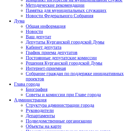
Методические рекомендации
Памятка для муниципальных служащих
Новости Федерального Cобрания
Дума
Общая информация
Новости
Ваш депутат
Депутаты Курганской городской Думы
Кабинет депутата
График приема депутатов
Постоянные депутатские комиссии
Решения Курганской городской Думы
Интернет-приемная
Собрание граждан по поддержке инициативных
проектов
Глава города
Биография
Советы и комиссии при Главе города
Администрация
Структура администрации города
Руководители
Департаменты
Подведомственные организации
Объекты на карте