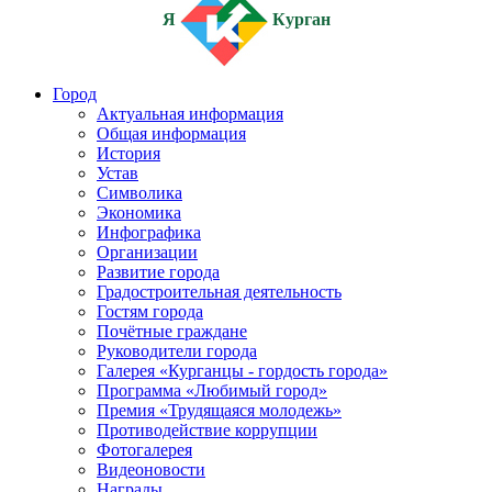
Я
Курган
Город
Актуальная информация
Общая информация
История
Устав
Символика
Экономика
Инфографика
Организации
Развитие города
Градостроительная деятельность
Гостям города
Почётные граждане
Руководители города
Галерея «Курганцы - гордость города»
Программа «Любимый город»
Премия «Трудящаяся молодежь»
Противодействие коррупции
Фотогалерея
Видеоновости
Награды