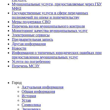
Муниципальные услуги, предоставляемые через ГБУ
МФЦ
Государственные услуги в сфере переданных
полномочий по опеке и попечительству
Меры поддержки СВО
Перечень видов муниципального контроля
Мониторинг качества муниципальных услуг
Электронные сервисы
Предварительная запись
Другая информация
Новости
Информация о типичных юридических ошибках при
предоставлении муниципальных услуг
Услуги по погребению
Перечень МСЗУ
Город
Актуальная информация
Общая информация
История
Устав
Символика
Экономика