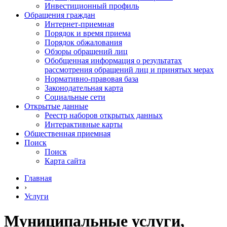
Инвестиционный профиль
Обращения граждан
Интернет-приемная
Порядок и время приема
Порядок обжалования
Обзоры обращений лиц
Обобщенная информация о результатах
рассмотрения обращений лиц и принятых мерах
Нормативно-правовая база
Законодательная карта
Социальные сети
Открытые данные
Реестр наборов открытых данных
Интерактивные карты
Общественная приемная
Поиск
Поиск
Карта сайта
Главная
›
Услуги
Муниципальные услуги,