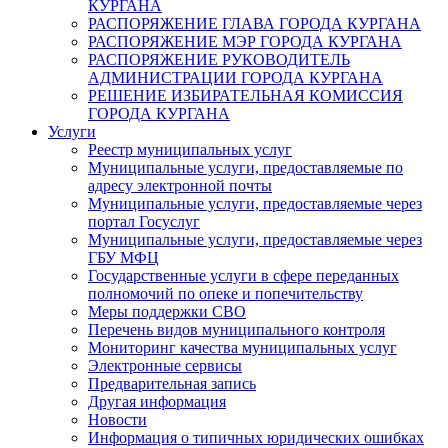
КУРГАНА
РАСПОРЯЖЕНИЕ ГЛАВА ГОРОДА КУРГАНА
РАСПОРЯЖЕНИЕ МЭР ГОРОДА КУРГАНА
РАСПОРЯЖЕНИЕ РУКОВОДИТЕЛЬ
АДМИНИСТРАЦИИ ГОРОДА КУРГАНА
РЕШЕНИЕ ИЗБИРАТЕЛЬНАЯ КОМИССИЯ
ГОРОДА КУРГАНА
Услуги
Реестр муниципальных услуг
Муниципальные услуги, предоставляемые по
адресу электронной почты
Муниципальные услуги, предоставляемые через
портал Госуслуг
Муниципальные услуги, предоставляемые через
ГБУ МФЦ
Государственные услуги в сфере переданных
полномочий по опеке и попечительству
Меры поддержки СВО
Перечень видов муниципального контроля
Мониторинг качества муниципальных услуг
Электронные сервисы
Предварительная запись
Другая информация
Новости
Информация о типичных юридических ошибках