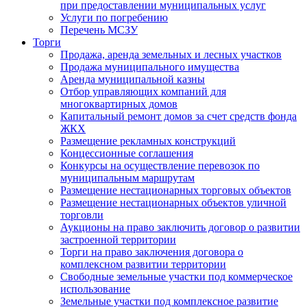
при предоставлении муниципальных услуг
Услуги по погребению
Перечень МСЗУ
Торги
Продажа, аренда земельных и лесных участков
Продажа муниципального имущества
Аренда муниципальной казны
Отбор управляющих компаний для
многоквартирных домов
Капитальный ремонт домов за счет средств фонда
ЖКХ
Размещение рекламных конструкций
Концессионные соглашения
Конкурсы на осуществление перевозок по
муниципальным маршрутам
Размещение нестационарных торговых объектов
Размещение нестационарных объектов уличной
торговли
Аукционы на право заключить договор о развитии
застроенной территории
Торги на право заключения договора о
комплексном развитии территории
Свободные земельные участки под коммерческое
использование
Земельные участки под комплексное развитие