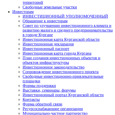
территорий
Свободные земельные участки
Инвесторам
ИНВЕСТИЦИОННЫЙ УПОЛНОМОЧЕННЫЙ
Обращение к инвесторам
Совет по улучшению инвестиционного климата и
развитию малого и среднего предпринимательства
в городе Кургане
Инвестиционная карта Курганской области
Инвестиционная декларация
Инвестиционный паспорт
Инвестиционная карта города Кургана
План создания инвестиционных объектов и
объектов инфраструктуры
Инвестиционное законодательство
Сопровождение инвестиционного проекта
Свободные инвестиционно-привлекательные
площадки
Формы поддержки
Выставки, семинары, форумы
Инвестиционный портал Курганской области
Контакты
Форма обратной связи
Ресурсоснабжающие организации
Муниципально-частное партнерство