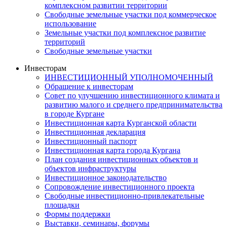
комплексном развитии территории
Свободные земельные участки под коммерческое
использование
Земельные участки под комплексное развитие
территорий
Свободные земельные участки
Инвесторам
ИНВЕСТИЦИОННЫЙ УПОЛНОМОЧЕННЫЙ
Обращение к инвесторам
Совет по улучшению инвестиционного климата и
развитию малого и среднего предпринимательства
в городе Кургане
Инвестиционная карта Курганской области
Инвестиционная декларация
Инвестиционный паспорт
Инвестиционная карта города Кургана
План создания инвестиционных объектов и
объектов инфраструктуры
Инвестиционное законодательство
Сопровождение инвестиционного проекта
Свободные инвестиционно-привлекательные
площадки
Формы поддержки
Выставки, семинары, форумы