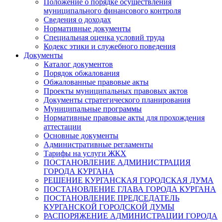
Положение о порядке осуществления
муниципального финансового контроля
Сведения о доходах
Нормативные документы
Специальная оценка условий труда
Кодекс этики и служебного поведения
Документы
Каталог документов
Порядок обжалования
Обжалованные правовые акты
Проекты муниципальных правовых актов
Документы стратегического планирования
Муниципальные программы
Нормативные правовые акты для прохождения
аттестации
Основные документы
Административные регламенты
Тарифы на услуги ЖКХ
ПОСТАНОВЛЕНИЕ АДМИНИСТРАЦИЯ
ГОРОДА КУРГАНА
РЕШЕНИЕ КУРГАНСКАЯ ГОРОДСКАЯ ДУМА
ПОСТАНОВЛЕНИЕ ГЛАВА ГОРОДА КУРГАНА
ПОСТАНОВЛЕНИЕ ПРЕДСЕДАТЕЛЬ
КУРГАНСКОЙ ГОРОДСКОЙ ДУМЫ
РАСПОРЯЖЕНИЕ АДМИНИСТРАЦИИ ГОРОДА