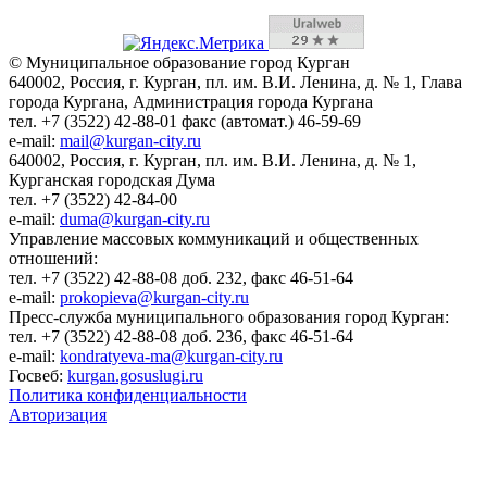
© Муниципальное образование город Курган
640002, Россия, г. Курган, пл. им. В.И. Ленина, д. № 1, Глава
города Кургана, Администрация города Кургана
тел. +7 (3522) 42-88-01 факс (автомат.) 46-59-69
e-mail:
mail@kurgan-city.ru
640002, Россия, г. Курган, пл. им. В.И. Ленина, д. № 1,
Курганская городская Дума
тел. +7 (3522) 42-84-00
e-mail:
duma@kurgan-city.ru
Управление массовых коммуникаций и общественных
отношений:
тел. +7 (3522) 42-88-08 доб. 232, факс 46-51-64
e-mail:
prokopieva@kurgan-city.ru
Пресс-служба муниципального образования город Курган:
тел. +7 (3522) 42-88-08 доб. 236, факс 46-51-64
e-mail:
kondratyeva-ma@kurgan-city.ru
Госвеб:
kurgan.gosuslugi.ru
Политика конфиденциальности
Авторизация