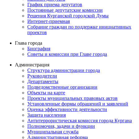
График приема депутатов
Постоянные депутатские комиссии
Решения Курганской городской Думы
Интернет-приемная
Собрание граждан по поддержке инициативных
проектов
Глава города
Биография
Советы и комиссии при Главе города
Администрация
Структура администрации города
Руководители
Департаменты
Подведомственные организации
Объекты на карте
Проекты муниципальных правовых актов
Установленные формы обращений и заявлений
Оценка эффективности деятельности
Защита населения
Антитеррористическая комиссия города Кургана
Полномочия, задачи и функции
Муниципальная служба
Административная реформа