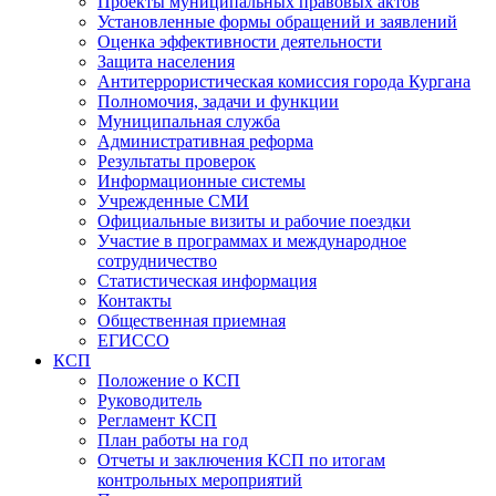
Проекты муниципальных правовых актов
Установленные формы обращений и заявлений
Оценка эффективности деятельности
Защита населения
Антитеррористическая комиссия города Кургана
Полномочия, задачи и функции
Муниципальная служба
Административная реформа
Результаты проверок
Информационные системы
Учрежденные СМИ
Официальные визиты и рабочие поездки
Участие в программах и международное
сотрудничество
Статистическая информация
Контакты
Общественная приемная
ЕГИССО
КСП
Положение о КСП
Руководитель
Регламент КСП
План работы на год
Отчеты и заключения КСП по итогам
контрольных мероприятий