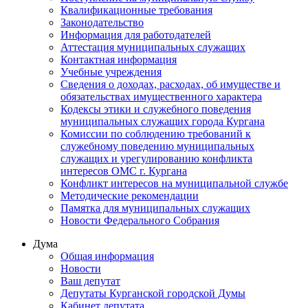
Квалификационные требования
Законодательство
Информация для работодателей
Аттестация муниципальных служащих
Контактная информация
Учебные учреждения
Сведения о доходах, расходах, об имуществе и
обязательствах имущественного характера
Кодексы этики и служебного поведения
муниципальных служащих города Кургана
Комиссии по соблюдению требований к
служебному поведению муниципальных
служащих и урегулированию конфликта
интересов ОМС г. Кургана
Конфликт интересов на муниципальной службе
Методические рекомендации
Памятка для муниципальных служащих
Новости Федерального Cобрания
Дума
Общая информация
Новости
Ваш депутат
Депутаты Курганской городской Думы
Кабинет депутата