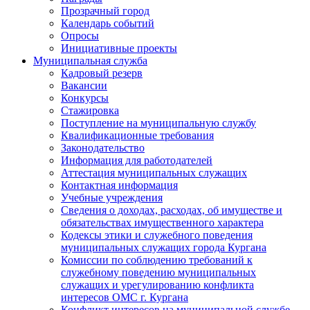
Прозрачный город
Календарь событий
Опросы
Инициативные проекты
Муниципальная служба
Кадровый резерв
Вакансии
Конкурсы
Стажировка
Поступление на муниципальную службу
Квалификационные требования
Законодательство
Информация для работодателей
Аттестация муниципальных служащих
Контактная информация
Учебные учреждения
Сведения о доходах, расходах, об имуществе и
обязательствах имущественного характера
Кодексы этики и служебного поведения
муниципальных служащих города Кургана
Комиссии по соблюдению требований к
служебному поведению муниципальных
служащих и урегулированию конфликта
интересов ОМС г. Кургана
Конфликт интересов на муниципальной службе