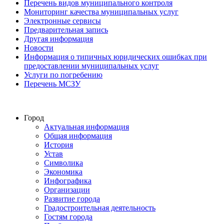
Перечень видов муниципального контроля
Мониторинг качества муниципальных услуг
Электронные сервисы
Предварительная запись
Другая информация
Новости
Информация о типичных юридических ошибках при
предоставлении муниципальных услуг
Услуги по погребению
Перечень МСЗУ
Город
Актуальная информация
Общая информация
История
Устав
Символика
Экономика
Инфографика
Организации
Развитие города
Градостроительная деятельность
Гостям города