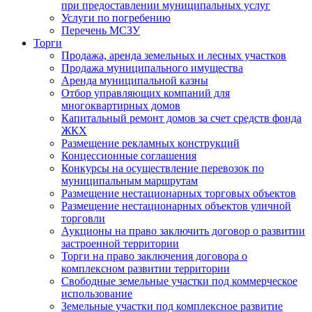
при предоставлении муниципальных услуг
Услуги по погребению
Перечень МСЗУ
Торги
Продажа, аренда земельных и лесных участков
Продажа муниципального имущества
Аренда муниципальной казны
Отбор управляющих компаний для
многоквартирных домов
Капитальный ремонт домов за счет средств фонда
ЖКХ
Размещение рекламных конструкций
Концессионные соглашения
Конкурсы на осуществление перевозок по
муниципальным маршрутам
Размещение нестационарных торговых объектов
Размещение нестационарных объектов уличной
торговли
Аукционы на право заключить договор о развитии
застроенной территории
Торги на право заключения договора о
комплексном развитии территории
Свободные земельные участки под коммерческое
использование
Земельные участки под комплексное развитие