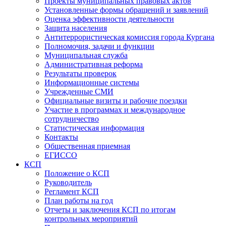
Проекты муниципальных правовых актов
Установленные формы обращений и заявлений
Оценка эффективности деятельности
Защита населения
Антитеррористическая комиссия города Кургана
Полномочия, задачи и функции
Муниципальная служба
Административная реформа
Результаты проверок
Информационные системы
Учрежденные СМИ
Официальные визиты и рабочие поездки
Участие в программах и международное
сотрудничество
Статистическая информация
Контакты
Общественная приемная
ЕГИССО
КСП
Положение о КСП
Руководитель
Регламент КСП
План работы на год
Отчеты и заключения КСП по итогам
контрольных мероприятий