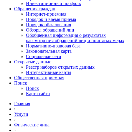
Инвестиционный профиль
Обращения граждан
Интернет-приемная
Порядок и время приема
Порядок обжалования
Обзоры обращений лиц
Обобщенная информация о результатах
рассмотрения обращений лиц и принятых мерах
Нормативно-правовая база
Законодательная карта
Социальные сети
Открытые данные
Реестр наборов открытых данных
Интерактивные карты
Общественная приемная
Поиск
Поиск
Карта сайта
Главная
›
Услуги
›
Физические лица
›