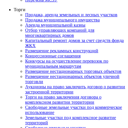
Торги
Продажа, аренда земельных и лесных участков
Продажа муниципального имущества
Аренда муниципальной казны
Отбор управляющих компаний для
многоквартирных домов
Капитальный ремонт домов за счет средств фонда
ЖКХ
Размещение рекламных конструкций
Концессионные соглашения
Конкурсы на осуществление перевозок по
муниципальным маршрутам
Размещение нестационарных торговых объектов
Размещение нестационарных объектов уличной
торговли
Аукционы на право заключить договор о развитии
застроенной территории
Торги на право заключения договора о
комплексном развитии территории
Свободные земельные участки под коммерческое
использование
Земельные участки под комплексное развитие
территорий
Свободные земельные участки