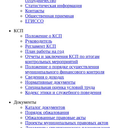
сотрудничество
Статистическая информация
Контакты
Общественная приемная
ЕГИССО
КСП
Положение о КСП
Руководитель
Регламент КСП
План работы на год
Отчеты и заключения КСП по итогам
контрольных мероприятий
Положение о порядке осуществления
муниципального финансового контроля
Сведения о доходах
Нормативные документы
Специальная оценка условий труда
Кодекс этики и служебного поведения
Документы
Каталог документов
Порядок обжалования
Обжалованные правовые акты
Проекты муниципальных правовых актов
Документы стратегического планирования