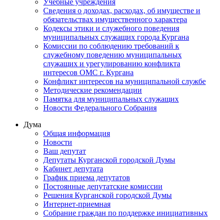
Учебные учреждения
Сведения о доходах, расходах, об имуществе и
обязательствах имущественного характера
Кодексы этики и служебного поведения
муниципальных служащих города Кургана
Комиссии по соблюдению требований к
служебному поведению муниципальных
служащих и урегулированию конфликта
интересов ОМС г. Кургана
Конфликт интересов на муниципальной службе
Методические рекомендации
Памятка для муниципальных служащих
Новости Федерального Cобрания
Дума
Общая информация
Новости
Ваш депутат
Депутаты Курганской городской Думы
Кабинет депутата
График приема депутатов
Постоянные депутатские комиссии
Решения Курганской городской Думы
Интернет-приемная
Собрание граждан по поддержке инициативных