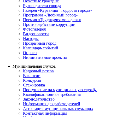
Почётные граждане
Руководители города
Галерея «Курганцы - гордость города»
Программа «Любимый город»
Премия «Трудящаяся молодежь»
Противодействие коррупции
Фотогалерея
Видеоновости
Награды
Прозрачный город
Календарь событий
Опросы
Инициативные проекты
Муниципальная служба
Кадровый резерв
Вакансии
Конкурсы
Стажировка
Поступление на муниципальную службу
Квалификационные требования
Законодательство
Информация для работодателей
Аттестация муниципальных служащих
Контактная информация