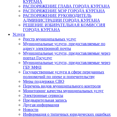
КУРГАНА
РАСПОРЯЖЕНИЕ ГЛАВА ГОРОДА КУРГАНА
РАСПОРЯЖЕНИЕ МЭР ГОРОДА КУРГАНА
РАСПОРЯЖЕНИЕ РУКОВОДИТЕЛЬ
АДМИНИСТРАЦИИ ГОРОДА КУРГАНА
РЕШЕНИЕ ИЗБИРАТЕЛЬНАЯ КОМИССИЯ
ГОРОДА КУРГАНА
Услуги
Реестр муниципальных услуг
Муниципальные услуги, предоставляемые по
адресу электронной почты
Муниципальные услуги, предоставляемые через
портал Госуслуг
Муниципальные услуги, предоставляемые через
ГБУ МФЦ
Государственные услуги в сфере переданных
полномочий по опеке и попечительству
Меры поддержки СВО
Перечень видов муниципального контроля
Мониторинг качества муниципальных услуг
Электронные сервисы
Предварительная запись
Другая информация
Новости
Информация о типичных юридических ошибках