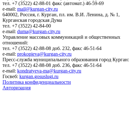
тел. +7 (3522) 42-88-01 факс (автомат.) 46-59-69
e-mail:
mail@kurgan-city.ru
640002, Россия, г. Курган, пл. им. В.И. Ленина, д. № 1,
Курганская городская Дума
тел. +7 (3522) 42-84-00
e-mail:
duma@kurgan-city.ru
Управление массовых коммуникаций и общественных
отношений:
тел. +7 (3522) 42-88-08 доб. 232, факс 46-51-64
e-mail:
prokopieva@kurgan-city.ru
Пресс-служба муниципального образования город Курган:
тел. +7 (3522) 42-88-08 доб. 236, факс 46-51-64
e-mail:
kondratyeva-ma@kurgan-city.ru
Госвеб:
kurgan.gosuslugi.ru
Политика конфиденциальности
Авторизация