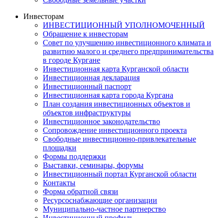
Инвесторам
ИНВЕСТИЦИОННЫЙ УПОЛНОМОЧЕННЫЙ
Обращение к инвесторам
Совет по улучшению инвестиционного климата и
развитию малого и среднего предпринимательства
в городе Кургане
Инвестиционная карта Курганской области
Инвестиционная декларация
Инвестиционный паспорт
Инвестиционная карта города Кургана
План создания инвестиционных объектов и
объектов инфраструктуры
Инвестиционное законодательство
Сопровождение инвестиционного проекта
Свободные инвестиционно-привлекательные
площадки
Формы поддержки
Выставки, семинары, форумы
Инвестиционный портал Курганской области
Контакты
Форма обратной связи
Ресурсоснабжающие организации
Муниципально-частное партнерство
Инвестиционный профиль