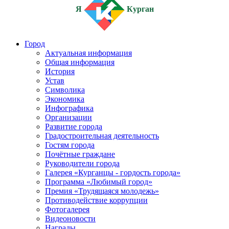
Я
Курган
Город
Актуальная информация
Общая информация
История
Устав
Символика
Экономика
Инфографика
Организации
Развитие города
Градостроительная деятельность
Гостям города
Почётные граждане
Руководители города
Галерея «Курганцы - гордость города»
Программа «Любимый город»
Премия «Трудящаяся молодежь»
Противодействие коррупции
Фотогалерея
Видеоновости
Награды