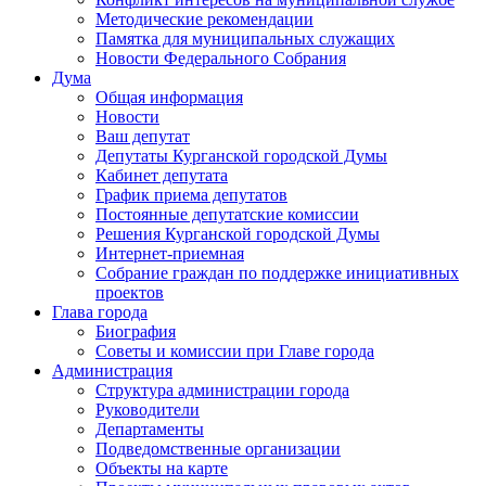
Методические рекомендации
Памятка для муниципальных служащих
Новости Федерального Cобрания
Дума
Общая информация
Новости
Ваш депутат
Депутаты Курганской городской Думы
Кабинет депутата
График приема депутатов
Постоянные депутатские комиссии
Решения Курганской городской Думы
Интернет-приемная
Собрание граждан по поддержке инициативных
проектов
Глава города
Биография
Советы и комиссии при Главе города
Администрация
Структура администрации города
Руководители
Департаменты
Подведомственные организации
Объекты на карте