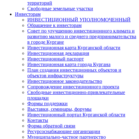
территорий
Свободные земельные участки
Инвесторам
ИНВЕСТИЦИОННЫЙ УПОЛНОМОЧЕННЫЙ
Обращение к инвесторам
Совет по улучшению инвестиционного климата и
развитию малого и среднего предпринимательства
в городе Кургане
Инвестиционная карта Курганской области
Инвестиционная декларация
Инвестиционный паспорт
Инвестиционная карта города Кургана
План создания инвестиционных объектов и
объектов инфраструктуры
Инвестиционное законодательство
Сопровождение инвестиционного проекта
Свободные инвестиционно-привлекательные
площадки
Формы поддержки
Выставки, семинары, форумы
Инвестиционный портал Курганской области
Контакты
Форма обратной связи
Ресурсоснабжающие организации
Муниципально-частное партнерство