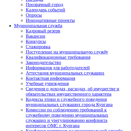
Прозрачный город
Календарь событий
Опросы
Инициативные проекты
Муниципальная служба
Кадровый резерв
Вакансии
Конкурсы
Стажировка
Поступление на муниципальную службу
Квалификационные требования
Законодательство
Информация для работодателей
Аттестация муниципальных служащих
Контактная информация
Учебные учреждения
Сведения о доходах, расходах, об имуществе и
обязательствах имущественного характера
Кодексы этики и служебного поведения
муниципальных служащих города Кургана
Комиссии по соблюдению требований к
служебному поведению муниципальных
служащих и урегулированию конфликта
интересов ОМС г. Кургана
Конфликт интересов на муниципальной службе