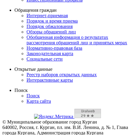
Обращения граждан
Интернет-приемная
Порядок и время приема
Порядок обжалования
Обзоры обращений лиц
Обобщенная информация о результатах
рассмотрения обращений лиц и принятых мерах
Нормативно-правовая база
Законодательная карта
Социальные сети
Открытые данные
Реестр наборов открытых данных
Интерактивные карты
Поиск
Поиск
Карта сайта
© Муниципальное образование город Курган
640002, Россия, г. Курган, пл. им. В.И. Ленина, д. № 1, Глава
города Кургана, Администрация города Кургана