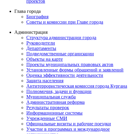
проектов
Глава города
Биография
Советы и комиссии при Главе города
Администрация
Структура администрации города
Руководители
Департаменты
Подведомственные организации
Объекты на карте
Проекты муниципальных правовых актов
Установленные формы обращений и заявлений
Оценка эффективности деятельности
Защита населения
Антитеррористическая комиссия города Кургана
Полномочия, задачи и функции
Муниципальная служба
Административная реформа
Результаты проверок
Информационные системы
Учрежденные СМИ
Официальные визиты и рабочие поездки
Участие в программах и международное