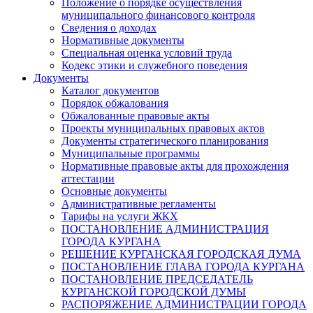
Положение о порядке осуществления
муниципального финансового контроля
Сведения о доходах
Нормативные документы
Специальная оценка условий труда
Кодекс этики и служебного поведения
Документы
Каталог документов
Порядок обжалования
Обжалованные правовые акты
Проекты муниципальных правовых актов
Документы стратегического планирования
Муниципальные программы
Нормативные правовые акты для прохождения
аттестации
Основные документы
Административные регламенты
Тарифы на услуги ЖКХ
ПОСТАНОВЛЕНИЕ АДМИНИСТРАЦИЯ
ГОРОДА КУРГАНА
РЕШЕНИЕ КУРГАНСКАЯ ГОРОДСКАЯ ДУМА
ПОСТАНОВЛЕНИЕ ГЛАВА ГОРОДА КУРГАНА
ПОСТАНОВЛЕНИЕ ПРЕДСЕДАТЕЛЬ
КУРГАНСКОЙ ГОРОДСКОЙ ДУМЫ
РАСПОРЯЖЕНИЕ АДМИНИСТРАЦИИ ГОРОДА