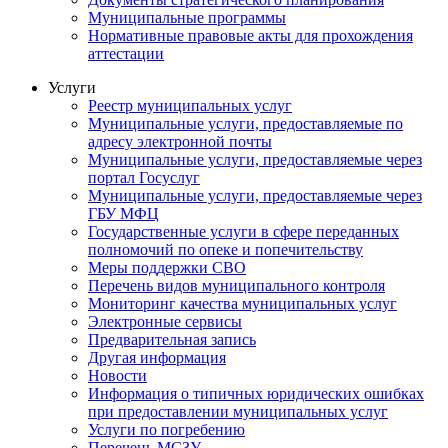
Муниципальные программы
Нормативные правовые акты для прохождения
аттестации
Услуги
Реестр муниципальных услуг
Муниципальные услуги, предоставляемые по
адресу электронной почты
Муниципальные услуги, предоставляемые через
портал Госуслуг
Муниципальные услуги, предоставляемые через
ГБУ МФЦ
Государственные услуги в сфере переданных
полномочий по опеке и попечительству
Меры поддержки СВО
Перечень видов муниципального контроля
Мониторинг качества муниципальных услуг
Электронные сервисы
Предварительная запись
Другая информация
Новости
Информация о типичных юридических ошибках
при предоставлении муниципальных услуг
Услуги по погребению
Перечень МСЗУ