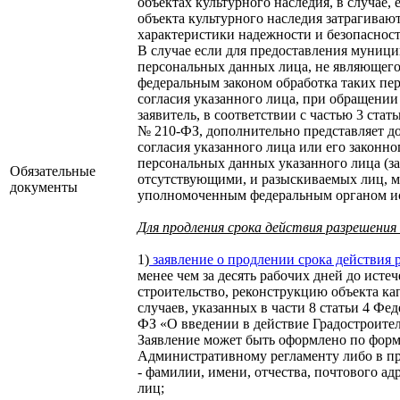
объектах культурного наследия, в случае,
объекта культурного наследия затрагиваю
характеристики надежности и безопасност
В случае если для предоставления муниц
персональных данных лица, не являющегос
федеральным законом обработка таких пе
согласия указанного лица, при обращени
заявитель, в соответствии с частью 3 стат
№ 210-ФЗ, дополнительно представляет 
согласия указанного лица или его законно
персональных данных указанного лица (з
Обязательные
отсутствующими, и разыскиваемых лиц, м
документы
уполномоченным федеральным органом ис
Для продления срока действия разрешени
1)
заявление о продлении срока действия 
менее чем за десять рабочих дней до исте
строительство, реконструкцию объекта ка
случаев, указанных в части 8 статьи 4 Фед
ФЗ «О введении в действие Градостроите
Заявление может быть оформлено по форм
Административному регламенту либо в пр
- фамилии, имени, отчества, почтового ад
лиц;