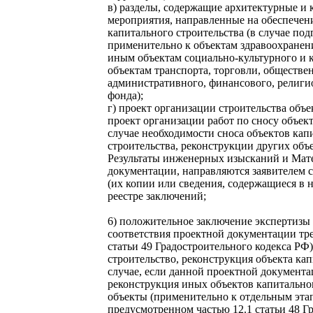
в) разделы, содержащие архитектурные и 
мероприятия, направленные на обеспечени
капитального строительства (в случае по
применительно к объектам здравоохранения
иным объектам социально-культурного и 
объектам транспорта, торговли, обществе
административного, финансового, религи
фонда);
г) проект организации строительства объе
проект организации работ по сносу объект
случае необходимости сноса объектов капи
строительства, реконструкции других объе
Результаты инженерных изысканий и Мат
документации, направляются заявителем 
(их копии или сведения, содержащиеся в 
реестре заключений;
6) положительное заключение экспертизы
соответствия проектной документации тре
статьи 49 Градостроительного кодекса РФ)
строительство, реконструкция объекта кап
случае, если данной проектной документ
реконструкция иных объектов капитально
объекты (применительно к отдельным этап
предусмотренном частью 12.1 статьи 48 Гр