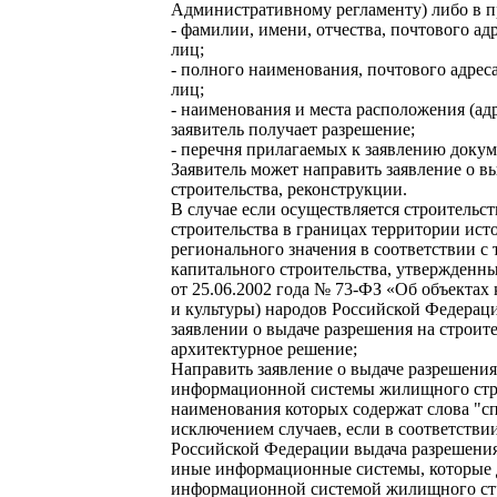
Административному регламенту) либо в п
- фамилии, имени, отчества, почтового ад
лиц;
- полного наименования, почтового адрес
лиц;
- наименования и места расположения (адр
заявитель получает разрешение;
- перечня прилагаемых к заявлению докум
Заявитель может направить заявление о в
строительства, реконструкции.
В случае если осуществляется строительс
строительства в границах территории ист
регионального значения в соответствии 
капитального строительства, утвержденн
от 25.06.2002 года № 73-ФЗ «Об объектах
и культуры) народов Российской Федераци
заявлении о выдаче разрешения на строите
архитектурное решение;
Направить заявление о выдаче разрешения
информационной системы жилищного строи
наименования которых содержат слова "с
исключением случаев, если в соответств
Российской Федерации выдача разрешения 
иные информационные системы, которые 
информационной системой жилищного стр