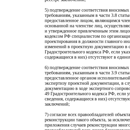
5) подтверждение соответствия вносимы
требованиям, указанным в части 3.8 стать
предоставленное лицом, являющимся чле
основанной на членстве лиц, осуществля
и утвержденное привлеченным этим лицом
кодексом РФ специалистом по организаци
проектирования в должности главного инж
изменений в проектную документацию в со
Градостроительного кодекса РФ, если ука
содержащиеся в них) отсутствуют в едино
6) подтверждение соответствия вносимы
требованиям, указанным в части 3.9 стать
предоставленное органом исполнительно
экспертизу проектной документации, в с
документацию в ходе экспертного сопрово
49 Градостроительного кодекса РФ, если 
сведения, содержащиеся в них) отсутству
заключений;
7) согласие всех правообладателей объект
реконструкции такого объекта, за исключ
приложения случаев реконструкции много