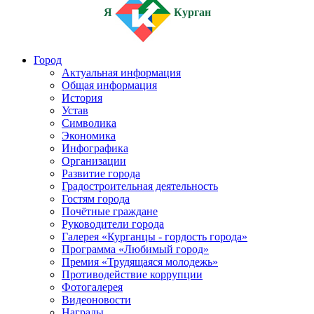
Я
Курган
Город
Актуальная информация
Общая информация
История
Устав
Символика
Экономика
Инфографика
Организации
Развитие города
Градостроительная деятельность
Гостям города
Почётные граждане
Руководители города
Галерея «Курганцы - гордость города»
Программа «Любимый город»
Премия «Трудящаяся молодежь»
Противодействие коррупции
Фотогалерея
Видеоновости
Награды