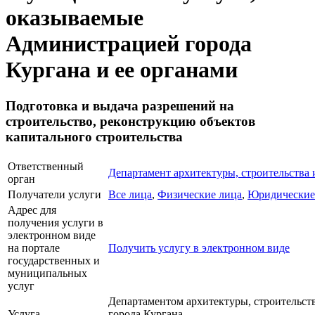
оказываемые
Администрацией города
Кургана и ее органами
Подготовка и выдача разрешений на
строительство, реконструкцию объектов
капитального строительства
Ответственный
Департамент архитектуры, строительства
орган
Получатели услуги
Все лица
,
Физические лица
,
Юридические
Адрес для
получения услуги в
электронном виде
на портале
Получить услугу в электронном виде
государственных и
муниципальных
услуг
Департаментом архитектуры, строительс
Услуга
города Кургана.