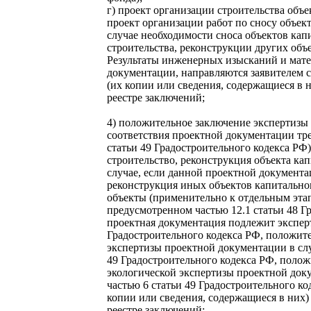
г) проект организации строительства объе
проект организации работ по сносу объект
случае необходимости сноса объектов капи
строительства, реконструкции других объе
Результаты инженерных изысканий и мате
документации, направляются заявителем 
(их копии или сведения, содержащиеся в 
реестре заключений;
4) положительное заключение экспертизы
соответствия проектной документации тре
статьи 49 Градостроительного кодекса РФ)
строительство, реконструкция объекта кап
случае, если данной проектной документ
реконструкция иных объектов капитально
объекты (применительно к отдельным этап
предусмотренном частью 12.1 статьи 48 Гр
проектная документация подлежит эксперт
Градостроительного кодекса РФ, положит
экспертизы проектной документации в слу
49 Градостроительного кодекса РФ, поло
экологической экспертизы проектной док
частью 6 статьи 49 Градостроительного к
копии или сведения, содержащиеся в них)
реестре заключений;