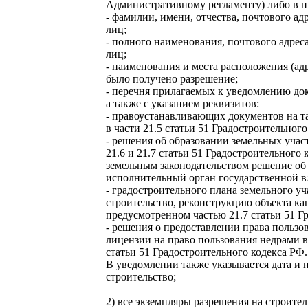
Административному регламенту) либо в п
- фамилии, имени, отчества, почтового ад
лиц;
- полного наименования, почтового адрес
лиц;
- наименования и места расположения (адр
было получено разрешение;
- перечня прилагаемых к уведомлению до
а также с указанием реквизитов:
- правоустанавливающих документов на та
в части 21.5 статьи 51 Градостроительного
- решения об образовании земельных учас
21.6 и 21.7 статьи 51 Градостроительного 
земельным законодательством решение об
исполнительный орган государственной в
- градостроительного плана земельного уч
строительство, реконструкцию объекта кап
предусмотренном частью 21.7 статьи 51 Г
- решения о предоставлении права польз
лицензии на право пользования недрами в
статьи 51 Градостроительного кодекса РФ.
В уведомлении также указывается дата и 
строительство;
2) все экземпляры разрешения на строите