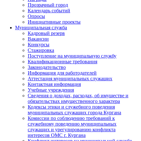
Прозрачный город
Календарь событий
Опросы
Инициативные проекты
Муниципальная служба
Кадровый резерв
Вакансии
Конкурсы
Стажировка
Поступление на муниципальную службу
Квалификационные требования
Законодательство
Информация для работодателей
Аттестация муниципальных служащих
Контактная информация
Учебные учреждения
Сведения о доходах, расходах, об имуществе и
обязательствах имущественного характера
Кодексы этики и служебного поведения
муниципальных служащих города Кургана
Комиссии по соблюдению требований к
служебному поведению муниципальных
служащих и урегулированию конфликта
интересов ОМС г. Кургана
Конфликт интересов на муниципальной службе