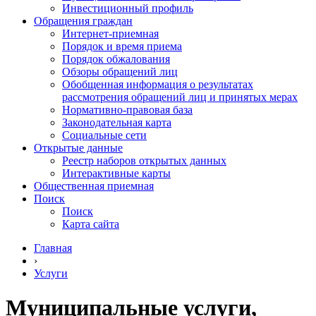
Инвестиционный профиль
Обращения граждан
Интернет-приемная
Порядок и время приема
Порядок обжалования
Обзоры обращений лиц
Обобщенная информация о результатах
рассмотрения обращений лиц и принятых мерах
Нормативно-правовая база
Законодательная карта
Социальные сети
Открытые данные
Реестр наборов открытых данных
Интерактивные карты
Общественная приемная
Поиск
Поиск
Карта сайта
Главная
›
Услуги
Муниципальные услуги,