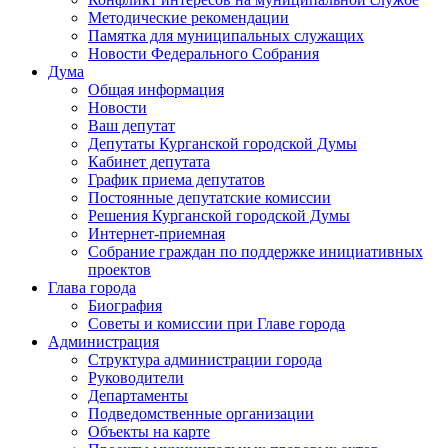
Методические рекомендации
Памятка для муниципальных служащих
Новости Федерального Cобрания
Дума
Общая информация
Новости
Ваш депутат
Депутаты Курганской городской Думы
Кабинет депутата
График приема депутатов
Постоянные депутатские комиссии
Решения Курганской городской Думы
Интернет-приемная
Собрание граждан по поддержке инициативных
проектов
Глава города
Биография
Советы и комиссии при Главе города
Администрация
Структура администрации города
Руководители
Департаменты
Подведомственные организации
Объекты на карте