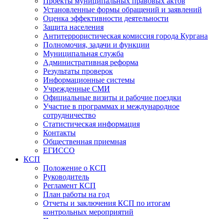
Проекты муниципальных правовых актов
Установленные формы обращений и заявлений
Оценка эффективности деятельности
Защита населения
Антитеррористическая комиссия города Кургана
Полномочия, задачи и функции
Муниципальная служба
Административная реформа
Результаты проверок
Информационные системы
Учрежденные СМИ
Официальные визиты и рабочие поездки
Участие в программах и международное
сотрудничество
Статистическая информация
Контакты
Общественная приемная
ЕГИССО
КСП
Положение о КСП
Руководитель
Регламент КСП
План работы на год
Отчеты и заключения КСП по итогам
контрольных мероприятий