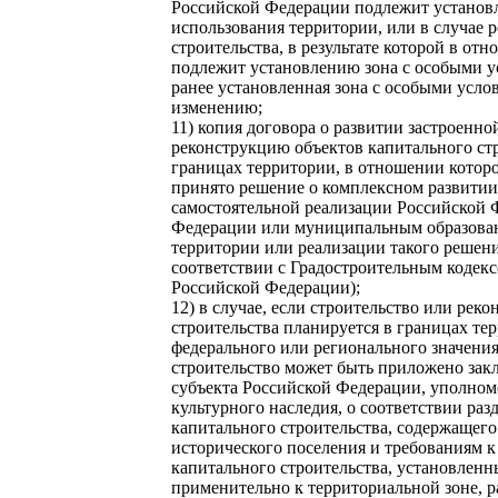
Российской Федерации подлежит установ
использования территории, или в случае 
строительства, в результате которой в от
подлежит установлению зона с особыми у
ранее установленная зона с особыми усл
изменению;
11) копия договора о развитии застроенной
реконструкцию объектов капитального стр
границах территории, в отношении котор
принято решение о комплексном развитии
самостоятельной реализации Российской 
Федерации или муниципальным образован
территории или реализации такого решен
соответствии с Градостроительным кодек
Российской Федерации);
12) в случае, если строительство или рек
строительства планируется в границах те
федерального или регионального значения
строительство может быть приложено зак
субъекта Российской Федерации, уполном
культурного наследия, о соответствии ра
капитального строительства, содержащег
исторического поселения и требованиям 
капитального строительства, установлен
применительно к территориальной зоне, 