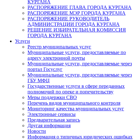
КУРГАНА
РАСПОРЯЖЕНИЕ ГЛАВА ГОРОДА КУРГАНА
РАСПОРЯЖЕНИЕ МЭР ГОРОДА КУРГАНА
РАСПОРЯЖЕНИЕ РУКОВОДИТЕЛЬ
АДМИНИСТРАЦИИ ГОРОДА КУРГАНА
РЕШЕНИЕ ИЗБИРАТЕЛЬНАЯ КОМИССИЯ
ГОРОДА КУРГАНА
Услуги
Реестр муниципальных услуг
Муниципальные услуги, предоставляемые по
адресу электронной почты
Муниципальные услуги, предоставляемые через
портал Госуслуг
Муниципальные услуги, предоставляемые через
ГБУ МФЦ
Государственные услуги в сфере переданных
полномочий по опеке и попечительству
Меры поддержки СВО
Перечень видов муниципального контроля
Мониторинг качества муниципальных услуг
Электронные сервисы
Предварительная запись
Другая информация
Новости
Информация о типичных юридических ошибках