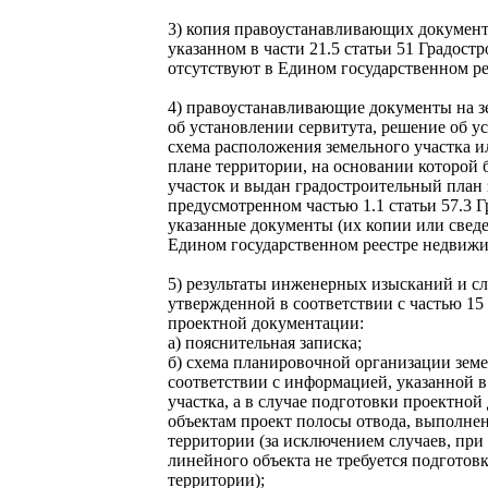
3) копия правоустанавливающих документо
указанном в части 21.5 статьи 51 Градост
отсутствуют в Едином государственном р
4) правоустанавливающие документы на зе
об установлении сервитута, решение об у
схема расположения земельного участка и
плане территории, на основании которой
участок и выдан градостроительный план з
предусмотренном частью 1.1 статьи 57.3 Г
указанные документы (их копии или сведе
Едином государственном реестре недвижи
5) результаты инженерных изысканий и с
утвержденной в соответствии с частью 15
проектной документации:
а) пояснительная записка;
б) схема планировочной организации земе
соответствии с информацией, указанной в
участка, а в случае подготовки проектн
объектам проект полосы отвода, выполне
территории (за исключением случаев, при
линейного объекта не требуется подготов
территории);