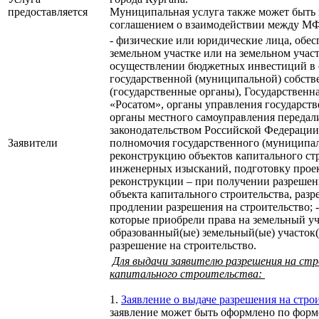
предоставляется
Муниципальная услуга также может быть 
соглашением о взаимодействии между МФ
- физические или юридические лица, об
земельном участке или на земельном учас
осуществлении бюджетных инвестиций в о
государственной (муниципальной) собств
(государственные органы), Государственн
«Росатом», органы управления государс
органы местного самоуправления передал
законодательством Российской Федерации
Заявители
полномочия государственного (муниципаль
реконструкцию объектов капитального стр
инженерных изысканий, подготовку проек
реконструкции – при получении разрешен
объекта капитального строительства, разр
продлении разрешения на строительство; 
которые приобрели права на земельный уч
образованный(ые) земельный(ые) участок(
разрешение на строительство.
Для выдачи заявителю разрешения на ст
капитального строительства:
1.
Заявление о выдаче разрешения на стро
заявление может быть оформлено по форм