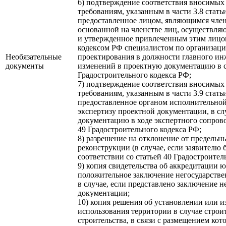
6) подтверждение соответствия вносимы
требованиям, указанным в части 3.8 стать
предоставленное лицом, являющимся чле
основанной на членстве лиц, осуществля
и утвержденное привлеченным этим лицом
кодексом РФ специалистом по организаци
Необязательные
проектирования в должности главного инж
документы
изменений в проектную документацию в со
Градостроительного кодекса РФ;
7) подтверждение соответствия вносимы
требованиям, указанным в части 3.9 стать
предоставленное органом исполнительно
экспертизу проектной документации, в с
документацию в ходе экспертного сопрово
49 Градостроительного кодекса РФ;
8) разрешение на отклонение от предельн
реконструкции (в случае, если заявителю 
соответствии со статьей 40 Градостроител
9) копия свидетельства об аккредитации 
положительное заключение негосударстве
в случае, если представлено заключение 
документации;
10) копия решения об установлении или 
использования территории в случае строи
строительства, в связи с размещением кот