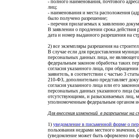
- полного наименования, почтового адрес
лиц;
- наименования и места расположения (адр
было получено разрешение;
- перечня прилагаемых к заявлению докум
В заявлении о продлении срока действия 
дата и номер выданного разрешения на ст
2) все экземпляры разрешения на строите
В случае если для предоставления муниц
персональных данных лица, не являющегос
федеральным законом обработка таких пе
согласия указанного лица, при обращени
заявитель, в соответствии с частью 3 стат
210-ФЗ, дополнительно представляет до
согласия указанного лица или его законно
персональных данных указанного лица (з
отсутствующими, и разыскиваемых лиц, м
уполномоченным федеральным органом ис
Для внесения изменений в разрешение на 
1)
уведомление в письменной форме о пер
пользования недрами местного значения, 
(уведомление может быть оформлено по ф