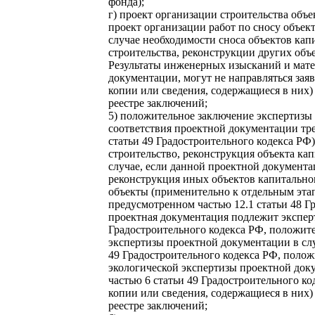
фонда);
г) проект организации строительства объе
проект организации работ по сносу объект
случае необходимости сноса объектов капи
строительства, реконструкции других объе
Результаты инженерных изысканий и мате
документации, могут не направляться зая
копии или сведения, содержащиеся в них)
реестре заключений;
5) положительное заключение экспертизы
соответствия проектной документации тре
статьи 49 Градостроительного кодекса РФ)
строительство, реконструкция объекта кап
случае, если данной проектной документ
реконструкция иных объектов капитально
объекты (применительно к отдельным этап
предусмотренном частью 12.1 статьи 48 Гр
проектная документация подлежит эксперт
Градостроительного кодекса РФ, положит
экспертизы проектной документации в слу
49 Градостроительного кодекса РФ, поло
экологической экспертизы проектной док
частью 6 статьи 49 Градостроительного к
копии или сведения, содержащиеся в них)
реестре заключений;