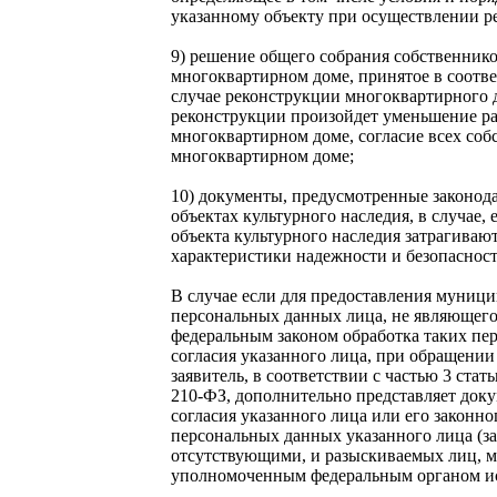
указанному объекту при осуществлении р
9) решение общего собрания собственник
многоквартирном доме, принятое в соотв
случае реконструкции многоквартирного до
реконструкции произойдет уменьшение ра
многоквартирном доме, согласие всех со
многоквартирном доме;
10) документы, предусмотренные законод
объектах культурного наследия, в случае,
объекта культурного наследия затрагиваю
характеристики надежности и безопасност
В случае если для предоставления муниц
персональных данных лица, не являющегос
федеральным законом обработка таких пе
согласия указанного лица, при обращени
заявитель, в соответствии с частью 3 стат
210-ФЗ, дополнительно представляет до
согласия указанного лица или его законно
персональных данных указанного лица (з
отсутствующими, и разыскиваемых лиц, м
уполномоченным федеральным органом ис