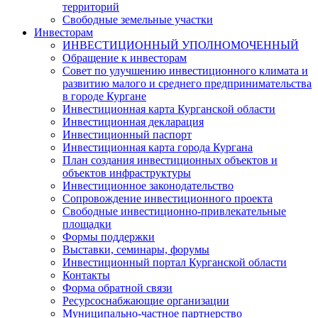
территорий
Свободные земельные участки
Инвесторам
ИНВЕСТИЦИОННЫЙ УПОЛНОМОЧЕННЫЙ
Обращение к инвесторам
Совет по улучшению инвестиционного климата и
развитию малого и среднего предпринимательства
в городе Кургане
Инвестиционная карта Курганской области
Инвестиционная декларация
Инвестиционный паспорт
Инвестиционная карта города Кургана
План создания инвестиционных объектов и
объектов инфраструктуры
Инвестиционное законодательство
Сопровождение инвестиционного проекта
Свободные инвестиционно-привлекательные
площадки
Формы поддержки
Выставки, семинары, форумы
Инвестиционный портал Курганской области
Контакты
Форма обратной связи
Ресурсоснабжающие организации
Муниципально-частное партнерство