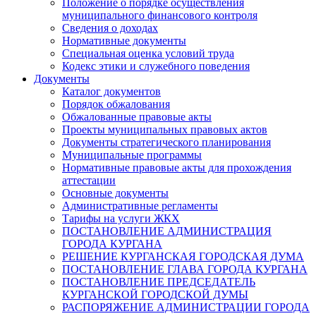
Положение о порядке осуществления
муниципального финансового контроля
Сведения о доходах
Нормативные документы
Специальная оценка условий труда
Кодекс этики и служебного поведения
Документы
Каталог документов
Порядок обжалования
Обжалованные правовые акты
Проекты муниципальных правовых актов
Документы стратегического планирования
Муниципальные программы
Нормативные правовые акты для прохождения
аттестации
Основные документы
Административные регламенты
Тарифы на услуги ЖКХ
ПОСТАНОВЛЕНИЕ АДМИНИСТРАЦИЯ
ГОРОДА КУРГАНА
РЕШЕНИЕ КУРГАНСКАЯ ГОРОДСКАЯ ДУМА
ПОСТАНОВЛЕНИЕ ГЛАВА ГОРОДА КУРГАНА
ПОСТАНОВЛЕНИЕ ПРЕДСЕДАТЕЛЬ
КУРГАНСКОЙ ГОРОДСКОЙ ДУМЫ
РАСПОРЯЖЕНИЕ АДМИНИСТРАЦИИ ГОРОДА