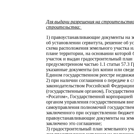
Для выдачи разрешения на строительство
строительства:
1) правоустанавливающие документы на зе
об установлении сервитута, решение об у
схема расположения земельного участка и
плане территории, на основании которой
участок и выдан градостроительный план з
предусмотренном частью 1.1 статьи 57.3 Г
указанные документы (их копии или сведе
Едином государственном реестре недвижи
2) при наличии соглашения о передаче в 
законодательством Российской Федерации
(государственным органом), Государстве
«Росатом», Государственной корпорацией 
органом управления государственным вн
самоуправления полномочий государствен
заключенного при осуществлении бюджетн
правоустанавливающие документы на земе
заключено это соглашение;
3) градостроительный план земельного уча