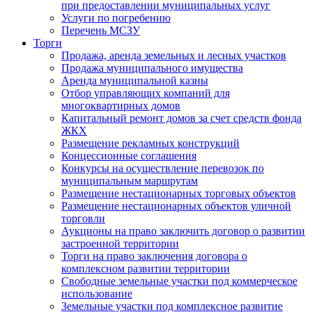
при предоставлении муниципальных услуг
Услуги по погребению
Перечень МСЗУ
Торги
Продажа, аренда земельных и лесных участков
Продажа муниципального имущества
Аренда муниципальной казны
Отбор управляющих компаний для
многоквартирных домов
Капитальный ремонт домов за счет средств фонда
ЖКХ
Размещение рекламных конструкций
Концессионные соглашения
Конкурсы на осуществление перевозок по
муниципальным маршрутам
Размещение нестационарных торговых объектов
Размещение нестационарных объектов уличной
торговли
Аукционы на право заключить договор о развитии
застроенной территории
Торги на право заключения договора о
комплексном развитии территории
Свободные земельные участки под коммерческое
использование
Земельные участки под комплексное развитие