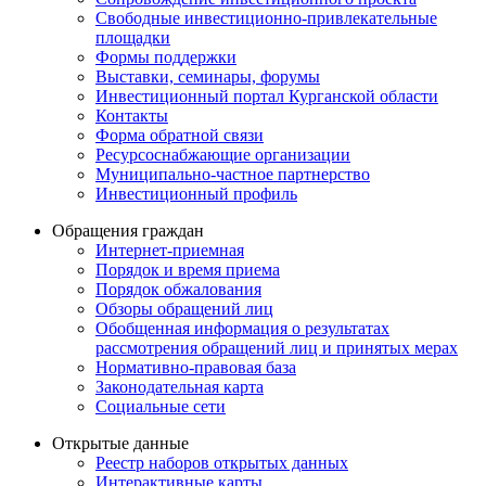
Свободные инвестиционно-привлекательные
площадки
Формы поддержки
Выставки, семинары, форумы
Инвестиционный портал Курганской области
Контакты
Форма обратной связи
Ресурсоснабжающие организации
Муниципально-частное партнерство
Инвестиционный профиль
Обращения граждан
Интернет-приемная
Порядок и время приема
Порядок обжалования
Обзоры обращений лиц
Обобщенная информация о результатах
рассмотрения обращений лиц и принятых мерах
Нормативно-правовая база
Законодательная карта
Социальные сети
Открытые данные
Реестр наборов открытых данных
Интерактивные карты