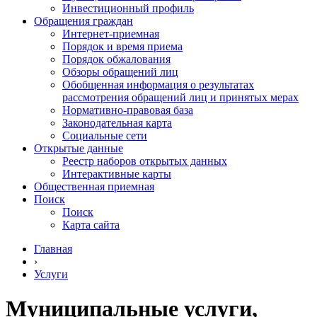
Инвестиционный профиль
Обращения граждан
Интернет-приемная
Порядок и время приема
Порядок обжалования
Обзоры обращений лиц
Обобщенная информация о результатах
рассмотрения обращений лиц и принятых мерах
Нормативно-правовая база
Законодательная карта
Социальные сети
Открытые данные
Реестр наборов открытых данных
Интерактивные карты
Общественная приемная
Поиск
Поиск
Карта сайта
Главная
›
Услуги
Муниципальные услуги,