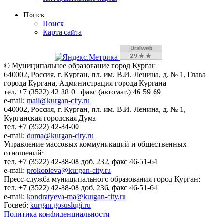
Поиск
Поиск
Карта сайта
© Муниципальное образование город Курган
640002, Россия, г. Курган, пл. им. В.И. Ленина, д. № 1, Глава
города Кургана, Администрация города Кургана
тел. +7 (3522) 42-88-01 факс (автомат.) 46-59-69
e-mail:
mail@kurgan-city.ru
640002, Россия, г. Курган, пл. им. В.И. Ленина, д. № 1,
Курганская городская Дума
тел. +7 (3522) 42-84-00
e-mail:
duma@kurgan-city.ru
Управление массовых коммуникаций и общественных
отношений:
тел. +7 (3522) 42-88-08 доб. 232, факс 46-51-64
e-mail:
prokopieva@kurgan-city.ru
Пресс-служба муниципального образования город Курган:
тел. +7 (3522) 42-88-08 доб. 236, факс 46-51-64
e-mail:
kondratyeva-ma@kurgan-city.ru
Госвеб:
kurgan.gosuslugi.ru
Политика конфиденциальности