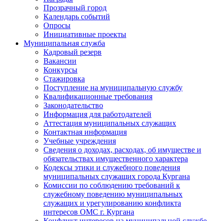
Прозрачный город
Календарь событий
Опросы
Инициативные проекты
Муниципальная служба
Кадровый резерв
Вакансии
Конкурсы
Стажировка
Поступление на муниципальную службу
Квалификационные требования
Законодательство
Информация для работодателей
Аттестация муниципальных служащих
Контактная информация
Учебные учреждения
Сведения о доходах, расходах, об имуществе и
обязательствах имущественного характера
Кодексы этики и служебного поведения
муниципальных служащих города Кургана
Комиссии по соблюдению требований к
служебному поведению муниципальных
служащих и урегулированию конфликта
интересов ОМС г. Кургана
Конфликт интересов на муниципальной службе