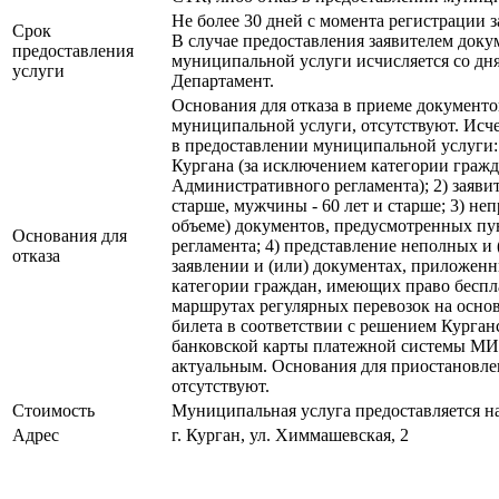
Не более 30 дней с момента регистрации з
Срок
В случае предоставления заявителем док
предоставления
муниципальной услуги исчисляется со дн
услуги
Департамент.
Основания для отказа в приеме документо
муниципальной услуги, отсутствуют. Исч
в предоставлении муниципальной услуги: 
Кургана (за исключением категории гражд
Административного регламента); 2) заявит
старше, мужчины - 60 лет и старше; 3) не
объеме) документов, предусмотренных пу
Основания для
регламента; 4) представление неполных и
отказа
заявлении и (или) документах, приложенны
категории граждан, имеющих право беспл
маршрутах регулярных перевозок на осно
билета в соответствии с решением Курган
банковской карты платежной системы МИР,
актуальным. Основания для приостановл
отсутствуют.
Стоимость
Муниципальная услуга предоставляется на
Адрес
г. Курган, ул. Химмашевская, 2