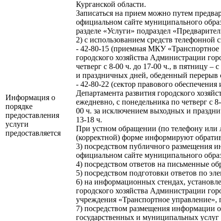
Курганской области.
Записаться на прием можно путем предва
официальном сайте муниципального образо
разделе «Услуги» подраздел «Предварител
2) с использованием средств телефонной с
- 42-80-15 (приемная МКУ «Транспортное
городского хозяйства Администрации горо
четверг с 8-00 ч. до 17-00 ч., в пятницу –
и праздничных дней, обеденный перерыв с 1
- 42-80-22 (сектор правового обеспечени
Департамента развития городского хозяй
Информация о
ежедневно, с понедельника по четверг с 8-00
порядке
00 ч. за исключением выходных и праздни
предоставления
13-18 ч.
услуги
При устном обращении (по телефону или 
предоставляется
(корректной) форме информируют обрати
3) посредством публичного размещения 
официальном сайте муниципального образо
4) посредством ответов на письменные об
5) посредством подготовки ответов по эл
6) на информационных стендах, установл
городского хозяйства Администрации гор
учреждения «Транспортное управление», 
7) посредством размещения информации о
государственных и муниципальных услуг н