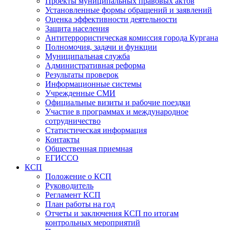
Проекты муниципальных правовых актов
Установленные формы обращений и заявлений
Оценка эффективности деятельности
Защита населения
Антитеррористическая комиссия города Кургана
Полномочия, задачи и функции
Муниципальная служба
Административная реформа
Результаты проверок
Информационные системы
Учрежденные СМИ
Официальные визиты и рабочие поездки
Участие в программах и международное
сотрудничество
Статистическая информация
Контакты
Общественная приемная
ЕГИССО
КСП
Положение о КСП
Руководитель
Регламент КСП
План работы на год
Отчеты и заключения КСП по итогам
контрольных мероприятий