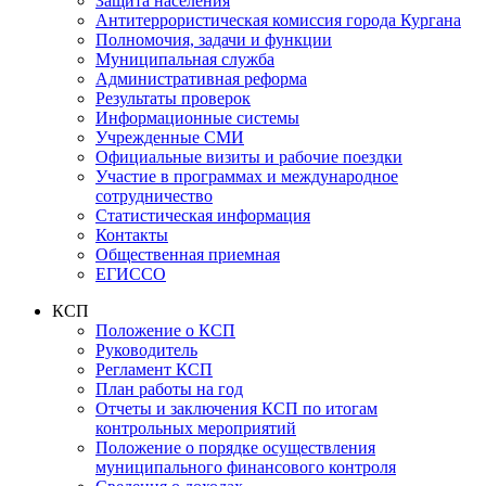
Защита населения
Антитеррористическая комиссия города Кургана
Полномочия, задачи и функции
Муниципальная служба
Административная реформа
Результаты проверок
Информационные системы
Учрежденные СМИ
Официальные визиты и рабочие поездки
Участие в программах и международное
сотрудничество
Статистическая информация
Контакты
Общественная приемная
ЕГИССО
КСП
Положение о КСП
Руководитель
Регламент КСП
План работы на год
Отчеты и заключения КСП по итогам
контрольных мероприятий
Положение о порядке осуществления
муниципального финансового контроля