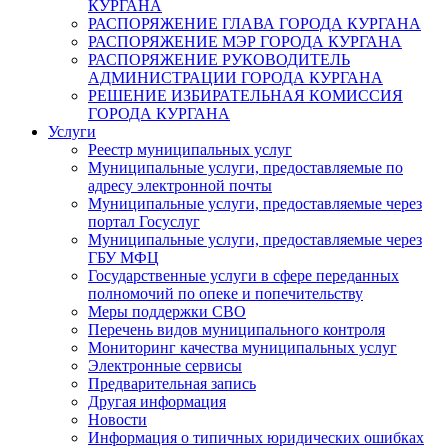
КУРГАНА
РАСПОРЯЖЕНИЕ ГЛАВА ГОРОДА КУРГАНА
РАСПОРЯЖЕНИЕ МЭР ГОРОДА КУРГАНА
РАСПОРЯЖЕНИЕ РУКОВОДИТЕЛЬ
АДМИНИСТРАЦИИ ГОРОДА КУРГАНА
РЕШЕНИЕ ИЗБИРАТЕЛЬНАЯ КОМИССИЯ
ГОРОДА КУРГАНА
Услуги
Реестр муниципальных услуг
Муниципальные услуги, предоставляемые по
адресу электронной почты
Муниципальные услуги, предоставляемые через
портал Госуслуг
Муниципальные услуги, предоставляемые через
ГБУ МФЦ
Государственные услуги в сфере переданных
полномочий по опеке и попечительству
Меры поддержки СВО
Перечень видов муниципального контроля
Мониторинг качества муниципальных услуг
Электронные сервисы
Предварительная запись
Другая информация
Новости
Информация о типичных юридических ошибках