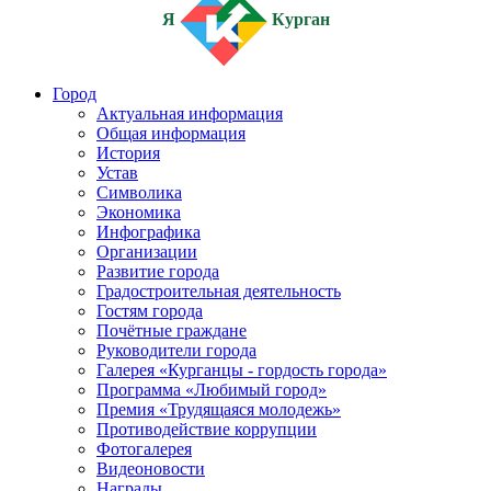
Я
Курган
Город
Актуальная информация
Общая информация
История
Устав
Символика
Экономика
Инфографика
Организации
Развитие города
Градостроительная деятельность
Гостям города
Почётные граждане
Руководители города
Галерея «Курганцы - гордость города»
Программа «Любимый город»
Премия «Трудящаяся молодежь»
Противодействие коррупции
Фотогалерея
Видеоновости
Награды