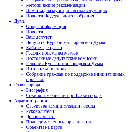
Методические рекомендации
Памятка для муниципальных служащих
Новости Федерального Cобрания
Дума
Общая информация
Новости
Ваш депутат
Депутаты Курганской городской Думы
Кабинет депутата
График приема депутатов
Постоянные депутатские комиссии
Решения Курганской городской Думы
Интернет-приемная
Собрание граждан по поддержке инициативных
проектов
Глава города
Биография
Советы и комиссии при Главе города
Администрация
Структура администрации города
Руководители
Департаменты
Подведомственные организации
Объекты на карте