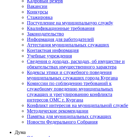
Кадровый резерв
Вакансии
Конкурсы
Стажировка
Поступление на муниципальную службу
Квалификационные требования
Законодательство
Информация для работодателей
Аттестация муниципальных служащих
Контактная информация
Учебные учреждения
Сведения о доходах, расходах, об имуществе и
обязательствах имущественного характера
Кодексы этики и служебного поведения
муниципальных служащих города Кургана
Комиссии по соблюдению требований к
служебному поведению муниципальных
служащих и урегулированию конфликта
интересов ОМС г. Кургана
Конфликт интересов на муниципальной службе
Методические рекомендации
Памятка для муниципальных служащих
Новости Федерального Cобрания
Дума