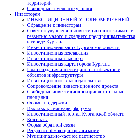
территорий
Свободные земельные участки
Инвесторам
ИНВЕСТИЦИОННЫЙ УПОЛНОМОЧЕННЫЙ
Обращение к инвесторам
Совет по улучшению инвестиционного климата и
развитию малого и среднего предпринимательства
в городе Кургане
Инвестиционная карта Курганской области
Инвестиционная декларация
Инвестиционный паспорт
Инвестиционная карта города Кургана
План создания инвестиционных объектов и
объектов инфраструктуры
Инвестиционное законодательство
Сопровождение инвестиционного проекта
Свободные инвестиционно-привлекательные
площадки
Формы поддержки
Выставки, семинары, форумы
Инвестиционный портал Курганской области
Контакты
Форма обратной связи
Ресурсоснабжающие организации
Муниципально-частное партнерство