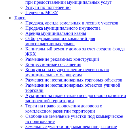
при предоставлении муниципальных услуг
Услуги по погребению
Перечень МСЗУ
Торги
Продажа, аренда земельных и лесных участков
Продажа муниципального имущества
Аренда муниципальной казны
Отбор управляющих компаний для
многоквартирных домов
Капитальный ремонт домов за счет средств фонда
ЖКХ
Размещение рекламных конструкций
Концессионные соглашения
Конкурсы на осуществление перевозок по
муниципальным маршрутам
Размещение нестационарных торговых объектов
Размещение нестационарных объектов уличной
торговли
Аукционы на право заключить договор о развитии
застроенной территории
Торги на право заключения договора о
комплексном развитии территории
Свободные земельные участки под коммерческое
использование
Земельные участки под комплексное развитие