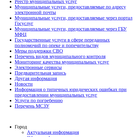
Реестр муниципальных услуг
Муниципальные услуги, предоставляемые по адресу
электронной почты
Муниципальные услуги, предоставляемые через портал
Госуслуг
Муниципальные услуги, предоставляемые через ГБУ
МФЦ
Государственные услуги в сфере переданных
полномочий по опеке и попечительству
Меры поддержки СВО
Перечень видов муниципального контроля
Мониторинг качества муниципальных услуг
Электронные сервисы
Предварительная запись
Другая информация
Новости
Информация о типичных юридических ошибках при
предоставлении муниципальных услуг
Услуги по погребению
Перечень МСЗУ
Город
Актуальная информация