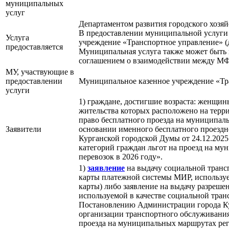
муниципальных
услуг
Департаментом развития городского хозя
В предоставлении муниципальной услуги 
Услуга
учреждение «Транспортное управление» (д
предоставляется
Муниципальная услуга также может быть 
соглашением о взаимодействии между МФ
МУ, участвующие в
предоставлении
Муниципальное казенное учреждение «Тр
услуги
1) граждане, достигшие возраста: женщины
жительства которых расположено на терри
право бесплатного проезда на муниципал
Заявители
основании именного бесплатного проездн
Курганской городской Думы от 24.12.2025
категорий граждан льгот на проезд на м
перевозок в 2026 году».
1)
заявление
на выдачу социальной транс
карты платежной системы МИР, используе
карты) либо заявление на выдачу разреше
используемой в качестве социальной тран
Постановлению Администрации города Кург
организации транспортного обслуживания
проезда на муниципальных маршрутах рег