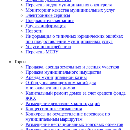
Перечень видов муниципального контроля
Мониторинг качества муниципальных услуг
Электронные сервисы
Предварительная запись
Другая информация
Новости
Информация о типичных юридических ошибках
при предоставлении муниципальных услуг
Услуги по погребению
Перечень МСЗУ
Торги
Продажа, аренда земельных и лесных участков
Продажа муниципального имущества
Аренда муниципальной казны
Отбор управляющих компаний для
многоквартирных домов
Капитальный ремонт домов за счет средств фонда
ЖКХ
Размещение рекламных конструкций
Концессионные соглашения
Конкурсы на осуществление перевозок по
муниципальным маршрутам
Размещение нестационарных торговых объектов
Размещение нестационарных объектов уличной