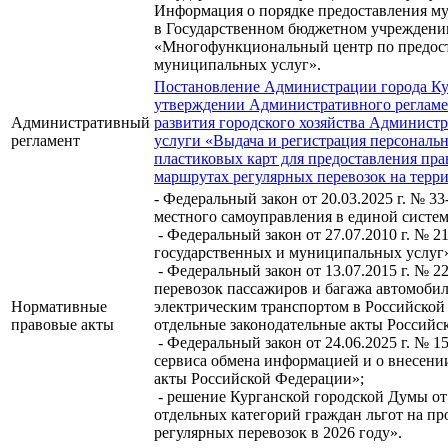
Информация о порядке предоставления м
в Государственном бюджетном учреждени
«Многофункциональный центр по предос
муниципальных услуг».
Постановление Администрации города Кург
утверждении Административного регламе
Административный
развития городского хозяйства Админист
регламент
услуги «Выдача и регистрация персонал
пластиковых карт для предоставления пр
маршрутах регулярных перевозок на терр
- Федеральный закон от 20.03.2025 г. № 
местного самоуправления в единой систем
- Федеральный закон от 27.07.2010 г. № 
государственных и муниципальных услуг
- Федеральный закон от 13.07.2015 г. № 
перевозок пассажиров и багажа автомоби
Нормативные
электрическим транспортом в Российской
правовые акты
отдельные законодательные акты Российс
- Федеральный закон от 24.06.2025 г. №
сервиса обмена информацией и о внесени
акты Российской Федерации»;
- решение Курганской городской Думы от 
отдельных категорий граждан льгот на п
регулярных перевозок в 2026 году».