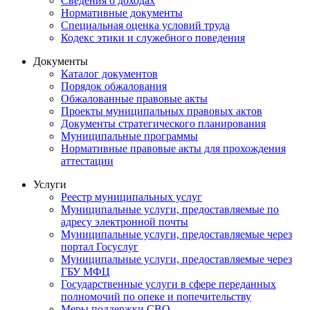
Сведения о доходах
Нормативные документы
Специальная оценка условий труда
Кодекс этики и служебного поведения
Документы
Каталог документов
Порядок обжалования
Обжалованные правовые акты
Проекты муниципальных правовых актов
Документы стратегического планирования
Муниципальные программы
Нормативные правовые акты для прохождения
аттестации
Услуги
Реестр муниципальных услуг
Муниципальные услуги, предоставляемые по
адресу электронной почты
Муниципальные услуги, предоставляемые через
портал Госуслуг
Муниципальные услуги, предоставляемые через
ГБУ МФЦ
Государственные услуги в сфере переданных
полномочий по опеке и попечительству
Меры поддержки СВО