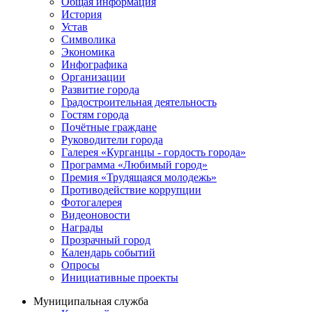
Общая информация
История
Устав
Символика
Экономика
Инфографика
Организации
Развитие города
Градостроительная деятельность
Гостям города
Почётные граждане
Руководители города
Галерея «Курганцы - гордость города»
Программа «Любимый город»
Премия «Трудящаяся молодежь»
Противодействие коррупции
Фотогалерея
Видеоновости
Награды
Прозрачный город
Календарь событий
Опросы
Инициативные проекты
Муниципальная служба