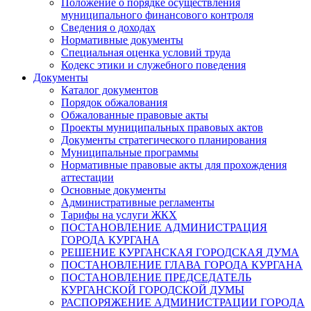
Положение о порядке осуществления
муниципального финансового контроля
Сведения о доходах
Нормативные документы
Специальная оценка условий труда
Кодекс этики и служебного поведения
Документы
Каталог документов
Порядок обжалования
Обжалованные правовые акты
Проекты муниципальных правовых актов
Документы стратегического планирования
Муниципальные программы
Нормативные правовые акты для прохождения
аттестации
Основные документы
Административные регламенты
Тарифы на услуги ЖКХ
ПОСТАНОВЛЕНИЕ АДМИНИСТРАЦИЯ
ГОРОДА КУРГАНА
РЕШЕНИЕ КУРГАНСКАЯ ГОРОДСКАЯ ДУМА
ПОСТАНОВЛЕНИЕ ГЛАВА ГОРОДА КУРГАНА
ПОСТАНОВЛЕНИЕ ПРЕДСЕДАТЕЛЬ
КУРГАНСКОЙ ГОРОДСКОЙ ДУМЫ
РАСПОРЯЖЕНИЕ АДМИНИСТРАЦИИ ГОРОДА