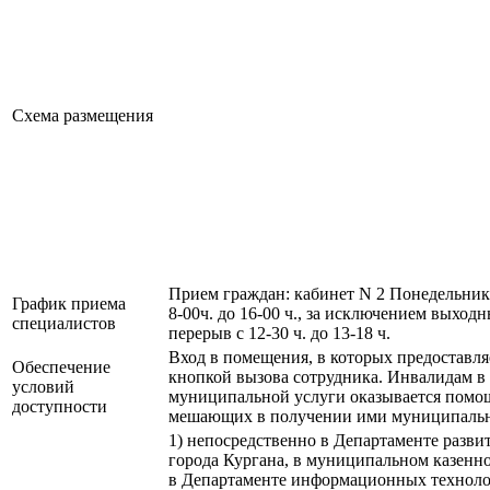
Схема размещения
Прием граждан: кабинет N 2 Понедельник - 
График приема
8-00ч. до 16-00 ч., за исключением выхо
специалистов
перерыв с 12-30 ч. до 13-18 ч.
Вход в помещения, в которых предоставля
Обеспечение
кнопкой вызова сотрудника. Инвалидам в
условий
муниципальной услуги оказывается помощ
доступности
мешающих в получении ими муниципально
1) непосредственно в Департаменте разви
города Кургана, в муниципальном казенн
в Департаменте информационных техноло