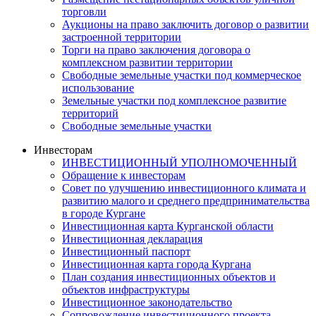
торговли
Аукционы на право заключить договор о развитии
застроенной территории
Торги на право заключения договора о
комплексном развитии территории
Свободные земельные участки под коммерческое
использование
Земельные участки под комплексное развитие
территорий
Свободные земельные участки
Инвесторам
ИНВЕСТИЦИОННЫЙ УПОЛНОМОЧЕННЫЙ
Обращение к инвесторам
Совет по улучшению инвестиционного климата и
развитию малого и среднего предпринимательства
в городе Кургане
Инвестиционная карта Курганской области
Инвестиционная декларация
Инвестиционный паспорт
Инвестиционная карта города Кургана
План создания инвестиционных объектов и
объектов инфраструктуры
Инвестиционное законодательство
Сопровождение инвестиционного проекта