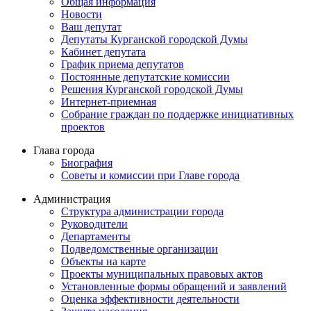
Общая информация
Новости
Ваш депутат
Депутаты Курганской городской Думы
Кабинет депутата
График приема депутатов
Постоянные депутатские комиссии
Решения Курганской городской Думы
Интернет-приемная
Собрание граждан по поддержке инициативных
проектов
Глава города
Биография
Советы и комиссии при Главе города
Администрация
Структура администрации города
Руководители
Департаменты
Подведомственные организации
Объекты на карте
Проекты муниципальных правовых актов
Установленные формы обращений и заявлений
Оценка эффективности деятельности