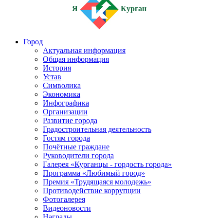
Я
Курган
Город
Актуальная информация
Общая информация
История
Устав
Символика
Экономика
Инфографика
Организации
Развитие города
Градостроительная деятельность
Гостям города
Почётные граждане
Руководители города
Галерея «Курганцы - гордость города»
Программа «Любимый город»
Премия «Трудящаяся молодежь»
Противодействие коррупции
Фотогалерея
Видеоновости
Награды