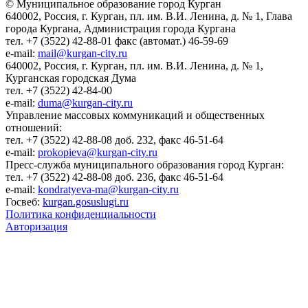
© Муниципальное образование город Курган
640002, Россия, г. Курган, пл. им. В.И. Ленина, д. № 1, Глава
города Кургана, Администрация города Кургана
тел. +7 (3522) 42-88-01 факс (автомат.) 46-59-69
e-mail:
mail@kurgan-city.ru
640002, Россия, г. Курган, пл. им. В.И. Ленина, д. № 1,
Курганская городская Дума
тел. +7 (3522) 42-84-00
e-mail:
duma@kurgan-city.ru
Управление массовых коммуникаций и общественных
отношений:
тел. +7 (3522) 42-88-08 доб. 232, факс 46-51-64
e-mail:
prokopieva@kurgan-city.ru
Пресс-служба муниципального образования город Курган:
тел. +7 (3522) 42-88-08 доб. 236, факс 46-51-64
e-mail:
kondratyeva-ma@kurgan-city.ru
Госвеб:
kurgan.gosuslugi.ru
Политика конфиденциальности
Авторизация