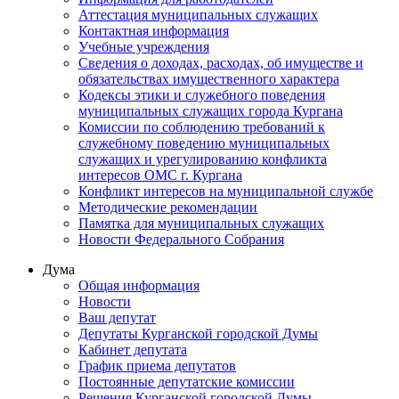
Аттестация муниципальных служащих
Контактная информация
Учебные учреждения
Сведения о доходах, расходах, об имуществе и
обязательствах имущественного характера
Кодексы этики и служебного поведения
муниципальных служащих города Кургана
Комиссии по соблюдению требований к
служебному поведению муниципальных
служащих и урегулированию конфликта
интересов ОМС г. Кургана
Конфликт интересов на муниципальной службе
Методические рекомендации
Памятка для муниципальных служащих
Новости Федерального Cобрания
Дума
Общая информация
Новости
Ваш депутат
Депутаты Курганской городской Думы
Кабинет депутата
График приема депутатов
Постоянные депутатские комиссии
Решения Курганской городской Думы