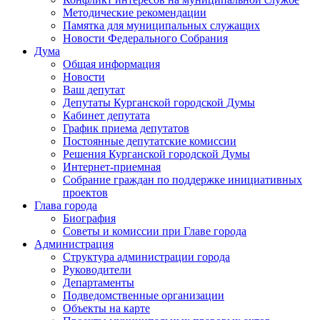
Методические рекомендации
Памятка для муниципальных служащих
Новости Федерального Cобрания
Дума
Общая информация
Новости
Ваш депутат
Депутаты Курганской городской Думы
Кабинет депутата
График приема депутатов
Постоянные депутатские комиссии
Решения Курганской городской Думы
Интернет-приемная
Собрание граждан по поддержке инициативных
проектов
Глава города
Биография
Советы и комиссии при Главе города
Администрация
Структура администрации города
Руководители
Департаменты
Подведомственные организации
Объекты на карте