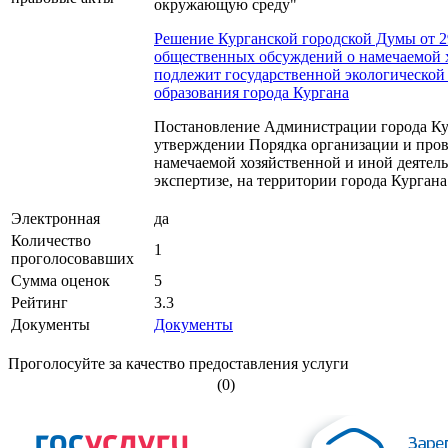
окружающую среду"
Решение Курганской городской Думы от 29
общественных обсуждений о намечаемой х
подлежит государственной экологической
образования города Кургана
Постановление Администрации города Кур
утверждении Порядка организации и про
намечаемой хозяйственной и иной деятель
экспертизе, на территории города Кургана
Электронная
да
Количество
1
проголосовавших
Сумма оценок
5
Рейтинг
3.3
Документы
Документы
Проголосуйте за качество предоставления услуги
(0)