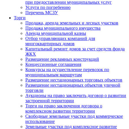
при предоставлении муниципальных услуг
Услуги по погребению
Перечень МСЗУ
Торги
Продажа, аренда земельных и лесных участков
Продажа муниципального имущества
Аренда муниципальной казны
Отбор управляющих компаний для
многоквартирных домов
Капитальный ремонт домов за счет средств фонда
ЖКХ
Размещение рекламных конструкций
Концессионные соглашения
Конкурсы на осуществление перевозок по
муниципальным маршрутам
Размещение нестационарных торговых объектов
Размещение нестационарных объектов уличной
торговли
Аукционы на право заключить договор о развитии
застроенной территории
Торги на право заключения договора о
комплексном развитии территории
Свободные земельные участки под коммерческое
использование
Земельные участки под комплексное развитие