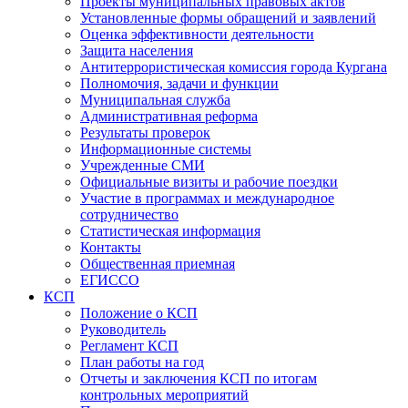
Проекты муниципальных правовых актов
Установленные формы обращений и заявлений
Оценка эффективности деятельности
Защита населения
Антитеррористическая комиссия города Кургана
Полномочия, задачи и функции
Муниципальная служба
Административная реформа
Результаты проверок
Информационные системы
Учрежденные СМИ
Официальные визиты и рабочие поездки
Участие в программах и международное
сотрудничество
Статистическая информация
Контакты
Общественная приемная
ЕГИССО
КСП
Положение о КСП
Руководитель
Регламент КСП
План работы на год
Отчеты и заключения КСП по итогам
контрольных мероприятий