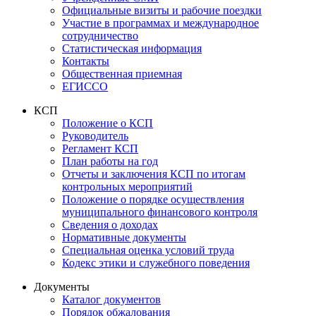
Официальные визиты и рабочие поездки
Участие в программах и международное
сотрудничество
Статистическая информация
Контакты
Общественная приемная
ЕГИССО
КСП
Положение о КСП
Руководитель
Регламент КСП
План работы на год
Отчеты и заключения КСП по итогам
контрольных мероприятий
Положение о порядке осуществления
муниципального финансового контроля
Сведения о доходах
Нормативные документы
Специальная оценка условий труда
Кодекс этики и служебного поведения
Документы
Каталог документов
Порядок обжалования