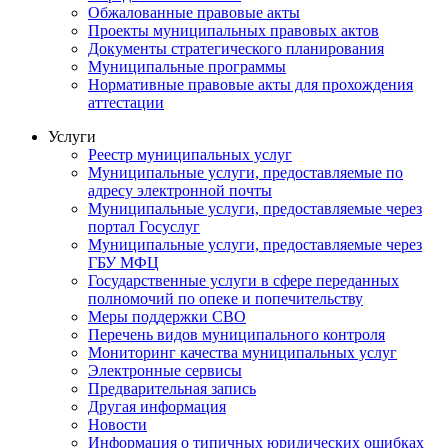
Обжалованные правовые акты
Проекты муниципальных правовых актов
Документы стратегического планирования
Муниципальные программы
Нормативные правовые акты для прохождения
аттестации
Услуги
Реестр муниципальных услуг
Муниципальные услуги, предоставляемые по
адресу электронной почты
Муниципальные услуги, предоставляемые через
портал Госуслуг
Муниципальные услуги, предоставляемые через
ГБУ МФЦ
Государственные услуги в сфере переданных
полномочий по опеке и попечительству
Меры поддержки СВО
Перечень видов муниципального контроля
Мониторинг качества муниципальных услуг
Электронные сервисы
Предварительная запись
Другая информация
Новости
Информация о типичных юридических ошибках