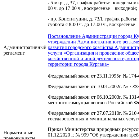
- 5 мкр., д.37, график работы: понедельник 
00 ч. до 17-00 ч., воскресенье – выходной;
- пр. Конституции, д. 73/I, график работы:
суббота с 8-00 ч. до 17-00 ч., воскресенье 
Постановление Администрации города Кур
утверждении Административного регламе
Административный
развития городского хозяйства Админист
регламент
услуги «Организация и проведение обще
хозяйственной и иной деятельности, котор
территории города Кургана»
Федеральный закон от 23.11.1995г. № 174
Федеральный закон от 10.01.2002г. № 7-
Федеральный закон от 06.10.2003г. № 13
местного самоуправления в Российской Ф
Федеральный закон от 27.07.2010г. № 210
государственных и муниципальных услу
Приказ Министерства природных ресурсов
Нормативные
01.12.2020 г. № 999 "Об утверждении тре
правовые акты