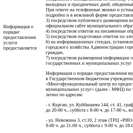
выходных и праздничных дней, обеденный п
При ответе на телефонные звонки и устн
подробно и в вежливой форме предоста
3) посредством публичного размещения 
официальном сайте муниципального образо
Информация о
4) посредством ответов на письменные об
порядке
5) посредством подготовки ответов по эл
предоставления
6) на информационных стендах, установл
услуги
городского хозяйства Администрации гор
предоставляется
граждан.
7) посредством размещения информации о
государственных и муниципальных услуг н
Информация о порядке предоставления м
в Государственном бюджетном учреждени
«Многофункциональный центр по предос
муниципальных услуг» (далее - МФЦ) по 
лично по адресам:
- г. Курган, ул. Куйбышева 144, ст. 41, гр
до 20-00 ч., суббота с 8-00 ч. до 17-00 ч.,
- ул. Невежина 3, ст.10, 2 этаж (ТРЦ «РИ
9-00 ч. до 21-00 ч., суббота с 9-00 ч. до 18