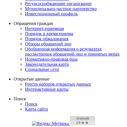
Ресурсоснабжающие организации
Муниципально-частное партнерство
Инвестиционный профиль
Обращения граждан
Интернет-приемная
Порядок и время приема
Порядок обжалования
Обзоры обращений лиц
Обобщенная информация о результатах
рассмотрения обращений лиц и принятых мерах
Нормативно-правовая база
Законодательная карта
Социальные сети
Открытые данные
Реестр наборов открытых данных
Интерактивные карты
Поиск
Поиск
Карта сайта