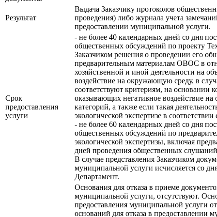
Выдача Заказчику протоколов общественн
Результат
проведения) либо журнала учета замечани
предоставлении муниципальной услуги.
- не более 40 календарных дней со дня п
общественных обсуждений по проекту Тех
Заказчиком решения о проведении его об
предварительным материалам ОВОС в от
хозяйственной и иной деятельности на об
воздействие на окружающую среду, в случ
соответствуют критериям, на основании к
Срок
оказывающих негативное воздействие на о
предоставления
категорий, а также если такая деятельнос
услуги
экологической экспертизе в соответствии
- не более 60 календарных дней со дня п
общественных обсуждений по предварите
экологической экспертизы, включая пред
дней проведения общественных слушаний
В случае представления Заказчиком доку
муниципальной услуги исчисляется со дн
Департамент.
Основания для отказа в приеме документо
муниципальной услуги, отсутствуют. Осн
предоставления муниципальной услуги о
оснований для отказа в предоставлении м