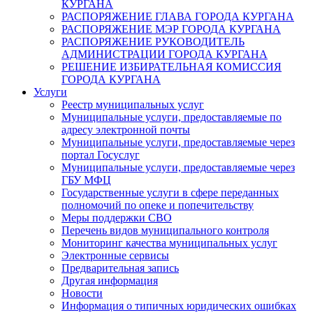
КУРГАНА
РАСПОРЯЖЕНИЕ ГЛАВА ГОРОДА КУРГАНА
РАСПОРЯЖЕНИЕ МЭР ГОРОДА КУРГАНА
РАСПОРЯЖЕНИЕ РУКОВОДИТЕЛЬ
АДМИНИСТРАЦИИ ГОРОДА КУРГАНА
РЕШЕНИЕ ИЗБИРАТЕЛЬНАЯ КОМИССИЯ
ГОРОДА КУРГАНА
Услуги
Реестр муниципальных услуг
Муниципальные услуги, предоставляемые по
адресу электронной почты
Муниципальные услуги, предоставляемые через
портал Госуслуг
Муниципальные услуги, предоставляемые через
ГБУ МФЦ
Государственные услуги в сфере переданных
полномочий по опеке и попечительству
Меры поддержки СВО
Перечень видов муниципального контроля
Мониторинг качества муниципальных услуг
Электронные сервисы
Предварительная запись
Другая информация
Новости
Информация о типичных юридических ошибках