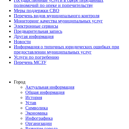
Государственные услуги в сфере переданных
полномочий по опеке и попечительству
Меры поддержки СВО
Перечень видов муниципального контроля
Мониторинг качества муниципальных услуг
Электронные сервисы
Предварительная запись
Другая информация
Новости
Информация о типичных юридических ошибках при
предоставлении муниципальных услуг
Услуги по погребению
Перечень МСЗУ
Город
Актуальная информация
Общая информация
История
Устав
Символика
Экономика
Инфографика
Организации
Развитие города