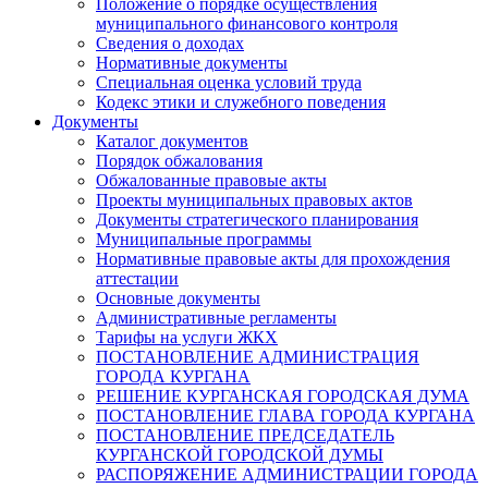
Положение о порядке осуществления
муниципального финансового контроля
Сведения о доходах
Нормативные документы
Специальная оценка условий труда
Кодекс этики и служебного поведения
Документы
Каталог документов
Порядок обжалования
Обжалованные правовые акты
Проекты муниципальных правовых актов
Документы стратегического планирования
Муниципальные программы
Нормативные правовые акты для прохождения
аттестации
Основные документы
Административные регламенты
Тарифы на услуги ЖКХ
ПОСТАНОВЛЕНИЕ АДМИНИСТРАЦИЯ
ГОРОДА КУРГАНА
РЕШЕНИЕ КУРГАНСКАЯ ГОРОДСКАЯ ДУМА
ПОСТАНОВЛЕНИЕ ГЛАВА ГОРОДА КУРГАНА
ПОСТАНОВЛЕНИЕ ПРЕДСЕДАТЕЛЬ
КУРГАНСКОЙ ГОРОДСКОЙ ДУМЫ
РАСПОРЯЖЕНИЕ АДМИНИСТРАЦИИ ГОРОДА