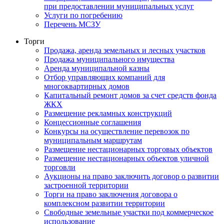
при предоставлении муниципальных услуг
Услуги по погребению
Перечень МСЗУ
Торги
Продажа, аренда земельных и лесных участков
Продажа муниципального имущества
Аренда муниципальной казны
Отбор управляющих компаний для
многоквартирных домов
Капитальный ремонт домов за счет средств фонда
ЖКХ
Размещение рекламных конструкций
Концессионные соглашения
Конкурсы на осуществление перевозок по
муниципальным маршрутам
Размещение нестационарных торговых объектов
Размещение нестационарных объектов уличной
торговли
Аукционы на право заключить договор о развитии
застроенной территории
Торги на право заключения договора о
комплексном развитии территории
Свободные земельные участки под коммерческое
использование