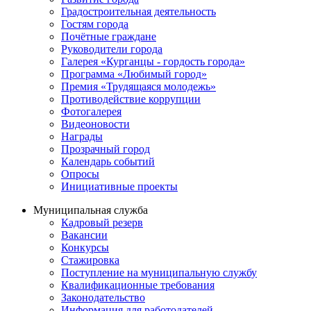
Градостроительная деятельность
Гостям города
Почётные граждане
Руководители города
Галерея «Курганцы - гордость города»
Программа «Любимый город»
Премия «Трудящаяся молодежь»
Противодействие коррупции
Фотогалерея
Видеоновости
Награды
Прозрачный город
Календарь событий
Опросы
Инициативные проекты
Муниципальная служба
Кадровый резерв
Вакансии
Конкурсы
Стажировка
Поступление на муниципальную службу
Квалификационные требования
Законодательство
Информация для работодателей