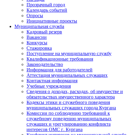
Прозрачный город
Календарь событий
Опросы
Инициативные проекты
Муниципальная служба
Кадровый резерв
Вакансии
Конкурсы
Стажировка
Поступление на муниципальную службу
Квалификационные требования
Законодательство
Информация для работодателей
Аттестация муниципальных служащих
Контактная информация
Учебные учреждения
Сведения о доходах, расходах, об имуществе и
обязательствах имущественного характера
Кодексы этики и служебного поведения
муниципальных служащих города Кургана
Комиссии по соблюдению требований к
служебному поведению муниципальных
служащих и урегулированию конфликта
интересов ОМС г. Кургана
Конфликт интересов на муниципальной службе