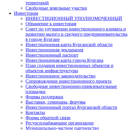
территорий
Свободные земельные участки
Инвесторам
ИНВЕСТИЦИОННЫЙ УПОЛНОМОЧЕННЫЙ
Обращение к инвесторам
Совет по улучшению инвестиционного климата и
развитию малого и среднего предпринимательства
в городе Кургане
Инвестиционная карта Курганской области
Инвестиционная декларация
Инвестиционный паспорт
Инвестиционная карта города Кургана
План создания инвестиционных объектов и
объектов инфраструктуры
Инвестиционное законодательство
Сопровождение инвестиционного проекта
Свободные инвестиционно-привлекательные
площадки
Формы поддержки
Выставки, семинары, форумы
Инвестиционный портал Курганской области
Контакты
Форма обратной связи
Ресурсоснабжающие организации
Муниципально-частное партнерство