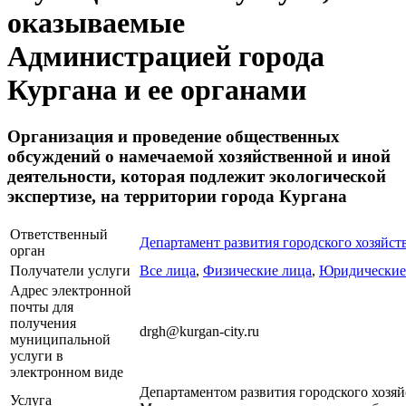
оказываемые
Администрацией города
Кургана и ее органами
Организация и проведение общественных
обсуждений о намечаемой хозяйственной и иной
деятельности, которая подлежит экологической
экспертизе, на территории города Кургана
Ответственный
Департамент развития городского хозяйст
орган
Получатели услуги
Все лица
,
Физические лица
,
Юридические
Адрес электронной
почты для
получения
drgh@kurgan-city.ru
муниципальной
услуги в
электронном виде
Департаментом развития городского хозя
Услуга