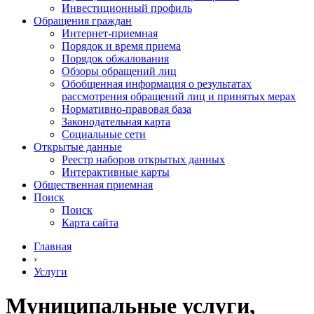
Инвестиционный профиль
Обращения граждан
Интернет-приемная
Порядок и время приема
Порядок обжалования
Обзоры обращений лиц
Обобщенная информация о результатах
рассмотрения обращений лиц и принятых мерах
Нормативно-правовая база
Законодательная карта
Социальные сети
Открытые данные
Реестр наборов открытых данных
Интерактивные карты
Общественная приемная
Поиск
Поиск
Карта сайта
Главная
›
Услуги
Муниципальные услуги,