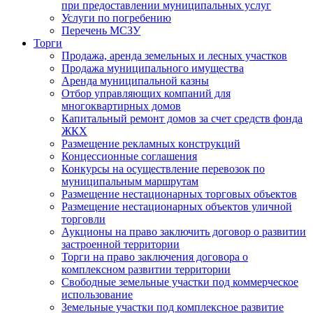
при предоставлении муниципальных услуг
Услуги по погребению
Перечень МСЗУ
Торги
Продажа, аренда земельных и лесных участков
Продажа муниципального имущества
Аренда муниципальной казны
Отбор управляющих компаний для
многоквартирных домов
Капитальный ремонт домов за счет средств фонда
ЖКХ
Размещение рекламных конструкций
Концессионные соглашения
Конкурсы на осуществление перевозок по
муниципальным маршрутам
Размещение нестационарных торговых объектов
Размещение нестационарных объектов уличной
торговли
Аукционы на право заключить договор о развитии
застроенной территории
Торги на право заключения договора о
комплексном развитии территории
Свободные земельные участки под коммерческое
использование
Земельные участки под комплексное развитие