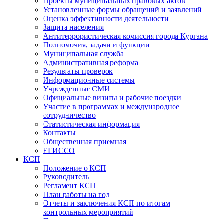
Проекты муниципальных правовых актов
Установленные формы обращений и заявлений
Оценка эффективности деятельности
Защита населения
Антитеррористическая комиссия города Кургана
Полномочия, задачи и функции
Муниципальная служба
Административная реформа
Результаты проверок
Информационные системы
Учрежденные СМИ
Официальные визиты и рабочие поездки
Участие в программах и международное
сотрудничество
Статистическая информация
Контакты
Общественная приемная
ЕГИССО
КСП
Положение о КСП
Руководитель
Регламент КСП
План работы на год
Отчеты и заключения КСП по итогам
контрольных мероприятий