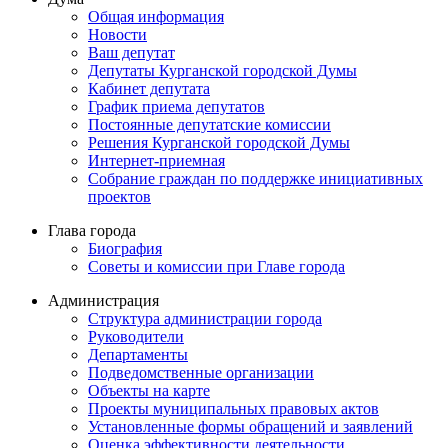
Общая информация
Новости
Ваш депутат
Депутаты Курганской городской Думы
Кабинет депутата
График приема депутатов
Постоянные депутатские комиссии
Решения Курганской городской Думы
Интернет-приемная
Собрание граждан по поддержке инициативных
проектов
Глава города
Биография
Советы и комиссии при Главе города
Администрация
Структура администрации города
Руководители
Департаменты
Подведомственные организации
Объекты на карте
Проекты муниципальных правовых актов
Установленные формы обращений и заявлений
Оценка эффективности деятельности