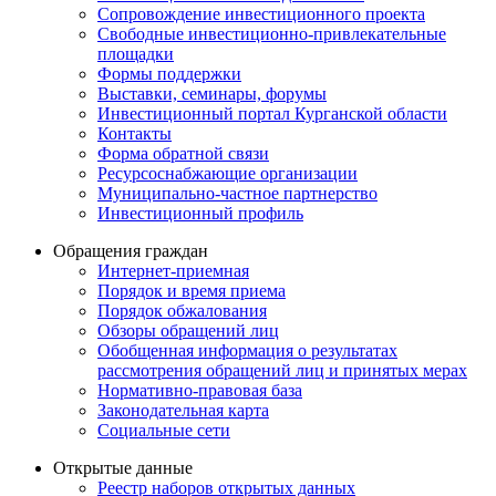
Сопровождение инвестиционного проекта
Свободные инвестиционно-привлекательные
площадки
Формы поддержки
Выставки, семинары, форумы
Инвестиционный портал Курганской области
Контакты
Форма обратной связи
Ресурсоснабжающие организации
Муниципально-частное партнерство
Инвестиционный профиль
Обращения граждан
Интернет-приемная
Порядок и время приема
Порядок обжалования
Обзоры обращений лиц
Обобщенная информация о результатах
рассмотрения обращений лиц и принятых мерах
Нормативно-правовая база
Законодательная карта
Социальные сети
Открытые данные
Реестр наборов открытых данных