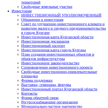
территорий
Свободные земельные участки
Инвесторам
ИНВЕСТИЦИОННЫЙ УПОЛНОМОЧЕННЫЙ
Обращение к инвесторам
Совет по улучшению инвестиционного климата и
развитию малого и среднего предпринимательства
в городе Кургане
Инвестиционная карта Курганской области
Инвестиционная декларация
Инвестиционный паспорт
Инвестиционная карта города Кургана
План создания инвестиционных объектов и
объектов инфраструктуры
Инвестиционное законодательство
Сопровождение инвестиционного проекта
Свободные инвестиционно-привлекательные
площадки
Формы поддержки
Выставки, семинары, форумы
Инвестиционный портал Курганской области
Контакты
Форма обратной связи
Ресурсоснабжающие организации
Муниципально-частное партнерство