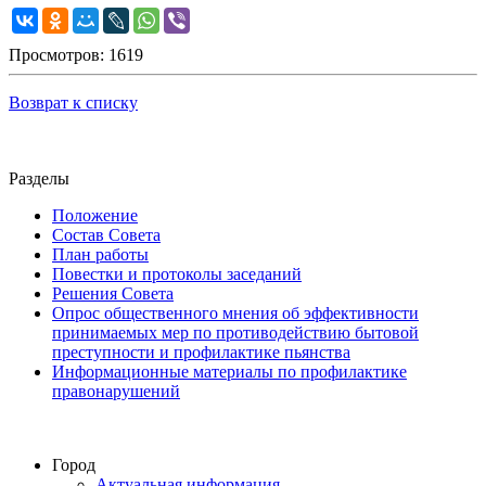
Просмотров: 1619
Возврат к списку
Разделы
Положение
Состав Совета
План работы
Повестки и протоколы заседаний
Решения Совета
Опрос общественного мнения об эффективности
принимаемых мер по противодействию бытовой
преступности и профилактике пьянства
Информационные материалы по профилактике
правонарушений
Город
Актуальная информация