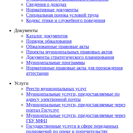
Сведения о доходах
Нормативные документы
Специальная оценка условий труда
Кодекс этики и служебного поведения
Документы
Каталог документов
Порядок обжалования
Обжалованные правовые акты
Проекты муниципальных правовых актов
Документы стратегического планирования
Муниципальные программы
Нормативные правовые акты для прохождения
аттестации
Услуги
Реестр муниципальных услуг
Муниципальные услуги, предоставляемые по
адресу электронной почты
Муниципальные услуги, предоставляемые через
портал Госуслуг
Муниципальные услуги, предоставляемые через
ГБУ МФЦ
Государственные услуги в сфере переданных
полномочий по опеке и попечительству