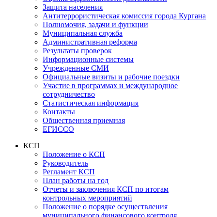
Защита населения
Антитеррористическая комиссия города Кургана
Полномочия, задачи и функции
Муниципальная служба
Административная реформа
Результаты проверок
Информационные системы
Учрежденные СМИ
Официальные визиты и рабочие поездки
Участие в программах и международное
сотрудничество
Статистическая информация
Контакты
Общественная приемная
ЕГИССО
КСП
Положение о КСП
Руководитель
Регламент КСП
План работы на год
Отчеты и заключения КСП по итогам
контрольных мероприятий
Положение о порядке осуществления
муниципального финансового контроля