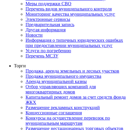
Меры поддержки СВО
Перечень видов муниципального контроля
Мониторинг качества муниципальных услуг
Электронные сервисы
Предварительная запись
Другая информация
Новости
Информация о типичных юридических ошибках
при предоставлении муниципальных услуг
Услуги по погребению
Перечень МСЗУ
Торги
Продажа, аренда земельных и лесных участков
Продажа муниципального имущества
Аренда муниципальной казны
Отбор управляющих компаний для
многоквартирных домов
Капитальный ремонт домов за счет средств фонда
ЖКХ
Размещение рекламных конструкций
Концессионные соглашения
Конкурсы на осуществление перевозок по
муниципальным маршрутам
Размещение нестационарных торговых объектов