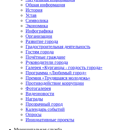
Общая информация
История
Устав
Символика
Экономика
Инфографика
Организации
Развитие города
Градостроительная деятельность
Гостям города
Почётные граждане
Руководители города
Галерея «Курганцы - гордость города»
Программа «Любимый город»
Премия «Трудящаяся молодежь»
Противодействие коррупции
Фотогалерея
Видеоновости
Награды
Прозрачный город
Календарь событий
Опросы
Инициативные проекты
Муниципальная служба