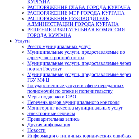
КУРГАНА
РАСПОРЯЖЕНИЕ ГЛАВА ГОРОДА КУРГАНА
РАСПОРЯЖЕНИЕ МЭР ГОРОДА КУРГАНА
РАСПОРЯЖЕНИЕ РУКОВОДИТЕЛЬ
АДМИНИСТРАЦИИ ГОРОДА КУРГАНА
РЕШЕНИЕ ИЗБИРАТЕЛЬНАЯ КОМИССИЯ
ГОРОДА КУРГАНА
Услуги
Реестр муниципальных услуг
Муниципальные услуги, предоставляемые по
адресу электронной почты
Муниципальные услуги, предоставляемые через
портал Госуслуг
Муниципальные услуги, предоставляемые через
ГБУ МФЦ
Государственные услуги в сфере переданных
полномочий по опеке и попечительству
Меры поддержки СВО
Перечень видов муниципального контроля
Мониторинг качества муниципальных услуг
Электронные сервисы
Предварительная запись
Другая информация
Новости
Информация о типичных юридических ошибках