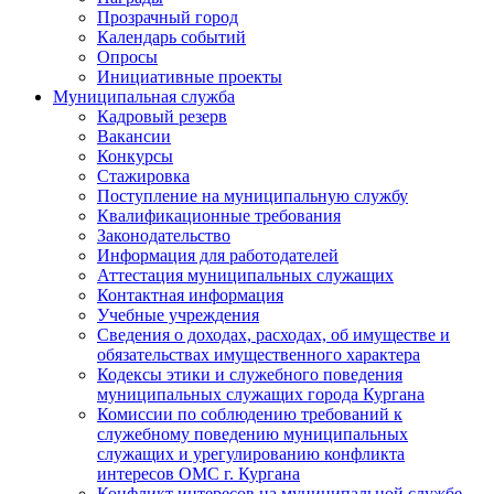
Прозрачный город
Календарь событий
Опросы
Инициативные проекты
Муниципальная служба
Кадровый резерв
Вакансии
Конкурсы
Стажировка
Поступление на муниципальную службу
Квалификационные требования
Законодательство
Информация для работодателей
Аттестация муниципальных служащих
Контактная информация
Учебные учреждения
Сведения о доходах, расходах, об имуществе и
обязательствах имущественного характера
Кодексы этики и служебного поведения
муниципальных служащих города Кургана
Комиссии по соблюдению требований к
служебному поведению муниципальных
служащих и урегулированию конфликта
интересов ОМС г. Кургана
Конфликт интересов на муниципальной службе