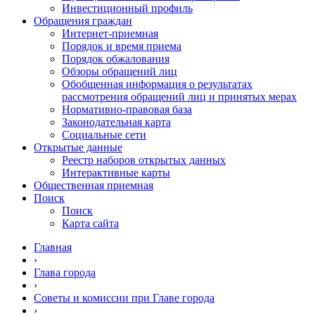
Инвестиционный профиль
Обращения граждан
Интернет-приемная
Порядок и время приема
Порядок обжалования
Обзоры обращений лиц
Обобщенная информация о результатах
рассмотрения обращений лиц и принятых мерах
Нормативно-правовая база
Законодательная карта
Социальные сети
Открытые данные
Реестр наборов открытых данных
Интерактивные карты
Общественная приемная
Поиск
Поиск
Карта сайта
Главная
›
Глава города
›
Советы и комиссии при Главе города
›