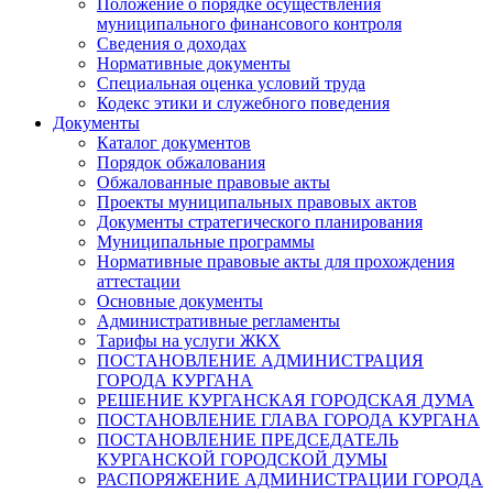
Положение о порядке осуществления
муниципального финансового контроля
Сведения о доходах
Нормативные документы
Специальная оценка условий труда
Кодекс этики и служебного поведения
Документы
Каталог документов
Порядок обжалования
Обжалованные правовые акты
Проекты муниципальных правовых актов
Документы стратегического планирования
Муниципальные программы
Нормативные правовые акты для прохождения
аттестации
Основные документы
Административные регламенты
Тарифы на услуги ЖКХ
ПОСТАНОВЛЕНИЕ АДМИНИСТРАЦИЯ
ГОРОДА КУРГАНА
РЕШЕНИЕ КУРГАНСКАЯ ГОРОДСКАЯ ДУМА
ПОСТАНОВЛЕНИЕ ГЛАВА ГОРОДА КУРГАНА
ПОСТАНОВЛЕНИЕ ПРЕДСЕДАТЕЛЬ
КУРГАНСКОЙ ГОРОДСКОЙ ДУМЫ
РАСПОРЯЖЕНИЕ АДМИНИСТРАЦИИ ГОРОДА