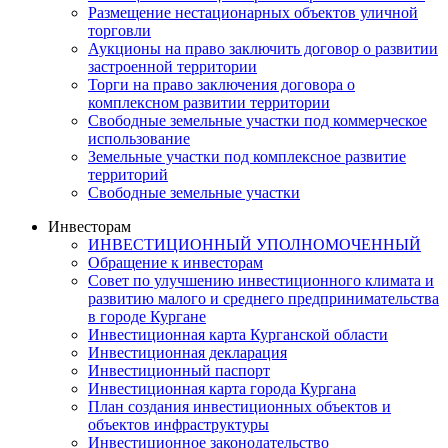
Размещение нестационарных объектов уличной
торговли
Аукционы на право заключить договор о развитии
застроенной территории
Торги на право заключения договора о
комплексном развитии территории
Свободные земельные участки под коммерческое
использование
Земельные участки под комплексное развитие
территорий
Свободные земельные участки
Инвесторам
ИНВЕСТИЦИОННЫЙ УПОЛНОМОЧЕННЫЙ
Обращение к инвесторам
Совет по улучшению инвестиционного климата и
развитию малого и среднего предпринимательства
в городе Кургане
Инвестиционная карта Курганской области
Инвестиционная декларация
Инвестиционный паспорт
Инвестиционная карта города Кургана
План создания инвестиционных объектов и
объектов инфраструктуры
Инвестиционное законодательство