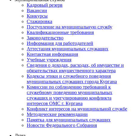
Кадровый резерв
Вакансии
Конкурсы
Стажировка
Поступление на муниципальную службу
Квалификационные требования
Законодательство
Информация для работодателей
Аттестация муниципальных служащих
Контактная информация
Учебные учреждения
Сведения о доходах, расходах, об имуществе и
обязательствах имущественного характера
Кодексы этики и служебного поведения
муниципальных служащих города Кургана
Комиссии по соблюдению требований к
служебному поведению муниципальных
служащих и урегулированию конфликта
интересов ОМС г. Кургана
Конфликт интересов на муниципальной службе
Методические рекомендации
Памятка для муниципальных служащих
Новости Федерального Cобрания
Дума