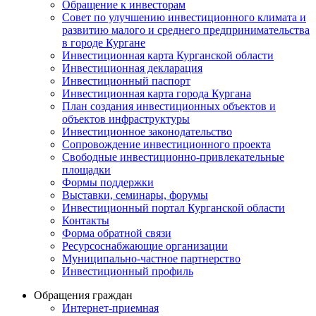
Обращение к инвесторам
Совет по улучшению инвестиционного климата и
развитию малого и среднего предпринимательства
в городе Кургане
Инвестиционная карта Курганской области
Инвестиционная декларация
Инвестиционный паспорт
Инвестиционная карта города Кургана
План создания инвестиционных объектов и
объектов инфраструктуры
Инвестиционное законодательство
Сопровождение инвестиционного проекта
Свободные инвестиционно-привлекательные
площадки
Формы поддержки
Выставки, семинары, форумы
Инвестиционный портал Курганской области
Контакты
Форма обратной связи
Ресурсоснабжающие организации
Муниципально-частное партнерство
Инвестиционный профиль
Обращения граждан
Интернет-приемная