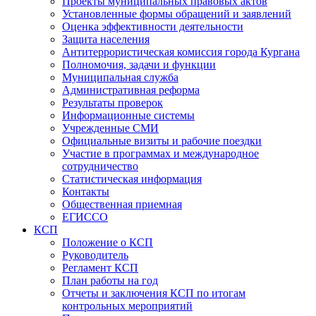
Проекты муниципальных правовых актов
Установленные формы обращений и заявлений
Оценка эффективности деятельности
Защита населения
Антитеррористическая комиссия города Кургана
Полномочия, задачи и функции
Муниципальная служба
Административная реформа
Результаты проверок
Информационные системы
Учрежденные СМИ
Официальные визиты и рабочие поездки
Участие в программах и международное
сотрудничество
Статистическая информация
Контакты
Общественная приемная
ЕГИССО
КСП
Положение о КСП
Руководитель
Регламент КСП
План работы на год
Отчеты и заключения КСП по итогам
контрольных мероприятий