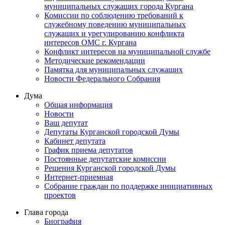
муниципальных служащих города Кургана
Комиссии по соблюдению требований к
служебному поведению муниципальных
служащих и урегулированию конфликта
интересов ОМС г. Кургана
Конфликт интересов на муниципальной службе
Методические рекомендации
Памятка для муниципальных служащих
Новости Федерального Cобрания
Дума
Общая информация
Новости
Ваш депутат
Депутаты Курганской городской Думы
Кабинет депутата
График приема депутатов
Постоянные депутатские комиссии
Решения Курганской городской Думы
Интернет-приемная
Собрание граждан по поддержке инициативных
проектов
Глава города
Биография