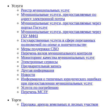
Услуги
Реестр муниципальных услуг
Муниципальные услуги, предоставляемые по
адресу электронной почты
Муниципальные услуги, предоставляемые через
портал Госуслуг
Муниципальные услуги, предоставляемые через
ГБУ МФЦ
Государственные услуги в сфере переданных
полномочий по опеке и попечительству
Меры поддержки СВО
Перечень видов муниципального контроля
Мониторинг качества муниципальных услуг
Электронные сервисы
Предварительная запись
Другая информация
Новости
Информация о типичных юридических ошибках
при предоставлении муниципальных услуг
Услуги по погребению
Перечень МСЗУ
Торги
Продажа, аренда земельных и лесных участков