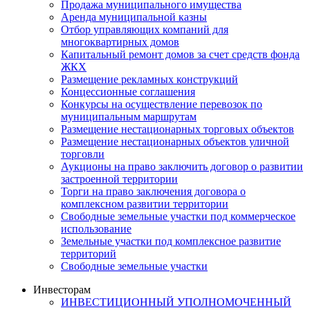
Продажа муниципального имущества
Аренда муниципальной казны
Отбор управляющих компаний для
многоквартирных домов
Капитальный ремонт домов за счет средств фонда
ЖКХ
Размещение рекламных конструкций
Концессионные соглашения
Конкурсы на осуществление перевозок по
муниципальным маршрутам
Размещение нестационарных торговых объектов
Размещение нестационарных объектов уличной
торговли
Аукционы на право заключить договор о развитии
застроенной территории
Торги на право заключения договора о
комплексном развитии территории
Свободные земельные участки под коммерческое
использование
Земельные участки под комплексное развитие
территорий
Свободные земельные участки
Инвесторам
ИНВЕСТИЦИОННЫЙ УПОЛНОМОЧЕННЫЙ