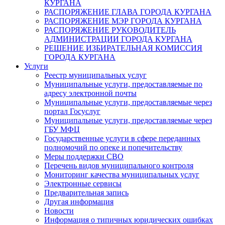
КУРГАНА
РАСПОРЯЖЕНИЕ ГЛАВА ГОРОДА КУРГАНА
РАСПОРЯЖЕНИЕ МЭР ГОРОДА КУРГАНА
РАСПОРЯЖЕНИЕ РУКОВОДИТЕЛЬ
АДМИНИСТРАЦИИ ГОРОДА КУРГАНА
РЕШЕНИЕ ИЗБИРАТЕЛЬНАЯ КОМИССИЯ
ГОРОДА КУРГАНА
Услуги
Реестр муниципальных услуг
Муниципальные услуги, предоставляемые по
адресу электронной почты
Муниципальные услуги, предоставляемые через
портал Госуслуг
Муниципальные услуги, предоставляемые через
ГБУ МФЦ
Государственные услуги в сфере переданных
полномочий по опеке и попечительству
Меры поддержки СВО
Перечень видов муниципального контроля
Мониторинг качества муниципальных услуг
Электронные сервисы
Предварительная запись
Другая информация
Новости
Информация о типичных юридических ошибках