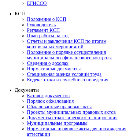
ЕГИССО
КСП
Положение о КСП
Руководитель
Регламент КСП
План работы на год
Отчеты и заключения КСП по итогам
контрольных мероприятий
Положение о порядке осуществления
муниципального финансового контроля
Сведения о доходах
Нормативные документы
Специальная оценка условий труда
Кодекс этики и служебного поведения
Документы
Каталог документов
Порядок обжалования
Обжалованные правовые акты
Проекты муниципальных правовых актов
Документы стратегического планирования
Муниципальные программы
Нормативные правовые акты для прохождения
аттестации