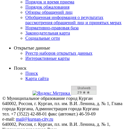
Порядок и время приема
Порядок обжалования
Обзоры обращений лиц
Обобщенная информация о результатах
рассмотрения обращений лиц и принятых мерах
Нормативно-правовая база
Законодательная карта
Социальные сети
Открытые данные
Реестр наборов открытых данных
Интерактивные карты
Поиск
Поиск
Карта сайта
© Муниципальное образование город Курган
640002, Россия, г. Курган, пл. им. В.И. Ленина, д. № 1, Глава
города Кургана, Администрация города Кургана
тел. +7 (3522) 42-88-01 факс (автомат.) 46-59-69
e-mail:
mail@kurgan-city.ru
640002, Россия, г. Курган, пл. им. В.И. Ленина, д. № 1,