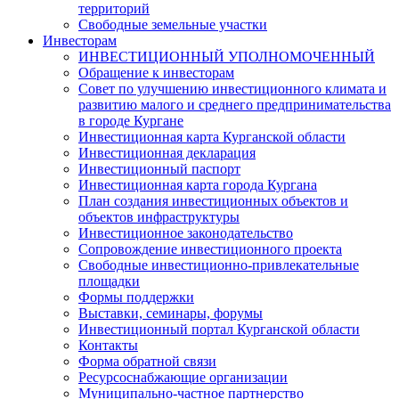
территорий
Свободные земельные участки
Инвесторам
ИНВЕСТИЦИОННЫЙ УПОЛНОМОЧЕННЫЙ
Обращение к инвесторам
Совет по улучшению инвестиционного климата и
развитию малого и среднего предпринимательства
в городе Кургане
Инвестиционная карта Курганской области
Инвестиционная декларация
Инвестиционный паспорт
Инвестиционная карта города Кургана
План создания инвестиционных объектов и
объектов инфраструктуры
Инвестиционное законодательство
Сопровождение инвестиционного проекта
Свободные инвестиционно-привлекательные
площадки
Формы поддержки
Выставки, семинары, форумы
Инвестиционный портал Курганской области
Контакты
Форма обратной связи
Ресурсоснабжающие организации
Муниципально-частное партнерство