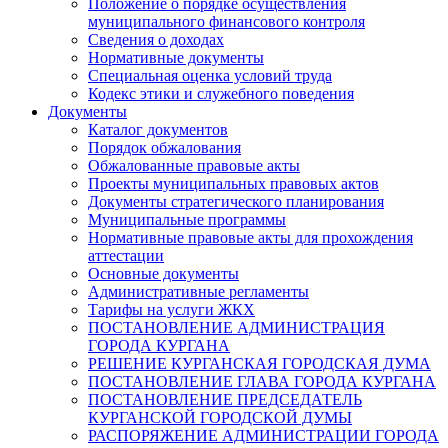
Положение о порядке осуществления
муниципального финансового контроля
Сведения о доходах
Нормативные документы
Специальная оценка условий труда
Кодекс этики и служебного поведения
Документы
Каталог документов
Порядок обжалования
Обжалованные правовые акты
Проекты муниципальных правовых актов
Документы стратегического планирования
Муниципальные программы
Нормативные правовые акты для прохождения
аттестации
Основные документы
Административные регламенты
Тарифы на услуги ЖКХ
ПОСТАНОВЛЕНИЕ АДМИНИСТРАЦИЯ
ГОРОДА КУРГАНА
РЕШЕНИЕ КУРГАНСКАЯ ГОРОДСКАЯ ДУМА
ПОСТАНОВЛЕНИЕ ГЛАВА ГОРОДА КУРГАНА
ПОСТАНОВЛЕНИЕ ПРЕДСЕДАТЕЛЬ
КУРГАНСКОЙ ГОРОДСКОЙ ДУМЫ
РАСПОРЯЖЕНИЕ АДМИНИСТРАЦИИ ГОРОДА