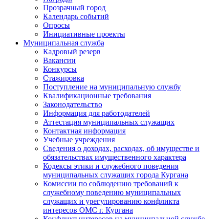
Прозрачный город
Календарь событий
Опросы
Инициативные проекты
Муниципальная служба
Кадровый резерв
Вакансии
Конкурсы
Стажировка
Поступление на муниципальную службу
Квалификационные требования
Законодательство
Информация для работодателей
Аттестация муниципальных служащих
Контактная информация
Учебные учреждения
Сведения о доходах, расходах, об имуществе и
обязательствах имущественного характера
Кодексы этики и служебного поведения
муниципальных служащих города Кургана
Комиссии по соблюдению требований к
служебному поведению муниципальных
служащих и урегулированию конфликта
интересов ОМС г. Кургана
Конфликт интересов на муниципальной службе