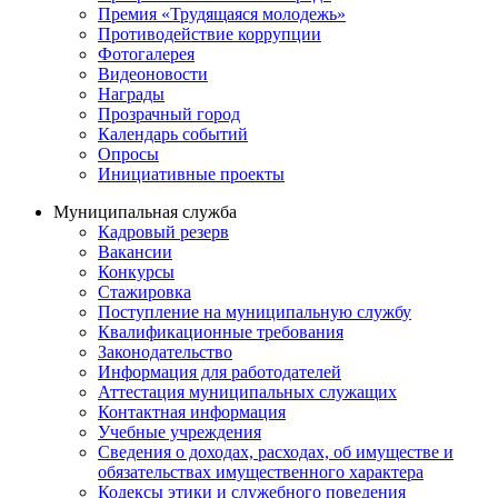
Премия «Трудящаяся молодежь»
Противодействие коррупции
Фотогалерея
Видеоновости
Награды
Прозрачный город
Календарь событий
Опросы
Инициативные проекты
Муниципальная служба
Кадровый резерв
Вакансии
Конкурсы
Стажировка
Поступление на муниципальную службу
Квалификационные требования
Законодательство
Информация для работодателей
Аттестация муниципальных служащих
Контактная информация
Учебные учреждения
Сведения о доходах, расходах, об имуществе и
обязательствах имущественного характера
Кодексы этики и служебного поведения