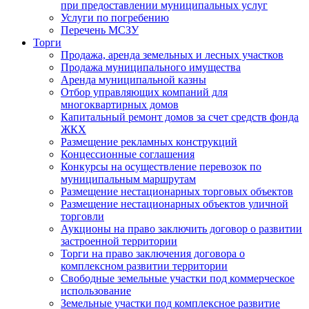
при предоставлении муниципальных услуг
Услуги по погребению
Перечень МСЗУ
Торги
Продажа, аренда земельных и лесных участков
Продажа муниципального имущества
Аренда муниципальной казны
Отбор управляющих компаний для
многоквартирных домов
Капитальный ремонт домов за счет средств фонда
ЖКХ
Размещение рекламных конструкций
Концессионные соглашения
Конкурсы на осуществление перевозок по
муниципальным маршрутам
Размещение нестационарных торговых объектов
Размещение нестационарных объектов уличной
торговли
Аукционы на право заключить договор о развитии
застроенной территории
Торги на право заключения договора о
комплексном развитии территории
Свободные земельные участки под коммерческое
использование
Земельные участки под комплексное развитие