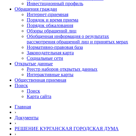
Инвестиционный профиль
Обращения граждан
Интернет-приемная
Порядок и время приема
Порядок обжалования
Обзоры обращений лиц
Обобщенная информация о результатах
рассмотрения обращений лиц и принятых мерах
Нормативно-правовая база
Законодательная карта
Социальные сети
Открытые данные
Реестр наборов открытых данных
Интерактивные карты
Общественная приемная
Поиск
Поиск
Карта сайта
Главная
›
Документы
›
РЕШЕНИЕ КУРГАНСКАЯ ГОРОДСКАЯ ДУМА
›