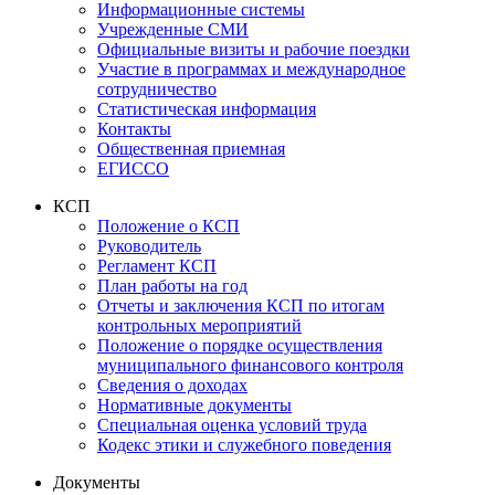
Информационные системы
Учрежденные СМИ
Официальные визиты и рабочие поездки
Участие в программах и международное
сотрудничество
Статистическая информация
Контакты
Общественная приемная
ЕГИССО
КСП
Положение о КСП
Руководитель
Регламент КСП
План работы на год
Отчеты и заключения КСП по итогам
контрольных мероприятий
Положение о порядке осуществления
муниципального финансового контроля
Сведения о доходах
Нормативные документы
Специальная оценка условий труда
Кодекс этики и служебного поведения
Документы