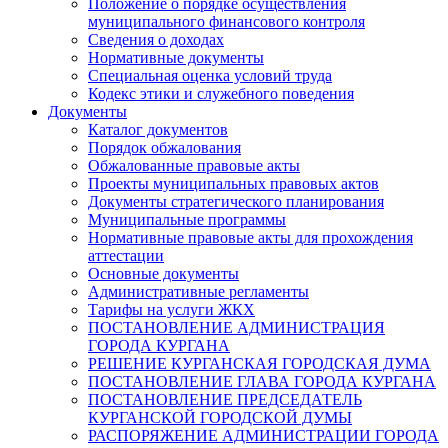
Положение о порядке осуществления
муниципального финансового контроля
Сведения о доходах
Нормативные документы
Специальная оценка условий труда
Кодекс этики и служебного поведения
Документы
Каталог документов
Порядок обжалования
Обжалованные правовые акты
Проекты муниципальных правовых актов
Документы стратегического планирования
Муниципальные программы
Нормативные правовые акты для прохождения
аттестации
Основные документы
Административные регламенты
Тарифы на услуги ЖКХ
ПОСТАНОВЛЕНИЕ АДМИНИСТРАЦИЯ
ГОРОДА КУРГАНА
РЕШЕНИЕ КУРГАНСКАЯ ГОРОДСКАЯ ДУМА
ПОСТАНОВЛЕНИЕ ГЛАВА ГОРОДА КУРГАНА
ПОСТАНОВЛЕНИЕ ПРЕДСЕДАТЕЛЬ
КУРГАНСКОЙ ГОРОДСКОЙ ДУМЫ
РАСПОРЯЖЕНИЕ АДМИНИСТРАЦИИ ГОРОДА