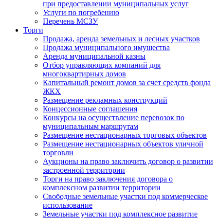
при предоставлении муниципальных услуг
Услуги по погребению
Перечень МСЗУ
Торги
Продажа, аренда земельных и лесных участков
Продажа муниципального имущества
Аренда муниципальной казны
Отбор управляющих компаний для
многоквартирных домов
Капитальный ремонт домов за счет средств фонда
ЖКХ
Размещение рекламных конструкций
Концессионные соглашения
Конкурсы на осуществление перевозок по
муниципальным маршрутам
Размещение нестационарных торговых объектов
Размещение нестационарных объектов уличной
торговли
Аукционы на право заключить договор о развитии
застроенной территории
Торги на право заключения договора о
комплексном развитии территории
Свободные земельные участки под коммерческое
использование
Земельные участки под комплексное развитие