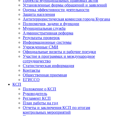
Проекты муниципальных правовых актов
Установленные формы обращений и заявлений
Оценка эффективности деятельности
Защита населения
Антитеррористическая комиссия города Кургана
Полномочия, задачи и функции
Муниципальная служба
Административная реформа
Результаты проверок
Информационные системы
Учрежденные СМИ
Официальные визиты и рабочие поездки
Участие в программах и международное
сотрудничество
Статистическая информация
Контакты
Общественная приемная
ЕГИССО
КСП
Положение о КСП
Руководитель
Регламент КСП
План работы на год
Отчеты и заключения КСП по итогам
контрольных мероприятий