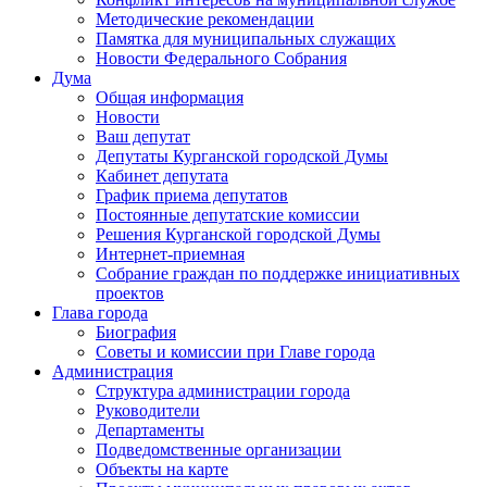
Методические рекомендации
Памятка для муниципальных служащих
Новости Федерального Cобрания
Дума
Общая информация
Новости
Ваш депутат
Депутаты Курганской городской Думы
Кабинет депутата
График приема депутатов
Постоянные депутатские комиссии
Решения Курганской городской Думы
Интернет-приемная
Собрание граждан по поддержке инициативных
проектов
Глава города
Биография
Советы и комиссии при Главе города
Администрация
Структура администрации города
Руководители
Департаменты
Подведомственные организации
Объекты на карте