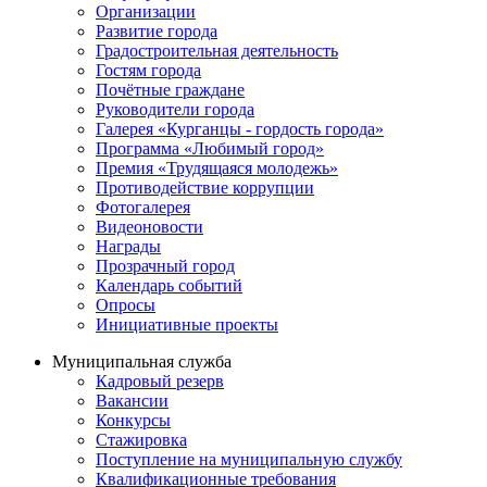
Организации
Развитие города
Градостроительная деятельность
Гостям города
Почётные граждане
Руководители города
Галерея «Курганцы - гордость города»
Программа «Любимый город»
Премия «Трудящаяся молодежь»
Противодействие коррупции
Фотогалерея
Видеоновости
Награды
Прозрачный город
Календарь событий
Опросы
Инициативные проекты
Муниципальная служба
Кадровый резерв
Вакансии
Конкурсы
Стажировка
Поступление на муниципальную службу
Квалификационные требования