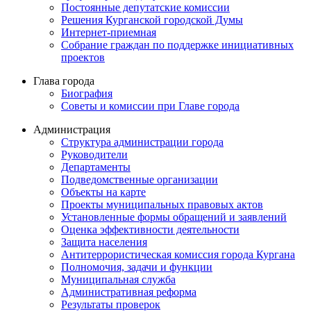
Постоянные депутатские комиссии
Решения Курганской городской Думы
Интернет-приемная
Собрание граждан по поддержке инициативных
проектов
Глава города
Биография
Советы и комиссии при Главе города
Администрация
Структура администрации города
Руководители
Департаменты
Подведомственные организации
Объекты на карте
Проекты муниципальных правовых актов
Установленные формы обращений и заявлений
Оценка эффективности деятельности
Защита населения
Антитеррористическая комиссия города Кургана
Полномочия, задачи и функции
Муниципальная служба
Административная реформа
Результаты проверок