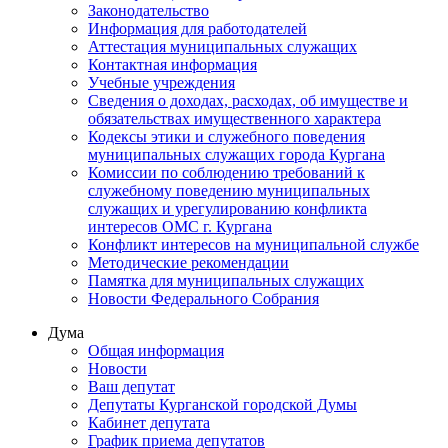
Законодательство
Информация для работодателей
Аттестация муниципальных служащих
Контактная информация
Учебные учреждения
Сведения о доходах, расходах, об имуществе и
обязательствах имущественного характера
Кодексы этики и служебного поведения
муниципальных служащих города Кургана
Комиссии по соблюдению требований к
служебному поведению муниципальных
служащих и урегулированию конфликта
интересов ОМС г. Кургана
Конфликт интересов на муниципальной службе
Методические рекомендации
Памятка для муниципальных служащих
Новости Федерального Cобрания
Дума
Общая информация
Новости
Ваш депутат
Депутаты Курганской городской Думы
Кабинет депутата
График приема депутатов