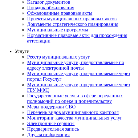
Каталог документов
Порядок обжалования
Обжалованные правовые акты
Проекты муниципальных правовых актов
Документы стратегического планирования
Муниципальные программы
Нормативные правовые акты для прохождения
аттестации
Услуги
Реестр муниципальных услуг
Муниципальные услуги, предоставляемые по
адресу электронной почты
Муниципальные услуги, предоставляемые через
портал Госуслуг
Муниципальные услуги, предоставляемые через
ГБУ МФЦ
Государственные услуги в сфере переданных
полномочий по опеке и попечительству
Меры поддержки СВО
Перечень видов муниципального контроля
Мониторинг качества муниципальных услуг
Электронные сервисы
Предварительная запись
Другая информация