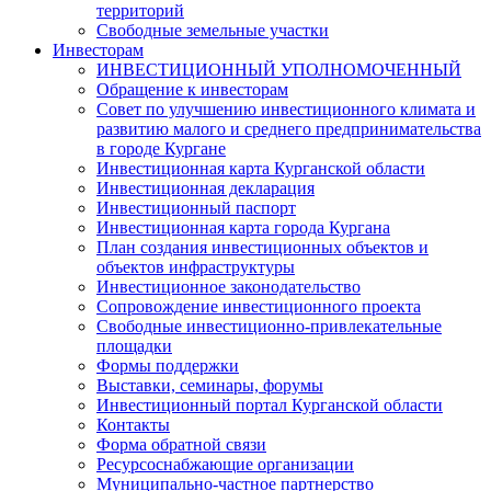
территорий
Свободные земельные участки
Инвесторам
ИНВЕСТИЦИОННЫЙ УПОЛНОМОЧЕННЫЙ
Обращение к инвесторам
Совет по улучшению инвестиционного климата и
развитию малого и среднего предпринимательства
в городе Кургане
Инвестиционная карта Курганской области
Инвестиционная декларация
Инвестиционный паспорт
Инвестиционная карта города Кургана
План создания инвестиционных объектов и
объектов инфраструктуры
Инвестиционное законодательство
Сопровождение инвестиционного проекта
Свободные инвестиционно-привлекательные
площадки
Формы поддержки
Выставки, семинары, форумы
Инвестиционный портал Курганской области
Контакты
Форма обратной связи
Ресурсоснабжающие организации
Муниципально-частное партнерство