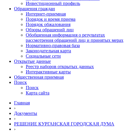
Инвестиционный профиль
Обращения граждан
Интернет-приемная
Порядок и время приема
Порядок обжалования
Обзоры обращений лиц
Обобщенная информация о результатах
рассмотрения обращений лиц и принятых мерах
Нормативно-правовая база
Законодательная карта
Социальные сети
Открытые данные
Реестр наборов открытых данных
Интерактивные карты
Общественная приемная
Поиск
Поиск
Карта сайта
Главная
›
Документы
›
РЕШЕНИЕ КУРГАНСКАЯ ГОРОДСКАЯ ДУМА
›