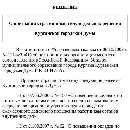
РЕШЕНИЕ
О признании утратившим
и
силу отдельных решений
Курганской городской Думы
В соответствии с Федеральным законом от 06.10.2003 г.
№ 131-ФЗ «Об общих принципах организации местного
самоуправления в Российской Федерации», Уставом
муниципального образования города Кургана Курганская
городская Дума
Р Е Ш И Л А:
1. Признать утратившими силу следующие решения
Курганской городской Думы:
1.1 от 07.06.2006 г. № 150 «О повышении окладов по
штатным должностям и окладов по специальным званиям
сотрудников органов внутренних дел и о введении
ежемесячного денежного поощрения работникам органов
внутренних дел»;
1.2 от 21.03.2007 г. № 62 «О повышении окладов по