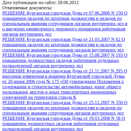
Дата публикации на сайте: 28.06.2012
Отменяемые документы:
РЕШЕНИЕ Курганская городская Дума от 07.06.2006 N 150 О
повышении окладов по штатным должностям и окладов по
специальным званиям сотрудников органов внутренних дел и
о введении ежемесячного денежного поощрения работникам
органов внутренних дел
РЕШЕНИЕ Курганская городская Дума от 21.03.2007 N 62 О
повышении окладов по штатным должностям и окладов по
специальным званиям сотрудников органов внутренних дел
РЕШЕНИЕ Курганская городская Дума от 15.08.2007 N 193 О
повышении должностных окладов работников отдельных
подразделений органов внутренних дел
РЕШЕНИЕ Курганская городская Дума от 21.11.2007 N 295 О
внесении изменения в решение Курганской городской Думы
от 20 июня 2006 года № 175 «Об утверждении Положения о
содержании и строительстве автомобильных дорог общего
пользования, мостов и иных транспортных инженерных
сооружений на территории города К
РЕШЕНИЕ Курганская городская Дума от 25.12.2007 N 350 О
повышении окладов по штатным должностям и окладов по
специальным званиям сотрудников органов внутренних дел
РЕШЕНИЕ Курганская городская Дума от 19.03.2008 N 58 О
повышении должностных окладов работников отдельных
подразделений органов внутренних дел