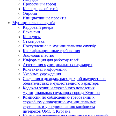
Прозрачный город
Календарь событий
Опросы
Инициативные проекты
Муниципальная служба
Кадровый резерв
Вакансии
Конкурсы
Стажировка
Поступление на муниципальную службу
Квалификационные требования
Законодательство
Информация для работодателей
Аттестация муниципальных служащих
Контактная информация
Учебные учреждения
Сведения о доходах, расходах, об имуществе и
обязательствах имущественного характера
Кодексы этики и служебного поведения
муниципальных служащих города Кургана
Комиссии по соблюдению требований к
служебному поведению муниципальных
служащих и урегулированию конфликта
интересов ОМС г. Кургана
Конфликт интересов на муниципальной службе