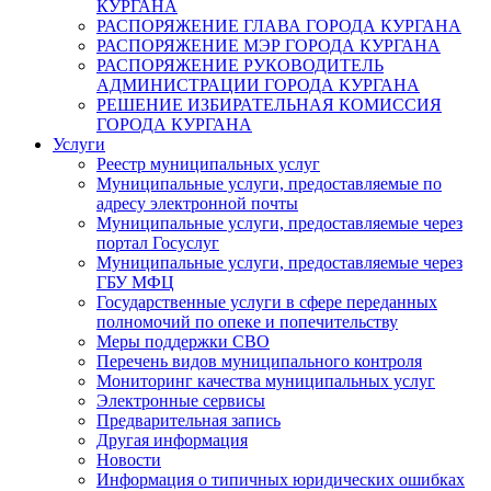
КУРГАНА
РАСПОРЯЖЕНИЕ ГЛАВА ГОРОДА КУРГАНА
РАСПОРЯЖЕНИЕ МЭР ГОРОДА КУРГАНА
РАСПОРЯЖЕНИЕ РУКОВОДИТЕЛЬ
АДМИНИСТРАЦИИ ГОРОДА КУРГАНА
РЕШЕНИЕ ИЗБИРАТЕЛЬНАЯ КОМИССИЯ
ГОРОДА КУРГАНА
Услуги
Реестр муниципальных услуг
Муниципальные услуги, предоставляемые по
адресу электронной почты
Муниципальные услуги, предоставляемые через
портал Госуслуг
Муниципальные услуги, предоставляемые через
ГБУ МФЦ
Государственные услуги в сфере переданных
полномочий по опеке и попечительству
Меры поддержки СВО
Перечень видов муниципального контроля
Мониторинг качества муниципальных услуг
Электронные сервисы
Предварительная запись
Другая информация
Новости
Информация о типичных юридических ошибках