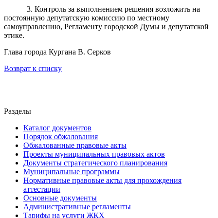
3. Контроль за выполнением решения возложить на
постоянную депутатскую комиссию по местному
самоуправлению, Регламенту городской Думы и депутатской
этике.
Глава города Кургана В. Серков
Возврат к списку
Разделы
Каталог документов
Порядок обжалования
Обжалованные правовые акты
Проекты муниципальных правовых актов
Документы стратегического планирования
Муниципальные программы
Нормативные правовые акты для прохождения
аттестации
Основные документы
Административные регламенты
Тарифы на услуги ЖКХ