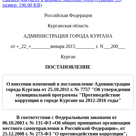
размер: 196.00 KB)
Российская Федерация
Курганская область
АДМИНИСТРАЦИЯ ГОРОДА КУРГАНА
от «_22_»________января 2015________ г. N___200___
Курган
ПОСТАНОВЛЕНИЕ
О внесении изменений в постановление Администрации
города Кургана от 25.10.2011 г. № 7757 "Об утверждении
муниципальной программы "Противодействие
коррупции в городе Кургане на 2012-2016 годы"
В
соответствии с
Федеральными законами от
06.10.2003
г. № 131-ФЗ «Об общих принципах организации
местного самоуправления в Российской Федерации»,
от
25
.12.2008 г. №
273-ФЗ "О противодействии коррупции",