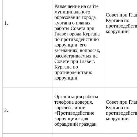
Размещение на сайте
муниципального
Совет при Гла
образования города
Кургана по
кургана о планах
1.
противодейст
работы Совета при
коррупции
Главе города Кургана
по противодействию
коррупции, его
заседаниях, вопросах,
рассматриваемых на
Совете при Главе г.
Кургана по
противодействию
коррупции
Организация работы
телефона доверия,
Совет при Гла
горячей линии
Кургана по
2.
«Противодействие
противодейст
коррупции» для
коррупции
обращений граждан