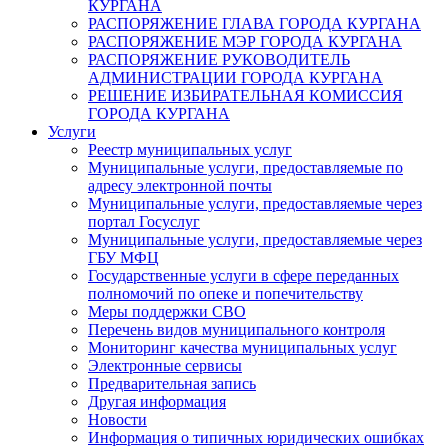
КУРГАНА
РАСПОРЯЖЕНИЕ ГЛАВА ГОРОДА КУРГАНА
РАСПОРЯЖЕНИЕ МЭР ГОРОДА КУРГАНА
РАСПОРЯЖЕНИЕ РУКОВОДИТЕЛЬ
АДМИНИСТРАЦИИ ГОРОДА КУРГАНА
РЕШЕНИЕ ИЗБИРАТЕЛЬНАЯ КОМИССИЯ
ГОРОДА КУРГАНА
Услуги
Реестр муниципальных услуг
Муниципальные услуги, предоставляемые по
адресу электронной почты
Муниципальные услуги, предоставляемые через
портал Госуслуг
Муниципальные услуги, предоставляемые через
ГБУ МФЦ
Государственные услуги в сфере переданных
полномочий по опеке и попечительству
Меры поддержки СВО
Перечень видов муниципального контроля
Мониторинг качества муниципальных услуг
Электронные сервисы
Предварительная запись
Другая информация
Новости
Информация о типичных юридических ошибках