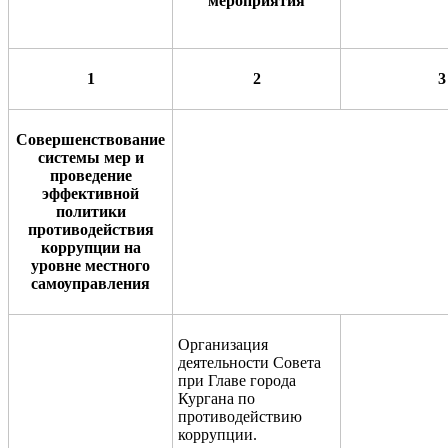
мероприятия
1
2
3
Совершенствование
системы мер и
проведение
эффективной
политики
противодействия
коррупции на
уровне местного
самоуправления
Организация
деятельности Совета
при Главе города
Кургана по
противодействию
коррупции.