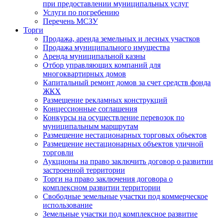
при предоставлении муниципальных услуг
Услуги по погребению
Перечень МСЗУ
Торги
Продажа, аренда земельных и лесных участков
Продажа муниципального имущества
Аренда муниципальной казны
Отбор управляющих компаний для
многоквартирных домов
Капитальный ремонт домов за счет средств фонда
ЖКХ
Размещение рекламных конструкций
Концессионные соглашения
Конкурсы на осуществление перевозок по
муниципальным маршрутам
Размещение нестационарных торговых объектов
Размещение нестационарных объектов уличной
торговли
Аукционы на право заключить договор о развитии
застроенной территории
Торги на право заключения договора о
комплексном развитии территории
Свободные земельные участки под коммерческое
использование
Земельные участки под комплексное развитие