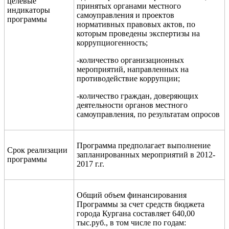
целевые
принятых органами местного
индикаторы
самоуправления и проектов
программы
нормативных правовых актов, по
которым проведены экспертизы на
коррупциогенность;
-количество организационных
мероприятий, направленных на
противодействие коррупции;
-количество граждан, доверяющих
деятельности органов местного
самоуправления, по результатам опросов
Программа предполагает выполнение
Срок реализации
запланированных мероприятий в 2012-
программы
201
7
г.г.
Общий объем финансирования
Программы за счет средств бюджета
города Кургана составляет 640,00
тыс.руб., в том числе по годам: