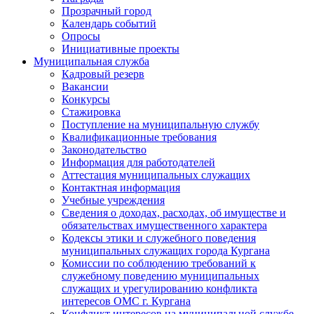
Прозрачный город
Календарь событий
Опросы
Инициативные проекты
Муниципальная служба
Кадровый резерв
Вакансии
Конкурсы
Стажировка
Поступление на муниципальную службу
Квалификационные требования
Законодательство
Информация для работодателей
Аттестация муниципальных служащих
Контактная информация
Учебные учреждения
Сведения о доходах, расходах, об имуществе и
обязательствах имущественного характера
Кодексы этики и служебного поведения
муниципальных служащих города Кургана
Комиссии по соблюдению требований к
служебному поведению муниципальных
служащих и урегулированию конфликта
интересов ОМС г. Кургана
Конфликт интересов на муниципальной службе