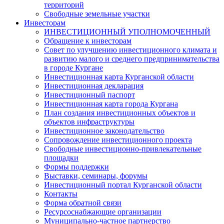
территорий
Свободные земельные участки
Инвесторам
ИНВЕСТИЦИОННЫЙ УПОЛНОМОЧЕННЫЙ
Обращение к инвесторам
Совет по улучшению инвестиционного климата и
развитию малого и среднего предпринимательства
в городе Кургане
Инвестиционная карта Курганской области
Инвестиционная декларация
Инвестиционный паспорт
Инвестиционная карта города Кургана
План создания инвестиционных объектов и
объектов инфраструктуры
Инвестиционное законодательство
Сопровождение инвестиционного проекта
Свободные инвестиционно-привлекательные
площадки
Формы поддержки
Выставки, семинары, форумы
Инвестиционный портал Курганской области
Контакты
Форма обратной связи
Ресурсоснабжающие организации
Муниципально-частное партнерство