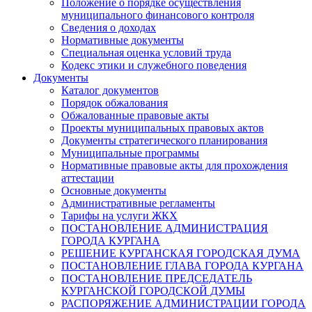
Положение о порядке осуществления
муниципального финансового контроля
Сведения о доходах
Нормативные документы
Специальная оценка условий труда
Кодекс этики и служебного поведения
Документы
Каталог документов
Порядок обжалования
Обжалованные правовые акты
Проекты муниципальных правовых актов
Документы стратегического планирования
Муниципальные программы
Нормативные правовые акты для прохождения
аттестации
Основные документы
Административные регламенты
Тарифы на услуги ЖКХ
ПОСТАНОВЛЕНИЕ АДМИНИСТРАЦИЯ
ГОРОДА КУРГАНА
РЕШЕНИЕ КУРГАНСКАЯ ГОРОДСКАЯ ДУМА
ПОСТАНОВЛЕНИЕ ГЛАВА ГОРОДА КУРГАНА
ПОСТАНОВЛЕНИЕ ПРЕДСЕДАТЕЛЬ
КУРГАНСКОЙ ГОРОДСКОЙ ДУМЫ
РАСПОРЯЖЕНИЕ АДМИНИСТРАЦИИ ГОРОДА