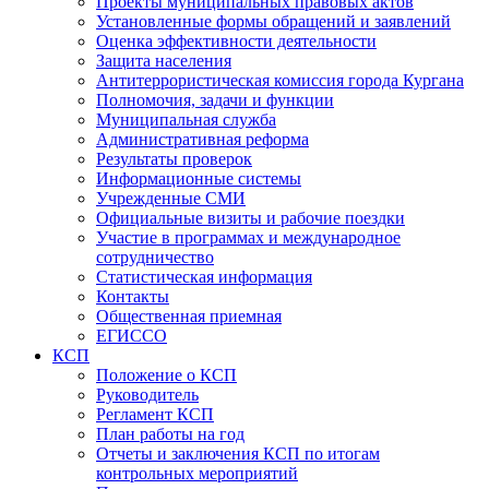
Проекты муниципальных правовых актов
Установленные формы обращений и заявлений
Оценка эффективности деятельности
Защита населения
Антитеррористическая комиссия города Кургана
Полномочия, задачи и функции
Муниципальная служба
Административная реформа
Результаты проверок
Информационные системы
Учрежденные СМИ
Официальные визиты и рабочие поездки
Участие в программах и международное
сотрудничество
Статистическая информация
Контакты
Общественная приемная
ЕГИССО
КСП
Положение о КСП
Руководитель
Регламент КСП
План работы на год
Отчеты и заключения КСП по итогам
контрольных мероприятий