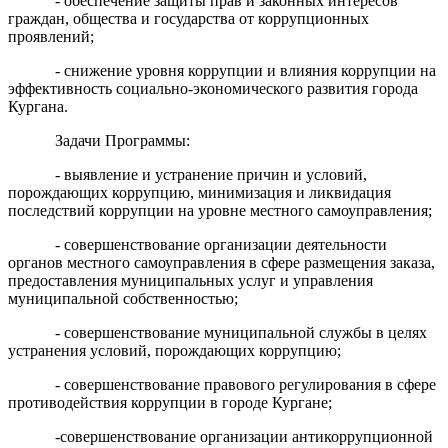
- обеспечение защиты прав и законных интересов
граждан, общества и государства от коррупционных
проявлений;
- снижение уровня коррупции и влияния коррупции на
эффективность социально-экономического развития города
Кургана.
Задачи Программы:
- выявление и устранение причин и условий,
порождающих коррупцию, минимизация и ликвидация
последствий коррупции на уровне местного самоуправления;
- совершенствование организации деятельности
органов местного самоуправления в сфере размещения заказа,
предоставления муниципальных услуг и управления
муниципальной собственностью;
- совершенствование муниципальной службы в целях
устранения условий, порождающих коррупцию;
- совершенствование
правового регулирования в сфере
п
ротиводействия коррупции в городе Кургане;
-с
овершенствование организации антикоррупционной