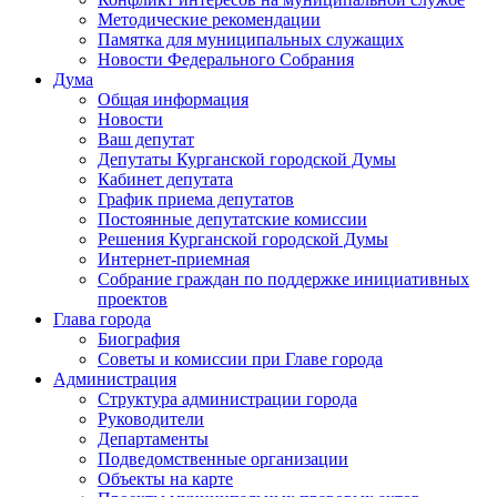
Методические рекомендации
Памятка для муниципальных служащих
Новости Федерального Cобрания
Дума
Общая информация
Новости
Ваш депутат
Депутаты Курганской городской Думы
Кабинет депутата
График приема депутатов
Постоянные депутатские комиссии
Решения Курганской городской Думы
Интернет-приемная
Собрание граждан по поддержке инициативных
проектов
Глава города
Биография
Советы и комиссии при Главе города
Администрация
Структура администрации города
Руководители
Департаменты
Подведомственные организации
Объекты на карте