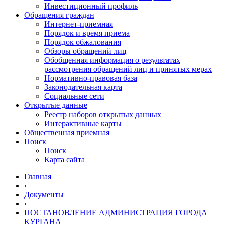
Инвестиционный профиль
Обращения граждан
Интернет-приемная
Порядок и время приема
Порядок обжалования
Обзоры обращений лиц
Обобщенная информация о результатах
рассмотрения обращений лиц и принятых мерах
Нормативно-правовая база
Законодательная карта
Социальные сети
Открытые данные
Реестр наборов открытых данных
Интерактивные карты
Общественная приемная
Поиск
Поиск
Карта сайта
Главная
›
Документы
›
ПОСТАНОВЛЕНИЕ АДМИНИСТРАЦИЯ ГОРОДА
КУРГАНА