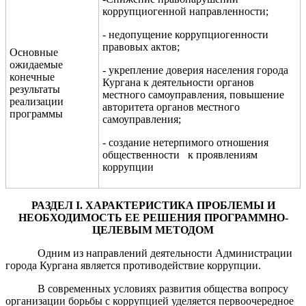
коррупциогенной направленности;
- недопущение коррупциогенности
правовых актов;
Основные
ожидаемые
- укрепление доверия населения города
конечные
Кургана к деятельности органов
результаты
местного самоуправления,
повышение
реализации
авторитета органов местного
программы
самоуправления;
- создание нетерпимого отношения
общественности к проявлениям
коррупции
РАЗДЕЛ
I
.
ХАРАКТЕРИСТИКА ПРОБЛЕМЫ И
НЕОБХОДИМОСТЬ ЕЕ РЕШЕНИЯ ПРОГРАММНО-
ЦЕЛЕВЫМ МЕТОДОМ
Одним из направлений деятельности Администрации
города Кургана является противодействие коррупции.
В современных условиях развития общества вопросу
организации борьбы с коррупцией уделяется первоочередное