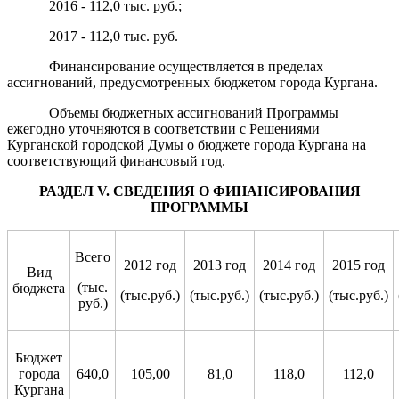
2016 - 112,0 тыс. руб.;
2017 - 112,0 тыс. руб.
Финансирование осуществляется в пределах
ассигнований, предусмотренных бюджетом города Кургана.
Объемы бюджетных ассигнований Программы
ежегодно уточняются в соответствии с Решениями
Курганской городской Думы о бюджете города Кургана на
соответствующий финансовый год.
РАЗДЕЛ
V
.
СВЕДЕНИЯ О
ФИНАНСИРОВАНИЯ
П
РОГРАММЫ
Всего
2012 год
2013 год
2014 год
2015 год
Вид
(тыс.
бюджета
(тыс.руб.)
(тыс.руб.)
(тыс.руб.)
(тыс.руб.)
руб.)
Бюджет
города
640,0
105,00
81,0
118,0
112,0
Кургана