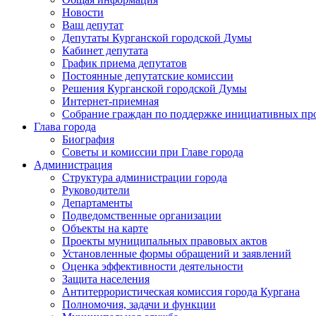
Новости
Ваш депутат
Депутаты Курганской городской Думы
Кабинет депутата
График приема депутатов
Постоянные депутатские комиссии
Решения Курганской городской Думы
Интернет-приемная
Собрание граждан по поддержке инициативных пр
Глава города
Биография
Советы и комиссии при Главе города
Администрация
Структура администрации города
Руководители
Департаменты
Подведомственные организации
Объекты на карте
Проекты муниципальных правовых актов
Установленные формы обращений и заявлений
Оценка эффективности деятельности
Защита населения
Антитеррористическая комиссия города Кургана
Полномочия, задачи и функции