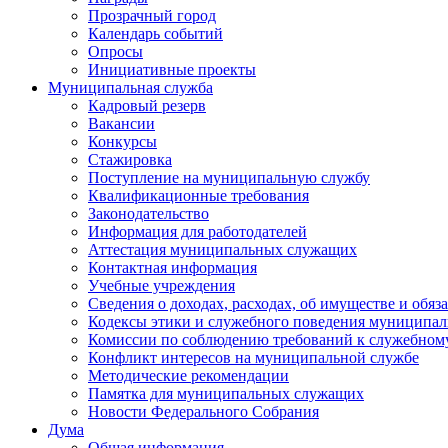
Прозрачный город
Календарь событий
Опросы
Инициативные проекты
Муниципальная служба
Кадровый резерв
Вакансии
Конкурсы
Стажировка
Поступление на муниципальную службу
Квалификационные требования
Законодательство
Информация для работодателей
Аттестация муниципальных служащих
Контактная информация
Учебные учреждения
Сведения о доходах, расходах, об имуществе и обяз
Кодексы этики и служебного поведения муниципал
Комиссии по соблюдению требований к служебном
Конфликт интересов на муниципальной службе
Методические рекомендации
Памятка для муниципальных служащих
Новости Федерального Cобрания
Дума
Общая информация