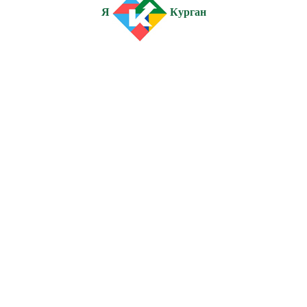
Я
Курган