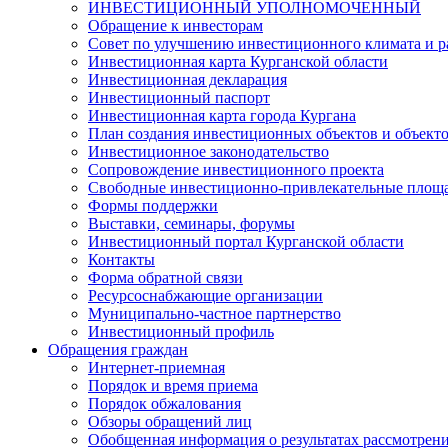
ИНВЕСТИЦИОННЫЙ УПОЛНОМОЧЕННЫЙ
Обращение к инвесторам
Совет по улучшению инвестиционного климата и ра
Инвестиционная карта Курганской области
Инвестиционная декларация
Инвестиционный паспорт
Инвестиционная карта города Кургана
План создания инвестиционных объектов и объект
Инвестиционное законодательство
Сопровождение инвестиционного проекта
Свободные инвестиционно-привлекательные площ
Формы поддержки
Выставки, семинары, форумы
Инвестиционный портал Курганской области
Контакты
Форма обратной связи
Ресурсоснабжающие организации
Муниципально-частное партнерство
Инвестиционный профиль
Обращения граждан
Интернет-приемная
Порядок и время приема
Порядок обжалования
Обзоры обращений лиц
Обобщенная информация о результатах рассмотрен