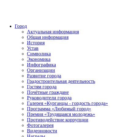
Город
Актуальная информация
Общая информация
История
Устав
Символика
Экономика
Инфографика
Организации
Развитие города
Градостроительная деятельность
Гостям города
Почётные граждане
Руководители города
Галерея «Курганцы - гордость города»
Программа «Любимый город»
Премия «Трудящаяся молодежь»
Противодействие коррупции
Фотогалерея
Видеоновости
Награды