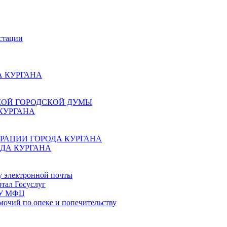
стации
 КУРГАНА
КОЙ ГОРОДСКОЙ ДУМЫ
КУРГАНА
РАЦИИ ГОРОДА КУРГАНА
ДА КУРГАНА
у электронной почты
тал Госуслуг
ГБУ МФЦ
мочий по опеке и попечительству