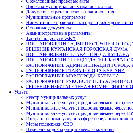
Обжалованные правовые акты
Проекты муниципальных правовых актов
Документы стратегического планирования
Муниципальные программы
Нормативные правовые акты для прохождения атте
Основные документы
Административные регламенты
Тарифы на услуги ЖКХ
ПОСТАНОВЛЕНИЕ АДМИНИСТРАЦИЯ ГОРОДА
РЕШЕНИЕ КУРГАНСКАЯ ГОРОДСКАЯ ДУМА
ПОСТАНОВЛЕНИЕ ГЛАВА ГОРОДА КУРГАНА
ПОСТАНОВЛЕНИЕ ПРЕДСЕДАТЕЛЬ КУРГАНС
РАСПОРЯЖЕНИЕ АДМИНИСТРАЦИИ ГОРОДА 
РАСПОРЯЖЕНИЕ ГЛАВА ГОРОДА КУРГАНА
РАСПОРЯЖЕНИЕ МЭР ГОРОДА КУРГАНА
РАСПОРЯЖЕНИЕ РУКОВОДИТЕЛЬ АДМИНИСТ
РЕШЕНИЕ ИЗБИРАТЕЛЬНАЯ КОМИССИЯ ГОРО
Услуги
Реестр муниципальных услуг
Муниципальные услуги, предоставляемые по адрес
Муниципальные услуги, предоставляемые через пор
Муниципальные услуги, предоставляемые через 
Государственные услуги в сфере переданных полно
Меры поддержки СВО
Перечень видов муниципального контроля