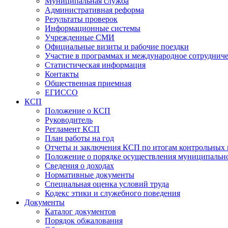
Муниципальная служба
Административная реформа
Результаты проверок
Информационные системы
Учрежденные СМИ
Официальные визиты и рабочие поездки
Участие в программах и международное сотруднич
Статистическая информация
Контакты
Общественная приемная
ЕГИССО
КСП
Положение о КСП
Руководитель
Регламент КСП
План работы на год
Отчеты и заключения КСП по итогам контрольных
Положение о порядке осуществления муниципально
Сведения о доходах
Нормативные документы
Специальная оценка условий труда
Кодекс этики и служебного поведения
Документы
Каталог документов
Порядок обжалования