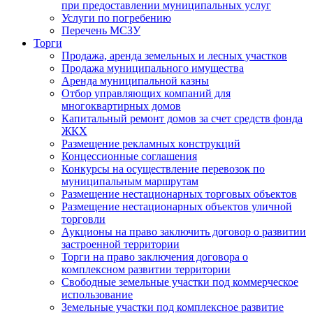
при предоставлении муниципальных услуг
Услуги по погребению
Перечень МСЗУ
Торги
Продажа, аренда земельных и лесных участков
Продажа муниципального имущества
Аренда муниципальной казны
Отбор управляющих компаний для
многоквартирных домов
Капитальный ремонт домов за счет средств фонда
ЖКХ
Размещение рекламных конструкций
Концессионные соглашения
Конкурсы на осуществление перевозок по
муниципальным маршрутам
Размещение нестационарных торговых объектов
Размещение нестационарных объектов уличной
торговли
Аукционы на право заключить договор о развитии
застроенной территории
Торги на право заключения договора о
комплексном развитии территории
Свободные земельные участки под коммерческое
использование
Земельные участки под комплексное развитие