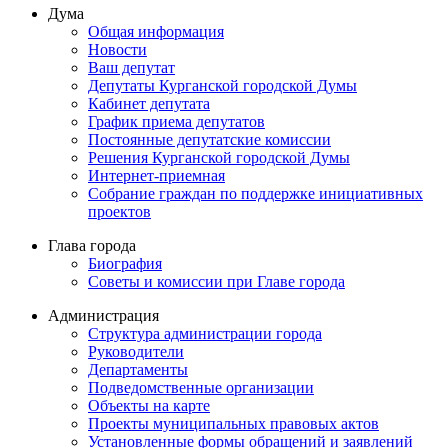
Дума
Общая информация
Новости
Ваш депутат
Депутаты Курганской городской Думы
Кабинет депутата
График приема депутатов
Постоянные депутатские комиссии
Решения Курганской городской Думы
Интернет-приемная
Собрание граждан по поддержке инициативных
проектов
Глава города
Биография
Советы и комиссии при Главе города
Администрация
Структура администрации города
Руководители
Департаменты
Подведомственные организации
Объекты на карте
Проекты муниципальных правовых актов
Установленные формы обращений и заявлений