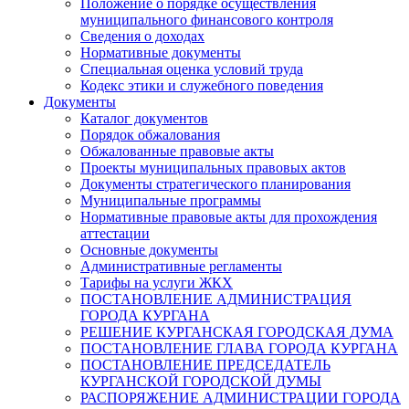
Положение о порядке осуществления
муниципального финансового контроля
Сведения о доходах
Нормативные документы
Специальная оценка условий труда
Кодекс этики и служебного поведения
Документы
Каталог документов
Порядок обжалования
Обжалованные правовые акты
Проекты муниципальных правовых актов
Документы стратегического планирования
Муниципальные программы
Нормативные правовые акты для прохождения
аттестации
Основные документы
Административные регламенты
Тарифы на услуги ЖКХ
ПОСТАНОВЛЕНИЕ АДМИНИСТРАЦИЯ
ГОРОДА КУРГАНА
РЕШЕНИЕ КУРГАНСКАЯ ГОРОДСКАЯ ДУМА
ПОСТАНОВЛЕНИЕ ГЛАВА ГОРОДА КУРГАНА
ПОСТАНОВЛЕНИЕ ПРЕДСЕДАТЕЛЬ
КУРГАНСКОЙ ГОРОДСКОЙ ДУМЫ
РАСПОРЯЖЕНИЕ АДМИНИСТРАЦИИ ГОРОДА