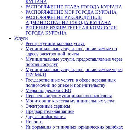
КУРГАНА
РАСПОРЯЖЕНИЕ ГЛАВА ГОРОДА КУРГАНА
РАСПОРЯЖЕНИЕ МЭР ГОРОДА КУРГАНА
РАСПОРЯЖЕНИЕ РУКОВОДИТЕЛЬ
АДМИНИСТРАЦИИ ГОРОДА КУРГАНА
РЕШЕНИЕ ИЗБИРАТЕЛЬНАЯ КОМИССИЯ
ГОРОДА КУРГАНА
Услуги
Реестр муниципальных услуг
Муниципальные услуги, предоставляемые по
адресу электронной почты
Муниципальные услуги, предоставляемые через
портал Госуслуг
Муниципальные услуги, предоставляемые через
ГБУ МФЦ
Государственные услуги в сфере переданных
полномочий по опеке и попечительству
Меры поддержки СВО
Перечень видов муниципального контроля
Мониторинг качества муниципальных услуг
Электронные сервисы
Предварительная запись
Другая информация
Новости
Информация о типичных юридических ошибках