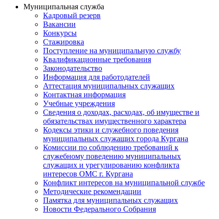
Муниципальная служба
Кадровый резерв
Вакансии
Конкурсы
Стажировка
Поступление на муниципальную службу
Квалификационные требования
Законодательство
Информация для работодателей
Аттестация муниципальных служащих
Контактная информация
Учебные учреждения
Сведения о доходах, расходах, об имуществе и
обязательствах имущественного характера
Кодексы этики и служебного поведения
муниципальных служащих города Кургана
Комиссии по соблюдению требований к
служебному поведению муниципальных
служащих и урегулированию конфликта
интересов ОМС г. Кургана
Конфликт интересов на муниципальной службе
Методические рекомендации
Памятка для муниципальных служащих
Новости Федерального Cобрания