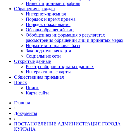
Инвестиционный профиль
Обращения граждан
Интернет-приемная
Порядок и время приема
Порядок обжалования
Обзоры обращений лиц
Обобщенная информация о результатах
рассмотрения обращений лиц и принятых мерах
Нормативно-правовая база
Законодательная карта
Социальные сети
Открытые данные
Реестр наборов открытых данных
Интерактивные карты
Общественная приемная
Поиск
Поиск
Карта сайта
Главная
›
Документы
›
ПОСТАНОВЛЕНИЕ АДМИНИСТРАЦИЯ ГОРОДА
КУРГАНА