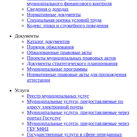
муниципального финансового контроля
Сведения о доходах
Нормативные документы
Специальная оценка условий труда
Кодекс этики и служебного поведения
Документы
Каталог документов
Порядок обжалования
Обжалованные правовые акты
Проекты муниципальных правовых актов
Документы стратегического планирования
Муниципальные программы
Нормативные правовые акты для прохождения
аттестации
Услуги
Реестр муниципальных услуг
Муниципальные услуги, предоставляемые по
адресу электронной почты
Муниципальные услуги, предоставляемые через
портал Госуслуг
Муниципальные услуги, предоставляемые через
ГБУ МФЦ
Государственные услуги в сфере переданных