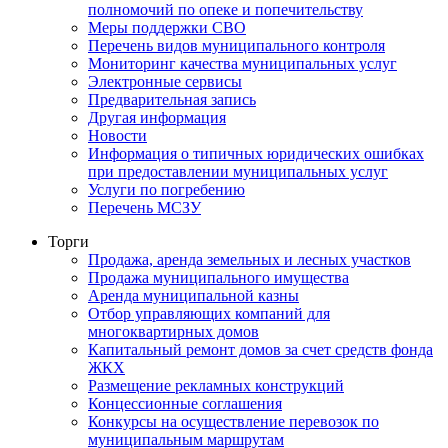
полномочий по опеке и попечительству
Меры поддержки СВО
Перечень видов муниципального контроля
Мониторинг качества муниципальных услуг
Электронные сервисы
Предварительная запись
Другая информация
Новости
Информация о типичных юридических ошибках
при предоставлении муниципальных услуг
Услуги по погребению
Перечень МСЗУ
Торги
Продажа, аренда земельных и лесных участков
Продажа муниципального имущества
Аренда муниципальной казны
Отбор управляющих компаний для
многоквартирных домов
Капитальный ремонт домов за счет средств фонда
ЖКХ
Размещение рекламных конструкций
Концессионные соглашения
Конкурсы на осуществление перевозок по
муниципальным маршрутам