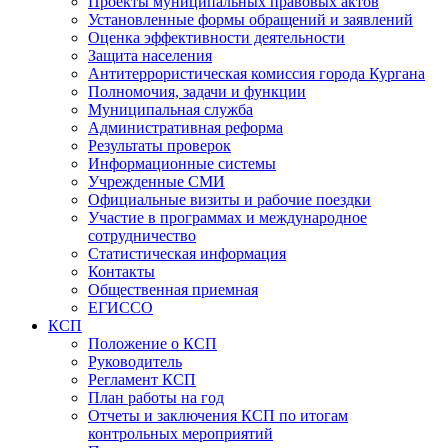
Проекты муниципальных правовых актов
Установленные формы обращений и заявлений
Оценка эффективности деятельности
Защита населения
Антитеррористическая комиссия города Кургана
Полномочия, задачи и функции
Муниципальная служба
Административная реформа
Результаты проверок
Информационные системы
Учрежденные СМИ
Официальные визиты и рабочие поездки
Участие в программах и международное
сотрудничество
Статистическая информация
Контакты
Общественная приемная
ЕГИССО
КСП
Положение о КСП
Руководитель
Регламент КСП
План работы на год
Отчеты и заключения КСП по итогам
контрольных мероприятий