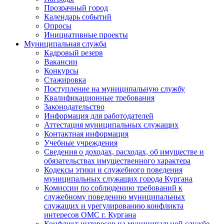
Прозрачный город
Календарь событий
Опросы
Инициативные проекты
Муниципальная служба
Кадровый резерв
Вакансии
Конкурсы
Стажировка
Поступление на муниципальную службу
Квалификационные требования
Законодательство
Информация для работодателей
Аттестация муниципальных служащих
Контактная информация
Учебные учреждения
Сведения о доходах, расходах, об имуществе и
обязательствах имущественного характера
Кодексы этики и служебного поведения
муниципальных служащих города Кургана
Комиссии по соблюдению требований к
служебному поведению муниципальных
служащих и урегулированию конфликта
интересов ОМС г. Кургана
Конфликт интересов на муниципальной службе