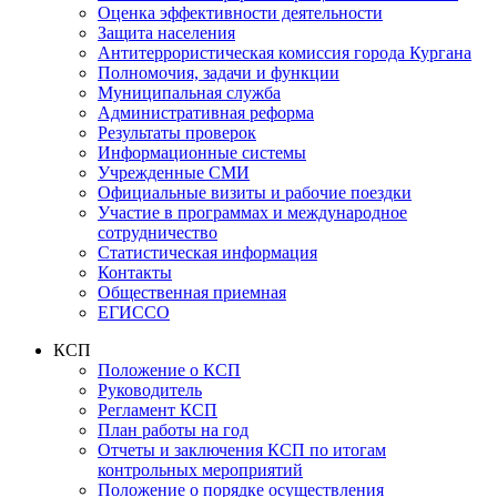
Оценка эффективности деятельности
Защита населения
Антитеррористическая комиссия города Кургана
Полномочия, задачи и функции
Муниципальная служба
Административная реформа
Результаты проверок
Информационные системы
Учрежденные СМИ
Официальные визиты и рабочие поездки
Участие в программах и международное
сотрудничество
Статистическая информация
Контакты
Общественная приемная
ЕГИССО
КСП
Положение о КСП
Руководитель
Регламент КСП
План работы на год
Отчеты и заключения КСП по итогам
контрольных мероприятий
Положение о порядке осуществления