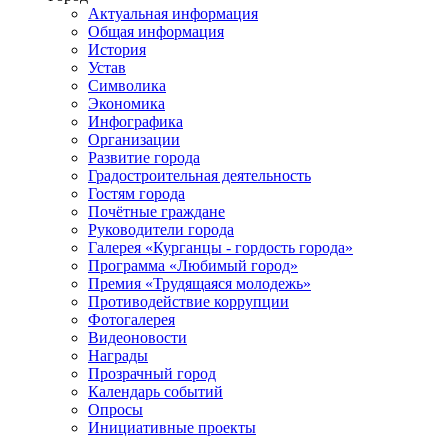
Актуальная информация
Общая информация
История
Устав
Символика
Экономика
Инфографика
Организации
Развитие города
Градостроительная деятельность
Гостям города
Почётные граждане
Руководители города
Галерея «Курганцы - гордость города»
Программа «Любимый город»
Премия «Трудящаяся молодежь»
Противодействие коррупции
Фотогалерея
Видеоновости
Награды
Прозрачный город
Календарь событий
Опросы
Инициативные проекты