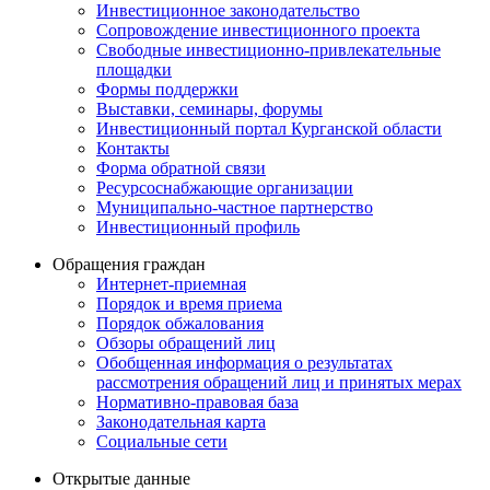
Инвестиционное законодательство
Сопровождение инвестиционного проекта
Свободные инвестиционно-привлекательные
площадки
Формы поддержки
Выставки, семинары, форумы
Инвестиционный портал Курганской области
Контакты
Форма обратной связи
Ресурсоснабжающие организации
Муниципально-частное партнерство
Инвестиционный профиль
Обращения граждан
Интернет-приемная
Порядок и время приема
Порядок обжалования
Обзоры обращений лиц
Обобщенная информация о результатах
рассмотрения обращений лиц и принятых мерах
Нормативно-правовая база
Законодательная карта
Социальные сети
Открытые данные