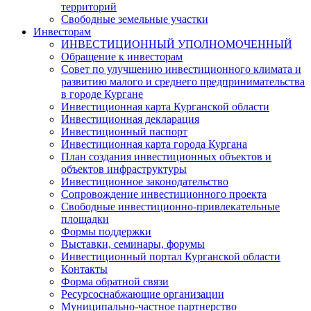
территорий
Свободные земельные участки
Инвесторам
ИНВЕСТИЦИОННЫЙ УПОЛНОМОЧЕННЫЙ
Обращение к инвесторам
Совет по улучшению инвестиционного климата и
развитию малого и среднего предпринимательства
в городе Кургане
Инвестиционная карта Курганской области
Инвестиционная декларация
Инвестиционный паспорт
Инвестиционная карта города Кургана
План создания инвестиционных объектов и
объектов инфраструктуры
Инвестиционное законодательство
Сопровождение инвестиционного проекта
Свободные инвестиционно-привлекательные
площадки
Формы поддержки
Выставки, семинары, форумы
Инвестиционный портал Курганской области
Контакты
Форма обратной связи
Ресурсоснабжающие организации
Муниципально-частное партнерство