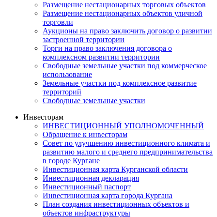
Размещение нестационарных торговых объектов
Размещение нестационарных объектов уличной
торговли
Аукционы на право заключить договор о развитии
застроенной территории
Торги на право заключения договора о
комплексном развитии территории
Свободные земельные участки под коммерческое
использование
Земельные участки под комплексное развитие
территорий
Свободные земельные участки
Инвесторам
ИНВЕСТИЦИОННЫЙ УПОЛНОМОЧЕННЫЙ
Обращение к инвесторам
Совет по улучшению инвестиционного климата и
развитию малого и среднего предпринимательства
в городе Кургане
Инвестиционная карта Курганской области
Инвестиционная декларация
Инвестиционный паспорт
Инвестиционная карта города Кургана
План создания инвестиционных объектов и
объектов инфраструктуры