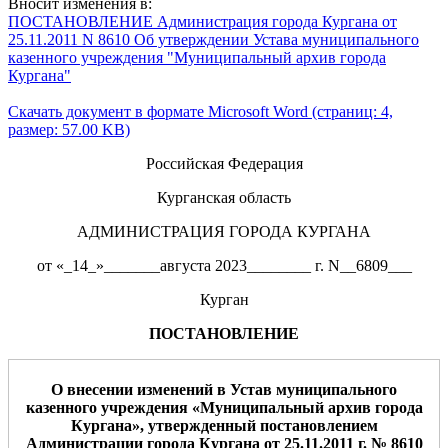
Вносит изменения в:
ПОСТАНОВЛЕНИЕ Администрация города Кургана от
25.11.2011 N 8610 Об утверждении Устава муниципального
казенного учреждения "Муниципальный архив города
Кургана"
Скачать документ в формате Microsoft Word (страниц: 4,
размер: 57.00 KB)
Российская Федерация
Курганская область
АДМИНИСТРАЦИЯ ГОРОДА КУРГАНА
от «_14_»_______августа 2023________ г. N__6809___
Курган
ПОСТАНОВЛЕНИЕ
О внесении изменений в Устав муниципального
казенного учреждения «
Муниципальный архив города
Кургана
»,
утвержденный постановлением
Администрации города Кургана от
25.11.2011
г. №
8610