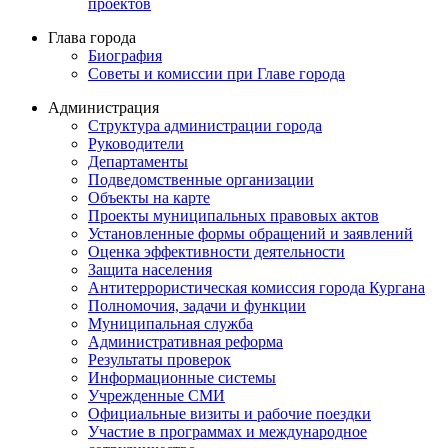
проектов
Глава города
Биография
Советы и комиссии при Главе города
Администрация
Структура администрации города
Руководители
Департаменты
Подведомственные организации
Объекты на карте
Проекты муниципальных правовых актов
Установленные формы обращений и заявлений
Оценка эффективности деятельности
Защита населения
Антитеррористическая комиссия города Кургана
Полномочия, задачи и функции
Муниципальная служба
Административная реформа
Результаты проверок
Информационные системы
Учрежденные СМИ
Официальные визиты и рабочие поездки
Участие в программах и международное