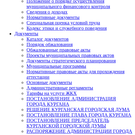
Положение о порядке осуществления
муниципального финансового контроля
Сведения о доходах
Нормативные документы
Специальная оценка условий труда
Кодекс этики и служебного поведения
Документы
Каталог документов
Порядок обжалования
Обжалованные правовые акты
Проекты муниципальных правовых актов
Документы стратегического планирования
Муниципальные программы
Нормативные правовые акты для прохождения
аттестации
Основные документы
Административные регламенты
Тарифы на услуги ЖКХ
ПОСТАНОВЛЕНИЕ АДМИНИСТРАЦИЯ
ГОРОДА КУРГАНА
РЕШЕНИЕ КУРГАНСКАЯ ГОРОДСКАЯ ДУМА
ПОСТАНОВЛЕНИЕ ГЛАВА ГОРОДА КУРГАНА
ПОСТАНОВЛЕНИЕ ПРЕДСЕДАТЕЛЬ
КУРГАНСКОЙ ГОРОДСКОЙ ДУМЫ
РАСПОРЯЖЕНИЕ АДМИНИСТРАЦИИ ГОРОДА