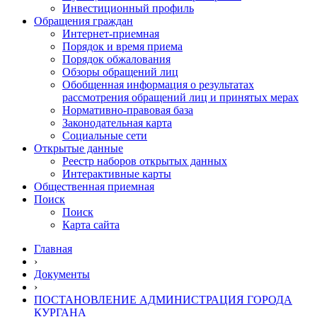
Инвестиционный профиль
Обращения граждан
Интернет-приемная
Порядок и время приема
Порядок обжалования
Обзоры обращений лиц
Обобщенная информация о результатах
рассмотрения обращений лиц и принятых мерах
Нормативно-правовая база
Законодательная карта
Социальные сети
Открытые данные
Реестр наборов открытых данных
Интерактивные карты
Общественная приемная
Поиск
Поиск
Карта сайта
Главная
›
Документы
›
ПОСТАНОВЛЕНИЕ АДМИНИСТРАЦИЯ ГОРОДА
КУРГАНА