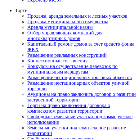
Торги
Продажа, аренда земельных и лесных участков
Продажа муниципального имущества
Аренда муниципальной казны
Отбор управляющих компаний для
многоквартирных домов
Капитальный ремонт домов за счет средств фонда
ЖКХ
Размещение рекламных конструкций
Концессионные соглашения
Конкурсы на осуществление перевозок по
муниципальным маршрутам
Размещение нестационарных торговых объектов
Размещение нестационарных объектов уличной
торговли
Аукционы на право заключить договор о развитии
застроенной территории
Торги на право заключения договора о
комплексном развитии территории
Свободные земельные участки под коммерческое
использование
Земельные участки под комплексное развитие
территорий
Свободные земельные участки