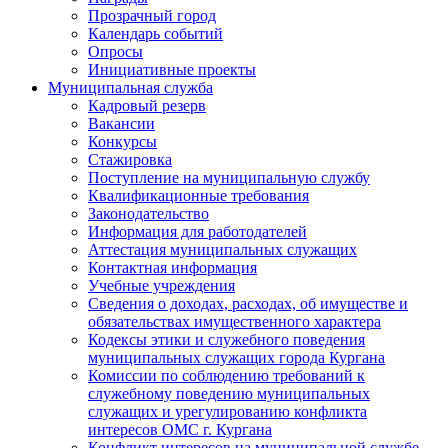
Прозрачный город
Календарь событий
Опросы
Инициативные проекты
Муниципальная служба
Кадровый резерв
Вакансии
Конкурсы
Стажировка
Поступление на муниципальную службу
Квалификационные требования
Законодательство
Информация для работодателей
Аттестация муниципальных служащих
Контактная информация
Учебные учреждения
Сведения о доходах, расходах, об имуществе и
обязательствах имущественного характера
Кодексы этики и служебного поведения
муниципальных служащих города Кургана
Комиссии по соблюдению требований к
служебному поведению муниципальных
служащих и урегулированию конфликта
интересов ОМС г. Кургана
Конфликт интересов на муниципальной службе