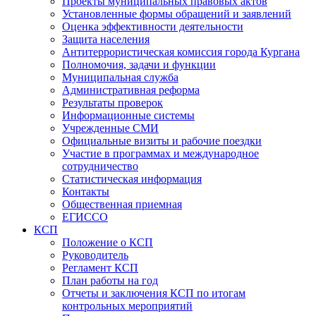
Проекты муниципальных правовых актов
Установленные формы обращений и заявлений
Оценка эффективности деятельности
Защита населения
Антитеррористическая комиссия города Кургана
Полномочия, задачи и функции
Муниципальная служба
Административная реформа
Результаты проверок
Информационные системы
Учрежденные СМИ
Официальные визиты и рабочие поездки
Участие в программах и международное
сотрудничество
Статистическая информация
Контакты
Общественная приемная
ЕГИССО
КСП
Положение о КСП
Руководитель
Регламент КСП
План работы на год
Отчеты и заключения КСП по итогам
контрольных мероприятий