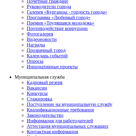
Почётные граждане
Руководители города
Галерея «Курганцы - гордость города»
Программа «Любимый город»
Премия «Трудящаяся молодежь»
Противодействие коррупции
Фотогалерея
Видеоновости
Награды
Прозрачный город
Календарь событий
Опросы
Инициативные проекты
Муниципальная служба
Кадровый резерв
Вакансии
Конкурсы
Стажировка
Поступление на муниципальную службу
Квалификационные требования
Законодательство
Информация для работодателей
Аттестация муниципальных служащих
Контактная информация