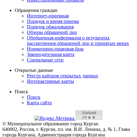
Обращения граждан
Интернет-приемная
Порядок и время приема
Порядок обжалования
Обзоры обращений лиц
Обобщенная информация о результатах
рассмотрения обращений лиц и принятых мерах
Нормативно-правовая база
Законодательная карта
Социальные сети
Открытые данные
Реестр наборов открытых данных
Интерактивные карты
Поиск
Поиск
Карта сайта
© Муниципальное образование город Курган
640002, Россия, г. Курган, пл. им. В.И. Ленина, д. № 1, Глава
города Кургана, Администрация города Кургана