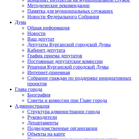
Методические рекомендации
Памятка для муниципальных служащих
Новости Федерального Cобрания
Дума
Общая информация
Новости
Ваш депутат
Депутаты Курганской городской Думы
Кабинет депутата
График приема депутатов
Постоянные депутатские комиссии
Решения Курганской городской Думы
Интернет-приемная
Собрание граждан по поддержке инициативных
проектов
Глава города
Биография
Советы и комиссии при Главе города
Администрация
Структура администрации города
Руководители
Департаменты
Подведомственные организации
Объекты на карте