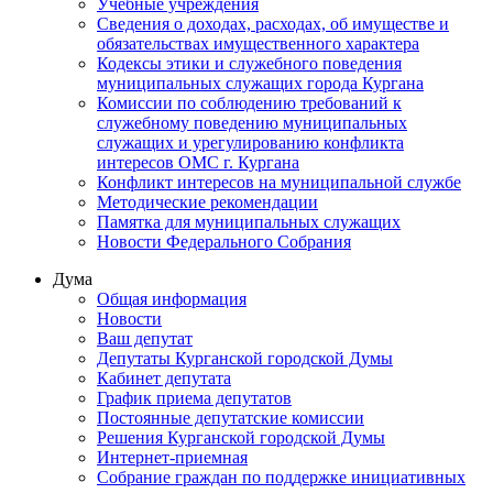
Учебные учреждения
Сведения о доходах, расходах, об имуществе и
обязательствах имущественного характера
Кодексы этики и служебного поведения
муниципальных служащих города Кургана
Комиссии по соблюдению требований к
служебному поведению муниципальных
служащих и урегулированию конфликта
интересов ОМС г. Кургана
Конфликт интересов на муниципальной службе
Методические рекомендации
Памятка для муниципальных служащих
Новости Федерального Cобрания
Дума
Общая информация
Новости
Ваш депутат
Депутаты Курганской городской Думы
Кабинет депутата
График приема депутатов
Постоянные депутатские комиссии
Решения Курганской городской Думы
Интернет-приемная
Собрание граждан по поддержке инициативных