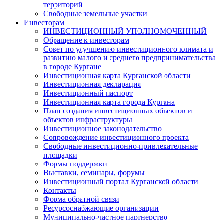
территорий
Свободные земельные участки
Инвесторам
ИНВЕСТИЦИОННЫЙ УПОЛНОМОЧЕННЫЙ
Обращение к инвесторам
Совет по улучшению инвестиционного климата и
развитию малого и среднего предпринимательства
в городе Кургане
Инвестиционная карта Курганской области
Инвестиционная декларация
Инвестиционный паспорт
Инвестиционная карта города Кургана
План создания инвестиционных объектов и
объектов инфраструктуры
Инвестиционное законодательство
Сопровождение инвестиционного проекта
Свободные инвестиционно-привлекательные
площадки
Формы поддержки
Выставки, семинары, форумы
Инвестиционный портал Курганской области
Контакты
Форма обратной связи
Ресурсоснабжающие организации
Муниципально-частное партнерство