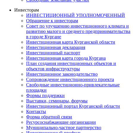
Инвесторам
ИНВЕСТИЦИОННЫЙ УПОЛНОМОЧЕННЫЙ
Обращение к инвесторам
Совет по улучшению инвестиционного климата и
развитию малого и среднего предпринимательства
в городе Кургане
Инвестиционная карта Курганской области
Инвестиционная декларация
Инвестиционный паспорт
Инвестиционная карта города Кургана
План создания инвестиционных объектов и
объектов инфраструктуры
Инвестиционное законодательство
Сопровождение инвестиционного проекта
Свободные инвестиционно-привлекательные
площадки
Формы поддержки
Выставки, семинары, форумы
Инвестиционный портал Курганской области
Контакты
Форма обратной связи
Ресурсоснабжающие организации
Муниципально-частное партнерство
Инвестиционный профиль