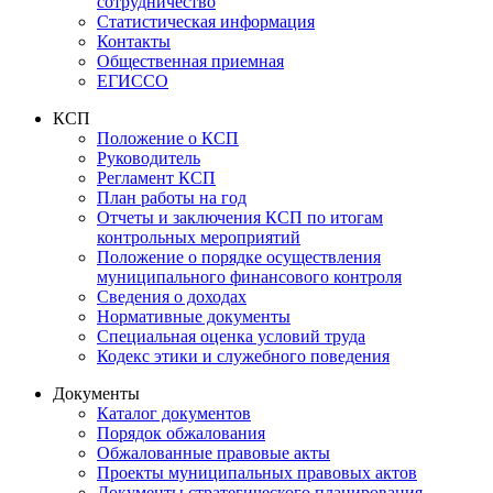
сотрудничество
Статистическая информация
Контакты
Общественная приемная
ЕГИССО
КСП
Положение о КСП
Руководитель
Регламент КСП
План работы на год
Отчеты и заключения КСП по итогам
контрольных мероприятий
Положение о порядке осуществления
муниципального финансового контроля
Сведения о доходах
Нормативные документы
Специальная оценка условий труда
Кодекс этики и служебного поведения
Документы
Каталог документов
Порядок обжалования
Обжалованные правовые акты
Проекты муниципальных правовых актов
Документы стратегического планирования