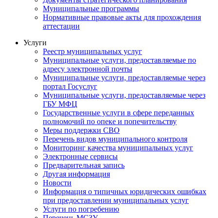
Муниципальные программы
Нормативные правовые акты для прохождения
аттестации
Услуги
Реестр муниципальных услуг
Муниципальные услуги, предоставляемые по
адресу электронной почты
Муниципальные услуги, предоставляемые через
портал Госуслуг
Муниципальные услуги, предоставляемые через
ГБУ МФЦ
Государственные услуги в сфере переданных
полномочий по опеке и попечительству
Меры поддержки СВО
Перечень видов муниципального контроля
Мониторинг качества муниципальных услуг
Электронные сервисы
Предварительная запись
Другая информация
Новости
Информация о типичных юридических ошибках
при предоставлении муниципальных услуг
Услуги по погребению
Перечень МСЗУ