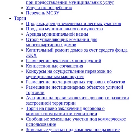
при предоставлении муниципальных услуг
Услуги по погребению
Перечень МСЗУ
Торги
Продажа, аренда земельных и лесных участков
Продажа муниципального имущества
Аренда муниципальной казны
Отбор управляющих компаний для
многоквартирных домов
Капитальный ремонт домов за счет средств фонда
ЖКХ
Размещение рекламных конструкций
Концессионные соглашения
Конкурсы на осуществление перевозок по
муниципальным маршрутам
Размещение нестационарных торговых объектов
Размещение нестационарных объектов уличной
торговли
Аукционы на право заключить договор о развитии
застроенной территории
Торги на право заключения договора о
комплексном развитии территории
Свободные земельные участки под коммерческое
использование
Земельные участки под комплексное развитие