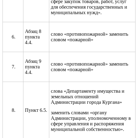
сфере закупок товаров, работ, услуг
для обеспечения государственных и
муниципальных нужд».
Абзац 8
слово «противопожарной» заменить
пункта
словом «пожарной»
4.4.
Абзац 9
слово «противопожарной» заменить
пункта
словом «пожарной»
4.4.
слова «Департаменту имущества и
земельных отношений
Администрации города Кургана»
Пункт 6.5.
заменить словами «органу
Администрации, уполномоченному в
сфере управления и распоряжения
муниципальной собственностью».