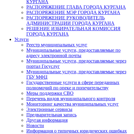
КУРГАНА
РАСПОРЯЖЕНИЕ ГЛАВА ГОРОДА КУРГАНА
РАСПОРЯЖЕНИЕ МЭР ГОРОДА КУРГАНА
РАСПОРЯЖЕНИЕ РУКОВОДИТЕЛЬ
АДМИНИСТРАЦИИ ГОРОДА КУРГАНА
РЕШЕНИЕ ИЗБИРАТЕЛЬНАЯ КОМИССИЯ
ГОРОДА КУРГАНА
Услуги
Реестр муниципальных услуг
Муниципальные услуги, предоставляемые по
адресу электронной почты
Муниципальные услуги, предоставляемые через
портал Госуслуг
Муниципальные услуги, предоставляемые через
ГБУ МФЦ
Государственные услуги в сфере переданных
полномочий по опеке и попечительству
Меры поддержки СВО
Перечень видов муниципального контроля
Мониторинг качества муниципальных услуг
Электронные сервисы
Предварительная запись
Другая информация
Новости
Информация о типичных юридических ошибках