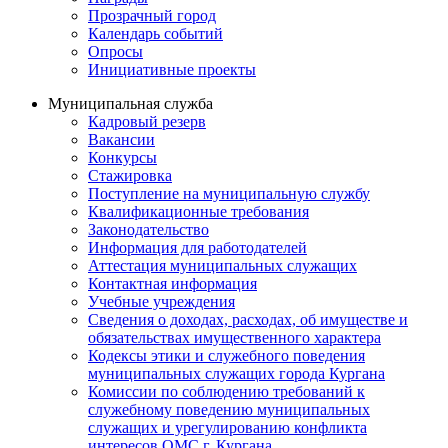
Прозрачный город
Календарь событий
Опросы
Инициативные проекты
Муниципальная служба
Кадровый резерв
Вакансии
Конкурсы
Стажировка
Поступление на муниципальную службу
Квалификационные требования
Законодательство
Информация для работодателей
Аттестация муниципальных служащих
Контактная информация
Учебные учреждения
Сведения о доходах, расходах, об имуществе и
обязательствах имущественного характера
Кодексы этики и служебного поведения
муниципальных служащих города Кургана
Комиссии по соблюдению требований к
служебному поведению муниципальных
служащих и урегулированию конфликта
интересов ОМС г. Кургана