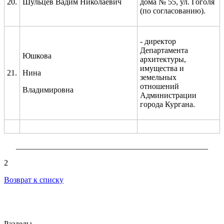
20.
Шульцев Вадим Николаевич
дома № 55, ул. Гоголя
(по согласованию).
- директор
Департамента
Юшкова
архитектуры,
имущества и
21.
Нина
земельных
отношений
Владимировна
Администрации
города Кургана.
________________________________________________
2
Возврат к списку
Разделы