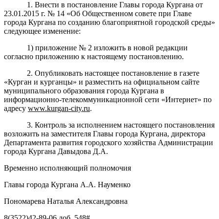
1. Внести в постановление Главы города Кургана от
23.01.2015 г. № 14 «Об Общественном совете при Главе
города Кургана по созданию благоприятной городской среды»
следующее изменение:
1) приложение № 2 изложить в новой редакции
согласно приложению к настоящему постановлению.
2. Опубликовать настоящее постановление в газете
«Курган и курганцы» и разместить на официальном сайте
муниципального образования города Кургана в
информационно-телекоммуникационной сети «Интернет» по
адресу
www.kurgan-city.ru
.
3. Контроль за исполнением настоящего постановления
возложить на заместителя Главы города Кургана, директора
Департамента развития городского хозяйства Администрации
города Кургана Давыдова Д.А.
Временно исполняющий полномочия
Главы города Кургана А.А. Науменко
Пономарева Наталья Александровна
8(3522)42-89-06 доб. 548#