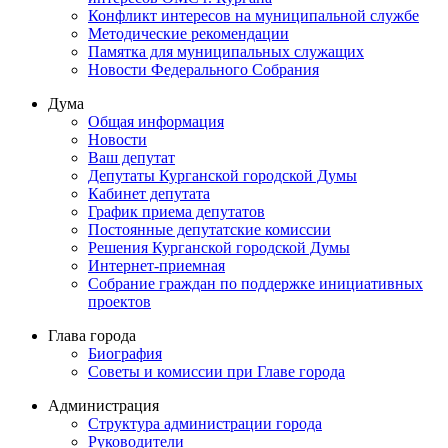
Конфликт интересов на муниципальной службе
Методические рекомендации
Памятка для муниципальных служащих
Новости Федерального Cобрания
Дума
Общая информация
Новости
Ваш депутат
Депутаты Курганской городской Думы
Кабинет депутата
График приема депутатов
Постоянные депутатские комиссии
Решения Курганской городской Думы
Интернет-приемная
Собрание граждан по поддержке инициативных
проектов
Глава города
Биография
Советы и комиссии при Главе города
Администрация
Структура администрации города
Руководители