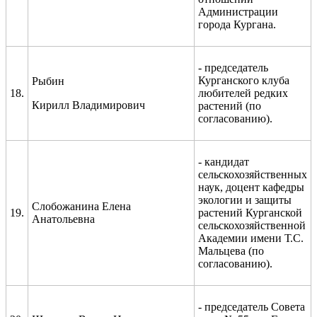
Администрации
города Кургана.
- председатель
Курганского клуба
Рыбин
18.
любителей редких
Кирилл Владимирович
растений (по
согласованию).
- кандидат
сельскохозяйственных
наук, доцент кафедры
экологии и защиты
Слобожанина Елена
19.
растений Курганской
Анатольевна
сельскохозяйственной
Академии имени Т.С.
Мальцева (по
согласованию).
- председатель Совета