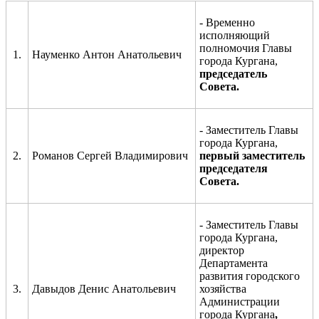
- Временно
исполняющий
полномочия Главы
1.
Науменко Антон Анатольевич
города Кургана,
председатель
Совета.
- Заместитель Главы
города
Кургана
,
2.
Романов Сергей Владимирович
первый
заместитель
председателя
Совета.
- Заместитель Главы
города Кургана,
директор
Департамента
развития городского
3.
Давыдов Денис Анатольевич
хозяйства
Администрации
города Кургана
,