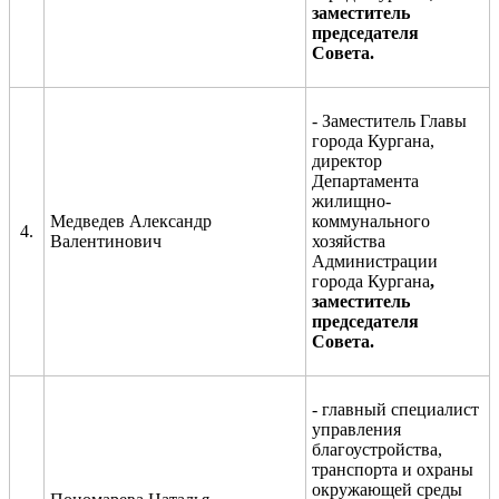
заместитель
председателя
Совета.
-
Заместитель Главы
города Кургана
,
директор
Департамента
жилищно-
Медведев
Александр
коммунального
4.
Валентинович
хозяйства
Администрации
города Кургана
,
заместитель
председателя
Совета.
- главный специалист
управления
благоустройства,
транспорта и охраны
окружающей среды