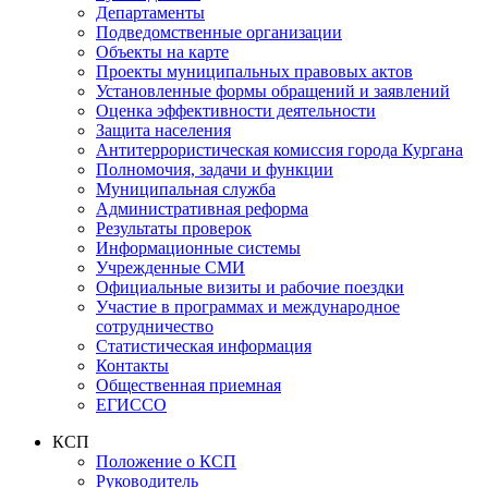
Департаменты
Подведомственные организации
Объекты на карте
Проекты муниципальных правовых актов
Установленные формы обращений и заявлений
Оценка эффективности деятельности
Защита населения
Антитеррористическая комиссия города Кургана
Полномочия, задачи и функции
Муниципальная служба
Административная реформа
Результаты проверок
Информационные системы
Учрежденные СМИ
Официальные визиты и рабочие поездки
Участие в программах и международное
сотрудничество
Статистическая информация
Контакты
Общественная приемная
ЕГИССО
КСП
Положение о КСП
Руководитель