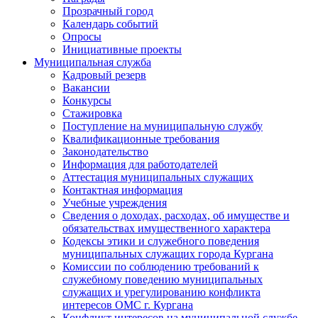
Прозрачный город
Календарь событий
Опросы
Инициативные проекты
Муниципальная служба
Кадровый резерв
Вакансии
Конкурсы
Стажировка
Поступление на муниципальную службу
Квалификационные требования
Законодательство
Информация для работодателей
Аттестация муниципальных служащих
Контактная информация
Учебные учреждения
Сведения о доходах, расходах, об имуществе и
обязательствах имущественного характера
Кодексы этики и служебного поведения
муниципальных служащих города Кургана
Комиссии по соблюдению требований к
служебному поведению муниципальных
служащих и урегулированию конфликта
интересов ОМС г. Кургана
Конфликт интересов на муниципальной службе