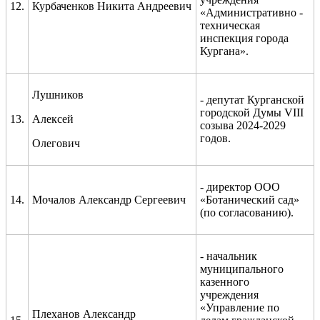
12.
Курбаченков Никита Андреевич
«Административно -
техническая
инспекция города
Кургана».
Лушников
- депутат Курганской
городской Думы VIII
13.
Алексей
созыва 2024-2029
годов.
Олегович
-
директор ООО
14.
Мочалов Александр Сергеевич
«Ботанический сад»
(по согласованию).
- начальник
муниципального
казенного
учреждения
«Управление по
Плеханов Александр