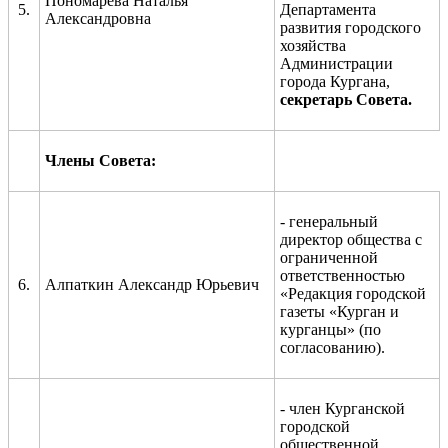
Пономарева Наталья
5.
Департамента
Александровна
развития городского
хозяйства
Администрации
города Кургана,
секретарь Совета.
Члены Совета:
-
генеральный
директор общества с
ограниченной
ответственностью
6.
Алпаткин Александр Юрьевич
«Редакция городской
газеты «Курган и
курганцы»
(по
согласованию).
- член Курганской
городской
общественной