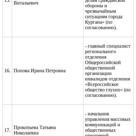
15.
делам гражданской
Витальевич
обороны и
чрезвычайным
ситуациям города
Кургана» (по
согласованию).
-
главный специалист
регионального
отделения
Общероссийской
общественной
16.
Попова Ирина Петровна
организации
инвалидов отделения
«Всероссийское
общество глухих» (по
согласованию).
- начальник
управления массовых
коммуникаций и
Прокопьева Татьяна
17.
общественных
Николаевна
отношений