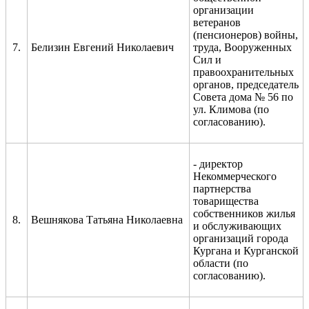
организации
ветеранов
(пенсионеров) войны,
7.
Белизин Евгений Николаевич
труда, Вооруженных
Сил и
правоохранительных
органов,
председатель
Совета дома № 56 по
ул. Климова
(по
согласованию).
- директор
Некоммерческого
партнерства
товарищества
собственников жилья
8.
Вешнякова Татьяна Николаевна
и обслуживающих
организаций города
Кургана и Курганской
области (по
согласованию).