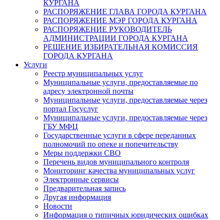
КУРГАНА
РАСПОРЯЖЕНИЕ ГЛАВА ГОРОДА КУРГАНА
РАСПОРЯЖЕНИЕ МЭР ГОРОДА КУРГАНА
РАСПОРЯЖЕНИЕ РУКОВОДИТЕЛЬ
АДМИНИСТРАЦИИ ГОРОДА КУРГАНА
РЕШЕНИЕ ИЗБИРАТЕЛЬНАЯ КОМИССИЯ
ГОРОДА КУРГАНА
Услуги
Реестр муниципальных услуг
Муниципальные услуги, предоставляемые по
адресу электронной почты
Муниципальные услуги, предоставляемые через
портал Госуслуг
Муниципальные услуги, предоставляемые через
ГБУ МФЦ
Государственные услуги в сфере переданных
полномочий по опеке и попечительству
Меры поддержки СВО
Перечень видов муниципального контроля
Мониторинг качества муниципальных услуг
Электронные сервисы
Предварительная запись
Другая информация
Новости
Информация о типичных юридических ошибках