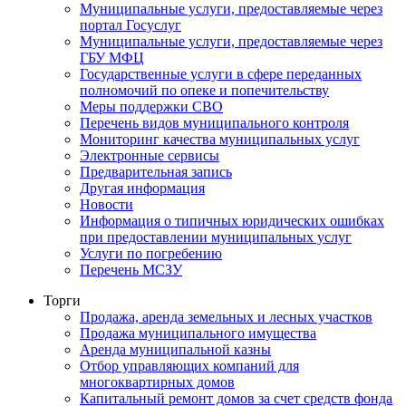
Муниципальные услуги, предоставляемые через
портал Госуслуг
Муниципальные услуги, предоставляемые через
ГБУ МФЦ
Государственные услуги в сфере переданных
полномочий по опеке и попечительству
Меры поддержки СВО
Перечень видов муниципального контроля
Мониторинг качества муниципальных услуг
Электронные сервисы
Предварительная запись
Другая информация
Новости
Информация о типичных юридических ошибках
при предоставлении муниципальных услуг
Услуги по погребению
Перечень МСЗУ
Торги
Продажа, аренда земельных и лесных участков
Продажа муниципального имущества
Аренда муниципальной казны
Отбор управляющих компаний для
многоквартирных домов
Капитальный ремонт домов за счет средств фонда