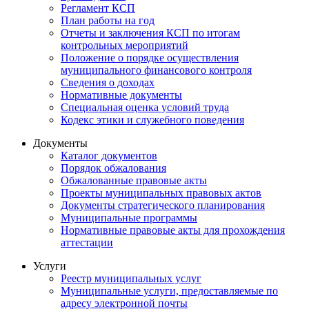
Регламент КСП
План работы на год
Отчеты и заключения КСП по итогам
контрольных мероприятий
Положение о порядке осуществления
муниципального финансового контроля
Сведения о доходах
Нормативные документы
Специальная оценка условий труда
Кодекс этики и служебного поведения
Документы
Каталог документов
Порядок обжалования
Обжалованные правовые акты
Проекты муниципальных правовых актов
Документы стратегического планирования
Муниципальные программы
Нормативные правовые акты для прохождения
аттестации
Услуги
Реестр муниципальных услуг
Муниципальные услуги, предоставляемые по
адресу электронной почты