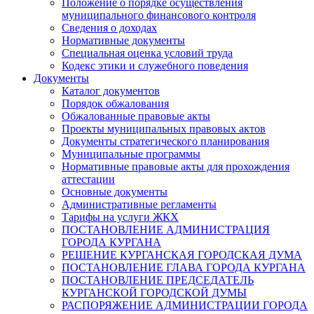
Положение о порядке осуществления
муниципального финансового контроля
Сведения о доходах
Нормативные документы
Специальная оценка условий труда
Кодекс этики и служебного поведения
Документы
Каталог документов
Порядок обжалования
Обжалованные правовые акты
Проекты муниципальных правовых актов
Документы стратегического планирования
Муниципальные программы
Нормативные правовые акты для прохождения
аттестации
Основные документы
Административные регламенты
Тарифы на услуги ЖКХ
ПОСТАНОВЛЕНИЕ АДМИНИСТРАЦИЯ
ГОРОДА КУРГАНА
РЕШЕНИЕ КУРГАНСКАЯ ГОРОДСКАЯ ДУМА
ПОСТАНОВЛЕНИЕ ГЛАВА ГОРОДА КУРГАНА
ПОСТАНОВЛЕНИЕ ПРЕДСЕДАТЕЛЬ
КУРГАНСКОЙ ГОРОДСКОЙ ДУМЫ
РАСПОРЯЖЕНИЕ АДМИНИСТРАЦИИ ГОРОДА