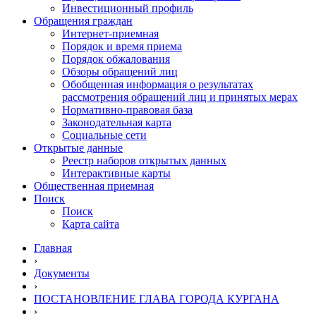
Инвестиционный профиль
Обращения граждан
Интернет-приемная
Порядок и время приема
Порядок обжалования
Обзоры обращений лиц
Обобщенная информация о результатах
рассмотрения обращений лиц и принятых мерах
Нормативно-правовая база
Законодательная карта
Социальные сети
Открытые данные
Реестр наборов открытых данных
Интерактивные карты
Общественная приемная
Поиск
Поиск
Карта сайта
Главная
›
Документы
›
ПОСТАНОВЛЕНИЕ ГЛАВА ГОРОДА КУРГАНА
›