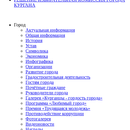
КУРГАНА
Город
Актуальная информация
Общая информация
История
Устав
Символика
Экономика
Инфографика
Организации
Развитие города
Градостроительная деятельность
Гостям города
Почётные граждане
Руководители города
Галерея «Курганцы - гордость города»
Программа «Любимый город»
Премия «Трудящаяся молодежь»
Противодействие коррупции
Фотогалерея
Видеоновости
Награды