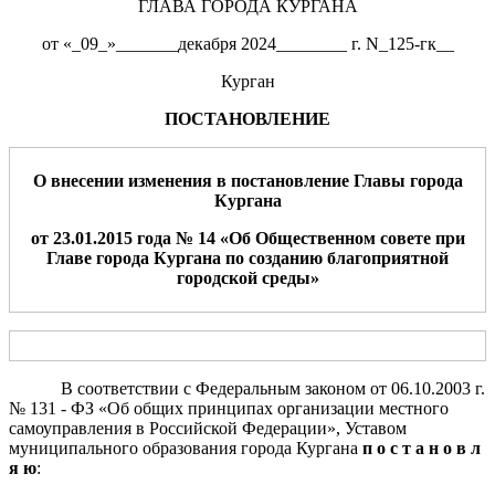
ГЛАВА ГОРОДА КУРГАНА
от «_09_»_______декабря 2024________ г. N_125-гк__
Курган
ПОСТАНОВЛЕНИЕ
О внесении изменения в постановление Главы города
Кургана
от 23.01.2015 года № 14 «Об Общественном совете при
Главе города Кургана по созданию благоприятной
городской среды»
В соответствии с Федеральным законом от 06.10.2003 г.
№ 131 - ФЗ «Об общих принципах организации местного
самоуправления в Российской Федерации», Уставом
муниципального образования города Кургана
п о с т а н о в л
я ю
: