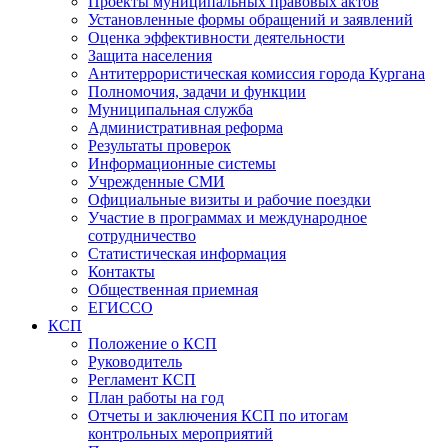
Проекты муниципальных правовых актов
Установленные формы обращений и заявлений
Оценка эффективности деятельности
Защита населения
Антитеррористическая комиссия города Кургана
Полномочия, задачи и функции
Муниципальная служба
Административная реформа
Результаты проверок
Информационные системы
Учрежденные СМИ
Официальные визиты и рабочие поездки
Участие в программах и международное
сотрудничество
Статистическая информация
Контакты
Общественная приемная
ЕГИССО
КСП
Положение о КСП
Руководитель
Регламент КСП
План работы на год
Отчеты и заключения КСП по итогам
контрольных мероприятий