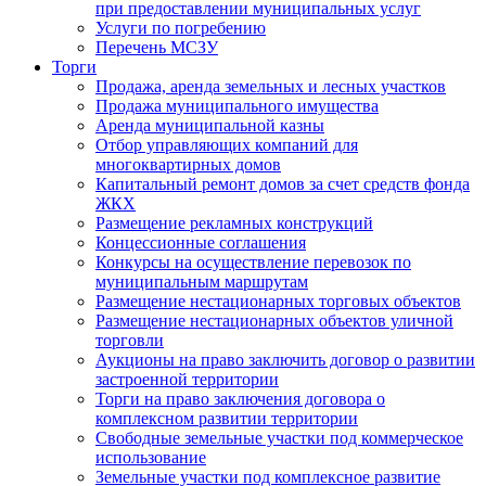
при предоставлении муниципальных услуг
Услуги по погребению
Перечень МСЗУ
Торги
Продажа, аренда земельных и лесных участков
Продажа муниципального имущества
Аренда муниципальной казны
Отбор управляющих компаний для
многоквартирных домов
Капитальный ремонт домов за счет средств фонда
ЖКХ
Размещение рекламных конструкций
Концессионные соглашения
Конкурсы на осуществление перевозок по
муниципальным маршрутам
Размещение нестационарных торговых объектов
Размещение нестационарных объектов уличной
торговли
Аукционы на право заключить договор о развитии
застроенной территории
Торги на право заключения договора о
комплексном развитии территории
Свободные земельные участки под коммерческое
использование
Земельные участки под комплексное развитие