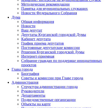
Методические рекомендации
Памятка для муниципальных служащих
Новости Федерального Cобрания
Дума
Общая информация
Новости
Ваш депутат
Депутаты Курганской городской Думы
Кабинет депутата
График приема депутатов
Постоянные депутатские комиссии
Решения Курганской городской Думы
Интернет-приемная
Собрание граждан по поддержке инициативных
проектов
Глава города
Биография
Советы и комиссии при Главе города
Администрация
Структура администрации города
Руководители
Департаменты
Подведомственные организации
Объекты на карте