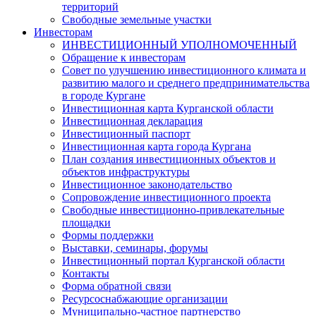
территорий
Свободные земельные участки
Инвесторам
ИНВЕСТИЦИОННЫЙ УПОЛНОМОЧЕННЫЙ
Обращение к инвесторам
Совет по улучшению инвестиционного климата и
развитию малого и среднего предпринимательства
в городе Кургане
Инвестиционная карта Курганской области
Инвестиционная декларация
Инвестиционный паспорт
Инвестиционная карта города Кургана
План создания инвестиционных объектов и
объектов инфраструктуры
Инвестиционное законодательство
Сопровождение инвестиционного проекта
Свободные инвестиционно-привлекательные
площадки
Формы поддержки
Выставки, семинары, форумы
Инвестиционный портал Курганской области
Контакты
Форма обратной связи
Ресурсоснабжающие организации
Муниципально-частное партнерство