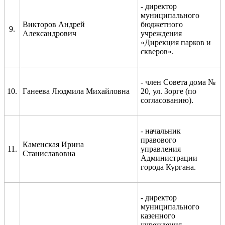
- директор
муниципального
Викторов Андрей
бюджетного
9.
Александрович
учреждения
«Дирекция парков и
скверов».
- член Совета дома №
10.
Ганеева Людмила Михайловна
20, ул. Зорге (по
согласованию).
- начальник
правового
Каменская Ирина
11.
управления
Станиславовна
Администрации
города Кургана.
- директор
муниципального
казенного
учреждения