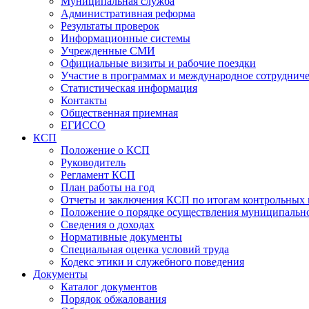
Муниципальная служба
Административная реформа
Результаты проверок
Информационные системы
Учрежденные СМИ
Официальные визиты и рабочие поездки
Участие в программах и международное сотруднич
Статистическая информация
Контакты
Общественная приемная
ЕГИССО
КСП
Положение о КСП
Руководитель
Регламент КСП
План работы на год
Отчеты и заключения КСП по итогам контрольных
Положение о порядке осуществления муниципально
Сведения о доходах
Нормативные документы
Специальная оценка условий труда
Кодекс этики и служебного поведения
Документы
Каталог документов
Порядок обжалования