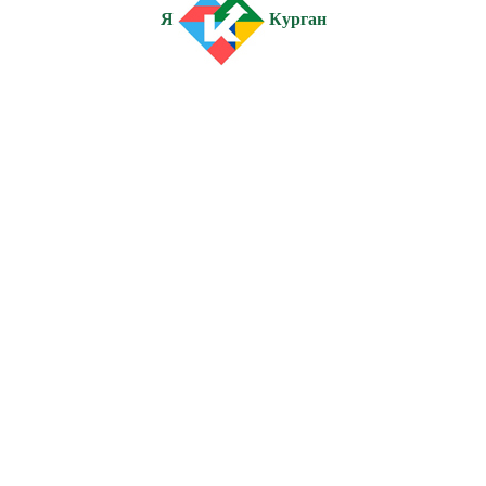
Я
Курган