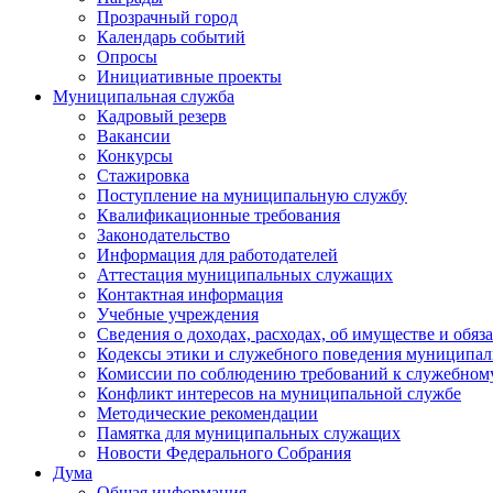
Прозрачный город
Календарь событий
Опросы
Инициативные проекты
Муниципальная служба
Кадровый резерв
Вакансии
Конкурсы
Стажировка
Поступление на муниципальную службу
Квалификационные требования
Законодательство
Информация для работодателей
Аттестация муниципальных служащих
Контактная информация
Учебные учреждения
Сведения о доходах, расходах, об имуществе и обяз
Кодексы этики и служебного поведения муниципал
Комиссии по соблюдению требований к служебном
Конфликт интересов на муниципальной службе
Методические рекомендации
Памятка для муниципальных служащих
Новости Федерального Cобрания
Дума
Общая информация