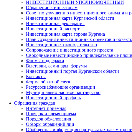
ИНВЕСТИЦИОННЫЙ УПОЛНОМОЧЕННЫЙ
Обращение к инвесторам
Совет по улучшению инвестиционного климата и ра
Инвестиционная карта Курганской области
Инвестиционная декларация
Инвестиционный паспорт
Инвестиционная карта города Кургана
План создания инвестиционных объектов и объект
Инвестиционное законодательство
Сопровождение инвестиционного проекта
Свободные инвестиционно-привлекательные площ
Формы поддержки
Выставки, семинары, форумы
Инвестиционный портал Курганской области
Контакты
Форма обратной связи
Ресурсоснабжающие организации
Муниципально-частное партнерство
Инвестиционный профиль
Обращения граждан
Интернет-приемная
Порядок и время приема
Порядок обжалования
Обзоры обращений лиц
Обобщенная информация о результатах рассмотрен