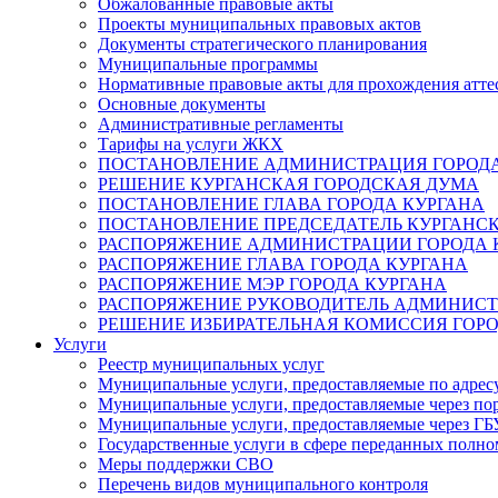
Обжалованные правовые акты
Проекты муниципальных правовых актов
Документы стратегического планирования
Муниципальные программы
Нормативные правовые акты для прохождения атте
Основные документы
Административные регламенты
Тарифы на услуги ЖКХ
ПОСТАНОВЛЕНИЕ АДМИНИСТРАЦИЯ ГОРОДА
РЕШЕНИЕ КУРГАНСКАЯ ГОРОДСКАЯ ДУМА
ПОСТАНОВЛЕНИЕ ГЛАВА ГОРОДА КУРГАНА
ПОСТАНОВЛЕНИЕ ПРЕДСЕДАТЕЛЬ КУРГАНС
РАСПОРЯЖЕНИЕ АДМИНИСТРАЦИИ ГОРОДА 
РАСПОРЯЖЕНИЕ ГЛАВА ГОРОДА КУРГАНА
РАСПОРЯЖЕНИЕ МЭР ГОРОДА КУРГАНА
РАСПОРЯЖЕНИЕ РУКОВОДИТЕЛЬ АДМИНИСТ
РЕШЕНИЕ ИЗБИРАТЕЛЬНАЯ КОМИССИЯ ГОРО
Услуги
Реестр муниципальных услуг
Муниципальные услуги, предоставляемые по адрес
Муниципальные услуги, предоставляемые через пор
Муниципальные услуги, предоставляемые через 
Государственные услуги в сфере переданных полно
Меры поддержки СВО
Перечень видов муниципального контроля