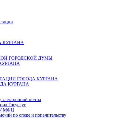
стации
 КУРГАНА
КОЙ ГОРОДСКОЙ ДУМЫ
КУРГАНА
РАЦИИ ГОРОДА КУРГАНА
ДА КУРГАНА
у электронной почты
тал Госуслуг
ГБУ МФЦ
мочий по опеке и попечительству