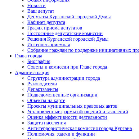
Новости
Ваш депутат
Депутаты Курганской городской Думы
Кабинет депутата
График приема депутатов
Постоянные депутатские комиссии
Решения Курганской городской Думы
Интернет-приемная
Собрание граждан по поддержке инициативных пр
Глава города
Биография
Советы и комиссии при Главе города
Администрация
Структура администрации города
Руководители
Департаменты
Подведомственные организации
Объекты на карте
Проекты муниципальных правовых актов
Установленные формы обращений и заявлений
Оценка эффективности деятельности
Защита населения
Антитеррористическая комиссия города Кургана
Полномочия, задачи и функции