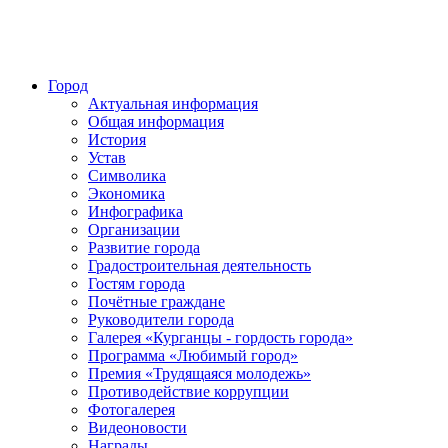
Город
Актуальная информация
Общая информация
История
Устав
Символика
Экономика
Инфографика
Организации
Развитие города
Градостроительная деятельность
Гостям города
Почётные граждане
Руководители города
Галерея «Курганцы - гордость города»
Программа «Любимый город»
Премия «Трудящаяся молодежь»
Противодействие коррупции
Фотогалерея
Видеоновости
Награды