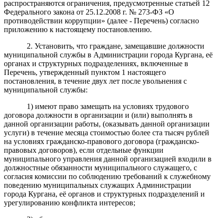
распространяются ограничения, предусмотренные статьей 12
Федерального закона от 25.12.2008 г. № 273-ФЗ «О
противодействии коррупции» (далее - Перечень) согласно
приложению к настоящему постановлению.
2. Установить, что граждане, замещавшие должности
муниципальной службы в Администрации города Кургана, её
органах и структурных подразделениях, включенные в
Перечень, утвержденный пунктом 1 настоящего
постановления, в течение двух лет после увольнения с
муниципальной службы:
1) имеют право замещать на условиях трудового
договора должности в организации и (или) выполнять в
данной организации работы, (оказывать данной организации
услуги) в течение месяца стоимостью более ста тысяч рублей
на условиях гражданско-правового договора (гражданско-
правовых договоров), если отдельные функции
муниципального управления данной организацией входили в
должностные обязанности муниципального служащего, с
согласия комиссии по соблюдению требований к служебному
поведению муниципальных служащих Администрации
города Кургана, её органов и структурных подразделений и
урегулированию конфликта интересов;