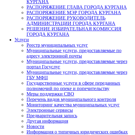
КУРГАНА
РАСПОРЯЖЕНИЕ ГЛАВА ГОРОДА КУРГАНА
РАСПОРЯЖЕНИЕ МЭР ГОРОДА КУРГАНА
РАСПОРЯЖЕНИЕ РУКОВОДИТЕЛЬ
АДМИНИСТРАЦИИ ГОРОДА КУРГАНА
РЕШЕНИЕ ИЗБИРАТЕЛЬНАЯ КОМИССИЯ
ГОРОДА КУРГАНА
Услуги
Реестр муниципальных услуг
Муниципальные услуги, предоставляемые по
адресу электронной почты
Муниципальные услуги, предоставляемые через
портал Госуслуг
Муниципальные услуги, предоставляемые через
ГБУ МФЦ
Государственные услуги в сфере переданных
полномочий по опеке и попечительству
Меры поддержки СВО
Перечень видов муниципального контроля
Мониторинг качества муниципальных услуг
Электронные сервисы
Предварительная запись
Другая информация
Новости
Информация о типичных юридических ошибках