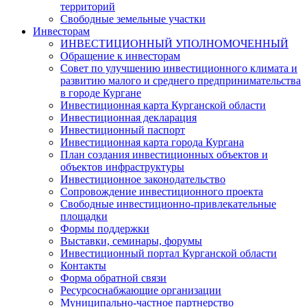
территорий
Свободные земельные участки
Инвесторам
ИНВЕСТИЦИОННЫЙ УПОЛНОМОЧЕННЫЙ
Обращение к инвесторам
Совет по улучшению инвестиционного климата и
развитию малого и среднего предпринимательства
в городе Кургане
Инвестиционная карта Курганской области
Инвестиционная декларация
Инвестиционный паспорт
Инвестиционная карта города Кургана
План создания инвестиционных объектов и
объектов инфраструктуры
Инвестиционное законодательство
Сопровождение инвестиционного проекта
Свободные инвестиционно-привлекательные
площадки
Формы поддержки
Выставки, семинары, форумы
Инвестиционный портал Курганской области
Контакты
Форма обратной связи
Ресурсоснабжающие организации
Муниципально-частное партнерство