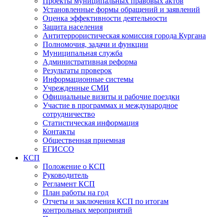
Проекты муниципальных правовых актов
Установленные формы обращений и заявлений
Оценка эффективности деятельности
Защита населения
Антитеррористическая комиссия города Кургана
Полномочия, задачи и функции
Муниципальная служба
Административная реформа
Результаты проверок
Информационные системы
Учрежденные СМИ
Официальные визиты и рабочие поездки
Участие в программах и международное
сотрудничество
Статистическая информация
Контакты
Общественная приемная
ЕГИССО
КСП
Положение о КСП
Руководитель
Регламент КСП
План работы на год
Отчеты и заключения КСП по итогам
контрольных мероприятий