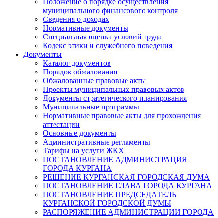
Положение о порядке осуществления
муниципального финансового контроля
Сведения о доходах
Нормативные документы
Специальная оценка условий труда
Кодекс этики и служебного поведения
Документы
Каталог документов
Порядок обжалования
Обжалованные правовые акты
Проекты муниципальных правовых актов
Документы стратегического планирования
Муниципальные программы
Нормативные правовые акты для прохождения
аттестации
Основные документы
Административные регламенты
Тарифы на услуги ЖКХ
ПОСТАНОВЛЕНИЕ АДМИНИСТРАЦИЯ
ГОРОДА КУРГАНА
РЕШЕНИЕ КУРГАНСКАЯ ГОРОДСКАЯ ДУМА
ПОСТАНОВЛЕНИЕ ГЛАВА ГОРОДА КУРГАНА
ПОСТАНОВЛЕНИЕ ПРЕДСЕДАТЕЛЬ
КУРГАНСКОЙ ГОРОДСКОЙ ДУМЫ
РАСПОРЯЖЕНИЕ АДМИНИСТРАЦИИ ГОРОДА