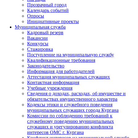
Прозрачный город
Календарь событий
Опросы
Инициативные проекты
Муниципальная служба
Кадровый резерв
Вакансии
Конкурсы
Стажировка
Поступление на муниципальную службу
Квалификационные требования
Законодательство
Информация для работодателей
Аттестация муниципальных служащих
Контактная информация
Учебные учреждения
Сведения о доходах, расходах, об имуществе и
обязательствах имущественного характера
Кодексы этики и служебного поведения
муниципальных служащих города Кургана
Комиссии по соблюдению требований к
служебному поведению муниципальных
служащих и урегулированию конфликта
интересов ОМС г. Кургана
Конфликт интересов на муниципальной службе