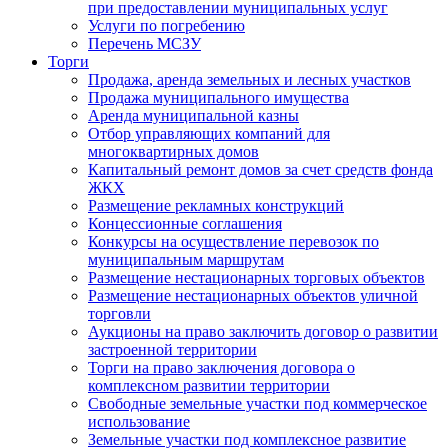
при предоставлении муниципальных услуг
Услуги по погребению
Перечень МСЗУ
Торги
Продажа, аренда земельных и лесных участков
Продажа муниципального имущества
Аренда муниципальной казны
Отбор управляющих компаний для
многоквартирных домов
Капитальный ремонт домов за счет средств фонда
ЖКХ
Размещение рекламных конструкций
Концессионные соглашения
Конкурсы на осуществление перевозок по
муниципальным маршрутам
Размещение нестационарных торговых объектов
Размещение нестационарных объектов уличной
торговли
Аукционы на право заключить договор о развитии
застроенной территории
Торги на право заключения договора о
комплексном развитии территории
Свободные земельные участки под коммерческое
использование
Земельные участки под комплексное развитие