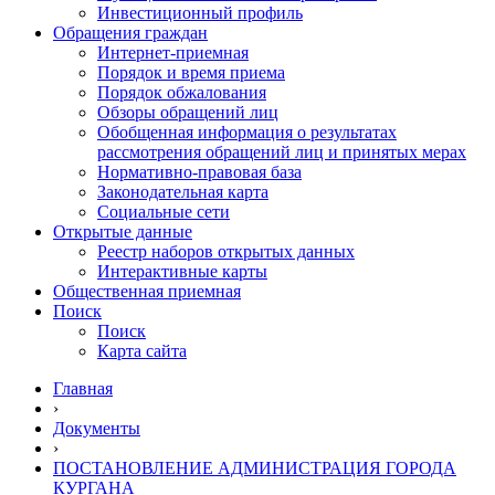
Инвестиционный профиль
Обращения граждан
Интернет-приемная
Порядок и время приема
Порядок обжалования
Обзоры обращений лиц
Обобщенная информация о результатах
рассмотрения обращений лиц и принятых мерах
Нормативно-правовая база
Законодательная карта
Социальные сети
Открытые данные
Реестр наборов открытых данных
Интерактивные карты
Общественная приемная
Поиск
Поиск
Карта сайта
Главная
›
Документы
›
ПОСТАНОВЛЕНИЕ АДМИНИСТРАЦИЯ ГОРОДА
КУРГАНА