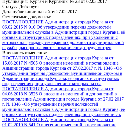
Публикация: Курган и Курганцы № 23 от 02.03.2017
Статус: Действует
Дата публикации на сайте: 27.02.2017
Отменяемые документы:
ПОСТАНОВЛЕНИЕ Администрация города Кургана от
06.02.2015 N 910 Об утверждении перечня должностей
муниципальной службы в Администрации города Кургана, её
органах и структурных подразделениях, при увольнении с
которых на граждан, замещавших должности муниципальной
службы, распространяются ограничения, предусмотрен
Вносились изменения:
ПОСТАНОВЛЕНИЕ Администрация города Кургана от
15.06.2017 N 4505 О внесении изменений в постановление
Администрации города Кургана от 27.02.2017 г. № 1346 «Об
утверждении перечня должностей муниципальной службы в
Администрации города Кургана, её органах и структурных
подразделениях, при увольнении с которых на гра
ПОСТАНОВЛЕНИЕ Администрация города Кургана от
04.06.2018 N 3526 О внесении изменений и дополнений в
постановление Администрации города Кургана от 27.02.2017
г. № 1346 «Об утверждении перечня должностей
муниципальной службы в Администрации города Кургана, её
органах и структурных подразделениях, при увольнении с к
ПОСТАНОВЛЕНИЕ Администрация города Кургана от
01.02.2019 N 541 О внесении изменений в постановление