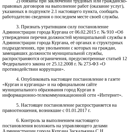
2) обязаны при заключении трудовых или гражданско-
правовых договоров на выполнение работ (оказание услуг),
указанных в подпункте 2.1 настоящего пункта, сообщать
работодателю сведения о последнем месте своей службы.
3. Признать утратившим силу постановление
Администрации города Кургана от 06.02.2015 г. № 910 «Об
утверждении
перечня должностей муниципальной службы в
Администрации города Кургана, её органах и структурных
подразделениях, при увольнении с которых на граждан,
замещавших должности муниципальной службы,
распространяются ограничения, предусмотренные статьей 12
Федерального закона от 25.12.2008 г. № 273-ФЗ «О
противодействии коррупции».
4. Опубликовать настоящее постановление в газете
«Курган и курганцы» и на официальном сайте
муниципального образования город Курган в
информационно-телекоммуникационной сети «Интернет».
5. Настоящее постановление распространяется на
правоотношения, возникшие с 01.01.2017 г.
6. Контроль за выполнением настоящего
постановления возложить на управляющего делами
Администрации города Кургана Заскалькина С.Н.