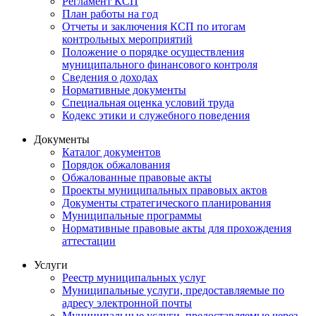
Регламент КСП
План работы на год
Отчеты и заключения КСП по итогам
контрольных мероприятий
Положение о порядке осуществления
муниципального финансового контроля
Сведения о доходах
Нормативные документы
Специальная оценка условий труда
Кодекс этики и служебного поведения
Документы
Каталог документов
Порядок обжалования
Обжалованные правовые акты
Проекты муниципальных правовых актов
Документы стратегического планирования
Муниципальные программы
Нормативные правовые акты для прохождения
аттестации
Услуги
Реестр муниципальных услуг
Муниципальные услуги, предоставляемые по
адресу электронной почты
Муниципальные услуги, предоставляемые через