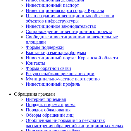
Инвестиционный паспорт
Инвестиционная карта города Кургана
План создания инвестиционных объектов и
объектов инфраструктуры
Инвестиционное законодательство
Сопровождение инвестиционного проекта
Свободные инвестиционно-привлекательные
площадки
Формы поддержки
Выставки, семинары, форумы
Инвестиционный портал Курганской области
Контакты
Форма обратной связи
Ресурсоснабжающие организации
Муниципально-частное партнерство
Инвестиционный профиль
Обращения граждан
Интернет-приемная
Порядок и время приема
Порядок обжалования
Обзоры обращений лиц
Обобщенная информация о результатах
рассмотрения обращений лиц и принятых мерах
Нормативно-правовая база