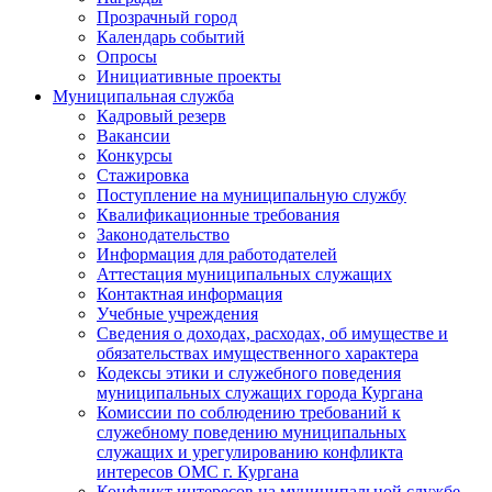
Прозрачный город
Календарь событий
Опросы
Инициативные проекты
Муниципальная служба
Кадровый резерв
Вакансии
Конкурсы
Стажировка
Поступление на муниципальную службу
Квалификационные требования
Законодательство
Информация для работодателей
Аттестация муниципальных служащих
Контактная информация
Учебные учреждения
Сведения о доходах, расходах, об имуществе и
обязательствах имущественного характера
Кодексы этики и служебного поведения
муниципальных служащих города Кургана
Комиссии по соблюдению требований к
служебному поведению муниципальных
служащих и урегулированию конфликта
интересов ОМС г. Кургана
Конфликт интересов на муниципальной службе