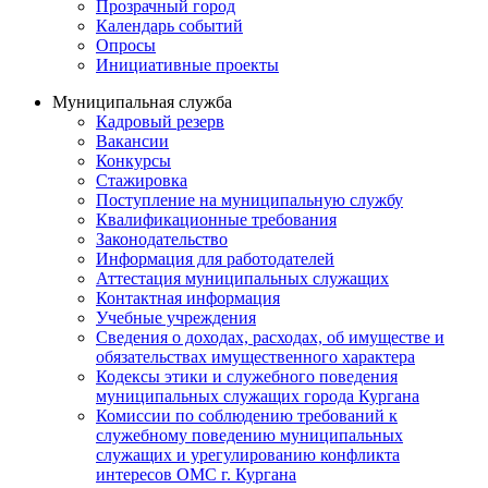
Прозрачный город
Календарь событий
Опросы
Инициативные проекты
Муниципальная служба
Кадровый резерв
Вакансии
Конкурсы
Стажировка
Поступление на муниципальную службу
Квалификационные требования
Законодательство
Информация для работодателей
Аттестация муниципальных служащих
Контактная информация
Учебные учреждения
Сведения о доходах, расходах, об имуществе и
обязательствах имущественного характера
Кодексы этики и служебного поведения
муниципальных служащих города Кургана
Комиссии по соблюдению требований к
служебному поведению муниципальных
служащих и урегулированию конфликта
интересов ОМС г. Кургана