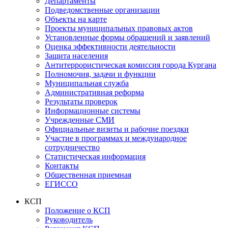
Департаменты
Подведомственные организации
Объекты на карте
Проекты муниципальных правовых актов
Установленные формы обращений и заявлений
Оценка эффективности деятельности
Защита населения
Антитеррористическая комиссия города Кургана
Полномочия, задачи и функции
Муниципальная служба
Административная реформа
Результаты проверок
Информационные системы
Учрежденные СМИ
Официальные визиты и рабочие поездки
Участие в программах и международное
сотрудничество
Статистическая информация
Контакты
Общественная приемная
ЕГИССО
КСП
Положение о КСП
Руководитель