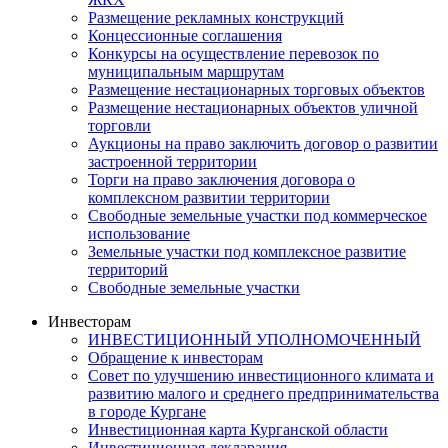
Размещение рекламных конструкций
Концессионные соглашения
Конкурсы на осуществление перевозок по
муниципальным маршрутам
Размещение нестационарных торговых объектов
Размещение нестационарных объектов уличной
торговли
Аукционы на право заключить договор о развитии
застроенной территории
Торги на право заключения договора о
комплексном развитии территории
Свободные земельные участки под коммерческое
использование
Земельные участки под комплексное развитие
территорий
Свободные земельные участки
Инвесторам
ИНВЕСТИЦИОННЫЙ УПОЛНОМОЧЕННЫЙ
Обращение к инвесторам
Совет по улучшению инвестиционного климата и
развитию малого и среднего предпринимательства
в городе Кургане
Инвестиционная карта Курганской области
Инвестиционная декларация