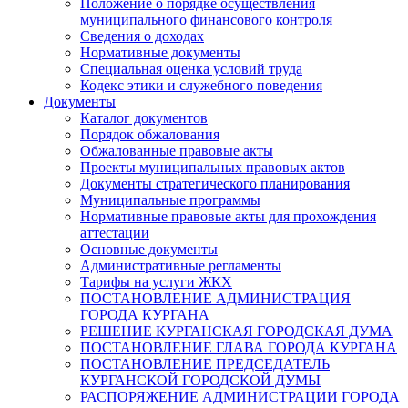
Положение о порядке осуществления
муниципального финансового контроля
Сведения о доходах
Нормативные документы
Специальная оценка условий труда
Кодекс этики и служебного поведения
Документы
Каталог документов
Порядок обжалования
Обжалованные правовые акты
Проекты муниципальных правовых актов
Документы стратегического планирования
Муниципальные программы
Нормативные правовые акты для прохождения
аттестации
Основные документы
Административные регламенты
Тарифы на услуги ЖКХ
ПОСТАНОВЛЕНИЕ АДМИНИСТРАЦИЯ
ГОРОДА КУРГАНА
РЕШЕНИЕ КУРГАНСКАЯ ГОРОДСКАЯ ДУМА
ПОСТАНОВЛЕНИЕ ГЛАВА ГОРОДА КУРГАНА
ПОСТАНОВЛЕНИЕ ПРЕДСЕДАТЕЛЬ
КУРГАНСКОЙ ГОРОДСКОЙ ДУМЫ
РАСПОРЯЖЕНИЕ АДМИНИСТРАЦИИ ГОРОДА