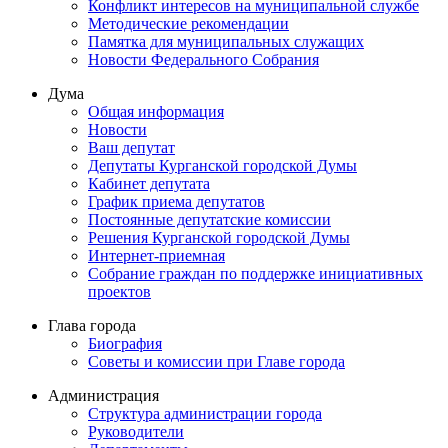
Конфликт интересов на муниципальной службе
Методические рекомендации
Памятка для муниципальных служащих
Новости Федерального Cобрания
Дума
Общая информация
Новости
Ваш депутат
Депутаты Курганской городской Думы
Кабинет депутата
График приема депутатов
Постоянные депутатские комиссии
Решения Курганской городской Думы
Интернет-приемная
Собрание граждан по поддержке инициативных
проектов
Глава города
Биография
Советы и комиссии при Главе города
Администрация
Структура администрации города
Руководители