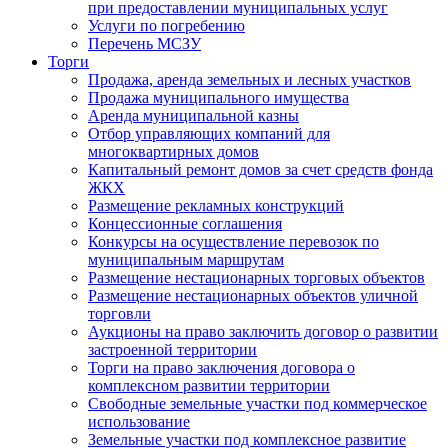
при предоставлении муниципальных услуг
Услуги по погребению
Перечень МСЗУ
Торги
Продажа, аренда земельных и лесных участков
Продажа муниципального имущества
Аренда муниципальной казны
Отбор управляющих компаний для
многоквартирных домов
Капитальный ремонт домов за счет средств фонда
ЖКХ
Размещение рекламных конструкций
Концессионные соглашения
Конкурсы на осуществление перевозок по
муниципальным маршрутам
Размещение нестационарных торговых объектов
Размещение нестационарных объектов уличной
торговли
Аукционы на право заключить договор о развитии
застроенной территории
Торги на право заключения договора о
комплексном развитии территории
Свободные земельные участки под коммерческое
использование
Земельные участки под комплексное развитие