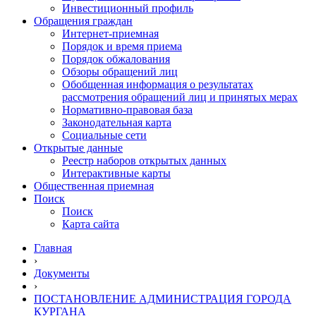
Инвестиционный профиль
Обращения граждан
Интернет-приемная
Порядок и время приема
Порядок обжалования
Обзоры обращений лиц
Обобщенная информация о результатах
рассмотрения обращений лиц и принятых мерах
Нормативно-правовая база
Законодательная карта
Социальные сети
Открытые данные
Реестр наборов открытых данных
Интерактивные карты
Общественная приемная
Поиск
Поиск
Карта сайта
Главная
›
Документы
›
ПОСТАНОВЛЕНИЕ АДМИНИСТРАЦИЯ ГОРОДА
КУРГАНА