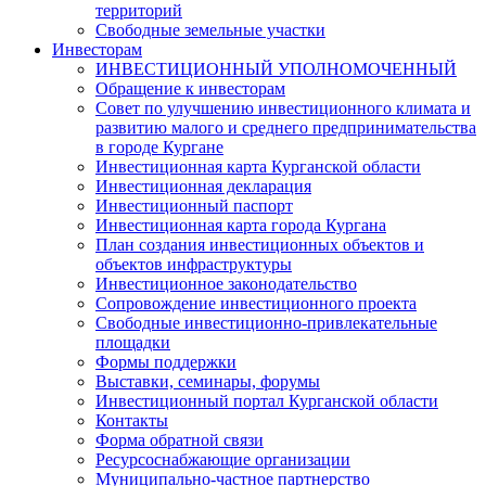
территорий
Свободные земельные участки
Инвесторам
ИНВЕСТИЦИОННЫЙ УПОЛНОМОЧЕННЫЙ
Обращение к инвесторам
Совет по улучшению инвестиционного климата и
развитию малого и среднего предпринимательства
в городе Кургане
Инвестиционная карта Курганской области
Инвестиционная декларация
Инвестиционный паспорт
Инвестиционная карта города Кургана
План создания инвестиционных объектов и
объектов инфраструктуры
Инвестиционное законодательство
Сопровождение инвестиционного проекта
Свободные инвестиционно-привлекательные
площадки
Формы поддержки
Выставки, семинары, форумы
Инвестиционный портал Курганской области
Контакты
Форма обратной связи
Ресурсоснабжающие организации
Муниципально-частное партнерство