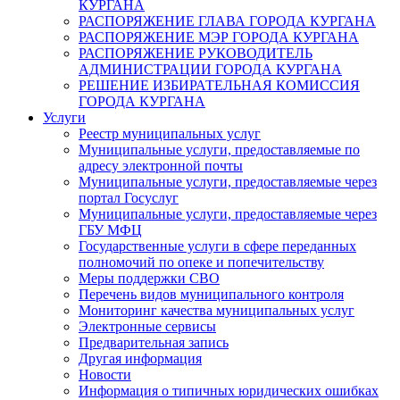
КУРГАНА
РАСПОРЯЖЕНИЕ ГЛАВА ГОРОДА КУРГАНА
РАСПОРЯЖЕНИЕ МЭР ГОРОДА КУРГАНА
РАСПОРЯЖЕНИЕ РУКОВОДИТЕЛЬ
АДМИНИСТРАЦИИ ГОРОДА КУРГАНА
РЕШЕНИЕ ИЗБИРАТЕЛЬНАЯ КОМИССИЯ
ГОРОДА КУРГАНА
Услуги
Реестр муниципальных услуг
Муниципальные услуги, предоставляемые по
адресу электронной почты
Муниципальные услуги, предоставляемые через
портал Госуслуг
Муниципальные услуги, предоставляемые через
ГБУ МФЦ
Государственные услуги в сфере переданных
полномочий по опеке и попечительству
Меры поддержки СВО
Перечень видов муниципального контроля
Мониторинг качества муниципальных услуг
Электронные сервисы
Предварительная запись
Другая информация
Новости
Информация о типичных юридических ошибках