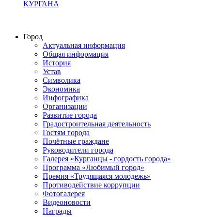
КУРГАНА
Город
Актуальная информация
Общая информация
История
Устав
Символика
Экономика
Инфографика
Организации
Развитие города
Градостроительная деятельность
Гостям города
Почётные граждане
Руководители города
Галерея «Курганцы - гордость города»
Программа «Любимый город»
Премия «Трудящаяся молодежь»
Противодействие коррупции
Фотогалерея
Видеоновости
Награды