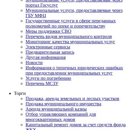
портал Госуслуг
Муниципальные услуги, предоставляемые через
ГБУ МФЦ
Государственные услуги в сфере переданных
полномочий по опеке и попечительству
Меры поддержки СВО
Перечень видов муниципального контроля
Мониторинг качества муниципальных услуг
Электронные сервисы
Предварительная запись
Другая информация
Новости
Информация о типичных юридических ошибках
при предоставлении муниципальных услуг
Услуги по погребению
Перечень МСЗУ
Торги
Продажа, аренда земельных и лесных участков
Продажа муниципального имущества
Аренда муниципальной казны
Отбор управляющих компаний для
многоквартирных домов
Капитальный ремонт домов за счет средств фонда
ЖКХ