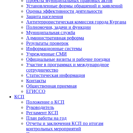
Проекты муниципальных правовых актов
Установленные формы обращений и заявлений
Оценка эффективности деятельности
Защита населения
Антитеррористическая комиссия города Кургана
Полномочия, задачи и функции
Муниципальная служба
Административная реформа
Результаты проверок
Информационные системы
Учрежденные СМИ
Официальные визиты и рабочие поездки
Участие в программах и международное
сотрудничество
Статистическая информация
Контакты
Общественная приемная
ЕГИССО
КСП
Положение о КСП
Руководитель
Регламент КСП
План работы на год
Отчеты и заключения КСП по итогам
контрольных мероприятий