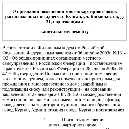
О признании помещений многоквартирного дома,
расположенных по адресу: г. Курган, ул.
Космонавтов
, д.
3
1
, подлежащими
капитальному ремонту
В соответствии с Жилищным кодексом Российской
Федерации, Федеральным законом от 06 октября 2003г. №131-
ФЗ «Об общих принципах организации местного
самоуправления в Российской Федерации», постановлением
Правительства Российской Федерации от 28 января 2006г. №
47 «Об утверждении Положения о признании помещения
жилым помещением, жилого помещения непригодным для
проживания и многоквартирного дома аварийным и
подлежащим сносу или реконструкции»,
на основании
заключения от 27 декабря 2018г. № 1566 межведомственной
комиссии по оценке жилых помещений жилищного фонда,
находящегося на территории муниципального образования
город Курган, Администрация города Кургана
постановляет
:
Признать помещения
многоквартирного дома,