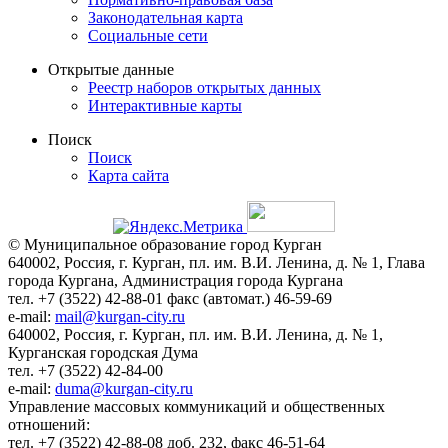
Законодательная карта
Социальные сети
Открытые данные
Реестр наборов открытых данных
Интерактивные карты
Поиск
Поиск
Карта сайта
© Муниципальное образование город Курган
640002, Россия, г. Курган, пл. им. В.И. Ленина, д. № 1, Глава
города Кургана, Администрация города Кургана
тел. +7 (3522) 42-88-01 факс (автомат.) 46-59-69
e-mail:
mail@kurgan-city.ru
640002, Россия, г. Курган, пл. им. В.И. Ленина, д. № 1,
Курганская городская Дума
тел. +7 (3522) 42-84-00
e-mail:
duma@kurgan-city.ru
Управление массовых коммуникаций и общественных
отношений:
тел. +7 (3522) 42-88-08 доб. 232, факс 46-51-64