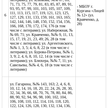
71, 73, 75, 77, 79, 81, 83, 85, 87, 89, 91,
- МБОУ г.
93, 95, 97, 99, 101, 103, 105, 107, 109,
Кургана «Лицей
111, 113, 115, 117, 119, 121, 123, 125,
6
№ 12» (ул.
127, 129, 131, 133, 159, 161, 163, 165;
Кравченко, д.
142, 144, 146, 148, 150, 152, 154, 156,
28)
166, 168, 170, 172, 174, 176 (в том
числе с литерами); ул. Набережная, №
№ 69, 71; ул. Кравченко, №№ 9, 11, 13,
15, 17, 19, 21, 23, 49; 26, 28 (в том
числе с литерами); ул. Аргентовского,
№№ 1, 3, 5; 4, 6, 8, 22 (в том числе с
литерами); ул. Бурова-Петрова, №№ 1,
3, 9; 2, 4, 6, 8, 10, 12, 14 (в том числе с
литерами); ул. Блюхера, №№ 7, 11; ул.
Савельева, №№ 4, 6, 18 (в том числе с
литерами)
ул. Гагарина, №№ 143, 163; 2, 4, 6, 8,
10, 12, 14, 16, 18, 20, 22, 24, 26, 28, 30,
32, 34, 36, 66, 68, 70, 76, 78, 80, 84, 86,
88, 90, 92, 94, 96, 98, 100, 102, 104,
106, 108, 110, 112, 114, 116, 118, 120,
122, 124, 126, 128, 130, 132, 134, 136,