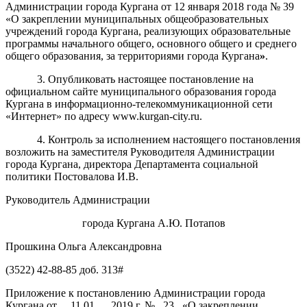
Администрации города Кургана
от 12 января 2018 года № 39
«О
закреплении муниципальных общеобразовательных
учреждений города Кургана, реализующих образовательные
программы начального общего, основного общего и среднего
общего образования, за территориями города Кургана
»
.
3. Опубликовать настоящее постановление на
официальном сайте муниципального образования города
Кургана в информационно-телекоммуникационной сети
«Интернет» по адресу www.kurgan-city.ru.
4. Контроль за исполнением настоящего постановления
возложить на заместителя Руководителя Администрации
города Кургана, директора Департамента социальной
политики Постовалова И.В.
Руководитель Администрации
города Кургана А.Ю. Потапов
Прошкина Ольга Александровна
(3522) 42-88-85 доб. 313#
Приложение к постановлению Администрации города
Кургана от __11.01.__ 2019
г. № _23_ «
О закреплении