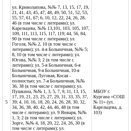
ул. Криволапова, №№ 7, 13, 15, 17, 19,
21, 41, 43, 45, 47, 48, 49, 50, 51, 52, 53,
55, 57, 61, 67; 6, 10, 12, 22, 24, 26, 28,
46 (в том числе с литерами); ул.
Карельцева, №№ 13,101, 103, 105, 107,
109, 111, 113, 115, 117, 119; 44, 56, 84,
90 (в том числе с литерами); ул.
Гоголя, №№ 2, 10 (в том числе с
литерами); ул. 4-я Больничная, №№ 5;
8, 10 (в том числе с литерами); ул.
Югова, №№ 3; 2 (в том числе с
литерами); ул. 5-я Больничная, 6-я
Больничная, 9-я Больничная, 10-я
Больничная, Луговая, Косая -
полностью; ул. 7-я Больничная, №№
36, 38 (в том числе с литерами); ул.
Пушкина, №№ 1, 3, 5, 7, 9, 11, 13, 15,
МБОУ г.
17, 19, 21, 23, 25, 27, 29, 31, 33, 35, 37,
Кургана «СОШ
5
39; 4, 10, 16, 18, 20, 24, 26, 28, 30, 32,
№ 11» (ул.
34, 36, 38, 40, 42, 44, 46, 48 (в том
Карельцева, д.
числе с литерами); ул. 9 Января, №№
103)
1, 3; 2 (в том числе с литерами); ул.
Зорге, №№ 4, 18, 20, 22, 24, 26, 30 (в
том числе с литерами); ул.