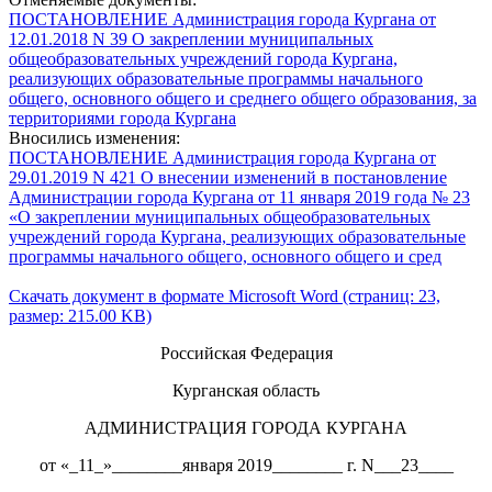
ПОСТАНОВЛЕНИЕ Администрация города Кургана от
12.01.2018 N 39 О закреплении муниципальных
общеобразовательных учреждений города Кургана,
реализующих образовательные программы начального
общего, основного общего и среднего общего образования, за
территориями города Кургана
Вносились изменения:
ПОСТАНОВЛЕНИЕ Администрация города Кургана от
29.01.2019 N 421 О внесении изменений в постановление
Администрации города Кургана от 11 января 2019 года № 23
«О закреплении муниципальных общеобразовательных
учреждений города Кургана, реализующих образовательные
программы начального общего, основного общего и сред
Скачать документ в формате Microsoft Word (страниц: 23,
размер: 215.00 KB)
Российская Федерация
Курганская область
АДМИНИСТРАЦИЯ ГОРОДА КУРГАНА
от «_11_»________января 2019________ г. N___23____