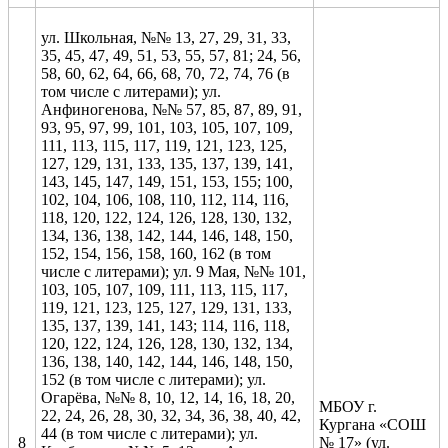
ул. Школьная, №№ 13, 27, 29, 31, 33,
35, 45, 47, 49, 51, 53, 55, 57, 81; 24, 56,
58, 60, 62, 64, 66, 68, 70, 72, 74, 76 (в
том числе с литерами); ул.
Анфиногенова, №№ 57, 85, 87, 89, 91,
93, 95, 97, 99, 101, 103, 105, 107, 109,
111, 113, 115, 117, 119, 121, 123, 125,
127, 129, 131, 133, 135, 137, 139, 141,
143, 145, 147, 149, 151, 153, 155; 100,
102, 104, 106, 108, 110, 112, 114, 116,
118, 120, 122, 124, 126, 128, 130, 132,
134, 136, 138, 142, 144, 146, 148, 150,
152, 154, 156, 158, 160, 162 (в том
числе с литерами); ул. 9 Мая, №№ 101,
103, 105, 107, 109, 111, 113, 115, 117,
119, 121, 123, 125, 127, 129, 131, 133,
135, 137, 139, 141, 143; 114, 116, 118,
120, 122, 124, 126, 128, 130, 132, 134,
136, 138, 140, 142, 144, 146, 148, 150,
152 (в том числе с литерами); ул.
Огарёва, №№ 8, 10, 12, 14, 16, 18, 20,
МБОУ г.
22, 24, 26, 28, 30, 32, 34, 36, 38, 40, 42,
Кургана «СОШ
44 (в том числе с литерами); ул.
8
№ 17» (ул.