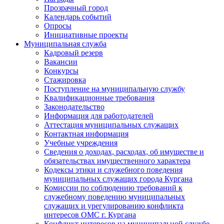
Прозрачный город
Календарь событий
Опросы
Инициативные проекты
Муниципальная служба
Кадровый резерв
Вакансии
Конкурсы
Стажировка
Поступление на муниципальную службу
Квалификационные требования
Законодательство
Информация для работодателей
Аттестация муниципальных служащих
Контактная информация
Учебные учреждения
Сведения о доходах, расходах, об имуществе и
обязательствах имущественного характера
Кодексы этики и служебного поведения
муниципальных служащих города Кургана
Комиссии по соблюдению требований к
служебному поведению муниципальных
служащих и урегулированию конфликта
интересов ОМС г. Кургана
Конфликт интересов на муниципальной службе