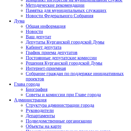
Методические рекомендации
Памятка для муниципальных служащих
Новости Федерального Cобрания
Дума
Общая информация
Новости
Ваш депутат
Депутаты Курганской городской Думы
Кабинет депутата
График приема депутатов
Постоянные депутатские комиссии
Решения Курганской городской Думы
Интернет-приемная
Собрание граждан по поддержке инициативных
проектов
Глава города
Биография
Советы и комиссии при Главе города
Администрация
Структура администрации города
Руководители
Департаменты
Подведомственные организации
Объекты на карте