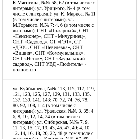
К.Мяготина, №№ 58, 62 (в том числе с
литерами); ул. Урицкого, № 4 (в том
числе с литерами); ул. К. Маркса, № 11
(в том числе с литерами); ул.
М.Горького, №№ 7; 4, 6 (в том числе с
литерами); СНТ «Пожарный», СНТ
«Пенсионер», СНТ «Мичуринец»,
СНТ «Садовод», СТ «ГЭТ», СТ
«ДЭУ», СНТ «Шевелёвка», СНТ
«Вишня», СНТ «Коммунальник»,
СНТ «Исток», СНТ «Зауральский
садовод», СНТ УВД «Любитель» -
полностью
ул. Куйбышева, №№ 113, 115, 117, 119,
121, 123, 125, 127, 129, 131, 133, 135,
137, 139, 141, 143; 70, 72, 74, 76, 78,
80, 92, 108, 114 (в том числе с
литерами); ул. Уральская, №№ 3, 35; 4,
6, 8, 10, 12, 14, 24 (в том числе с
литерами); ул. Сибирская, №№ 7, 9,
11, 13, 15, 17, 19, 43, 45, 47, 49; 4, 10,
12, 14, 16, 18, 20, 22, 48 (в том числе с
литерами); ул. Климова, №№ 67, 69,