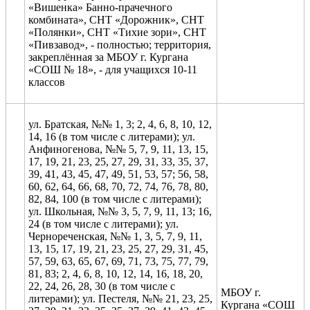
«Вишенка» Банно-прачечного
комбината», СНТ «Дорожник», СНТ
«Полянки», СНТ «Тихие зори», СНТ
«Пивзавод», - полностью; территория,
закреплённая за МБОУ г. Кургана
«СОШ № 18», - для учащихся 10-11
классов
ул. Братская, №№ 1, 3; 2, 4, 6, 8, 10, 12,
14, 16 (в том числе с литерами); ул.
Анфиногенова, №№ 5, 7, 9, 11, 13, 15,
17, 19, 21, 23, 25, 27, 29, 31, 33, 35, 37,
39, 41, 43, 45, 47, 49, 51, 53, 57; 56, 58,
60, 62, 64, 66, 68, 70, 72, 74, 76, 78, 80,
82, 84, 100 (в том числе с литерами);
ул. Школьная, №№ 3, 5, 7, 9, 11, 13; 16,
24 (в том числе с литерами); ул.
Чернореченская, №№ 1, 3, 5, 7, 9, 11,
13, 15, 17, 19, 21, 23, 25, 27, 29, 31, 45,
57, 59, 63, 65, 67, 69, 71, 73, 75, 77, 79,
81, 83; 2, 4, 6, 8, 10, 12, 14, 16, 18, 20,
22, 24, 26, 28, 30 (в том числе с
МБОУ г.
литерами); ул. Пестеля, №№ 21, 23, 25,
Кургана «СОШ