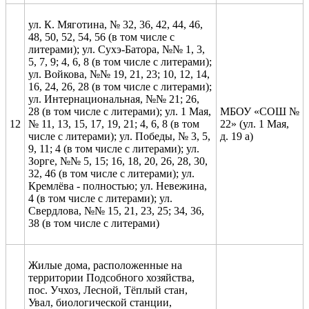
ул. К. Мяготина, № 32, 36, 42, 44, 46,
48, 50, 52, 54, 56 (в том числе с
литерами); ул. Сухэ-Батора, №№ 1, 3,
5, 7, 9; 4, 6, 8 (в том числе с литерами);
ул. Войкова, №№ 19, 21, 23; 10, 12, 14,
16, 24, 26, 28 (в том числе с литерами);
ул. Интернациональная, №№ 21; 26,
28 (в том числе с литерами); ул. 1 Мая,
МБОУ «СОШ №
12
№ 11, 13, 15, 17, 19, 21; 4, 6, 8 (в том
22» (ул. 1 Мая,
числе с литерами); ул. Победы, № 3, 5,
д. 19 а)
9, 11; 4 (в том числе с литерами); ул.
Зорге, №№ 5, 15; 16, 18, 20, 26, 28, 30,
32, 46 (в том числе с литерами); ул.
Кремлёва - полностью; ул. Невежина,
4 (в том числе с литерами); ул.
Свердлова, №№ 15, 21, 23, 25; 34, 36,
38 (в том числе с литерами)
Жилые дома, расположенные на
территории Подсобного хозяйства,
пос. Учхоз, Лесной, Тёплый стан,
Увал, биологической станции,