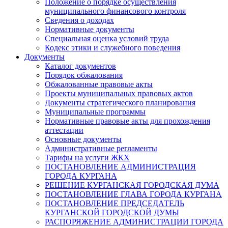
Положение о порядке осуществления
муниципального финансового контроля
Сведения о доходах
Нормативные документы
Специальная оценка условий труда
Кодекс этики и служебного поведения
Документы
Каталог документов
Порядок обжалования
Обжалованные правовые акты
Проекты муниципальных правовых актов
Документы стратегического планирования
Муниципальные программы
Нормативные правовые акты для прохождения
аттестации
Основные документы
Административные регламенты
Тарифы на услуги ЖКХ
ПОСТАНОВЛЕНИЕ АДМИНИСТРАЦИЯ
ГОРОДА КУРГАНА
РЕШЕНИЕ КУРГАНСКАЯ ГОРОДСКАЯ ДУМА
ПОСТАНОВЛЕНИЕ ГЛАВА ГОРОДА КУРГАНА
ПОСТАНОВЛЕНИЕ ПРЕДСЕДАТЕЛЬ
КУРГАНСКОЙ ГОРОДСКОЙ ДУМЫ
РАСПОРЯЖЕНИЕ АДМИНИСТРАЦИИ ГОРОДА