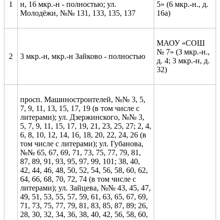
1
н, 16 мкр.-н - полностью; ул.
5» (6 мкр.-н., д.
Молодёжи, №№ 131, 133, 135, 137
16а)
МАОУ «СОШ
№ 7» (3 мкр.-н.,
2
3 мкр.-н, мкр.-н Зайково - полностью
д. 4; 3 мкр.-н, д.
32)
просп. Машиностроителей, №№ 3, 5,
7, 9, 11, 13, 15, 17, 19 (в том числе с
литерами); ул. Дзержинского, №№ 3,
5, 7, 9, 11, 15, 17, 19, 21, 23, 25, 27; 2, 4,
6, 8, 10, 12, 14, 16, 18, 20, 22, 24, 26 (в
том числе с литерами); ул. Губанова,
№№ 65, 67, 69, 71, 73, 75, 77, 79, 81,
87, 89, 91, 93, 95, 97, 99, 101; 38, 40,
42, 44, 46, 48, 50, 52, 54, 56, 58, 60, 62,
64, 66, 68, 70, 72, 74 (в том числе с
литерами); ул. Зайцева, №№ 43, 45, 47,
49, 51, 53, 55, 57, 59, 61, 63, 65, 67, 69,
71, 73, 75, 77, 79, 81, 83, 85, 87, 89; 26,
28, 30, 32, 34, 36, 38, 40, 42, 56, 58, 60,