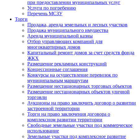
при предоставлении муниципальных услуг
Услуги по погребению
Перечень МСЗУ
Торги
Продажа, аренда земельных и лесных участков
Продажа муниципального имущества
Аренда муниципальной казны
Отбор управляющих компаний для
многоквартирных домов
Капитальный ремонт домов за счет средств фонда
ЖКХ
Размещение рекламных конструкций
Концессионные соглашения
Конкурсы на осуществление перевозок по
муниципальным маршрутам
Размещение нестационарных торговых объектов
Размещение нестационарных объектов уличной
торговли
Аукционы на право заключить договор о развитии
застроенной территории
Торги на право заключения договора о
комплексном развитии территории
Свободные земельные участки под коммерческое
использование
Земельные участки под комплексное развитие