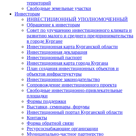
территорий
Свободные земельные участки
Инвесторам
ИНВЕСТИЦИОННЫЙ УПОЛНОМОЧЕННЫЙ
Обращение к инвесторам
Совет по улучшению инвестиционного климата и
развитию малого и среднего предпринимательства
в городе Кургане
Инвестиционная карта Курганской области
Инвестиционная декларация
Инвестиционный паспорт
Инвестиционная карта города Кургана
План создания инвестиционных объектов и
объектов инфраструктуры
Инвестиционное законодательство
Сопровождение инвестиционного проекта
Свободные инвестиционно-привлекательные
площадки
Формы поддержки
Выставки, семинары, форумы
Инвестиционный портал Курганской области
Контакты
Форма обратной связи
Ресурсоснабжающие организации
Муниципально-частное партнерство