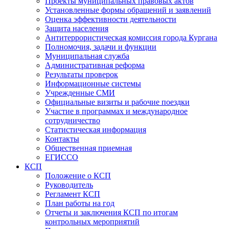
Проекты муниципальных правовых актов
Установленные формы обращений и заявлений
Оценка эффективности деятельности
Защита населения
Антитеррористическая комиссия города Кургана
Полномочия, задачи и функции
Муниципальная служба
Административная реформа
Результаты проверок
Информационные системы
Учрежденные СМИ
Официальные визиты и рабочие поездки
Участие в программах и международное
сотрудничество
Статистическая информация
Контакты
Общественная приемная
ЕГИССО
КСП
Положение о КСП
Руководитель
Регламент КСП
План работы на год
Отчеты и заключения КСП по итогам
контрольных мероприятий