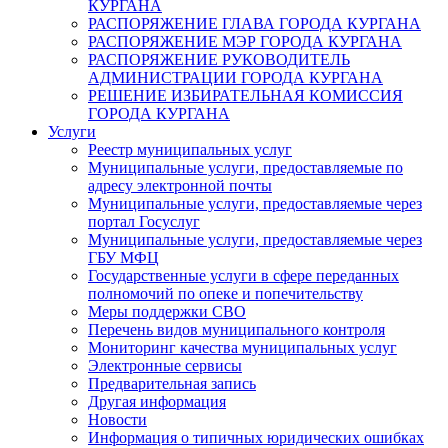
КУРГАНА
РАСПОРЯЖЕНИЕ ГЛАВА ГОРОДА КУРГАНА
РАСПОРЯЖЕНИЕ МЭР ГОРОДА КУРГАНА
РАСПОРЯЖЕНИЕ РУКОВОДИТЕЛЬ
АДМИНИСТРАЦИИ ГОРОДА КУРГАНА
РЕШЕНИЕ ИЗБИРАТЕЛЬНАЯ КОМИССИЯ
ГОРОДА КУРГАНА
Услуги
Реестр муниципальных услуг
Муниципальные услуги, предоставляемые по
адресу электронной почты
Муниципальные услуги, предоставляемые через
портал Госуслуг
Муниципальные услуги, предоставляемые через
ГБУ МФЦ
Государственные услуги в сфере переданных
полномочий по опеке и попечительству
Меры поддержки СВО
Перечень видов муниципального контроля
Мониторинг качества муниципальных услуг
Электронные сервисы
Предварительная запись
Другая информация
Новости
Информация о типичных юридических ошибках