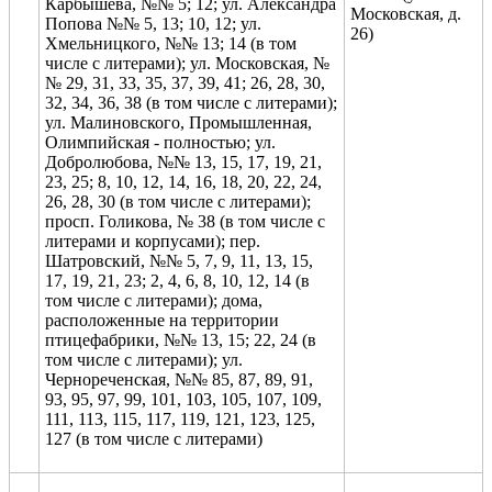
Карбышева, №№ 5; 12; ул. Александра
Московская, д.
Попова №№ 5, 13; 10, 12; ул.
26)
Хмельницкого, №№ 13; 14 (в том
числе с литерами); ул. Московская, №
№ 29, 31, 33, 35, 37, 39, 41; 26, 28, 30,
32, 34, 36, 38 (в том числе с литерами);
ул. Малиновского, Промышленная,
Олимпийская - полностью; ул.
Добролюбова, №№ 13, 15, 17, 19, 21,
23, 25; 8, 10, 12, 14, 16, 18, 20, 22, 24,
26, 28, 30 (в том числе с литерами);
просп. Голикова, № 38 (в том числе с
литерами и корпусами); пер.
Шатровский, №№ 5, 7, 9, 11, 13, 15,
17, 19, 21, 23; 2, 4, 6, 8, 10, 12, 14 (в
том числе с литерами); дома,
расположенные на территории
птицефабрики, №№ 13, 15; 22, 24 (в
том числе с литерами); ул.
Чернореченская, №№ 85, 87, 89, 91,
93, 95, 97, 99, 101, 103, 105, 107, 109,
111, 113, 115, 117, 119, 121, 123, 125,
127 (в том числе с литерами)