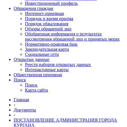
Инвестиционный профиль
Обращения граждан
Интернет-приемная
Порядок и время приема
Порядок обжалования
Обзоры обращений лиц
Обобщенная информация о результатах
рассмотрения обращений лиц и принятых мерах
Нормативно-правовая база
Законодательная карта
Социальные сети
Открытые данные
Реестр наборов открытых данных
Интерактивные карты
Общественная приемная
Поиск
Поиск
Карта сайта
Главная
›
Документы
›
ПОСТАНОВЛЕНИЕ АДМИНИСТРАЦИЯ ГОРОДА
КУРГАНА