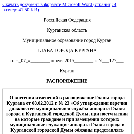
Скачать документ в формате Microsoft Word (страниц: 4,
размер: 41.50 KB)
Российская Федерация
Курганская область
Муниципальное образование город Курган
ГЛАВА ГОРОДА КУРГАНА
от «_07_»________апреля 2015________ г. N___127___
Курган
РАСПОРЯЖЕНИЕ
О внесении
изменени
й
в распоряжение Главы города
Кургана от 08.02.2012 г. № 23 «Об утверждении перечня
должностей муниципальной службы аппарата Главы
города и Курганской городской Думы, при поступлении
на которые граждане и при замещении которых
муниципальные служащие аппарата Главы города и
Курганской городской Думы обязаны представлять