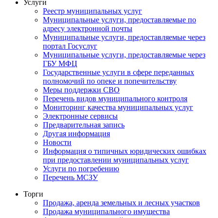
Услуги
Реестр муниципальных услуг
Муниципальные услуги, предоставляемые по
адресу электронной почты
Муниципальные услуги, предоставляемые через
портал Госуслуг
Муниципальные услуги, предоставляемые через
ГБУ МФЦ
Государственные услуги в сфере переданных
полномочий по опеке и попечительству
Меры поддержки СВО
Перечень видов муниципального контроля
Мониторинг качества муниципальных услуг
Электронные сервисы
Предварительная запись
Другая информация
Новости
Информация о типичных юридических ошибках
при предоставлении муниципальных услуг
Услуги по погребению
Перечень МСЗУ
Торги
Продажа, аренда земельных и лесных участков
Продажа муниципального имущества