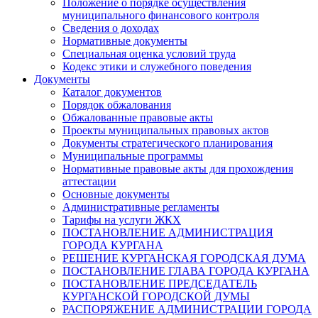
Положение о порядке осуществления
муниципального финансового контроля
Сведения о доходах
Нормативные документы
Специальная оценка условий труда
Кодекс этики и служебного поведения
Документы
Каталог документов
Порядок обжалования
Обжалованные правовые акты
Проекты муниципальных правовых актов
Документы стратегического планирования
Муниципальные программы
Нормативные правовые акты для прохождения
аттестации
Основные документы
Административные регламенты
Тарифы на услуги ЖКХ
ПОСТАНОВЛЕНИЕ АДМИНИСТРАЦИЯ
ГОРОДА КУРГАНА
РЕШЕНИЕ КУРГАНСКАЯ ГОРОДСКАЯ ДУМА
ПОСТАНОВЛЕНИЕ ГЛАВА ГОРОДА КУРГАНА
ПОСТАНОВЛЕНИЕ ПРЕДСЕДАТЕЛЬ
КУРГАНСКОЙ ГОРОДСКОЙ ДУМЫ
РАСПОРЯЖЕНИЕ АДМИНИСТРАЦИИ ГОРОДА