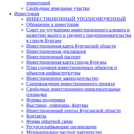
территорий
Свободные земельные участки
Инвесторам
ИНВЕСТИЦИОННЫЙ УПОЛНОМОЧЕННЫЙ
Обращение к инвесторам
Совет по улучшению инвестиционного климата и
развитию малого и среднего предпринимательства
в городе Кургане
Инвестиционная карта Курганской области
Инвестиционная декларация
Инвестиционный паспорт
Инвестиционная карта города Кургана
План создания инвестиционных объектов и
объектов инфраструктуры
Инвестиционное законодательство
Сопровождение инвестиционного проекта
Свободные инвестиционно-привлекательные
площадки
Формы поддержки
Выставки, семинары, форумы
Инвестиционный портал Курганской области
Контакты
Форма обратной связи
Ресурсоснабжающие организации
Муниципально-частное партнерство