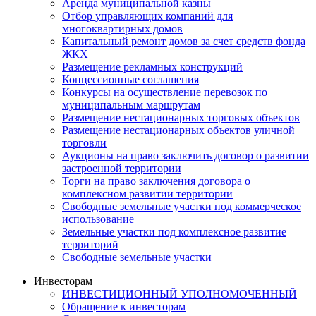
Аренда муниципальной казны
Отбор управляющих компаний для
многоквартирных домов
Капитальный ремонт домов за счет средств фонда
ЖКХ
Размещение рекламных конструкций
Концессионные соглашения
Конкурсы на осуществление перевозок по
муниципальным маршрутам
Размещение нестационарных торговых объектов
Размещение нестационарных объектов уличной
торговли
Аукционы на право заключить договор о развитии
застроенной территории
Торги на право заключения договора о
комплексном развитии территории
Свободные земельные участки под коммерческое
использование
Земельные участки под комплексное развитие
территорий
Свободные земельные участки
Инвесторам
ИНВЕСТИЦИОННЫЙ УПОЛНОМОЧЕННЫЙ
Обращение к инвесторам