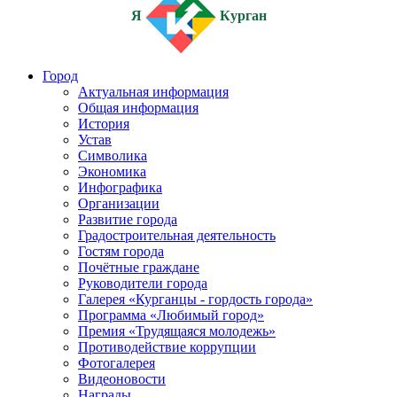
Я
Курган
Город
Актуальная информация
Общая информация
История
Устав
Символика
Экономика
Инфографика
Организации
Развитие города
Градостроительная деятельность
Гостям города
Почётные граждане
Руководители города
Галерея «Курганцы - гордость города»
Программа «Любимый город»
Премия «Трудящаяся молодежь»
Противодействие коррупции
Фотогалерея
Видеоновости
Награды