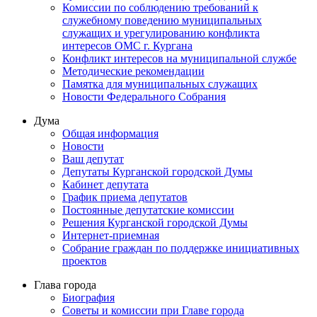
Комиссии по соблюдению требований к
служебному поведению муниципальных
служащих и урегулированию конфликта
интересов ОМС г. Кургана
Конфликт интересов на муниципальной службе
Методические рекомендации
Памятка для муниципальных служащих
Новости Федерального Cобрания
Дума
Общая информация
Новости
Ваш депутат
Депутаты Курганской городской Думы
Кабинет депутата
График приема депутатов
Постоянные депутатские комиссии
Решения Курганской городской Думы
Интернет-приемная
Собрание граждан по поддержке инициативных
проектов
Глава города
Биография
Советы и комиссии при Главе города