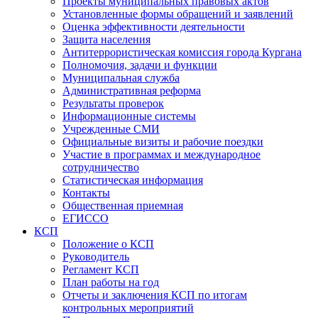
Проекты муниципальных правовых актов
Установленные формы обращений и заявлений
Оценка эффективности деятельности
Защита населения
Антитеррористическая комиссия города Кургана
Полномочия, задачи и функции
Муниципальная служба
Административная реформа
Результаты проверок
Информационные системы
Учрежденные СМИ
Официальные визиты и рабочие поездки
Участие в программах и международное
сотрудничество
Статистическая информация
Контакты
Общественная приемная
ЕГИССО
КСП
Положение о КСП
Руководитель
Регламент КСП
План работы на год
Отчеты и заключения КСП по итогам
контрольных мероприятий