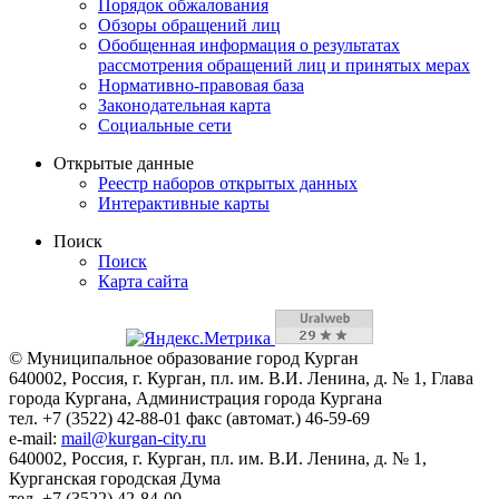
Порядок обжалования
Обзоры обращений лиц
Обобщенная информация о результатах
рассмотрения обращений лиц и принятых мерах
Нормативно-правовая база
Законодательная карта
Социальные сети
Открытые данные
Реестр наборов открытых данных
Интерактивные карты
Поиск
Поиск
Карта сайта
© Муниципальное образование город Курган
640002, Россия, г. Курган, пл. им. В.И. Ленина, д. № 1, Глава
города Кургана, Администрация города Кургана
тел. +7 (3522) 42-88-01 факс (автомат.) 46-59-69
e-mail:
mail@kurgan-city.ru
640002, Россия, г. Курган, пл. им. В.И. Ленина, д. № 1,
Курганская городская Дума
тел. +7 (3522) 42-84-00