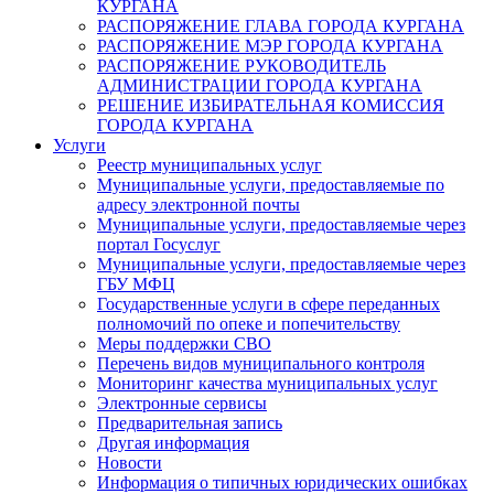
КУРГАНА
РАСПОРЯЖЕНИЕ ГЛАВА ГОРОДА КУРГАНА
РАСПОРЯЖЕНИЕ МЭР ГОРОДА КУРГАНА
РАСПОРЯЖЕНИЕ РУКОВОДИТЕЛЬ
АДМИНИСТРАЦИИ ГОРОДА КУРГАНА
РЕШЕНИЕ ИЗБИРАТЕЛЬНАЯ КОМИССИЯ
ГОРОДА КУРГАНА
Услуги
Реестр муниципальных услуг
Муниципальные услуги, предоставляемые по
адресу электронной почты
Муниципальные услуги, предоставляемые через
портал Госуслуг
Муниципальные услуги, предоставляемые через
ГБУ МФЦ
Государственные услуги в сфере переданных
полномочий по опеке и попечительству
Меры поддержки СВО
Перечень видов муниципального контроля
Мониторинг качества муниципальных услуг
Электронные сервисы
Предварительная запись
Другая информация
Новости
Информация о типичных юридических ошибках