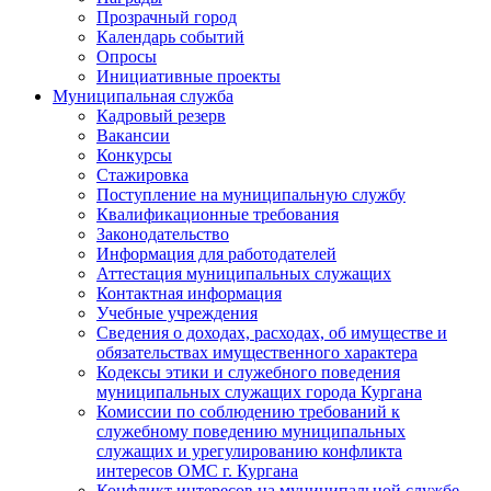
Прозрачный город
Календарь событий
Опросы
Инициативные проекты
Муниципальная служба
Кадровый резерв
Вакансии
Конкурсы
Стажировка
Поступление на муниципальную службу
Квалификационные требования
Законодательство
Информация для работодателей
Аттестация муниципальных служащих
Контактная информация
Учебные учреждения
Сведения о доходах, расходах, об имуществе и
обязательствах имущественного характера
Кодексы этики и служебного поведения
муниципальных служащих города Кургана
Комиссии по соблюдению требований к
служебному поведению муниципальных
служащих и урегулированию конфликта
интересов ОМС г. Кургана
Конфликт интересов на муниципальной службе