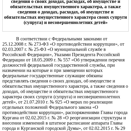
сведения о своих доходах, расходах, об имуществе и
обязательствах имущественного характера, а также
сведения о доходах, расходах, об имуществе и
обязательствах имущественного характера своих супруги
(супруга) и несовершеннолетних детей»
В соответствии с Федеральными законами от
25.12.2008 г. № 273-ФЗ «О противодействии коррупции», от
02.03.2007 г. № 25-ФЗ «О муниципальной службе в
Российской Федерации», Указами Президента Российской
Федерации от 18.05.2009 г. № 557 «Об утверждении перечня
должностей федеральной государственной службы, при
назначении на которые и при замещении которых
федеральные государственные служащие обязаны
представлять сведения о своих доходах, об имуществе и
обязательствах имущественного характера, а также сведения о
доходах, об имуществе и обязательствах имущественного
характера своих супруги (супруга) и несовершеннолетних
детей», от 21.07.2010 г. № 925 «О мерах по реализации
отдельных положений Федерального закона «О
противодействии коррупции», распоряжениями Главы города
Кургана от 02.02.2015 г. № 28 «О реорганизации структуры и
внесении изменений в штатное расписание аппарата Главы
города и Курганской городской Думы», от 02.02.2015 г. № 29