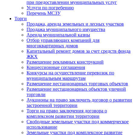
при предоставлении муниципальных услуг
Услуги по погребению
Перечень МСЗУ
Торги
Продажа, аренда земельных и лесных участков
Продажа муниципального имущества
Аренда муниципальной казны
Отбор управляющих компаний для
многоквартирных домов
Капитальный ремонт домов за счет средств фонда
ЖКХ
Размещение рекламных конструкций
Концессионные соглашения
Конкурсы на осуществление перевозок по
муниципальным маршрутам
Размещение нестационарных торговых объектов
Размещение нестационарных объектов уличной
торговли
Аукционы на право заключить договор о развитии
застроенной территории
Торги на право заключения договора о
комплексном развитии территории
Свободные земельные участки под коммерческое
использование
Земельные участки под комплексное развитие