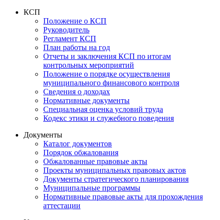
КСП
Положение о КСП
Руководитель
Регламент КСП
План работы на год
Отчеты и заключения КСП по итогам
контрольных мероприятий
Положение о порядке осуществления
муниципального финансового контроля
Сведения о доходах
Нормативные документы
Специальная оценка условий труда
Кодекс этики и служебного поведения
Документы
Каталог документов
Порядок обжалования
Обжалованные правовые акты
Проекты муниципальных правовых актов
Документы стратегического планирования
Муниципальные программы
Нормативные правовые акты для прохождения
аттестации