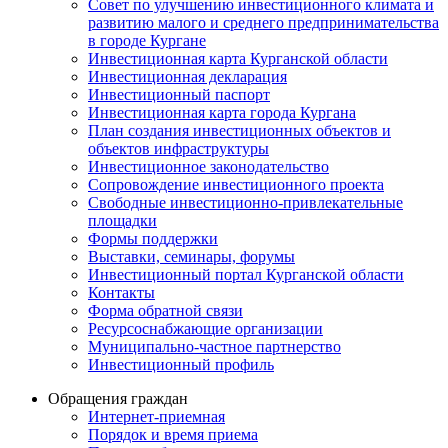
Совет по улучшению инвестиционного климата и
развитию малого и среднего предпринимательства
в городе Кургане
Инвестиционная карта Курганской области
Инвестиционная декларация
Инвестиционный паспорт
Инвестиционная карта города Кургана
План создания инвестиционных объектов и
объектов инфраструктуры
Инвестиционное законодательство
Сопровождение инвестиционного проекта
Свободные инвестиционно-привлекательные
площадки
Формы поддержки
Выставки, семинары, форумы
Инвестиционный портал Курганской области
Контакты
Форма обратной связи
Ресурсоснабжающие организации
Муниципально-частное партнерство
Инвестиционный профиль
Обращения граждан
Интернет-приемная
Порядок и время приема