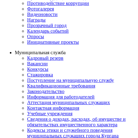
Противодействие коррупции
Фотогалерея
Видеоновости
Награды
Прозрачный город
Календарь событий
Опросы
Инициативные проекты
Муниципальная служба
Кадровый резерв
Вакансии
Конкурсы
Стажировка
Поступление на муниципальную службу
Квалификационные требования
Законодательство
Информация для работодателей
Аттестация муниципальных служащих
Контактная информация
Учебные учреждения
Сведения о доходах, расходах, об имуществе и
обязательствах имущественного характера
Кодексы этики и служебного поведения
муниципальных служащих города Кургана