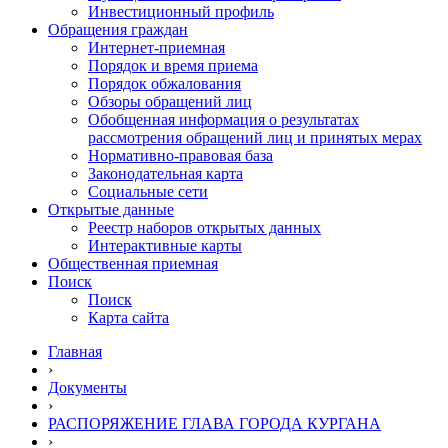
Инвестиционный профиль
Обращения граждан
Интернет-приемная
Порядок и время приема
Порядок обжалования
Обзоры обращений лиц
Обобщенная информация о результатах
рассмотрения обращений лиц и принятых мерах
Нормативно-правовая база
Законодательная карта
Социальные сети
Открытые данные
Реестр наборов открытых данных
Интерактивные карты
Общественная приемная
Поиск
Поиск
Карта сайта
Главная
›
Документы
›
РАСПОРЯЖЕНИЕ ГЛАВА ГОРОДА КУРГАНА
›