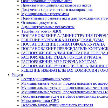
Обжалованные правовые акты
Проекты муниципальных правовых актов
Документы стратегического планирования
Муниципальные программы
Нормативные правовые акты для прохождения атте
Основные документы
Административные регламенты
Тарифы на услуги ЖКХ
ПОСТАНОВЛЕНИЕ АДМИНИСТРАЦИЯ ГОРОДА
РЕШЕНИЕ КУРГАНСКАЯ ГОРОДСКАЯ ДУМА
ПОСТАНОВЛЕНИЕ ГЛАВА ГОРОДА КУРГАНА
ПОСТАНОВЛЕНИЕ ПРЕДСЕДАТЕЛЬ КУРГАНС
РАСПОРЯЖЕНИЕ АДМИНИСТРАЦИИ ГОРОДА 
РАСПОРЯЖЕНИЕ ГЛАВА ГОРОДА КУРГАНА
РАСПОРЯЖЕНИЕ МЭР ГОРОДА КУРГАНА
РАСПОРЯЖЕНИЕ РУКОВОДИТЕЛЬ АДМИНИСТ
РЕШЕНИЕ ИЗБИРАТЕЛЬНАЯ КОМИССИЯ ГОРО
Услуги
Реестр муниципальных услуг
Муниципальные услуги, предоставляемые по адрес
Муниципальные услуги, предоставляемые через пор
Муниципальные услуги, предоставляемые через 
Государственные услуги в сфере переданных полно
Меры поддержки СВО
Перечень видов муниципального контроля