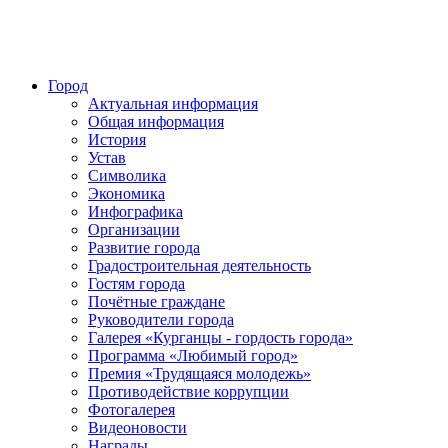
Город
Актуальная информация
Общая информация
История
Устав
Символика
Экономика
Инфографика
Организации
Развитие города
Градостроительная деятельность
Гостям города
Почётные граждане
Руководители города
Галерея «Курганцы - гордость города»
Программа «Любимый город»
Премия «Трудящаяся молодежь»
Противодействие коррупции
Фотогалерея
Видеоновости
Награды