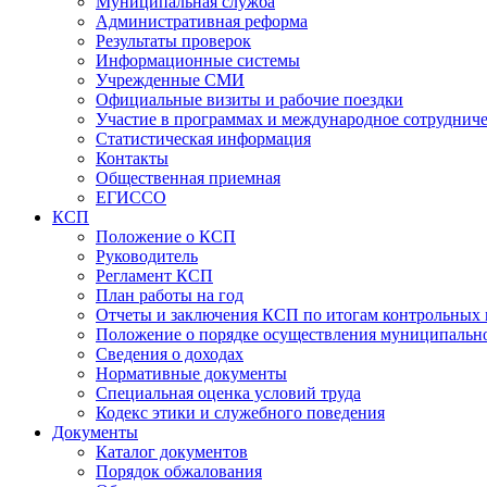
Муниципальная служба
Административная реформа
Результаты проверок
Информационные системы
Учрежденные СМИ
Официальные визиты и рабочие поездки
Участие в программах и международное сотруднич
Статистическая информация
Контакты
Общественная приемная
ЕГИССО
КСП
Положение о КСП
Руководитель
Регламент КСП
План работы на год
Отчеты и заключения КСП по итогам контрольных
Положение о порядке осуществления муниципально
Сведения о доходах
Нормативные документы
Специальная оценка условий труда
Кодекс этики и служебного поведения
Документы
Каталог документов
Порядок обжалования