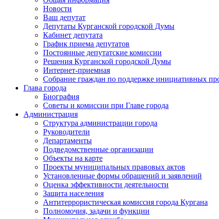
Новости
Ваш депутат
Депутаты Курганской городской Думы
Кабинет депутата
График приема депутатов
Постоянные депутатские комиссии
Решения Курганской городской Думы
Интернет-приемная
Собрание граждан по поддержке инициативных пр
Глава города
Биография
Советы и комиссии при Главе города
Администрация
Структура администрации города
Руководители
Департаменты
Подведомственные организации
Объекты на карте
Проекты муниципальных правовых актов
Установленные формы обращений и заявлений
Оценка эффективности деятельности
Защита населения
Антитеррористическая комиссия города Кургана
Полномочия, задачи и функции