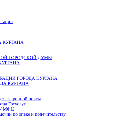
стации
 КУРГАНА
КОЙ ГОРОДСКОЙ ДУМЫ
КУРГАНА
РАЦИИ ГОРОДА КУРГАНА
ДА КУРГАНА
у электронной почты
тал Госуслуг
ГБУ МФЦ
мочий по опеке и попечительству