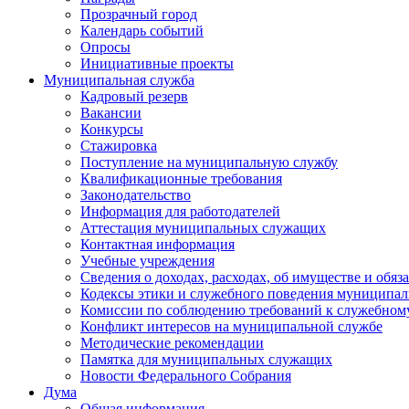
Прозрачный город
Календарь событий
Опросы
Инициативные проекты
Муниципальная служба
Кадровый резерв
Вакансии
Конкурсы
Стажировка
Поступление на муниципальную службу
Квалификационные требования
Законодательство
Информация для работодателей
Аттестация муниципальных служащих
Контактная информация
Учебные учреждения
Сведения о доходах, расходах, об имуществе и обяз
Кодексы этики и служебного поведения муниципал
Комиссии по соблюдению требований к служебном
Конфликт интересов на муниципальной службе
Методические рекомендации
Памятка для муниципальных служащих
Новости Федерального Cобрания
Дума
Общая информация