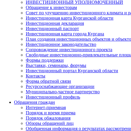
ИНВЕСТИЦИОННЫЙ УПОЛНОМОЧЕННЫЙ
Обращение к инвесторам
Совет по улучшению инвестиционного климата и ра
Инвестиционная карта Курганской области
Инвестиционная декларация
Инвестиционный паспорт
Инвестиционная карта города Кургана
План создания инвестиционных объектов и объект
Инвестиционное законодательство
Сопровождение инвестиционного проекта
Свободные инвестиционно-привлекательные площ
Формы поддержки
Выставки, семинары, форумы
Инвестиционный портал Курганской области
Контакты
Форма обратной связи
Ресурсоснабжающие организации
Муниципально-частное партнерство
Инвестиционный профиль
Обращения граждан
Интернет-приемная
Порядок и время приема
Порядок обжалования
Обзоры обращений лиц
Обобщенная информация о результатах рассмотрен