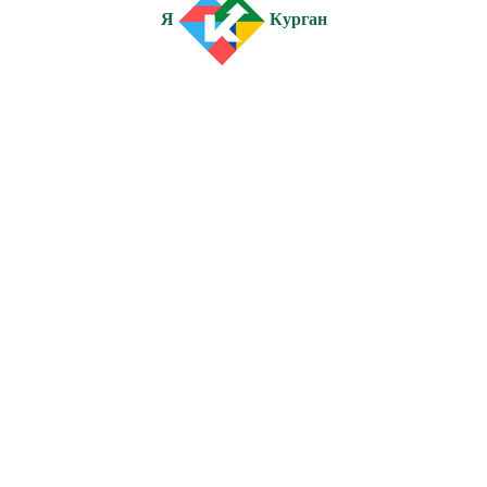
Я
Курган