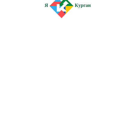
Я
Курган