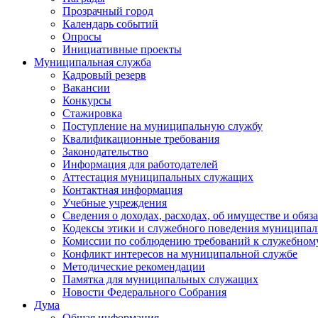
Прозрачный город
Календарь событий
Опросы
Инициативные проекты
Муниципальная служба
Кадровый резерв
Вакансии
Конкурсы
Стажировка
Поступление на муниципальную службу
Квалификационные требования
Законодательство
Информация для работодателей
Аттестация муниципальных служащих
Контактная информация
Учебные учреждения
Сведения о доходах, расходах, об имуществе и обяз
Кодексы этики и служебного поведения муниципал
Комиссии по соблюдению требований к служебном
Конфликт интересов на муниципальной службе
Методические рекомендации
Памятка для муниципальных служащих
Новости Федерального Cобрания
Дума
Общая информация