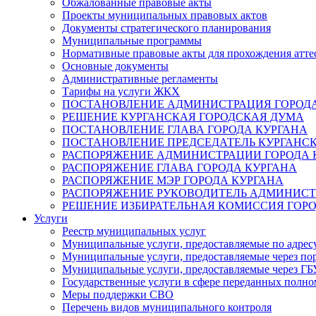
Обжалованные правовые акты
Проекты муниципальных правовых актов
Документы стратегического планирования
Муниципальные программы
Нормативные правовые акты для прохождения атте
Основные документы
Административные регламенты
Тарифы на услуги ЖКХ
ПОСТАНОВЛЕНИЕ АДМИНИСТРАЦИЯ ГОРОДА
РЕШЕНИЕ КУРГАНСКАЯ ГОРОДСКАЯ ДУМА
ПОСТАНОВЛЕНИЕ ГЛАВА ГОРОДА КУРГАНА
ПОСТАНОВЛЕНИЕ ПРЕДСЕДАТЕЛЬ КУРГАНС
РАСПОРЯЖЕНИЕ АДМИНИСТРАЦИИ ГОРОДА 
РАСПОРЯЖЕНИЕ ГЛАВА ГОРОДА КУРГАНА
РАСПОРЯЖЕНИЕ МЭР ГОРОДА КУРГАНА
РАСПОРЯЖЕНИЕ РУКОВОДИТЕЛЬ АДМИНИСТ
РЕШЕНИЕ ИЗБИРАТЕЛЬНАЯ КОМИССИЯ ГОРО
Услуги
Реестр муниципальных услуг
Муниципальные услуги, предоставляемые по адрес
Муниципальные услуги, предоставляемые через пор
Муниципальные услуги, предоставляемые через 
Государственные услуги в сфере переданных полно
Меры поддержки СВО
Перечень видов муниципального контроля