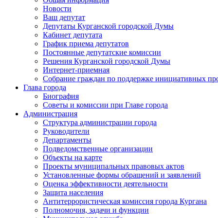
Новости
Ваш депутат
Депутаты Курганской городской Думы
Кабинет депутата
График приема депутатов
Постоянные депутатские комиссии
Решения Курганской городской Думы
Интернет-приемная
Собрание граждан по поддержке инициативных пр
Глава города
Биография
Советы и комиссии при Главе города
Администрация
Структура администрации города
Руководители
Департаменты
Подведомственные организации
Объекты на карте
Проекты муниципальных правовых актов
Установленные формы обращений и заявлений
Оценка эффективности деятельности
Защита населения
Антитеррористическая комиссия города Кургана
Полномочия, задачи и функции