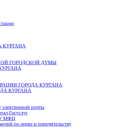
стации
 КУРГАНА
КОЙ ГОРОДСКОЙ ДУМЫ
КУРГАНА
РАЦИИ ГОРОДА КУРГАНА
ДА КУРГАНА
у электронной почты
тал Госуслуг
ГБУ МФЦ
мочий по опеке и попечительству