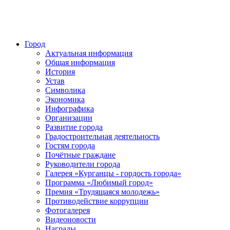
Город
Актуальная информация
Общая информация
История
Устав
Символика
Экономика
Инфографика
Организации
Развитие города
Градостроительная деятельность
Гостям города
Почётные граждане
Руководители города
Галерея «Курганцы - гордость города»
Программа «Любимый город»
Премия «Трудящаяся молодежь»
Противодействие коррупции
Фотогалерея
Видеоновости
Награды