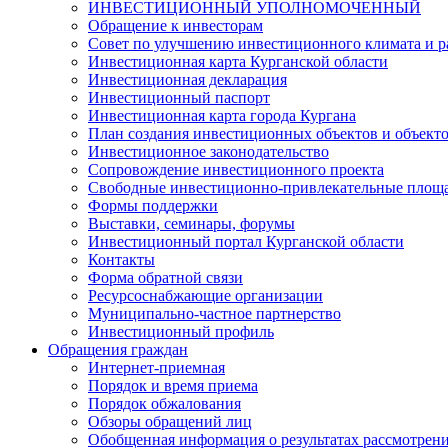
ИНВЕСТИЦИОННЫЙ УПОЛНОМОЧЕННЫЙ
Обращение к инвесторам
Совет по улучшению инвестиционного климата и ра
Инвестиционная карта Курганской области
Инвестиционная декларация
Инвестиционный паспорт
Инвестиционная карта города Кургана
План создания инвестиционных объектов и объект
Инвестиционное законодательство
Сопровождение инвестиционного проекта
Свободные инвестиционно-привлекательные площ
Формы поддержки
Выставки, семинары, форумы
Инвестиционный портал Курганской области
Контакты
Форма обратной связи
Ресурсоснабжающие организации
Муниципально-частное партнерство
Инвестиционный профиль
Обращения граждан
Интернет-приемная
Порядок и время приема
Порядок обжалования
Обзоры обращений лиц
Обобщенная информация о результатах рассмотрен