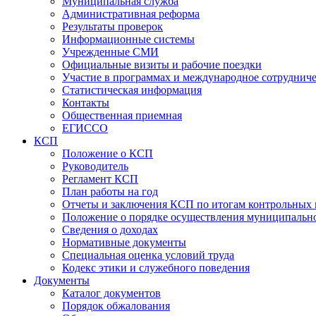
Муниципальная служба
Административная реформа
Результаты проверок
Информационные системы
Учрежденные СМИ
Официальные визиты и рабочие поездки
Участие в программах и международное сотруднич
Статистическая информация
Контакты
Общественная приемная
ЕГИССО
КСП
Положение о КСП
Руководитель
Регламент КСП
План работы на год
Отчеты и заключения КСП по итогам контрольных
Положение о порядке осуществления муниципально
Сведения о доходах
Нормативные документы
Специальная оценка условий труда
Кодекс этики и служебного поведения
Документы
Каталог документов
Порядок обжалования