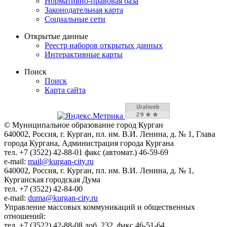
Нормативно-правовая база
Законодательная карта
Социальные сети
Открытые данные
Реестр наборов открытых данных
Интерактивные карты
Поиск
Поиск
Карта сайта
© Муниципальное образование город Курган
640002, Россия, г. Курган, пл. им. В.И. Ленина, д. № 1, Глава
города Кургана, Администрация города Кургана
тел. +7 (3522) 42-88-01 факс (автомат.) 46-59-69
e-mail:
mail@kurgan-city.ru
640002, Россия, г. Курган, пл. им. В.И. Ленина, д. № 1,
Курганская городская Дума
тел. +7 (3522) 42-84-00
e-mail:
duma@kurgan-city.ru
Управление массовых коммуникаций и общественных
отношений:
тел. +7 (3522) 42-88-08 доб. 232, факс 46-51-64