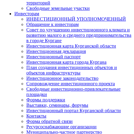
территорий
Свободные земельные участки
Инвесторам
ИНВЕСТИЦИОННЫЙ УПОЛНОМОЧЕННЫЙ
Обращение к инвесторам
Совет по улучшению инвестиционного климата и
развитию малого и среднего предпринимательства
в городе Кургане
Инвестиционная карта Курганской области
Инвестиционная декларация
Инвестиционный паспорт
Инвестиционная карта города Кургана
План создания инвестиционных объектов и
объектов инфраструктуры
Инвестиционное законодательство
Сопровождение инвестиционного проекта
Свободные инвестиционно-привлекательные
площадки
Формы поддержки
Выставки, семинары, форумы
Инвестиционный портал Курганской области
Контакты
Форма обратной связи
Ресурсоснабжающие организации
Муниципально-частное партнерство