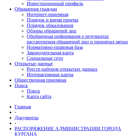
Инвестиционный профиль
Обращения граждан
Интернет-приемная
Порядок и время приема
Порядок обжалования
Обзоры обращений лиц
Обобщенная информация о результатах
рассмотрения обращений лиц и принятых мерах
Нормативно-правовая база
Законодательная карта
Социальные сети
Открытые данные
Реестр наборов открытых данных
Интерактивные карты
Общественная приемная
Поиск
Поиск
Карта сайта
Главная
›
Документы
›
РАСПОРЯЖЕНИЕ АДМИНИСТРАЦИИ ГОРОДА
КУРГАНА