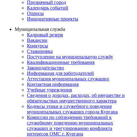
Прозрачный город
Календарь событий
Опросы
Инициативные проекты
Муниципальная служба
Кадровый резерв
Вакансии
Конкурсы
Стажировка
Поступление на муниципальную службу
Квалификационные требования
Законодательство
Информация для работодателей
Аттестация муниципальных служащих
Контактная информация
Учебные учреждения
Сведения о доходах, расходах, об имуществе и
обязательствах имущественного характера
Кодексы этики и служебного поведения
муниципальных служащих города Кургана
Комиссии по соблюдению требований к
служебному поведению муниципальных
служащих и урегулированию конфликта
интересов ОМС г. Кургана