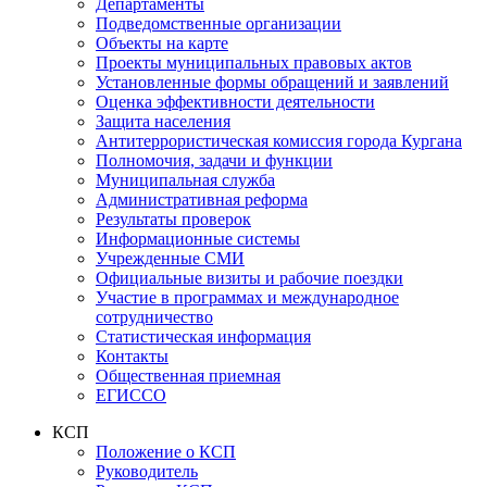
Департаменты
Подведомственные организации
Объекты на карте
Проекты муниципальных правовых актов
Установленные формы обращений и заявлений
Оценка эффективности деятельности
Защита населения
Антитеррористическая комиссия города Кургана
Полномочия, задачи и функции
Муниципальная служба
Административная реформа
Результаты проверок
Информационные системы
Учрежденные СМИ
Официальные визиты и рабочие поездки
Участие в программах и международное
сотрудничество
Статистическая информация
Контакты
Общественная приемная
ЕГИССО
КСП
Положение о КСП
Руководитель