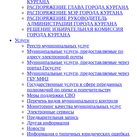
КУРГАНА
РАСПОРЯЖЕНИЕ ГЛАВА ГОРОДА КУРГАНА
РАСПОРЯЖЕНИЕ МЭР ГОРОДА КУРГАНА
РАСПОРЯЖЕНИЕ РУКОВОДИТЕЛЬ
АДМИНИСТРАЦИИ ГОРОДА КУРГАНА
РЕШЕНИЕ ИЗБИРАТЕЛЬНАЯ КОМИССИЯ
ГОРОДА КУРГАНА
Услуги
Реестр муниципальных услуг
Муниципальные услуги, предоставляемые по
адресу электронной почты
Муниципальные услуги, предоставляемые через
портал Госуслуг
Муниципальные услуги, предоставляемые через
ГБУ МФЦ
Государственные услуги в сфере переданных
полномочий по опеке и попечительству
Меры поддержки СВО
Перечень видов муниципального контроля
Мониторинг качества муниципальных услуг
Электронные сервисы
Предварительная запись
Другая информация
Новости
Информация о типичных юридических ошибках