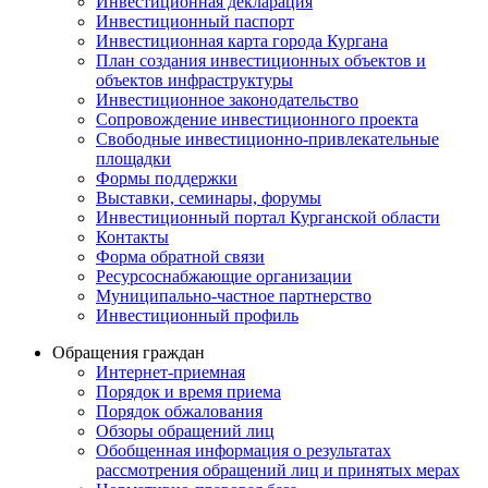
Инвестиционная декларация
Инвестиционный паспорт
Инвестиционная карта города Кургана
План создания инвестиционных объектов и
объектов инфраструктуры
Инвестиционное законодательство
Сопровождение инвестиционного проекта
Свободные инвестиционно-привлекательные
площадки
Формы поддержки
Выставки, семинары, форумы
Инвестиционный портал Курганской области
Контакты
Форма обратной связи
Ресурсоснабжающие организации
Муниципально-частное партнерство
Инвестиционный профиль
Обращения граждан
Интернет-приемная
Порядок и время приема
Порядок обжалования
Обзоры обращений лиц
Обобщенная информация о результатах
рассмотрения обращений лиц и принятых мерах