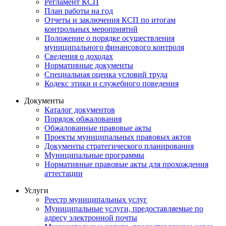
Регламент КСП
План работы на год
Отчеты и заключения КСП по итогам
контрольных мероприятий
Положение о порядке осуществления
муниципального финансового контроля
Сведения о доходах
Нормативные документы
Специальная оценка условий труда
Кодекс этики и служебного поведения
Документы
Каталог документов
Порядок обжалования
Обжалованные правовые акты
Проекты муниципальных правовых актов
Документы стратегического планирования
Муниципальные программы
Нормативные правовые акты для прохождения
аттестации
Услуги
Реестр муниципальных услуг
Муниципальные услуги, предоставляемые по
адресу электронной почты