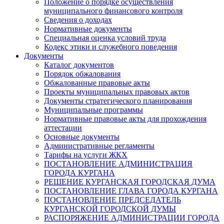
Положение о порядке осуществления
муниципального финансового контроля
Сведения о доходах
Нормативные документы
Специальная оценка условий труда
Кодекс этики и служебного поведения
Документы
Каталог документов
Порядок обжалования
Обжалованные правовые акты
Проекты муниципальных правовых актов
Документы стратегического планирования
Муниципальные программы
Нормативные правовые акты для прохождения
аттестации
Основные документы
Административные регламенты
Тарифы на услуги ЖКХ
ПОСТАНОВЛЕНИЕ АДМИНИСТРАЦИЯ
ГОРОДА КУРГАНА
РЕШЕНИЕ КУРГАНСКАЯ ГОРОДСКАЯ ДУМА
ПОСТАНОВЛЕНИЕ ГЛАВА ГОРОДА КУРГАНА
ПОСТАНОВЛЕНИЕ ПРЕДСЕДАТЕЛЬ
КУРГАНСКОЙ ГОРОДСКОЙ ДУМЫ
РАСПОРЯЖЕНИЕ АДМИНИСТРАЦИИ ГОРОДА