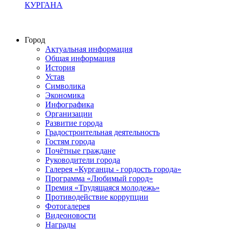
КУРГАНА
Город
Актуальная информация
Общая информация
История
Устав
Символика
Экономика
Инфографика
Организации
Развитие города
Градостроительная деятельность
Гостям города
Почётные граждане
Руководители города
Галерея «Курганцы - гордость города»
Программа «Любимый город»
Премия «Трудящаяся молодежь»
Противодействие коррупции
Фотогалерея
Видеоновости
Награды