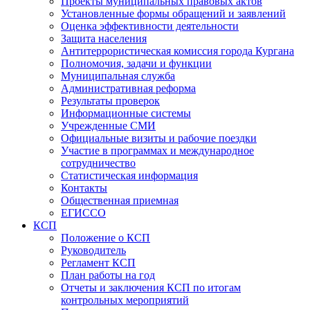
Проекты муниципальных правовых актов
Установленные формы обращений и заявлений
Оценка эффективности деятельности
Защита населения
Антитеррористическая комиссия города Кургана
Полномочия, задачи и функции
Муниципальная служба
Административная реформа
Результаты проверок
Информационные системы
Учрежденные СМИ
Официальные визиты и рабочие поездки
Участие в программах и международное
сотрудничество
Статистическая информация
Контакты
Общественная приемная
ЕГИССО
КСП
Положение о КСП
Руководитель
Регламент КСП
План работы на год
Отчеты и заключения КСП по итогам
контрольных мероприятий