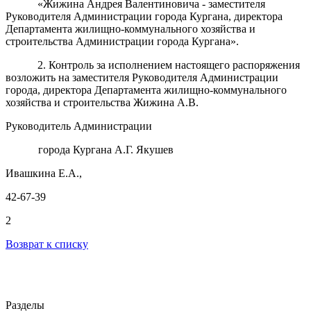
«Жижина Андрея Валентиновича
- заместителя
Руководителя
Администрации города Кургана, директора
Департамента жилищно-коммунального хозяйства и
строительства
Администрации города Кургана
»
.
2.
Контроль за исполнением настоящего распоряжения
возложить на
заместителя Руководителя Администрации
города, директора Департамента
жилищно-коммунального
хозяйства и строительства Жижина А.В.
Руководитель Администрации
города Кургана А.Г. Якушев
Ивашкина Е.А.,
42-67-39
2
Возврат к списку
Разделы