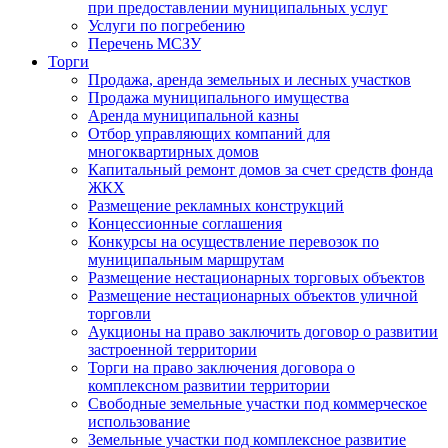
при предоставлении муниципальных услуг
Услуги по погребению
Перечень МСЗУ
Торги
Продажа, аренда земельных и лесных участков
Продажа муниципального имущества
Аренда муниципальной казны
Отбор управляющих компаний для
многоквартирных домов
Капитальный ремонт домов за счет средств фонда
ЖКХ
Размещение рекламных конструкций
Концессионные соглашения
Конкурсы на осуществление перевозок по
муниципальным маршрутам
Размещение нестационарных торговых объектов
Размещение нестационарных объектов уличной
торговли
Аукционы на право заключить договор о развитии
застроенной территории
Торги на право заключения договора о
комплексном развитии территории
Свободные земельные участки под коммерческое
использование
Земельные участки под комплексное развитие