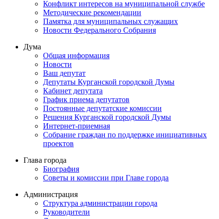
Конфликт интересов на муниципальной службе
Методические рекомендации
Памятка для муниципальных служащих
Новости Федерального Cобрания
Дума
Общая информация
Новости
Ваш депутат
Депутаты Курганской городской Думы
Кабинет депутата
График приема депутатов
Постоянные депутатские комиссии
Решения Курганской городской Думы
Интернет-приемная
Собрание граждан по поддержке инициативных
проектов
Глава города
Биография
Советы и комиссии при Главе города
Администрация
Структура администрации города
Руководители