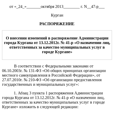
от «_24_»_______октября 2013________ г. N__47-р___
Курган
РАСПОРЯЖЕНИЕ
О внесении изменений
в распоряжение Ад
министрации
города Кургана от 13.12
.2012г.
№ 41
-р «
О
назначении лиц,
ответственных за качество муниципальных услуг в
городе Кургане
»
В соответствии с Федеральными законами от
06.10.2003г. № 131-ФЗ «Об общих принципах организации
местного самоуправления в Российской Федерации», от
27.07.2010г. № 210-ФЗ «Об организации предоставления
государственных и муниципальных услуг»:
1. Абзац 3 пункта 1 распоряжения Администрации
города Кургана от 13.12.2012г. № 41-р
«
О назначении лиц,
ответственных за качество муниципальных услуг в городе
Кургане» изложить в следующей редакции: