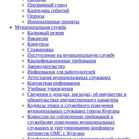
Прозрачный город
Календарь событий
Опросы
Инициативные проекты
Муниципальная служба
Кадровый резерв
Вакансии
Конкурсы
Стажировка
Поступление на муниципальную службу
Квалификационные требования
Законодательство
Информация для работодателей
Аттестация муниципальных служащих
Контактная информация
Учебные учреждения
Сведения о доходах, расходах, об имуществе и
обязательствах имущественного характера
Кодексы этики и служебного поведения
муниципальных служащих города Кургана
Комиссии по соблюдению требований к
служебному поведению муниципальных
служащих и урегулированию конфликта
интересов ОМС г. Кургана
Конфликт интересов на муниципальной службе