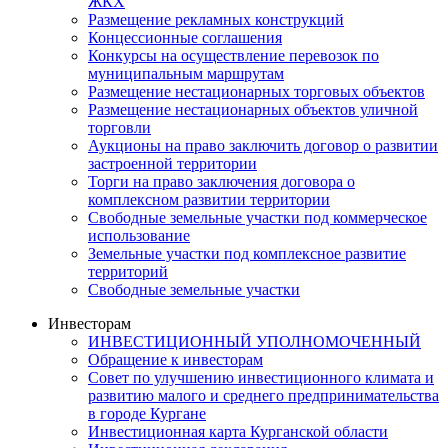
ЖКХ
Размещение рекламных конструкций
Концессионные соглашения
Конкурсы на осуществление перевозок по
муниципальным маршрутам
Размещение нестационарных торговых объектов
Размещение нестационарных объектов уличной
торговли
Аукционы на право заключить договор о развитии
застроенной территории
Торги на право заключения договора о
комплексном развитии территории
Свободные земельные участки под коммерческое
использование
Земельные участки под комплексное развитие
территорий
Свободные земельные участки
Инвесторам
ИНВЕСТИЦИОННЫЙ УПОЛНОМОЧЕННЫЙ
Обращение к инвесторам
Совет по улучшению инвестиционного климата и
развитию малого и среднего предпринимательства
в городе Кургане
Инвестиционная карта Курганской области