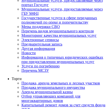
Муниципальные услуги, предоставляемые через
портал Госуслуг
Муниципальные услуги, предоставляемые через
ГБУ МФЦ
Государственные услуги в сфере переданных
полномочий по опеке и попечительству
Меры поддержки СВО
Перечень видов муниципального контроля
Мониторинг качества муниципальных услуг
Электронные сервисы
Предварительная запись
Другая информация
Новости
Информация о типичных юридических ошибках
при предоставлении муниципальных услуг
Услуги по погребению
Перечень МСЗУ
Торги
Продажа, аренда земельных и лесных участков
Продажа муниципального имущества
Аренда муниципальной казны
Отбор управляющих компаний для
многоквартирных домов
Капитальный ремонт домов за счет средств фонда