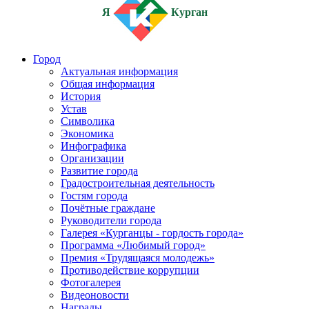
Я
Курган
Город
Актуальная информация
Общая информация
История
Устав
Символика
Экономика
Инфографика
Организации
Развитие города
Градостроительная деятельность
Гостям города
Почётные граждане
Руководители города
Галерея «Курганцы - гордость города»
Программа «Любимый город»
Премия «Трудящаяся молодежь»
Противодействие коррупции
Фотогалерея
Видеоновости
Награды