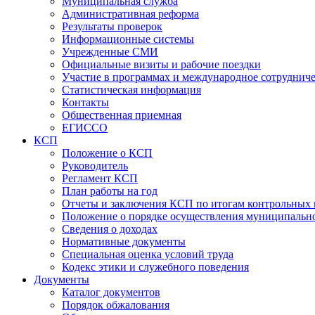
Муниципальная служба
Административная реформа
Результаты проверок
Информационные системы
Учрежденные СМИ
Официальные визиты и рабочие поездки
Участие в программах и международное сотруднич
Статистическая информация
Контакты
Общественная приемная
ЕГИССО
КСП
Положение о КСП
Руководитель
Регламент КСП
План работы на год
Отчеты и заключения КСП по итогам контрольных
Положение о порядке осуществления муниципально
Сведения о доходах
Нормативные документы
Специальная оценка условий труда
Кодекс этики и служебного поведения
Документы
Каталог документов
Порядок обжалования