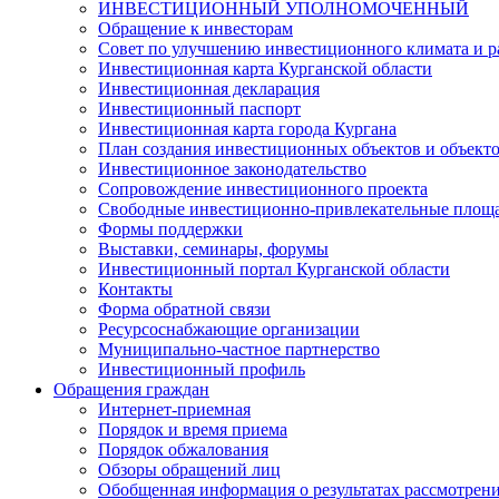
ИНВЕСТИЦИОННЫЙ УПОЛНОМОЧЕННЫЙ
Обращение к инвесторам
Совет по улучшению инвестиционного климата и ра
Инвестиционная карта Курганской области
Инвестиционная декларация
Инвестиционный паспорт
Инвестиционная карта города Кургана
План создания инвестиционных объектов и объект
Инвестиционное законодательство
Сопровождение инвестиционного проекта
Свободные инвестиционно-привлекательные площ
Формы поддержки
Выставки, семинары, форумы
Инвестиционный портал Курганской области
Контакты
Форма обратной связи
Ресурсоснабжающие организации
Муниципально-частное партнерство
Инвестиционный профиль
Обращения граждан
Интернет-приемная
Порядок и время приема
Порядок обжалования
Обзоры обращений лиц
Обобщенная информация о результатах рассмотрен