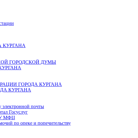
стации
 КУРГАНА
КОЙ ГОРОДСКОЙ ДУМЫ
КУРГАНА
РАЦИИ ГОРОДА КУРГАНА
ДА КУРГАНА
у электронной почты
тал Госуслуг
ГБУ МФЦ
мочий по опеке и попечительству