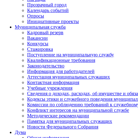
Прозрачный город
Календарь событий
Опросы
Инициативные проекты
Муниципальная служба
Кадровый резерв
Вакансии
Конкурсы
Стажировка
Поступление на муниципальную службу
Квалификационные требования
Законодательство
Информация для работодателей
Аттестация муниципальных служащих
Контактная информация
Учебные учреждения
Сведения о доходах, расходах, об имуществе и обяз
Кодексы этики и служебного поведения муниципал
Комиссии по соблюдению требований к служебном
Конфликт интересов на муниципальной службе
Методические рекомендации
Памятка для муниципальных служащих
Новости Федерального Cобрания
Дума
Общая информация