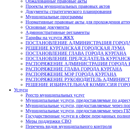
Обжалованные правовые акты
Проекты муниципальных правовых актов
Документы стратегического планирования
Муниципальные программы
Нормативные правовые акты для прохождения атте
Основные документы
Административные регламенты
Тарифы на услуги ЖКХ
ПОСТАНОВЛЕНИЕ АДМИНИСТРАЦИЯ ГОРОДА
РЕШЕНИЕ КУРГАНСКАЯ ГОРОДСКАЯ ДУМА
ПОСТАНОВЛЕНИЕ ГЛАВА ГОРОДА КУРГАНА
ПОСТАНОВЛЕНИЕ ПРЕДСЕДАТЕЛЬ КУРГАНС
РАСПОРЯЖЕНИЕ АДМИНИСТРАЦИИ ГОРОДА 
РАСПОРЯЖЕНИЕ ГЛАВА ГОРОДА КУРГАНА
РАСПОРЯЖЕНИЕ МЭР ГОРОДА КУРГАНА
РАСПОРЯЖЕНИЕ РУКОВОДИТЕЛЬ АДМИНИСТ
РЕШЕНИЕ ИЗБИРАТЕЛЬНАЯ КОМИССИЯ ГОРО
Услуги
Реестр муниципальных услуг
Муниципальные услуги, предоставляемые по адрес
Муниципальные услуги, предоставляемые через пор
Муниципальные услуги, предоставляемые через 
Государственные услуги в сфере переданных полно
Меры поддержки СВО
Перечень видов муниципального контроля