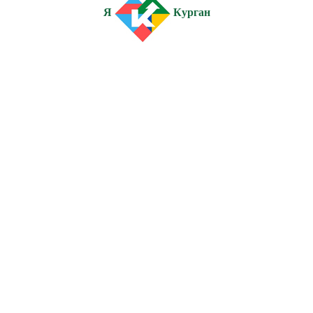
Я
Курган