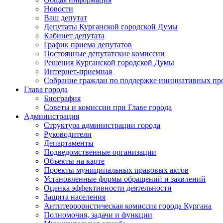
Новости
Ваш депутат
Депутаты Курганской городской Думы
Кабинет депутата
График приема депутатов
Постоянные депутатские комиссии
Решения Курганской городской Думы
Интернет-приемная
Собрание граждан по поддержке инициативных пр
Глава города
Биография
Советы и комиссии при Главе города
Администрация
Структура администрации города
Руководители
Департаменты
Подведомственные организации
Объекты на карте
Проекты муниципальных правовых актов
Установленные формы обращений и заявлений
Оценка эффективности деятельности
Защита населения
Антитеррористическая комиссия города Кургана
Полномочия, задачи и функции