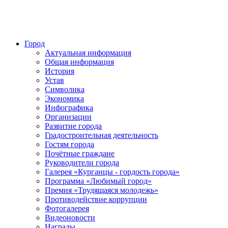
Город
Актуальная информация
Общая информация
История
Устав
Символика
Экономика
Инфографика
Организации
Развитие города
Градостроительная деятельность
Гостям города
Почётные граждане
Руководители города
Галерея «Курганцы - гордость города»
Программа «Любимый город»
Премия «Трудящаяся молодежь»
Противодействие коррупции
Фотогалерея
Видеоновости
Награды