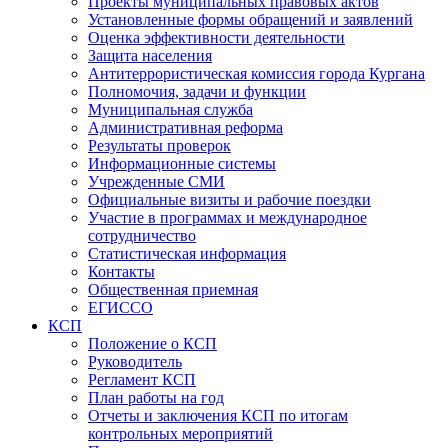
Проекты муниципальных правовых актов
Установленные формы обращений и заявлений
Оценка эффективности деятельности
Защита населения
Антитеррористическая комиссия города Кургана
Полномочия, задачи и функции
Муниципальная служба
Административная реформа
Результаты проверок
Информационные системы
Учрежденные СМИ
Официальные визиты и рабочие поездки
Участие в программах и международное
сотрудничество
Статистическая информация
Контакты
Общественная приемная
ЕГИССО
КСП
Положение о КСП
Руководитель
Регламент КСП
План работы на год
Отчеты и заключения КСП по итогам
контрольных мероприятий