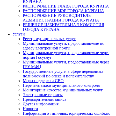
КУРГАНА
РАСПОРЯЖЕНИЕ ГЛАВА ГОРОДА КУРГАНА
РАСПОРЯЖЕНИЕ МЭР ГОРОДА КУРГАНА
РАСПОРЯЖЕНИЕ РУКОВОДИТЕЛЬ
АДМИНИСТРАЦИИ ГОРОДА КУРГАНА
РЕШЕНИЕ ИЗБИРАТЕЛЬНАЯ КОМИССИЯ
ГОРОДА КУРГАНА
Услуги
Реестр муниципальных услуг
Муниципальные услуги, предоставляемые по
адресу электронной почты
Муниципальные услуги, предоставляемые через
портал Госуслуг
Муниципальные услуги, предоставляемые через
ГБУ МФЦ
Государственные услуги в сфере переданных
полномочий по опеке и попечительству
Меры поддержки СВО
Перечень видов муниципального контроля
Мониторинг качества муниципальных услуг
Электронные сервисы
Предварительная запись
Другая информация
Новости
Информация о типичных юридических ошибках