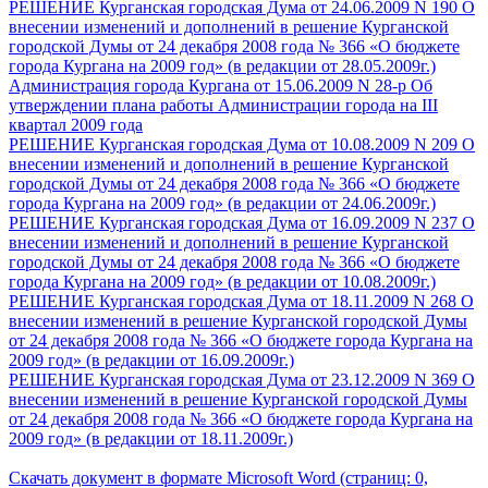
РЕШЕНИЕ Курганская городская Дума от 24.06.2009 N 190 О
внесении изменений и дополнений в решение Курганской
городской Думы от 24 декабря 2008 года № 366 «О бюджете
города Кургана на 2009 год» (в редакции от 28.05.2009г.)
Администрация города Кургана от 15.06.2009 N 28-р Об
утверждении плана работы Администрации города на III
квартал 2009 года
РЕШЕНИЕ Курганская городская Дума от 10.08.2009 N 209 О
внесении изменений и дополнений в решение Курганской
городской Думы от 24 декабря 2008 года № 366 «О бюджете
города Кургана на 2009 год» (в редакции от 24.06.2009г.)
РЕШЕНИЕ Курганская городская Дума от 16.09.2009 N 237 О
внесении изменений и дополнений в решение Курганской
городской Думы от 24 декабря 2008 года № 366 «О бюджете
города Кургана на 2009 год» (в редакции от 10.08.2009г.)
РЕШЕНИЕ Курганская городская Дума от 18.11.2009 N 268 О
внесении изменений в решение Курганской городской Думы
от 24 декабря 2008 года № 366 «О бюджете города Кургана на
2009 год» (в редакции от 16.09.2009г.)
РЕШЕНИЕ Курганская городская Дума от 23.12.2009 N 369 О
внесении изменений в решение Курганской городской Думы
от 24 декабря 2008 года № 366 «О бюджете города Кургана на
2009 год» (в редакции от 18.11.2009г.)
Скачать документ в формате Microsoft Word (страниц: 0,