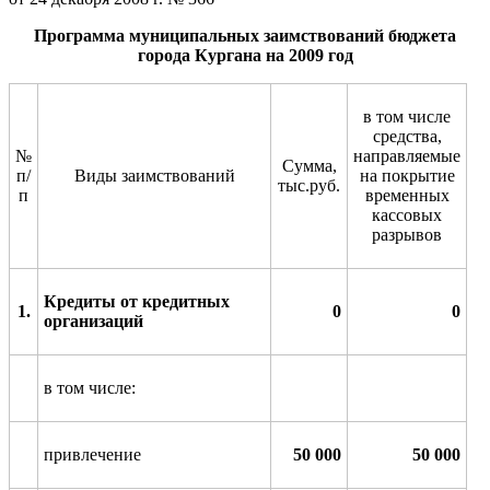
Программа муниципальных заимствований бюджета
города Кургана на 2009 год
в том числе
средства,
№
направляемые
Сумма,
п/
Виды заимствований
на покрытие
тыс.руб.
п
временных
кассовых
разрывов
Кредиты от кредитных
1
.
0
0
организаций
в том числе:
привлечение
50 000
50 000