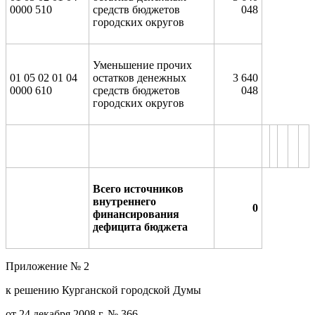
0000 510
средств бюджетов
048
городских округов
Уменьшение прочих
01 05 02 01 04
остатков денежных
3 640
0000 610
средств бюджетов
048
городских округов
Всего источников
внутреннего
0
финансирования
дефицита бюджета
Приложение № 2
к решению Курганской городской Думы
от 24 декабря 2008 г. № 366