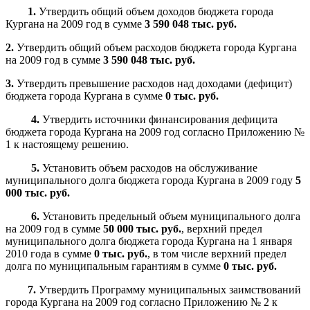
1.
Утвердить общий объем доходов бюджета города
Кургана на 2009 год в сумме
3 590 048
тыс. руб.
2.
Утвердить общий объем расходов бюджета города Кургана
на 2009 год в сумме
3 590 048 тыс. руб.
3.
Утвердить превышение расходов над доходами (дефицит)
бюджета города Кургана в сумме
0
тыс. руб.
4.
Утвердить источники финансирования дефицита
бюджета города Кургана на 2009 год согласно Приложению №
1 к настоящему решению.
5.
Установить объем расходов на обслуживание
муниципального долга бюджета города Кургана в 2009 году
5
000 тыс. руб.
6.
Установить предельный объем муниципального долга
на 2009 год в сумме
50 000 тыс. руб.
, верхний предел
муниципального долга бюджета города Кургана на 1 января
2010 года в сумме
0
тыс. руб.
, в том числе верхний предел
долга по муниципальным гарантиям в сумме
0 тыс. руб.
7.
Утвердить Программу муниципальных заимствований
города Кургана на 2009 год согласно Приложению № 2 к