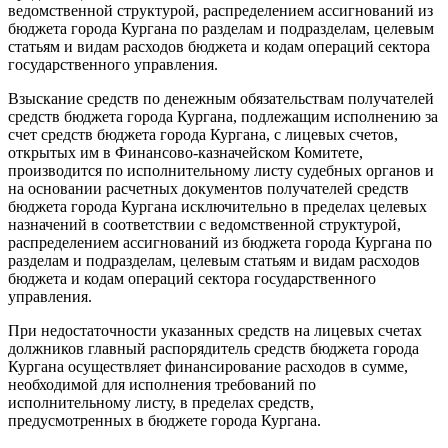
ведомственной структурой, распределением ассигнований из
бюджета города Кургана по разделам и подразделам, целевым
статьям и видам расходов бюджета и кодам операций сектора
государственного управления.
Взыскание средств по денежным обязательствам получателей
средств бюджета города Кургана, подлежащим исполнению за
счет средств бюджета города Кургана, с лицевых счетов,
открытых им в Финансово-казначейском Комитете,
производится по исполнительному листу судебных органов и
на основании расчетных документов получателей средств
бюджета города Кургана исключительно в пределах целевых
назначений в соответствии с ведомственной структурой,
распределением ассигнований из бюджета города Кургана по
разделам и подразделам, целевым статьям и видам расходов
бюджета и кодам операций сектора государственного
управления.
При недостаточности указанных средств на лицевых счетах
должников главный распорядитель средств бюджета города
Кургана осуществляет финансирование расходов в сумме,
необходимой для исполнения требований по
исполнительному листу, в пределах средств,
предусмотренных в бюджете города Кургана.