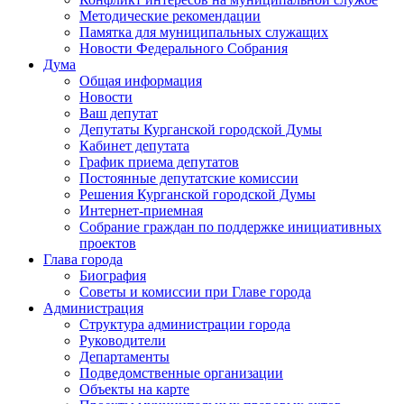
Методические рекомендации
Памятка для муниципальных служащих
Новости Федерального Cобрания
Дума
Общая информация
Новости
Ваш депутат
Депутаты Курганской городской Думы
Кабинет депутата
График приема депутатов
Постоянные депутатские комиссии
Решения Курганской городской Думы
Интернет-приемная
Собрание граждан по поддержке инициативных
проектов
Глава города
Биография
Советы и комиссии при Главе города
Администрация
Структура администрации города
Руководители
Департаменты
Подведомственные организации
Объекты на карте