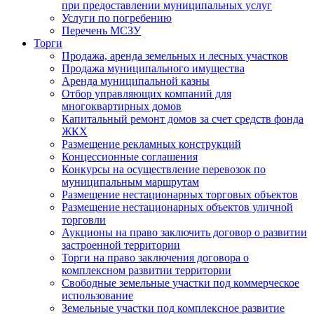
при предоставлении муниципальных услуг
Услуги по погребению
Перечень МСЗУ
Торги
Продажа, аренда земельных и лесных участков
Продажа муниципального имущества
Аренда муниципальной казны
Отбор управляющих компаний для
многоквартирных домов
Капитальный ремонт домов за счет средств фонда
ЖКХ
Размещение рекламных конструкций
Концессионные соглашения
Конкурсы на осуществление перевозок по
муниципальным маршрутам
Размещение нестационарных торговых объектов
Размещение нестационарных объектов уличной
торговли
Аукционы на право заключить договор о развитии
застроенной территории
Торги на право заключения договора о
комплексном развитии территории
Свободные земельные участки под коммерческое
использование
Земельные участки под комплексное развитие