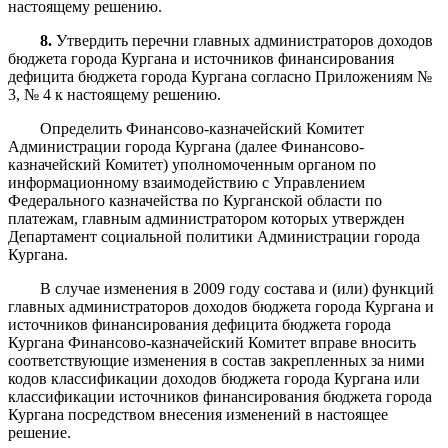
настоящему решению.
8.
Утвердить перечни главных администраторов доходов
бюджета города Кургана и источников финансирования
дефицита бюджета города Кургана согласно Приложениям №
3, № 4 к настоящему решению.
Определить Финансово-казначейский Комитет
Администрации города Кургана (далее Финансово-
казначейский Комитет) уполномоченным органом по
информационному взаимодействию с Управлением
Федерального казначейства по Курганской области по
платежам, главным администратором которых утвержден
Департамент социальной политики Администрации города
Кургана.
В случае изменения в 2009 году состава и (или) функций
главных администраторов доходов бюджета города Кургана и
источников финансирования дефицита бюджета города
Кургана Финансово-казначейский Комитет вправе вносить
соответствующие изменения в состав закрепленных за ними
кодов классификации доходов бюджета города Кургана или
классификации источников финансирования бюджета города
Кургана посредством внесения изменений в настоящее
решение.