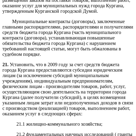
размещении заказов на поставки товаров, выполнение работ,
оказание услуг для муниципальных нужд города Кургана,
утвержденным Курганской городской Думой.
Муниципальные контракты (договоры), заключенные
главными распорядителями, распорядителями и получателями
средств бюджета города Кургана (часть муниципального
контракта (договора), устанавливающая повышенные
обязательства бюджета города Кургана) с нарушением
требований настоящей статьи, могут быть обжалованы в
судебном порядке.
21.
Установить, что в 2009 году за счет средств бюджета
города Кургана предоставляются субсидии юридическим
лицам (за исключением субсидий муниципальным
учреждениям), индивидуальным предпринимателям,
физическим лицам - производителям товаров, работ, услуг,
осуществляющим свою деятельность на территории города
Кургана (далее получатели субсидий), в целях возмещения
указанным лицам затрат или недополученных доходов в связи
с производством (реализацией) товаров, выполнением работ,
оказанием услуг в следующих сферах:
21.1 жилищно-коммунального хозяйства;
21.2 фундаментальных научных исследований ( гранты