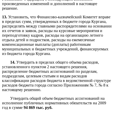
произведенных изменений и дополнений в настоящее
решение.
13.
Установить, что Финансово-казначейский Комитет вправе
в пределах сумм, утвержденных в бюджете города Кургана,
распределять между главными распорядителями на основании
их отчетов и заявок, расходы на курсовые мероприятия и
переподготовку кадров, расходы на организацию летнего
отдыха детей и подростков, расходы на ежемесячные
компенсационные выплаты (доплаты) работникам
муниципальных и бюджетных учреждений, финансируемых
из бюджета города Кургана.
14.
Утвердить в пределах общего объема расходов,
установленного пунктом 2 настоящего решения,
распределение бюджетных ассигнований по разделам,
подразделам, целевым статьям и видам расходов
классификации расходов бюджета в ведомственной структуре
расходов бюджета города согласно Приложениям № 7, № 8 к
настоящему решению.
Утвердить общий объем бюджетных ассигнований на
исполнение публичных нормативных обязательств на 2009
год в сумме
94 869 тыс. руб.