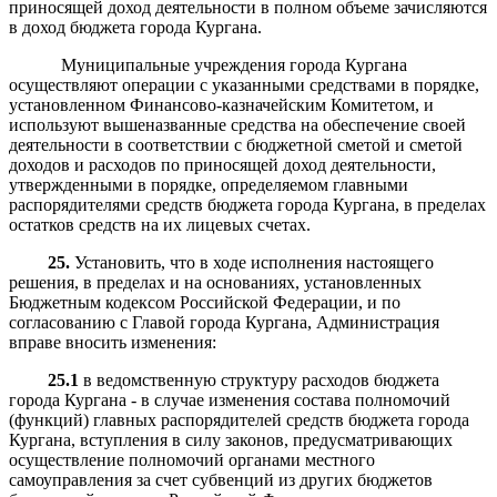
приносящей доход деятельности в полном объеме зачисляются
в доход бюджета города Кургана.
Муниципальные учреждения города Кургана
осуществляют операции с указанными средствами в порядке,
установленном Финансово-казначейским Комитетом, и
используют вышеназванные средства на обеспечение своей
деятельности в соответствии с бюджетной сметой и сметой
доходов и расходов по приносящей доход деятельности,
утвержденными в порядке, определяемом главными
распорядителями средств бюджета города Кургана, в пределах
остатков средств на их лицевых счетах.
25.
Установить, что в ходе исполнения настоящего
решения, в пределах и на основаниях, установленных
Бюджетным кодексом Российской Федерации, и по
согласованию с Главой города Кургана, Администрация
вправе вносить изменения:
25.1
в ведомственную структуру расходов бюджета
города Кургана - в случае изменения состава полномочий
(функций) главных распорядителей средств бюджета города
Кургана, вступления в силу законов, предусматривающих
осуществление полномочий органами местного
самоуправления за счет субвенций из других бюджетов