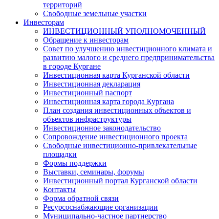
территорий
Свободные земельные участки
Инвесторам
ИНВЕСТИЦИОННЫЙ УПОЛНОМОЧЕННЫЙ
Обращение к инвесторам
Совет по улучшению инвестиционного климата и
развитию малого и среднего предпринимательства
в городе Кургане
Инвестиционная карта Курганской области
Инвестиционная декларация
Инвестиционный паспорт
Инвестиционная карта города Кургана
План создания инвестиционных объектов и
объектов инфраструктуры
Инвестиционное законодательство
Сопровождение инвестиционного проекта
Свободные инвестиционно-привлекательные
площадки
Формы поддержки
Выставки, семинары, форумы
Инвестиционный портал Курганской области
Контакты
Форма обратной связи
Ресурсоснабжающие организации
Муниципально-частное партнерство