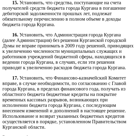
15.
Установить, что средства, поступающие на счета
получателей средств бюджета города Кургана в погашение
дебиторской задолженности прошлых лет, подлежат
обязательному перечислению в полном объеме в доходы
бюджета города Кургана.
16.
Установить, что Администрация города Кургана
(далее Администрация) без решения Курганской городской
Думы не вправе принимать в 2009 году решений, приводящих
к увеличению численности муниципальных служащих и
работников учреждений бюджетной сферы, находящихся в
ведении города Кургана, в случаях, если эти решения
приводят к увеличению расходов бюджета города Кургана.
17.
Установить, что Финансово-казначейский Комитет
вправе, в случае необходимости, по согласованию с Главой
города Кургана, в пределах финансового года, получать из
областного бюджета бюджетные кредиты на покрытие
временных кассовых разрывов, возникающих при
исполнении бюджета города Кургана, с последующим
внесением изменений и дополнений в настоящее решение.
Использование и возврат указанных бюджетных кредитов
осуществляется в порядке, установленном Правительством
Курганской области.