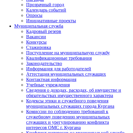
Прозрачный город
Календарь событий
Опросы
Инициативные проекты
Муниципальная служба
Кадровый резерв
Вакансии
Конкурсы
Стажировка
Поступление на муниципальную службу
Квалификационные требования
Законодательство
Информация для работодателей
Аттестация муниципальных служащих
Контактная информация
Учебные учреждения
Сведения о доходах, расходах, об имуществе и
обязательствах имущественного характера
Кодексы этики и служебного поведения
муниципальных служащих города Кургана
Комиссии по соблюдению требований к
служебному поведению муниципальных
служащих и урегулированию конфликта
интересов ОМС г. Кургана
Конфликт интересов на муниципальной службе