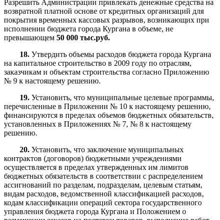
Разрешить Администрации привлекать денежные средства на
возвратной платной основе от кредитных организаций для
покрытия временных кассовых разрывов, возникающих при
исполнении бюджета города Кургана в объеме, не
превышающем
50 000 тыс.руб.
18.
Утвердить объемы расходов бюджета города Кургана
на капитальное строительство в 2009 году по отраслям,
заказчикам и объектам строительства согласно Приложению
№ 9 к настоящему решению.
19.
Установить, что муниципальные целевые программы,
перечисленные в Приложении № 10 к настоящему решению,
финансируются в пределах объемов бюджетных обязательств,
установленных в Приложениях № 7, № 8 к настоящему
решению.
20.
Установить, что заключение муниципальных
контрактов (договоров) бюджетными учреждениями
осуществляется в пределах утвержденных им лимитов
бюджетных обязательств в соответствии с распределением
ассигнований по разделам, подразделам, целевым статьям,
видам расходов, ведомственной классификацией расходов,
кодам классификации операций сектора государственного
управления бюджета города Кургана и Положением о