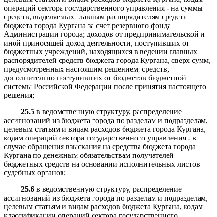
операций сектора государственного управления - на суммы
средств, выделяемых главным распорядителям средств
бюджета города Кургана за счет резервного фонда
Администрации города; доходов от предпринимательской и
иной приносящей доход деятельности, поступивших от
бюджетных учреждений, находящихся в ведении главных
распорядителей средств бюджета города Кургана, сверх сумм,
предусмотренных настоящим решением; средств,
дополнительно поступивших от бюджетов бюджетной
системы Российской Федерации после принятия настоящего
решения;
25.5
в ведомственную структуру, распределение
ассигнований из бюджета города по разделам и подразделам,
целевым статьям и видам расходов бюджета города Кургана,
кодам операций сектора государственного управления - в
случае обращения взыскания на средства бюджета города
Кургана по денежным обязательствам получателей
бюджетных средств на основании исполнительных листов
судебных органов;
25.6
в ведомственную структуру, распределение
ассигнований из бюджета города по разделам и подразделам,
целевым статьям и видам расходов бюджета Кургана, кодам
классификации операций сектора государственного