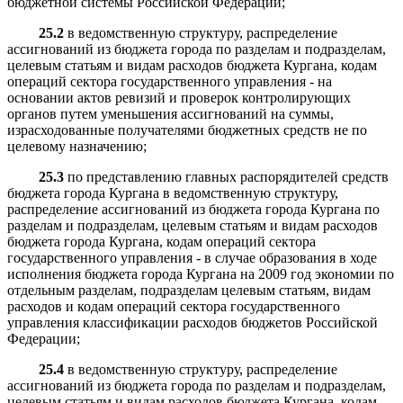
бюджетной системы Российской Федерации;
25.2
в ведомственную структуру, распределение
ассигнований из бюджета города по разделам и подразделам,
целевым статьям и видам расходов бюджета Кургана, кодам
операций сектора государственного управления - на
основании актов ревизий и проверок контролирующих
органов путем уменьшения ассигнований на суммы,
израсходованные получателями бюджетных средств не по
целевому назначению;
25.3
по представлению главных распорядителей средств
бюджета города Кургана в ведомственную структуру,
распределение ассигнований из бюджета города Кургана по
разделам и подразделам, целевым статьям и видам расходов
бюджета города Кургана, кодам операций сектора
государственного управления - в случае образования в ходе
исполнения бюджета города Кургана на 2009 год экономии по
отдельным разделам, подразделам целевым статьям, видам
расходов и кодам операций сектора государственного
управления классификации расходов бюджетов Российской
Федерации;
25.4
в ведомственную структуру, распределение
ассигнований из бюджета города по разделам и подразделам,
целевым статьям и видам расходов бюджета Кургана, кодам