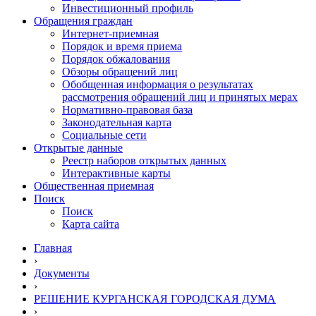
Инвестиционный профиль
Обращения граждан
Интернет-приемная
Порядок и время приема
Порядок обжалования
Обзоры обращений лиц
Обобщенная информация о результатах
рассмотрения обращений лиц и принятых мерах
Нормативно-правовая база
Законодательная карта
Социальные сети
Открытые данные
Реестр наборов открытых данных
Интерактивные карты
Общественная приемная
Поиск
Поиск
Карта сайта
Главная
›
Документы
›
РЕШЕНИЕ КУРГАНСКАЯ ГОРОДСКАЯ ДУМА
›