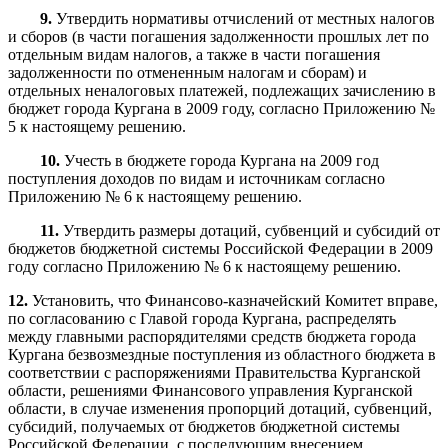
9.
Утвердить нормативы отчислений от местных налогов
и сборов (в части погашения задолженности прошлых лет по
отдельным видам налогов, а также в части погашения
задолженности по отмененным налогам и сборам) и
отдельных неналоговых платежей, подлежащих зачислению в
бюджет города Кургана в 2009 году, согласно Приложению №
5 к настоящему решению.
10.
Учесть в бюджете города Кургана на 2009 год
поступления доходов по видам и источникам согласно
Приложению № 6 к настоящему решению.
11.
Утвердить размеры дотаций, субвенций и субсидий от
бюджетов бюджетной системы Российской Федерации в 2009
году согласно Приложению № 6 к настоящему решению.
12.
Установить, что Финансово-казначейский Комитет вправе,
по согласованию с Главой города Кургана, распределять
между главными распорядителями средств бюджета города
Кургана безвозмездные поступления из областного бюджета в
соответствии с распоряжениями Правительства Курганской
области, решениями Финансового управления Курганской
области, в случае изменения пропорций дотаций, субвенций,
субсидий, получаемых от бюджетов бюджетной системы
Российской Федерации, с последующим внесением