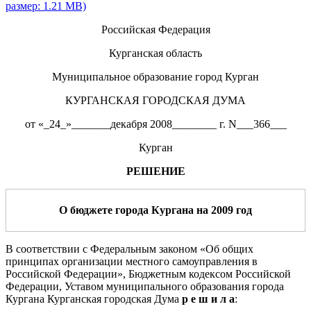
размер: 1.21 MB)
Российская Федерация
Курганская область
Муниципальное образование город Курган
КУРГАНСКАЯ ГОРОДСКАЯ ДУМА
от «_24_»_______декабря 2008________ г. N___366___
Курган
РЕШЕНИЕ
О бюджете города Кургана на 2009 год
В соответствии с Федеральным законом «Об общих
принципах организации местного самоуправления в
Российской Федерации», Бюджетным кодексом Российской
Федерации, Уставом муниципального образования города
Кургана Курганская городская Дума
р е ш и л а
: