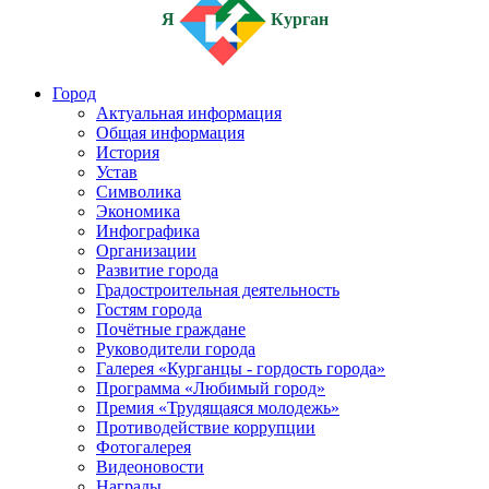
Я
Курган
Город
Актуальная информация
Общая информация
История
Устав
Символика
Экономика
Инфографика
Организации
Развитие города
Градостроительная деятельность
Гостям города
Почётные граждане
Руководители города
Галерея «Курганцы - гордость города»
Программа «Любимый город»
Премия «Трудящаяся молодежь»
Противодействие коррупции
Фотогалерея
Видеоновости
Награды