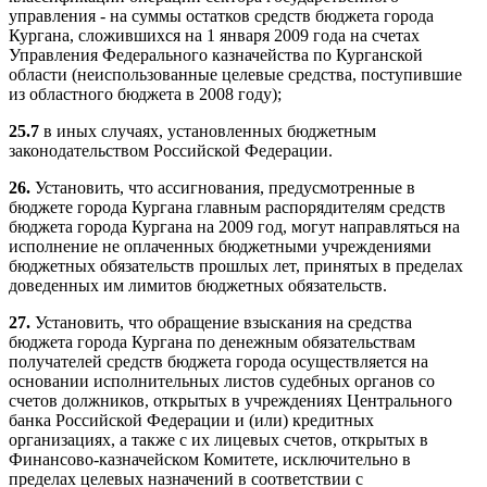
управления - на суммы остатков средств бюджета города
Кургана, сложившихся на 1 января 2009 года на счетах
Управления Федерального казначейства по Курганской
области (неиспользованные целевые средства, поступившие
из областного бюджета в 2008 году);
25.7
в иных случаях, установленных бюджетным
законодательством Российской Федерации.
26.
Установить, что ассигнования, предусмотренные в
бюджете города Кургана главным распорядителям средств
бюджета города Кургана на 2009 год, могут направляться на
исполнение не оплаченных бюджетными учреждениями
бюджетных обязательств прошлых лет, принятых в пределах
доведенных им лимитов бюджетных обязательств.
27.
Установить, что обращение взыскания на средства
бюджета города Кургана по денежным обязательствам
получателей средств бюджета города осуществляется на
основании исполнительных листов судебных органов со
счетов должников, открытых в учреждениях Центрального
банка Российской Федерации и (или) кредитных
организациях, а также с их лицевых счетов, открытых в
Финансово-казначейском Комитете, исключительно в
пределах целевых назначений в соответствии с