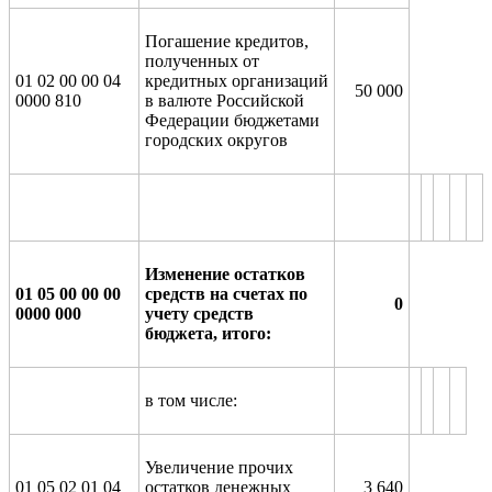
Погашение кредитов,
полученных от
01 02 00 00 04
кредитных организаций
50 000
0000 810
в валюте Российской
Федерации бюджетами
городских округов
Изменение остатков
01 05 00 00 00
средств на счетах по
0
0000 000
учету средств
бюджета, итого:
в том числе:
Увеличение прочих
01 05 02 01 04
остатков денежных
3 640