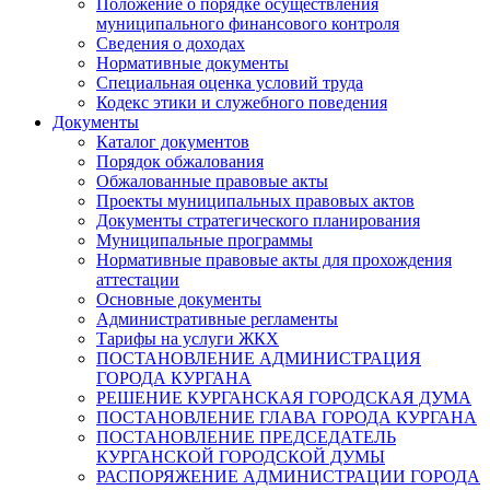
Положение о порядке осуществления
муниципального финансового контроля
Сведения о доходах
Нормативные документы
Специальная оценка условий труда
Кодекс этики и служебного поведения
Документы
Каталог документов
Порядок обжалования
Обжалованные правовые акты
Проекты муниципальных правовых актов
Документы стратегического планирования
Муниципальные программы
Нормативные правовые акты для прохождения
аттестации
Основные документы
Административные регламенты
Тарифы на услуги ЖКХ
ПОСТАНОВЛЕНИЕ АДМИНИСТРАЦИЯ
ГОРОДА КУРГАНА
РЕШЕНИЕ КУРГАНСКАЯ ГОРОДСКАЯ ДУМА
ПОСТАНОВЛЕНИЕ ГЛАВА ГОРОДА КУРГАНА
ПОСТАНОВЛЕНИЕ ПРЕДСЕДАТЕЛЬ
КУРГАНСКОЙ ГОРОДСКОЙ ДУМЫ
РАСПОРЯЖЕНИЕ АДМИНИСТРАЦИИ ГОРОДА