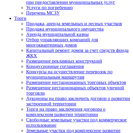
при предоставлении муниципальных услуг
Услуги по погребению
Перечень МСЗУ
Торги
Продажа, аренда земельных и лесных участков
Продажа муниципального имущества
Аренда муниципальной казны
Отбор управляющих компаний для
многоквартирных домов
Капитальный ремонт домов за счет средств фонда
ЖКХ
Размещение рекламных конструкций
Концессионные соглашения
Конкурсы на осуществление перевозок по
муниципальным маршрутам
Размещение нестационарных торговых объектов
Размещение нестационарных объектов уличной
торговли
Аукционы на право заключить договор о развитии
застроенной территории
Торги на право заключения договора о
комплексном развитии территории
Свободные земельные участки под коммерческое
использование
Земельные участки под комплексное развитие