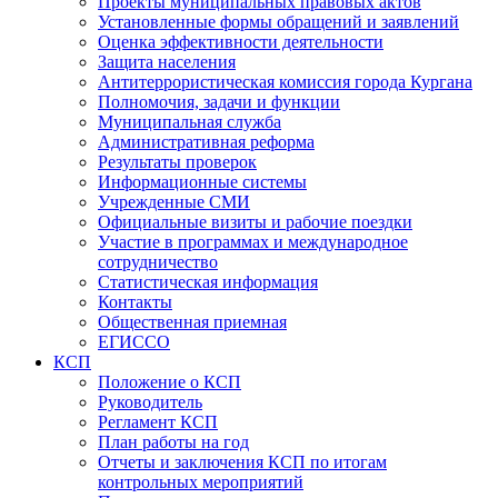
Проекты муниципальных правовых актов
Установленные формы обращений и заявлений
Оценка эффективности деятельности
Защита населения
Антитеррористическая комиссия города Кургана
Полномочия, задачи и функции
Муниципальная служба
Административная реформа
Результаты проверок
Информационные системы
Учрежденные СМИ
Официальные визиты и рабочие поездки
Участие в программах и международное
сотрудничество
Статистическая информация
Контакты
Общественная приемная
ЕГИССО
КСП
Положение о КСП
Руководитель
Регламент КСП
План работы на год
Отчеты и заключения КСП по итогам
контрольных мероприятий