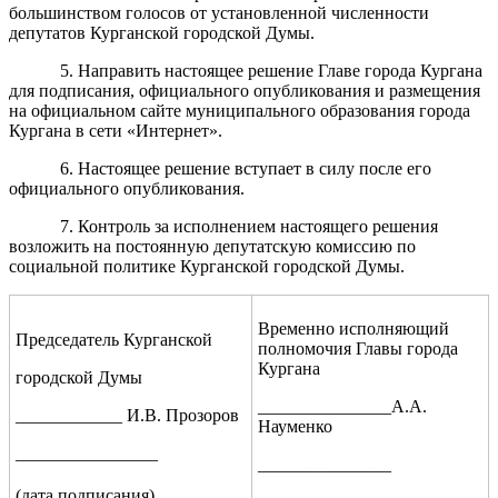
большинством голосов от установленной численности
депутатов Курганской городской Думы.
5. Направить настоящее решение Главе города Кургана
для подписания, официального опубликования и размещения
на официальном сайте муниципального образования города
Кургана в сети «Интернет».
6. Настоящее решение вступает в силу после его
официального опубликования.
7. Контроль за исполнением настоящего решения
возложить на постоянную депутатскую комиссию по
социальной политике Курганской городской Думы.
Временно исполняющий
Председатель Курганской
полномочия Главы города
Кургана
городской Думы
_______________А.А.
____________ И.В. Прозоров
Науменко
_________
______
_
_______________
(дата подписания)