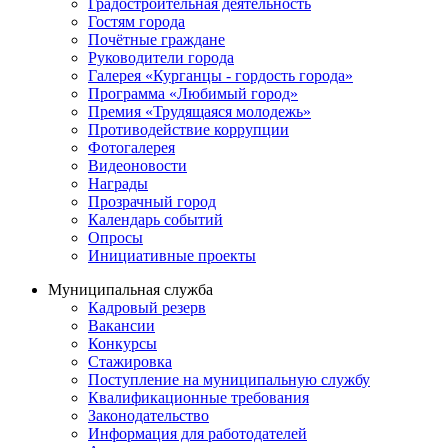
Градостроительная деятельность
Гостям города
Почётные граждане
Руководители города
Галерея «Курганцы - гордость города»
Программа «Любимый город»
Премия «Трудящаяся молодежь»
Противодействие коррупции
Фотогалерея
Видеоновости
Награды
Прозрачный город
Календарь событий
Опросы
Инициативные проекты
Муниципальная служба
Кадровый резерв
Вакансии
Конкурсы
Стажировка
Поступление на муниципальную службу
Квалификационные требования
Законодательство
Информация для работодателей