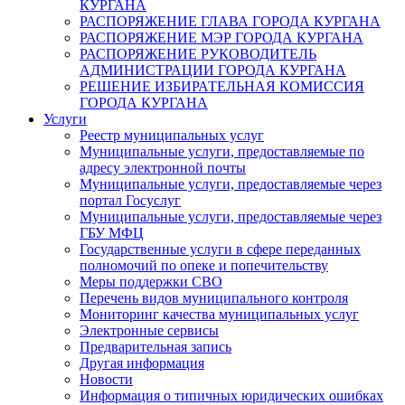
КУРГАНА
РАСПОРЯЖЕНИЕ ГЛАВА ГОРОДА КУРГАНА
РАСПОРЯЖЕНИЕ МЭР ГОРОДА КУРГАНА
РАСПОРЯЖЕНИЕ РУКОВОДИТЕЛЬ
АДМИНИСТРАЦИИ ГОРОДА КУРГАНА
РЕШЕНИЕ ИЗБИРАТЕЛЬНАЯ КОМИССИЯ
ГОРОДА КУРГАНА
Услуги
Реестр муниципальных услуг
Муниципальные услуги, предоставляемые по
адресу электронной почты
Муниципальные услуги, предоставляемые через
портал Госуслуг
Муниципальные услуги, предоставляемые через
ГБУ МФЦ
Государственные услуги в сфере переданных
полномочий по опеке и попечительству
Меры поддержки СВО
Перечень видов муниципального контроля
Мониторинг качества муниципальных услуг
Электронные сервисы
Предварительная запись
Другая информация
Новости
Информация о типичных юридических ошибках