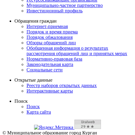
Муниципально-частное партнерство
Инвестиционный профиль
Обращения граждан
Интернет-приемная
Порядок и время приема
Порядок обжалования
Обзоры обращений лиц
Обобщенная информация о результатах
рассмотрения обращений лиц и принятых мерах
Нормативно-правовая база
Законодательная карта
Социальные сети
Открытые данные
Реестр наборов открытых данных
Интерактивные карты
Поиск
Поиск
Карта сайта
© Муниципальное образование город Курган