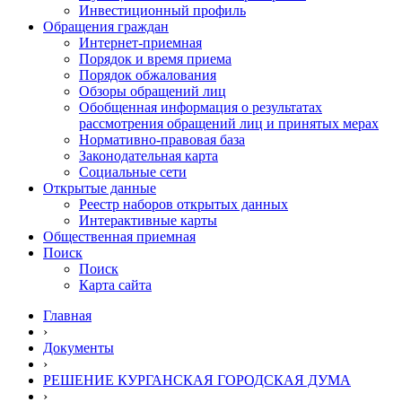
Инвестиционный профиль
Обращения граждан
Интернет-приемная
Порядок и время приема
Порядок обжалования
Обзоры обращений лиц
Обобщенная информация о результатах
рассмотрения обращений лиц и принятых мерах
Нормативно-правовая база
Законодательная карта
Социальные сети
Открытые данные
Реестр наборов открытых данных
Интерактивные карты
Общественная приемная
Поиск
Поиск
Карта сайта
Главная
›
Документы
›
РЕШЕНИЕ КУРГАНСКАЯ ГОРОДСКАЯ ДУМА
›