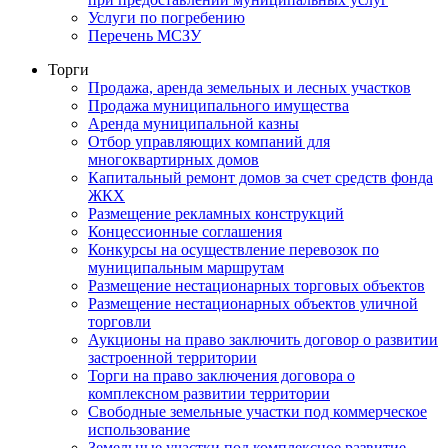
Услуги по погребению
Перечень МСЗУ
Торги
Продажа, аренда земельных и лесных участков
Продажа муниципального имущества
Аренда муниципальной казны
Отбор управляющих компаний для
многоквартирных домов
Капитальный ремонт домов за счет средств фонда
ЖКХ
Размещение рекламных конструкций
Концессионные соглашения
Конкурсы на осуществление перевозок по
муниципальным маршрутам
Размещение нестационарных торговых объектов
Размещение нестационарных объектов уличной
торговли
Аукционы на право заключить договор о развитии
застроенной территории
Торги на право заключения договора о
комплексном развитии территории
Свободные земельные участки под коммерческое
использование
Земельные участки под комплексное развитие