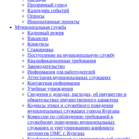
Прозрачный город
Календарь событий
Опросы
Инициативные проекты
Муниципальная служба
Кадровый резерв
Вакансии
Конкурсы
Стажировка
Поступление на муниципальную службу
Квалификационные требования
Законодательство
Информация для работодателей
Аттестация муниципальных служащих
Контактная информация
Учебные учреждения
Сведения о доходах, расходах, об имуществе и
обязательствах имущественного характера
Кодексы этики и служебного поведения
муниципальных служащих города Кургана
Комиссии по соблюдению требований к
служебному поведению муниципальных
служащих и урегулированию конфликта
интересов ОМС г. Кургана
Конфликт интересов на муниципальной службе