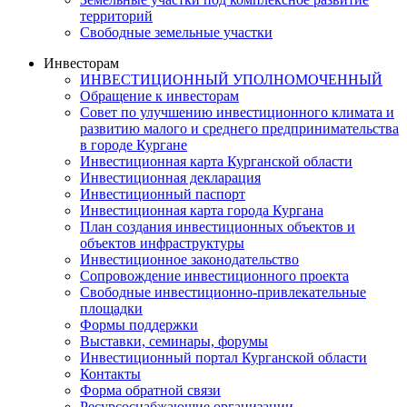
территорий
Свободные земельные участки
Инвесторам
ИНВЕСТИЦИОННЫЙ УПОЛНОМОЧЕННЫЙ
Обращение к инвесторам
Совет по улучшению инвестиционного климата и
развитию малого и среднего предпринимательства
в городе Кургане
Инвестиционная карта Курганской области
Инвестиционная декларация
Инвестиционный паспорт
Инвестиционная карта города Кургана
План создания инвестиционных объектов и
объектов инфраструктуры
Инвестиционное законодательство
Сопровождение инвестиционного проекта
Свободные инвестиционно-привлекательные
площадки
Формы поддержки
Выставки, семинары, форумы
Инвестиционный портал Курганской области
Контакты
Форма обратной связи
Ресурсоснабжающие организации