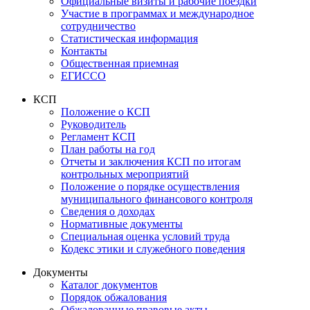
Официальные визиты и рабочие поездки
Участие в программах и международное
сотрудничество
Статистическая информация
Контакты
Общественная приемная
ЕГИССО
КСП
Положение о КСП
Руководитель
Регламент КСП
План работы на год
Отчеты и заключения КСП по итогам
контрольных мероприятий
Положение о порядке осуществления
муниципального финансового контроля
Сведения о доходах
Нормативные документы
Специальная оценка условий труда
Кодекс этики и служебного поведения
Документы
Каталог документов
Порядок обжалования
Обжалованные правовые акты