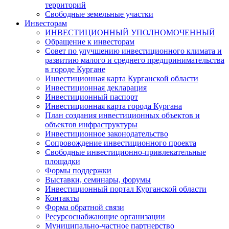
территорий
Свободные земельные участки
Инвесторам
ИНВЕСТИЦИОННЫЙ УПОЛНОМОЧЕННЫЙ
Обращение к инвесторам
Совет по улучшению инвестиционного климата и
развитию малого и среднего предпринимательства
в городе Кургане
Инвестиционная карта Курганской области
Инвестиционная декларация
Инвестиционный паспорт
Инвестиционная карта города Кургана
План создания инвестиционных объектов и
объектов инфраструктуры
Инвестиционное законодательство
Сопровождение инвестиционного проекта
Свободные инвестиционно-привлекательные
площадки
Формы поддержки
Выставки, семинары, форумы
Инвестиционный портал Курганской области
Контакты
Форма обратной связи
Ресурсоснабжающие организации
Муниципально-частное партнерство