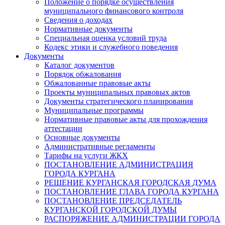
Положение о порядке осуществления
муниципального финансового контроля
Сведения о доходах
Нормативные документы
Специальная оценка условий труда
Кодекс этики и служебного поведения
Документы
Каталог документов
Порядок обжалования
Обжалованные правовые акты
Проекты муниципальных правовых актов
Документы стратегического планирования
Муниципальные программы
Нормативные правовые акты для прохождения
аттестации
Основные документы
Административные регламенты
Тарифы на услуги ЖКХ
ПОСТАНОВЛЕНИЕ АДМИНИСТРАЦИЯ
ГОРОДА КУРГАНА
РЕШЕНИЕ КУРГАНСКАЯ ГОРОДСКАЯ ДУМА
ПОСТАНОВЛЕНИЕ ГЛАВА ГОРОДА КУРГАНА
ПОСТАНОВЛЕНИЕ ПРЕДСЕДАТЕЛЬ
КУРГАНСКОЙ ГОРОДСКОЙ ДУМЫ
РАСПОРЯЖЕНИЕ АДМИНИСТРАЦИИ ГОРОДА