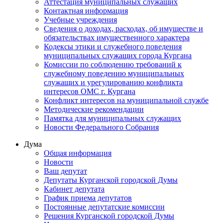
Аттестация муниципальных служащих
Контактная информация
Учебные учреждения
Сведения о доходах, расходах, об имуществе и
обязательствах имущественного характера
Кодексы этики и служебного поведения
муниципальных служащих города Кургана
Комиссии по соблюдению требований к
служебному поведению муниципальных
служащих и урегулированию конфликта
интересов ОМС г. Кургана
Конфликт интересов на муниципальной службе
Методические рекомендации
Памятка для муниципальных служащих
Новости Федерального Cобрания
Дума
Общая информация
Новости
Ваш депутат
Депутаты Курганской городской Думы
Кабинет депутата
График приема депутатов
Постоянные депутатские комиссии
Решения Курганской городской Думы