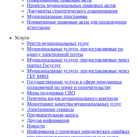
Проекты муниципальных правовых актов
Документы стратегического планирования
Муниципальные программы
Нормативные правовые акты для прохождения
аттестации
Услуги
Реестр муниципальных услуг
Муниципальные услуги, предоставляемые по
адресу электронной почты
Муниципальные услуги, предоставляемые через
портал Госуслуг
Муниципальные услуги, предоставляемые через
ГБУ МФЦ
Государственные услуги в сфере переданных
полномочий по опеке и попечительству
Меры поддержки СВО
Перечень видов муниципального контроля
Мониторинг качества муниципальных услуг
Электронные сервисы
Предварительная запись
Другая информация
Новости
Информация о типичных юридических ошибках
при предоставлении муниципальных услуг