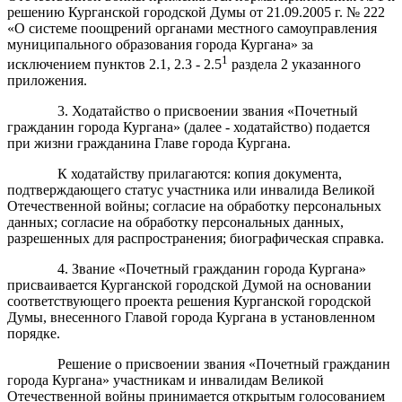
решению Курганской городской Думы от 21.09.2005 г. № 222
«О системе поощрений органами местного самоуправления
муниципального образования города Кургана» за
1
исключением пунктов 2.1, 2.3 - 2.5
раздела 2 указанного
приложения.
3. Ходатайство о присвоении звания «Почетный
гражданин города Кургана» (далее - ходатайство) подается
при жизни гражданина Главе города Кургана.
К ходатайству прилагаются: копия документа,
подтверждающего статус участника или инвалида Великой
Отечественной войны; согласие на обработку персональных
данных; согласие на обработку персональных данных,
разрешенных для распространения; биографическая справка.
4. Звание «Почетный гражданин города Кургана»
присваивается Курганской городской Думой на основании
соответствующего проекта решения Курганской городской
Думы, внесенного Главой города Кургана в установленном
порядке.
Решение о присвоении звания «Почетный гражданин
города Кургана» участникам и инвалидам Великой
Отечественной войны принимается открытым голосованием