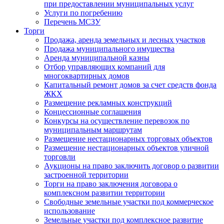
при предоставлении муниципальных услуг
Услуги по погребению
Перечень МСЗУ
Торги
Продажа, аренда земельных и лесных участков
Продажа муниципального имущества
Аренда муниципальной казны
Отбор управляющих компаний для
многоквартирных домов
Капитальный ремонт домов за счет средств фонда
ЖКХ
Размещение рекламных конструкций
Концессионные соглашения
Конкурсы на осуществление перевозок по
муниципальным маршрутам
Размещение нестационарных торговых объектов
Размещение нестационарных объектов уличной
торговли
Аукционы на право заключить договор о развитии
застроенной территории
Торги на право заключения договора о
комплексном развитии территории
Свободные земельные участки под коммерческое
использование
Земельные участки под комплексное развитие