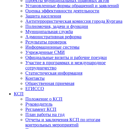
Проекты муниципальных правовых актов
Установленные формы обращений и заявлений
Оценка эффективности деятельности
Защита населения
Антитеррористическая комиссия города Кургана
Полномочия, задачи и функции
Муниципальная служба
Административная реформа
Результаты проверок
Информационные системы
Учрежденные СМИ
Официальные визиты и рабочие поездки
Участие в программах и международное
сотрудничество
Статистическая информация
Контакты
Общественная приемная
ЕГИССО
КСП
Положение о КСП
Руководитель
Регламент КСП
План работы на год
Отчеты и заключения КСП по итогам
контрольных мероприятий