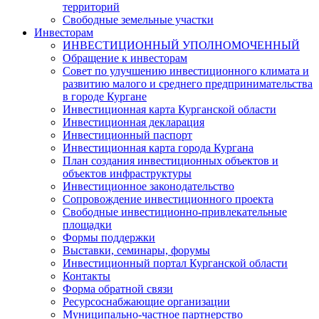
территорий
Свободные земельные участки
Инвесторам
ИНВЕСТИЦИОННЫЙ УПОЛНОМОЧЕННЫЙ
Обращение к инвесторам
Совет по улучшению инвестиционного климата и
развитию малого и среднего предпринимательства
в городе Кургане
Инвестиционная карта Курганской области
Инвестиционная декларация
Инвестиционный паспорт
Инвестиционная карта города Кургана
План создания инвестиционных объектов и
объектов инфраструктуры
Инвестиционное законодательство
Сопровождение инвестиционного проекта
Свободные инвестиционно-привлекательные
площадки
Формы поддержки
Выставки, семинары, форумы
Инвестиционный портал Курганской области
Контакты
Форма обратной связи
Ресурсоснабжающие организации
Муниципально-частное партнерство