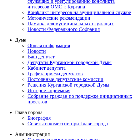
служащих и урегулированию конфликта
интересов ОМС г. Кургана
Конфликт интересов на муниципальной службе
Методические рекомендации
Памятка для муниципальных служащих
Новости Федерального Cобрания
Дума
Общая информация
Новости
Ваш депутат
Депутаты Курганской городской Думы
Кабинет депутата
График приема депутатов
Постоянные депутатские комиссии
Решения Курганской городской Думы
Интернет-приемная
Собрание граждан по поддержке инициативных
проектов
Глава города
Биография
Советы и комиссии при Главе города
Администрация
Структура администрации города