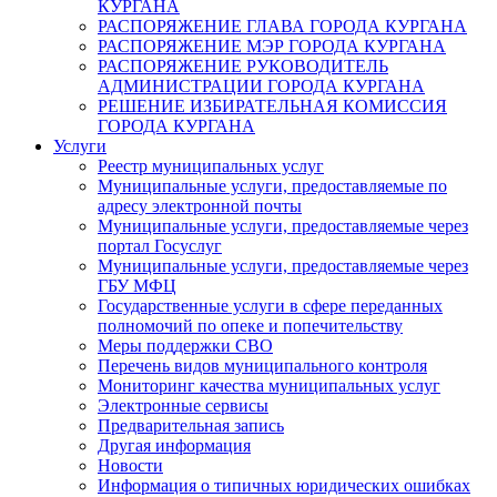
КУРГАНА
РАСПОРЯЖЕНИЕ ГЛАВА ГОРОДА КУРГАНА
РАСПОРЯЖЕНИЕ МЭР ГОРОДА КУРГАНА
РАСПОРЯЖЕНИЕ РУКОВОДИТЕЛЬ
АДМИНИСТРАЦИИ ГОРОДА КУРГАНА
РЕШЕНИЕ ИЗБИРАТЕЛЬНАЯ КОМИССИЯ
ГОРОДА КУРГАНА
Услуги
Реестр муниципальных услуг
Муниципальные услуги, предоставляемые по
адресу электронной почты
Муниципальные услуги, предоставляемые через
портал Госуслуг
Муниципальные услуги, предоставляемые через
ГБУ МФЦ
Государственные услуги в сфере переданных
полномочий по опеке и попечительству
Меры поддержки СВО
Перечень видов муниципального контроля
Мониторинг качества муниципальных услуг
Электронные сервисы
Предварительная запись
Другая информация
Новости
Информация о типичных юридических ошибках