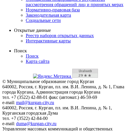
рассмотрения обращений лиц и принятых мерах
Нормативно-правовая база
Законодательная карта
Социальные сети
Открытые данные
Реестр наборов открытых данных
Интерактивные карты
Поиск
Поиск
Карта сайта
© Муниципальное образование город Курган
640002, Россия, г. Курган, пл. им. В.И. Ленина, д. № 1, Глава
города Кургана, Администрация города Кургана
тел. +7 (3522) 42-88-01 факс (автомат.) 46-59-69
e-mail:
mail@kurgan-city.ru
640002, Россия, г. Курган, пл. им. В.И. Ленина, д. № 1,
Курганская городская Дума
тел. +7 (3522) 42-84-00
e-mail:
duma@kurgan-city.ru
Управление массовых коммуникаций и общественных