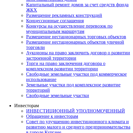
Капитальный ремонт домов за счет средств фонда
ЖКХ
Размещение рекламных конструкций
Концессионные соглашения
Конкурсы на осуществление перевозок по
муниципальным маршрутам
Размещение нестационарных торговых объектов
Размещение нестационарных объектов уличной
торговли
Аукционы на право заключить договор о развитии
застроенной территории
Торги на право заключения договора о
комплексном развитии территории
Свободные земельные участки под коммерческое
использование
Земельные участки под комплексное развитие
территорий
Свободные земельные участки
Инвесторам
ИНВЕСТИЦИОННЫЙ УПОЛНОМОЧЕННЫЙ
Обращение к инвесторам
Совет по улучшению инвестиционного климата и
развитию малого и среднего предпринимательства
в городе Кургане