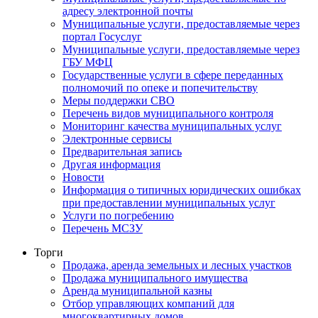
адресу электронной почты
Муниципальные услуги, предоставляемые через
портал Госуслуг
Муниципальные услуги, предоставляемые через
ГБУ МФЦ
Государственные услуги в сфере переданных
полномочий по опеке и попечительству
Меры поддержки СВО
Перечень видов муниципального контроля
Мониторинг качества муниципальных услуг
Электронные сервисы
Предварительная запись
Другая информация
Новости
Информация о типичных юридических ошибках
при предоставлении муниципальных услуг
Услуги по погребению
Перечень МСЗУ
Торги
Продажа, аренда земельных и лесных участков
Продажа муниципального имущества
Аренда муниципальной казны
Отбор управляющих компаний для
многоквартирных домов