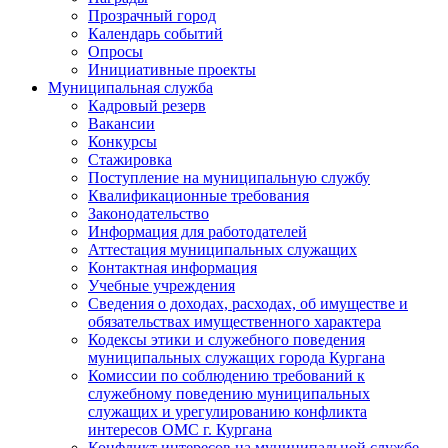
Прозрачный город
Календарь событий
Опросы
Инициативные проекты
Муниципальная служба
Кадровый резерв
Вакансии
Конкурсы
Стажировка
Поступление на муниципальную службу
Квалификационные требования
Законодательство
Информация для работодателей
Аттестация муниципальных служащих
Контактная информация
Учебные учреждения
Сведения о доходах, расходах, об имуществе и
обязательствах имущественного характера
Кодексы этики и служебного поведения
муниципальных служащих города Кургана
Комиссии по соблюдению требований к
служебному поведению муниципальных
служащих и урегулированию конфликта
интересов ОМС г. Кургана
Конфликт интересов на муниципальной службе