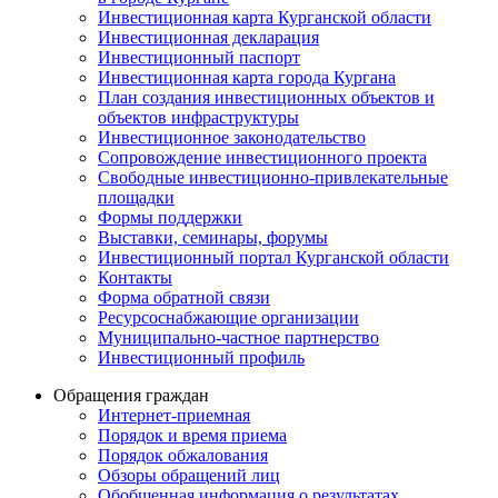
Инвестиционная карта Курганской области
Инвестиционная декларация
Инвестиционный паспорт
Инвестиционная карта города Кургана
План создания инвестиционных объектов и
объектов инфраструктуры
Инвестиционное законодательство
Сопровождение инвестиционного проекта
Свободные инвестиционно-привлекательные
площадки
Формы поддержки
Выставки, семинары, форумы
Инвестиционный портал Курганской области
Контакты
Форма обратной связи
Ресурсоснабжающие организации
Муниципально-частное партнерство
Инвестиционный профиль
Обращения граждан
Интернет-приемная
Порядок и время приема
Порядок обжалования
Обзоры обращений лиц
Обобщенная информация о результатах