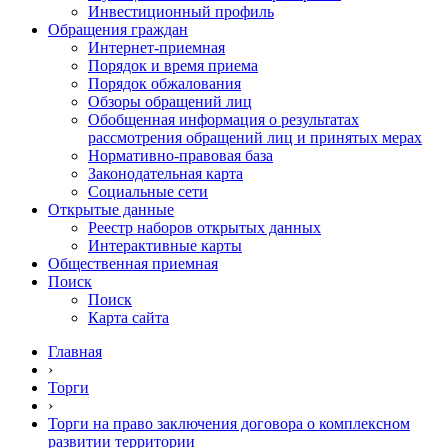
Инвестиционный профиль
Обращения граждан
Интернет-приемная
Порядок и время приема
Порядок обжалования
Обзоры обращений лиц
Обобщенная информация о результатах
рассмотрения обращений лиц и принятых мерах
Нормативно-правовая база
Законодательная карта
Социальные сети
Открытые данные
Реестр наборов открытых данных
Интерактивные карты
Общественная приемная
Поиск
Поиск
Карта сайта
Главная
›
Торги
›
Торги на право заключения договора о комплексном
развитии территории