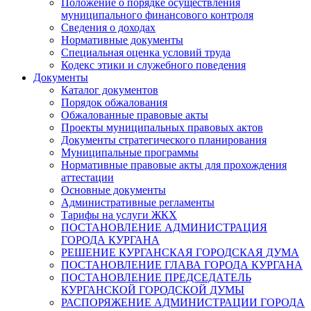
Положение о порядке осуществления
муниципального финансового контроля
Сведения о доходах
Нормативные документы
Специальная оценка условий труда
Кодекс этики и служебного поведения
Документы
Каталог документов
Порядок обжалования
Обжалованные правовые акты
Проекты муниципальных правовых актов
Документы стратегического планирования
Муниципальные программы
Нормативные правовые акты для прохождения
аттестации
Основные документы
Административные регламенты
Тарифы на услуги ЖКХ
ПОСТАНОВЛЕНИЕ АДМИНИСТРАЦИЯ
ГОРОДА КУРГАНА
РЕШЕНИЕ КУРГАНСКАЯ ГОРОДСКАЯ ДУМА
ПОСТАНОВЛЕНИЕ ГЛАВА ГОРОДА КУРГАНА
ПОСТАНОВЛЕНИЕ ПРЕДСЕДАТЕЛЬ
КУРГАНСКОЙ ГОРОДСКОЙ ДУМЫ
РАСПОРЯЖЕНИЕ АДМИНИСТРАЦИИ ГОРОДА