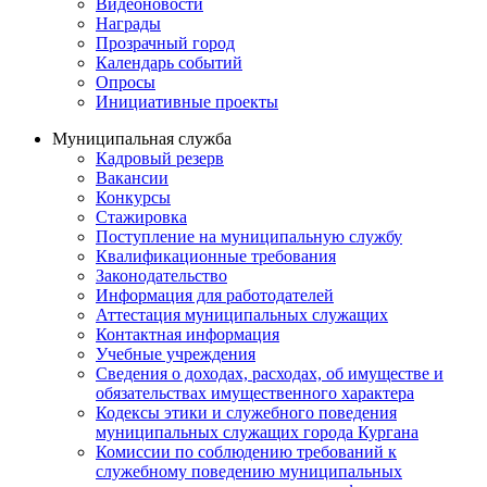
Видеоновости
Награды
Прозрачный город
Календарь событий
Опросы
Инициативные проекты
Муниципальная служба
Кадровый резерв
Вакансии
Конкурсы
Стажировка
Поступление на муниципальную службу
Квалификационные требования
Законодательство
Информация для работодателей
Аттестация муниципальных служащих
Контактная информация
Учебные учреждения
Сведения о доходах, расходах, об имуществе и
обязательствах имущественного характера
Кодексы этики и служебного поведения
муниципальных служащих города Кургана
Комиссии по соблюдению требований к
служебному поведению муниципальных