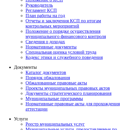
Руководитель
Регламент КСП
План работы на год
Отчеты и заключения КСП по итогам
контрольных мероприятий
Положение о порядке осуществления
муниципального финансового контроля
Сведения о доходах
Нормативные документы
Специальная оценка условий труда
Кодекс этики и служебного поведения
Документы
Каталог документов
Порядок обжалования
Обжалованные правовые акты
Проекты муниципальных правовых актов
Документы стратегического планирования
Муниципальные программы
Нормативные правовые акты для прохождения
аттестации
Услуги
Реестр муниципальных услуг
Муниципальные услуги, предоставляемые по