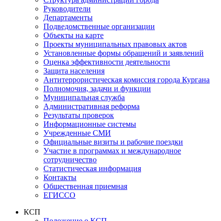
Руководители
Департаменты
Подведомственные организации
Объекты на карте
Проекты муниципальных правовых актов
Установленные формы обращений и заявлений
Оценка эффективности деятельности
Защита населения
Антитеррористическая комиссия города Кургана
Полномочия, задачи и функции
Муниципальная служба
Административная реформа
Результаты проверок
Информационные системы
Учрежденные СМИ
Официальные визиты и рабочие поездки
Участие в программах и международное
сотрудничество
Статистическая информация
Контакты
Общественная приемная
ЕГИССО
КСП
Положение о КСП