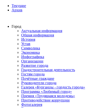
Текущие
Архив
Город
Актуальная информация
Общая информация
История
Устав
Символика
Экономика
Инфографика
Организации
Развитие города
Градостроительная деятельность
Гостям города
Почётные граждане
Руководители города
Галерея «Курганцы - гордость города»
Программа «Любимый город»
Премия «Трудящаяся молодежь»
Противодействие коррупции
Фотогалерея