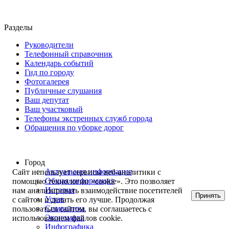
Разделы
Руководители
Телефонный справочник
Календарь событий
Гид по городу
Фотогалерея
Публичные слушания
Ваш депутат
Ваш участковый
Телефоны экстренных служб города
Обращения по уборке дорог
Город
Актуальная информация
Сайт использует сервисы веб-аналитики с
Общая информация
помощью технологии «cookie». Это позволяет
История
нам анализировать взаимодействие посетителей
Принять
Устав
с сайтом и делать его лучше. Продолжая
Символика
пользоваться сайтом, вы соглашаетесь с
Экономика
использованием файлов cookie.
Инфографика