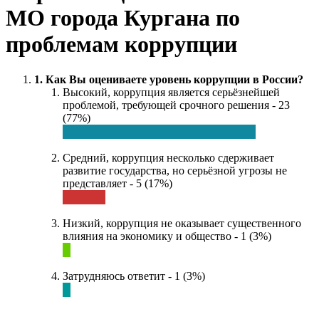
МО города Кургана по
проблемам коррупции
1. Как Вы оцениваете уровень коррупции в России?
Высокий, коррупция является серьёзнейшей
проблемой, требующей срочного решения - 23
(77%)
Средний, коррупция несколько сдерживает
развитие государства, но серьёзной угрозы не
представляет - 5 (17%)
Низкий, коррупция не оказывает существенного
влияния на экономику и общество - 1 (3%)
Затрудняюсь ответит - 1 (3%)