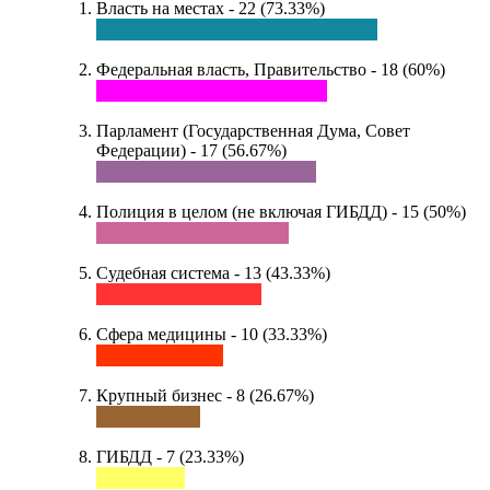
Власть на местах - 22 (73.33%)
Федеральная власть, Правительство - 18 (60%)
Парламент (Государственная Дума, Совет
Федерации) - 17 (56.67%)
Полиция в целом (не включая ГИБДД) - 15 (50%)
Судебная система - 13 (43.33%)
Сфера медицины - 10 (33.33%)
Крупный бизнес - 8 (26.67%)
ГИБДД - 7 (23.33%)