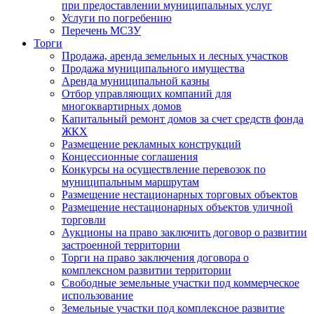
при предоставлении муниципальных услуг
Услуги по погребению
Перечень МСЗУ
Торги
Продажа, аренда земельных и лесных участков
Продажа муниципального имущества
Аренда муниципальной казны
Отбор управляющих компаний для
многоквартирных домов
Капитальный ремонт домов за счет средств фонда
ЖКХ
Размещение рекламных конструкций
Концессионные соглашения
Конкурсы на осуществление перевозок по
муниципальным маршрутам
Размещение нестационарных торговых объектов
Размещение нестационарных объектов уличной
торговли
Аукционы на право заключить договор о развитии
застроенной территории
Торги на право заключения договора о
комплексном развитии территории
Свободные земельные участки под коммерческое
использование
Земельные участки под комплексное развитие