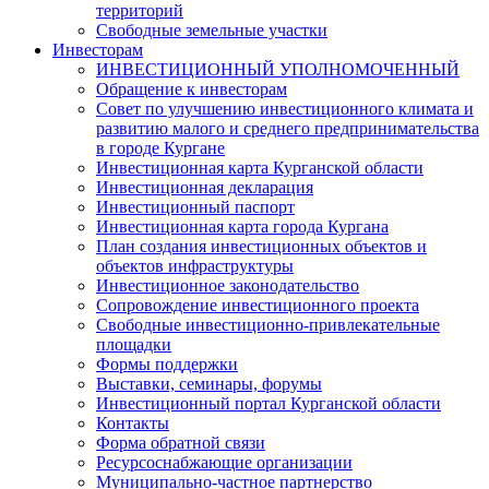
территорий
Свободные земельные участки
Инвесторам
ИНВЕСТИЦИОННЫЙ УПОЛНОМОЧЕННЫЙ
Обращение к инвесторам
Совет по улучшению инвестиционного климата и
развитию малого и среднего предпринимательства
в городе Кургане
Инвестиционная карта Курганской области
Инвестиционная декларация
Инвестиционный паспорт
Инвестиционная карта города Кургана
План создания инвестиционных объектов и
объектов инфраструктуры
Инвестиционное законодательство
Сопровождение инвестиционного проекта
Свободные инвестиционно-привлекательные
площадки
Формы поддержки
Выставки, семинары, форумы
Инвестиционный портал Курганской области
Контакты
Форма обратной связи
Ресурсоснабжающие организации
Муниципально-частное партнерство