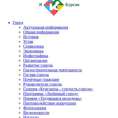
Я
Курган
Город
Актуальная информация
Общая информация
История
Устав
Символика
Экономика
Инфографика
Организации
Развитие города
Градостроительная деятельность
Гостям города
Почётные граждане
Руководители города
Галерея «Курганцы - гордость города»
Программа «Любимый город»
Премия «Трудящаяся молодежь»
Противодействие коррупции
Фотогалерея
Видеоновости
Награды