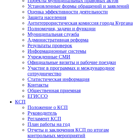
Проекты муниципальных правовых актов
Установленные формы обращений и заявлений
Оценка эффективности деятельности
Защита населения
Антитеррористическая комиссия города Кургана
Полномочия, задачи и функции
Муниципальная служба
Административная реформа
Результаты проверок
Информационные системы
Учрежденные СМИ
Официальные визиты и рабочие поездки
Участие в программах и международное
сотрудничество
Статистическая информация
Контакты
Общественная приемная
ЕГИССО
КСП
Положение о КСП
Руководитель
Регламент КСП
План работы на год
Отчеты и заключения КСП по итогам
контрольных мероприятий