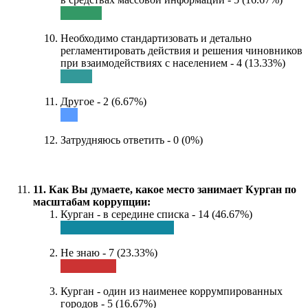
Необходимо стандартизовать и детально
регламентировать действия и решения чиновников
при взаимодействиях с населением - 4 (13.33%)
Другое - 2 (6.67%)
Затрудняюсь ответить - 0 (0%)
11. Как Вы думаете, какое место занимает Курган по
масштабам коррупции:
Курган - в середине списка - 14 (46.67%)
Не знаю - 7 (23.33%)
Курган - один из наименее коррумпированных
городов - 5 (16.67%)