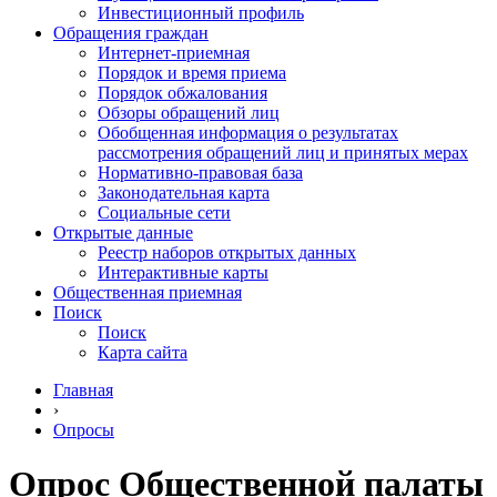
Инвестиционный профиль
Обращения граждан
Интернет-приемная
Порядок и время приема
Порядок обжалования
Обзоры обращений лиц
Обобщенная информация о результатах
рассмотрения обращений лиц и принятых мерах
Нормативно-правовая база
Законодательная карта
Социальные сети
Открытые данные
Реестр наборов открытых данных
Интерактивные карты
Общественная приемная
Поиск
Поиск
Карта сайта
Главная
›
Опросы
Опрос Общественной палаты