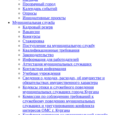
Прозрачный город
Календарь событий
Опросы
Инициативные проекты
Муниципальная служба
Кадровый резерв
Вакансии
Конкурсы
Стажировка
Поступление на муниципальную службу
Квалификационные требования
Законодательство
Информация для работодателей
Аттестация муниципальных служащих
Контактная информация
Учебные учреждения
Сведения о доходах, расходах, об имуществе и
обязательствах имущественного характера
Кодексы этики и служебного поведения
муниципальных служащих города Кургана
Комиссии по соблюдению требований к
служебному поведению муниципальных
служащих и урегулированию конфликта
интересов ОМС г. Кургана
Конфликт интересов на муниципальной службе