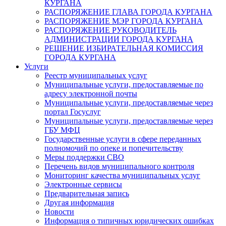
КУРГАНА
РАСПОРЯЖЕНИЕ ГЛАВА ГОРОДА КУРГАНА
РАСПОРЯЖЕНИЕ МЭР ГОРОДА КУРГАНА
РАСПОРЯЖЕНИЕ РУКОВОДИТЕЛЬ
АДМИНИСТРАЦИИ ГОРОДА КУРГАНА
РЕШЕНИЕ ИЗБИРАТЕЛЬНАЯ КОМИССИЯ
ГОРОДА КУРГАНА
Услуги
Реестр муниципальных услуг
Муниципальные услуги, предоставляемые по
адресу электронной почты
Муниципальные услуги, предоставляемые через
портал Госуслуг
Муниципальные услуги, предоставляемые через
ГБУ МФЦ
Государственные услуги в сфере переданных
полномочий по опеке и попечительству
Меры поддержки СВО
Перечень видов муниципального контроля
Мониторинг качества муниципальных услуг
Электронные сервисы
Предварительная запись
Другая информация
Новости
Информация о типичных юридических ошибках