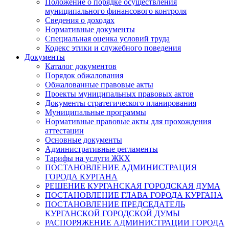
Положение о порядке осуществления
муниципального финансового контроля
Сведения о доходах
Нормативные документы
Специальная оценка условий труда
Кодекс этики и служебного поведения
Документы
Каталог документов
Порядок обжалования
Обжалованные правовые акты
Проекты муниципальных правовых актов
Документы стратегического планирования
Муниципальные программы
Нормативные правовые акты для прохождения
аттестации
Основные документы
Административные регламенты
Тарифы на услуги ЖКХ
ПОСТАНОВЛЕНИЕ АДМИНИСТРАЦИЯ
ГОРОДА КУРГАНА
РЕШЕНИЕ КУРГАНСКАЯ ГОРОДСКАЯ ДУМА
ПОСТАНОВЛЕНИЕ ГЛАВА ГОРОДА КУРГАНА
ПОСТАНОВЛЕНИЕ ПРЕДСЕДАТЕЛЬ
КУРГАНСКОЙ ГОРОДСКОЙ ДУМЫ
РАСПОРЯЖЕНИЕ АДМИНИСТРАЦИИ ГОРОДА