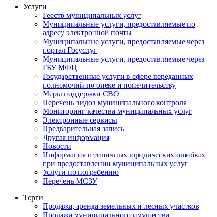
Услуги
Реестр муниципальных услуг
Муниципальные услуги, предоставляемые по
адресу электронной почты
Муниципальные услуги, предоставляемые через
портал Госуслуг
Муниципальные услуги, предоставляемые через
ГБУ МФЦ
Государственные услуги в сфере переданных
полномочий по опеке и попечительству
Меры поддержки СВО
Перечень видов муниципального контроля
Мониторинг качества муниципальных услуг
Электронные сервисы
Предварительная запись
Другая информация
Новости
Информация о типичных юридических ошибках
при предоставлении муниципальных услуг
Услуги по погребению
Перечень МСЗУ
Торги
Продажа, аренда земельных и лесных участков
Продажа муниципального имущества