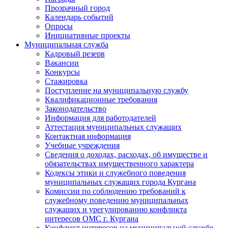
Прозрачный город
Календарь событий
Опросы
Инициативные проекты
Муниципальная служба
Кадровый резерв
Вакансии
Конкурсы
Стажировка
Поступление на муниципальную службу
Квалификационные требования
Законодательство
Информация для работодателей
Аттестация муниципальных служащих
Контактная информация
Учебные учреждения
Сведения о доходах, расходах, об имуществе и
обязательствах имущественного характера
Кодексы этики и служебного поведения
муниципальных служащих города Кургана
Комиссии по соблюдению требований к
служебному поведению муниципальных
служащих и урегулированию конфликта
интересов ОМС г. Кургана
Конфликт интересов на муниципальной службе