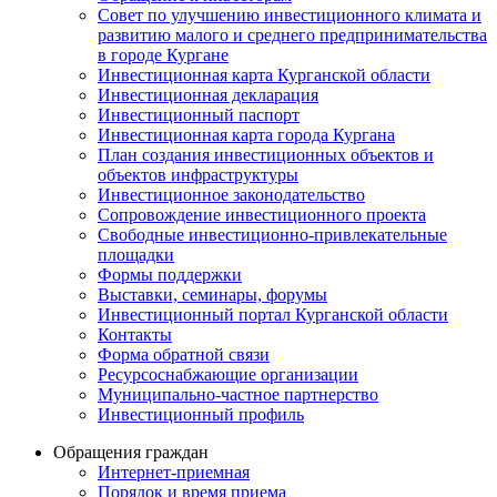
Совет по улучшению инвестиционного климата и
развитию малого и среднего предпринимательства
в городе Кургане
Инвестиционная карта Курганской области
Инвестиционная декларация
Инвестиционный паспорт
Инвестиционная карта города Кургана
План создания инвестиционных объектов и
объектов инфраструктуры
Инвестиционное законодательство
Сопровождение инвестиционного проекта
Свободные инвестиционно-привлекательные
площадки
Формы поддержки
Выставки, семинары, форумы
Инвестиционный портал Курганской области
Контакты
Форма обратной связи
Ресурсоснабжающие организации
Муниципально-частное партнерство
Инвестиционный профиль
Обращения граждан
Интернет-приемная
Порядок и время приема