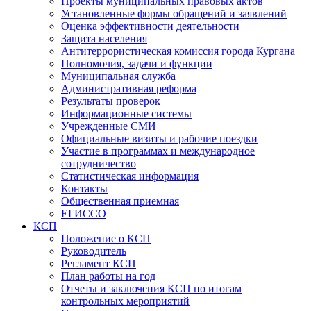
Проекты муниципальных правовых актов
Установленные формы обращений и заявлений
Оценка эффективности деятельности
Защита населения
Антитеррористическая комиссия города Кургана
Полномочия, задачи и функции
Муниципальная служба
Административная реформа
Результаты проверок
Информационные системы
Учрежденные СМИ
Официальные визиты и рабочие поездки
Участие в программах и международное
сотрудничество
Статистическая информация
Контакты
Общественная приемная
ЕГИССО
КСП
Положение о КСП
Руководитель
Регламент КСП
План работы на год
Отчеты и заключения КСП по итогам
контрольных мероприятий