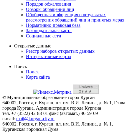
Порядок обжалования
Обзоры обращений лиц
Обобщенная информация о результатах
рассмотрения обращений лиц и принятых мерах
Нормативно-правовая база
Законодательная карта
Социальные сети
Открытые данные
Реестр наборов открытых данных
Интерактивные карты
Поиск
Поиск
Карта сайта
© Муниципальное образование город Курган
640002, Россия, г. Курган, пл. им. В.И. Ленина, д. № 1, Глава
города Кургана, Администрация города Кургана
тел. +7 (3522) 42-88-01 факс (автомат.) 46-59-69
e-mail:
mail@kurgan-city.ru
640002, Россия, г. Курган, пл. им. В.И. Ленина, д. № 1,
Курганская городская Дума