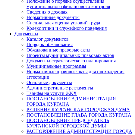
Положение о порядке осуществления
муниципального финансового контроля
Сведения о доходах
Нормативные документы
Специальная оценка условий труда
Кодекс этики и служебного поведения
Документы
Каталог документов
Порядок обжалования
Обжалованные правовые акты
Проекты муниципальных правовых актов
Документы стратегического планирования
Муниципальные программы
Нормативные правовые акты для прохождения
аттестации
Основные документы
Административные регламенты
Тарифы на услуги ЖКХ
ПОСТАНОВЛЕНИЕ АДМИНИСТРАЦИЯ
ГОРОДА КУРГАНА
РЕШЕНИЕ КУРГАНСКАЯ ГОРОДСКАЯ ДУМА
ПОСТАНОВЛЕНИЕ ГЛАВА ГОРОДА КУРГАНА
ПОСТАНОВЛЕНИЕ ПРЕДСЕДАТЕЛЬ
КУРГАНСКОЙ ГОРОДСКОЙ ДУМЫ
РАСПОРЯЖЕНИЕ АДМИНИСТРАЦИИ ГОРОДА