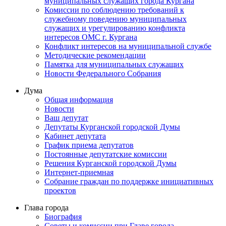
муниципальных служащих города Кургана
Комиссии по соблюдению требований к
служебному поведению муниципальных
служащих и урегулированию конфликта
интересов ОМС г. Кургана
Конфликт интересов на муниципальной службе
Методические рекомендации
Памятка для муниципальных служащих
Новости Федерального Cобрания
Дума
Общая информация
Новости
Ваш депутат
Депутаты Курганской городской Думы
Кабинет депутата
График приема депутатов
Постоянные депутатские комиссии
Решения Курганской городской Думы
Интернет-приемная
Собрание граждан по поддержке инициативных
проектов
Глава города
Биография
Советы и комиссии при Главе города