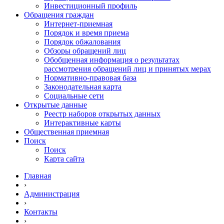
Инвестиционный профиль
Обращения граждан
Интернет-приемная
Порядок и время приема
Порядок обжалования
Обзоры обращений лиц
Обобщенная информация о результатах
рассмотрения обращений лиц и принятых мерах
Нормативно-правовая база
Законодательная карта
Социальные сети
Открытые данные
Реестр наборов открытых данных
Интерактивные карты
Общественная приемная
Поиск
Поиск
Карта сайта
Главная
›
Администрация
›
Контакты
›