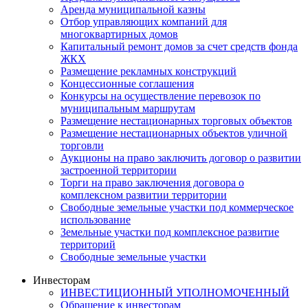
Аренда муниципальной казны
Отбор управляющих компаний для
многоквартирных домов
Капитальный ремонт домов за счет средств фонда
ЖКХ
Размещение рекламных конструкций
Концессионные соглашения
Конкурсы на осуществление перевозок по
муниципальным маршрутам
Размещение нестационарных торговых объектов
Размещение нестационарных объектов уличной
торговли
Аукционы на право заключить договор о развитии
застроенной территории
Торги на право заключения договора о
комплексном развитии территории
Свободные земельные участки под коммерческое
использование
Земельные участки под комплексное развитие
территорий
Свободные земельные участки
Инвесторам
ИНВЕСТИЦИОННЫЙ УПОЛНОМОЧЕННЫЙ
Обращение к инвесторам