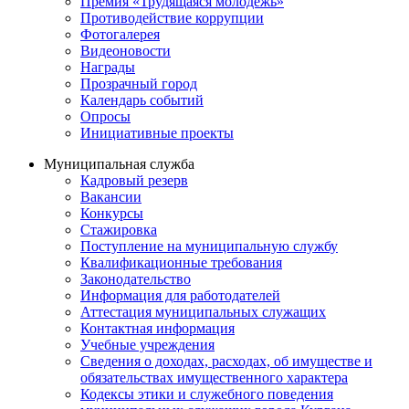
Премия «Трудящаяся молодежь»
Противодействие коррупции
Фотогалерея
Видеоновости
Награды
Прозрачный город
Календарь событий
Опросы
Инициативные проекты
Муниципальная служба
Кадровый резерв
Вакансии
Конкурсы
Стажировка
Поступление на муниципальную службу
Квалификационные требования
Законодательство
Информация для работодателей
Аттестация муниципальных служащих
Контактная информация
Учебные учреждения
Сведения о доходах, расходах, об имуществе и
обязательствах имущественного характера
Кодексы этики и служебного поведения