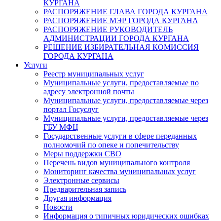
КУРГАНА
РАСПОРЯЖЕНИЕ ГЛАВА ГОРОДА КУРГАНА
РАСПОРЯЖЕНИЕ МЭР ГОРОДА КУРГАНА
РАСПОРЯЖЕНИЕ РУКОВОДИТЕЛЬ
АДМИНИСТРАЦИИ ГОРОДА КУРГАНА
РЕШЕНИЕ ИЗБИРАТЕЛЬНАЯ КОМИССИЯ
ГОРОДА КУРГАНА
Услуги
Реестр муниципальных услуг
Муниципальные услуги, предоставляемые по
адресу электронной почты
Муниципальные услуги, предоставляемые через
портал Госуслуг
Муниципальные услуги, предоставляемые через
ГБУ МФЦ
Государственные услуги в сфере переданных
полномочий по опеке и попечительству
Меры поддержки СВО
Перечень видов муниципального контроля
Мониторинг качества муниципальных услуг
Электронные сервисы
Предварительная запись
Другая информация
Новости
Информация о типичных юридических ошибках