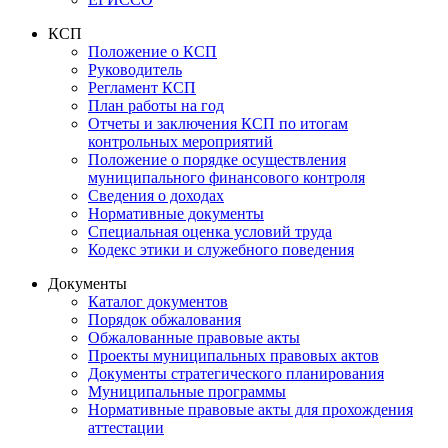
КСП
Положение о КСП
Руководитель
Регламент КСП
План работы на год
Отчеты и заключения КСП по итогам
контрольных мероприятий
Положение о порядке осуществления
муниципального финансового контроля
Сведения о доходах
Нормативные документы
Специальная оценка условий труда
Кодекс этики и служебного поведения
Документы
Каталог документов
Порядок обжалования
Обжалованные правовые акты
Проекты муниципальных правовых актов
Документы стратегического планирования
Муниципальные программы
Нормативные правовые акты для прохождения
аттестации