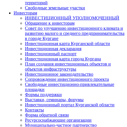
территорий
Свободные земельные участки
Инвесторам
ИНВЕСТИЦИОННЫЙ УПОЛНОМОЧЕННЫЙ
Обращение к инвесторам
Совет по улучшению инвестиционного климата и
развитию малого и среднего предпринимательства
в городе Кургане
Инвестиционная карта Курганской области
Инвестиционная декларация
Инвестиционный паспорт
Инвестиционная карта города Кургана
План создания инвестиционных объектов и
объектов инфраструктуры
Инвестиционное законодательство
Сопровождение инвестиционного проекта
Свободные инвестиционно-привлекательные
площадки
Формы поддержки
Выставки, семинары, форумы
Инвестиционный портал Курганской области
Контакты
Форма обратной связи
Ресурсоснабжающие организации
Муниципально-частное партнерство