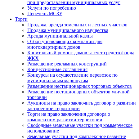
при предоставлении муниципальных услуг
Услуги по погребению
Перечень МСЗУ
Торги
Продажа, аренда земельных и лесных участков
Продажа муниципального имущества
Аренда муниципальной казны
Отбор управляющих компаний для
многоквартирных домов
Капитальный ремонт домов за счет средств фонда
ЖКХ
Размещение рекламных конструкций
Концессионные соглашения
Конкурсы на осуществление перевозок по
муниципальным маршрутам
Размещение нестационарных торговых объектов
Размещение нестационарных объектов уличной
торговли
Аукционы на право заключить договор о развитии
застроенной территории
Торги на право заключения договора о
комплексном развитии территории
Свободные земельные участки под коммерческое
использование
Земельные участки под комплексное развитие