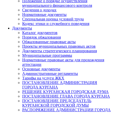
Положение о порядке осуществления
муниципального финансового контроля
Сведения о доходах
Нормативные документы
Специальная оценка условий труда
Кодекс этики и служебного поведения
Документы
Каталог документов
Порядок обжалования
Обжалованные правовые акты
Проекты муниципальных правовых актов
Документы стратегического планирования
Муниципальные программы
Нормативные правовые акты для прохождения
аттестации
Основные документы
Административные регламенты
Тарифы на услуги ЖКХ
ПОСТАНОВЛЕНИЕ АДМИНИСТРАЦИЯ
ГОРОДА КУРГАНА
РЕШЕНИЕ КУРГАНСКАЯ ГОРОДСКАЯ ДУМА
ПОСТАНОВЛЕНИЕ ГЛАВА ГОРОДА КУРГАНА
ПОСТАНОВЛЕНИЕ ПРЕДСЕДАТЕЛЬ
КУРГАНСКОЙ ГОРОДСКОЙ ДУМЫ
РАСПОРЯЖЕНИЕ АДМИНИСТРАЦИИ ГОРОДА