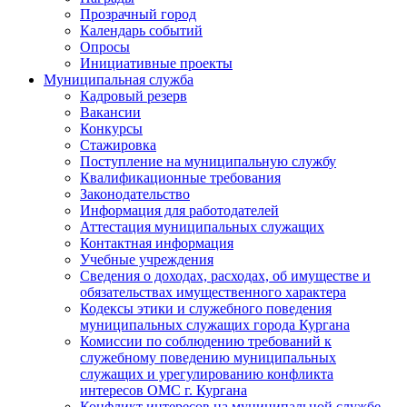
Прозрачный город
Календарь событий
Опросы
Инициативные проекты
Муниципальная служба
Кадровый резерв
Вакансии
Конкурсы
Стажировка
Поступление на муниципальную службу
Квалификационные требования
Законодательство
Информация для работодателей
Аттестация муниципальных служащих
Контактная информация
Учебные учреждения
Сведения о доходах, расходах, об имуществе и
обязательствах имущественного характера
Кодексы этики и служебного поведения
муниципальных служащих города Кургана
Комиссии по соблюдению требований к
служебному поведению муниципальных
служащих и урегулированию конфликта
интересов ОМС г. Кургана
Конфликт интересов на муниципальной службе