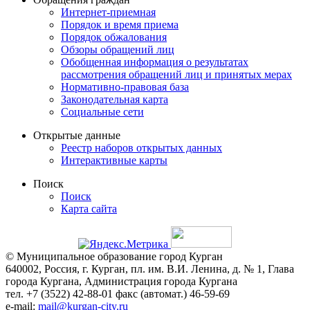
Интернет-приемная
Порядок и время приема
Порядок обжалования
Обзоры обращений лиц
Обобщенная информация о результатах
рассмотрения обращений лиц и принятых мерах
Нормативно-правовая база
Законодательная карта
Социальные сети
Открытые данные
Реестр наборов открытых данных
Интерактивные карты
Поиск
Поиск
Карта сайта
© Муниципальное образование город Курган
640002, Россия, г. Курган, пл. им. В.И. Ленина, д. № 1, Глава
города Кургана, Администрация города Кургана
тел. +7 (3522) 42-88-01 факс (автомат.) 46-59-69
e-mail:
mail@kurgan-city.ru