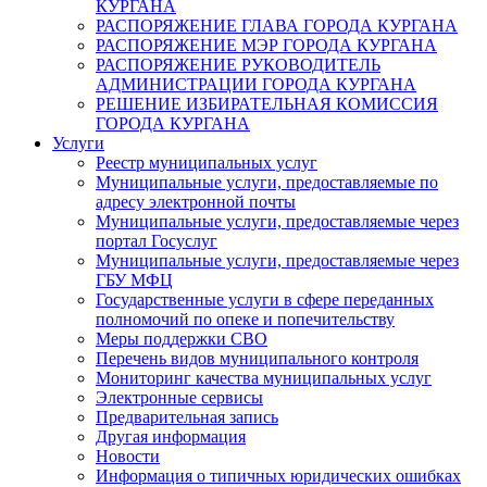
КУРГАНА
РАСПОРЯЖЕНИЕ ГЛАВА ГОРОДА КУРГАНА
РАСПОРЯЖЕНИЕ МЭР ГОРОДА КУРГАНА
РАСПОРЯЖЕНИЕ РУКОВОДИТЕЛЬ
АДМИНИСТРАЦИИ ГОРОДА КУРГАНА
РЕШЕНИЕ ИЗБИРАТЕЛЬНАЯ КОМИССИЯ
ГОРОДА КУРГАНА
Услуги
Реестр муниципальных услуг
Муниципальные услуги, предоставляемые по
адресу электронной почты
Муниципальные услуги, предоставляемые через
портал Госуслуг
Муниципальные услуги, предоставляемые через
ГБУ МФЦ
Государственные услуги в сфере переданных
полномочий по опеке и попечительству
Меры поддержки СВО
Перечень видов муниципального контроля
Мониторинг качества муниципальных услуг
Электронные сервисы
Предварительная запись
Другая информация
Новости
Информация о типичных юридических ошибках