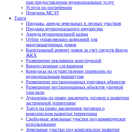
при предоставлении муниципальных услуг
Услуги по погребению
Перечень МСЗУ
Торги
Продажа, аренда земельных и лесных участков
Продажа муниципального имущества
Аренда муниципальной казны
Отбор управляющих компаний для
многоквартирных домов
Капитальный ремонт домов за счет средств фонда
ЖКХ
Размещение рекламных конструкций
Концессионные соглашения
Конкурсы на осуществление перевозок по
муниципальным маршрутам
Размещение нестационарных торговых объектов
Размещение нестационарных объектов уличной
торговли
Аукционы на право заключить договор о развитии
застроенной территории
Торги на право заключения договора о
комплексном развитии территории
Свободные земельные участки под коммерческое
использование
Земельные участки под комплексное развитие