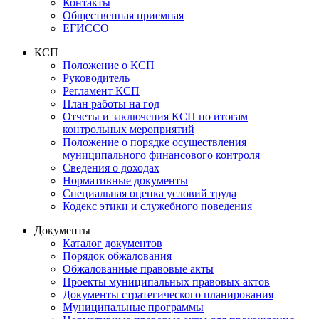
Контакты
Общественная приемная
ЕГИССО
КСП
Положение о КСП
Руководитель
Регламент КСП
План работы на год
Отчеты и заключения КСП по итогам
контрольных мероприятий
Положение о порядке осуществления
муниципального финансового контроля
Сведения о доходах
Нормативные документы
Специальная оценка условий труда
Кодекс этики и служебного поведения
Документы
Каталог документов
Порядок обжалования
Обжалованные правовые акты
Проекты муниципальных правовых актов
Документы стратегического планирования
Муниципальные программы