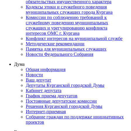
обязательствах имущественного характера
Кодексы этики и служебного поведения
муниципальных служащих города Кургана
Комиссии по соблюдению требований к
служебному поведению муниципальных
служащих и урегулированию конфликта
интересов ОМС г. Кургана
Конфликт интересов на муниципальной службе
Методические рекомендации
Памятка для муниципальных служащих
Новости Федерального Cобрания
Дума
Общая информация
Новости
Ваш депутат
Депутаты Курганской городской Думы
Кабинет депутата
График приема депутатов
Постоянные депутатские комиссии
Решения Курганской городской Думы
Интернет-приемная
Собрание граждан по поддержке инициативных
проектов