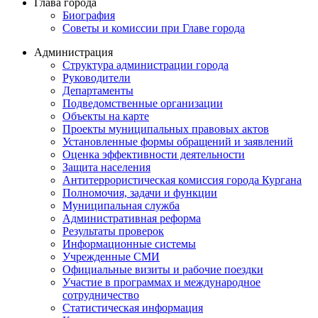
Глава города
Биография
Советы и комиссии при Главе города
Администрация
Структура администрации города
Руководители
Департаменты
Подведомственные организации
Объекты на карте
Проекты муниципальных правовых актов
Установленные формы обращений и заявлений
Оценка эффективности деятельности
Защита населения
Антитеррористическая комиссия города Кургана
Полномочия, задачи и функции
Муниципальная служба
Административная реформа
Результаты проверок
Информационные системы
Учрежденные СМИ
Официальные визиты и рабочие поездки
Участие в программах и международное
сотрудничество
Статистическая информация