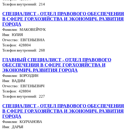
Телефон внутренний: 214
СПЕЦИАЛИСТ - ОТДЕЛ ПРАВОВОГО ОБЕСПЕЧЕНИЯ
В СФЕРЕ ГОР.ХОЗЯЙСТВА И ЭКОНОМИЧ. РАЗВИТИЯ
ГОРОДА
Фамилия: МАКОВЕЙЧУК
Имя: ЮЛИЯ
Отчество: ЕВГЕНЬЕВНА
Телефон: 428804
Телефон внутренний: 268
ГЛАВНЫЙ СПЕЦИАЛИСТ - ОТДЕЛ ПРАВОВОГО
ОБЕСПЕЧЕНИЯ В СФЕРЕ ГОР.ХОЗЯЙСТВА И
ЭКОНОМИЧ. РАЗВИТИЯ ГОРОДА
Фамилия: БОРОЗДИН
Имя: ВАДИМ
Отчество: ЕВГЕНЬЕВИЧ
Телефон: 428804
Телефон внутренний: 227
СПЕЦИАЛИСТ - ОТДЕЛ ПРАВОВОГО ОБЕСПЕЧЕНИЯ
В СФЕРЕ ГОР.ХОЗЯЙСТВА И ЭКОНОМИЧ. РАЗВИТИЯ
ГОРОДА
Фамилия: КОЛЧАНОВА
Имя: ДАРЬЯ