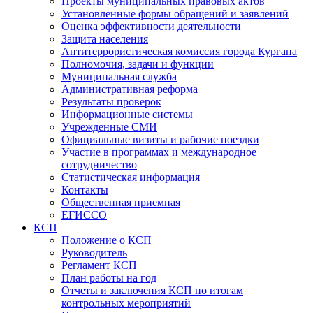
Проекты муниципальных правовых актов
Установленные формы обращений и заявлений
Оценка эффективности деятельности
Защита населения
Антитеррористическая комиссия города Кургана
Полномочия, задачи и функции
Муниципальная служба
Административная реформа
Результаты проверок
Информационные системы
Учрежденные СМИ
Официальные визиты и рабочие поездки
Участие в программах и международное
сотрудничество
Статистическая информация
Контакты
Общественная приемная
ЕГИССО
КСП
Положение о КСП
Руководитель
Регламент КСП
План работы на год
Отчеты и заключения КСП по итогам
контрольных мероприятий