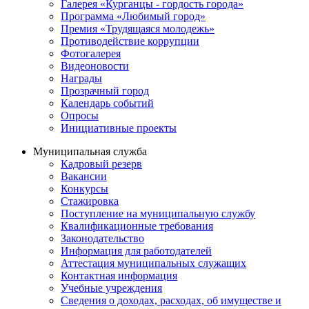
Галерея «Курганцы - гордость города»
Программа «Любимый город»
Премия «Трудящаяся молодежь»
Противодействие коррупции
Фотогалерея
Видеоновости
Награды
Прозрачный город
Календарь событий
Опросы
Инициативные проекты
Муниципальная служба
Кадровый резерв
Вакансии
Конкурсы
Стажировка
Поступление на муниципальную службу
Квалификационные требования
Законодательство
Информация для работодателей
Аттестация муниципальных служащих
Контактная информация
Учебные учреждения
Сведения о доходах, расходах, об имуществе и