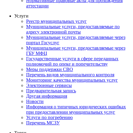
Нормативные правовые акты для прохождения
аттестации
Услуги
Реестр муниципальных услуг
Муниципальные услуги, предоставляемые по
адресу электронной почты
Муниципальные услуги, предоставляемые через
портал Госуслуг
Муниципальные услуги, предоставляемые через
ГБУ МФЦ
Государственные услуги в сфере переданных
полномочий по опеке и попечительству
Меры поддержки СВО
Перечень видов муниципального контроля
Мониторинг качества муниципальных услуг
Электронные сервисы
Предварительная запись
Другая информация
Новости
Информация о типичных юридических ошибках
при предоставлении муниципальных услуг
Услуги по погребению
Перечень МСЗУ
Торги