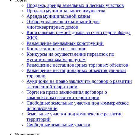
Продажа, аренда земельных и лесных участков
Продажа муниципального имущества
Аренда муниципальной казны
Отбор управляющих компаний для
многоквартирных домов
Капитальный ремонт домов за счет средств фонда
ЖКХ
Размещение рекламных конструкций
Концессионные соглашения
Конкурсы на осуществление перевозок по
муниципальным маршрутам
Размещение нестационарных торговых объектов
Размещение нестационарных объектов уличной
торговли
Аукционы на право заключить договор о развитии
застроенной территории
Торги на право заключения договора о
комплексном развитии территории
Свободные земельные участки под коммерческое
использование
Земельные участки под комплексное развитие
территорий
Свободные земельные участки
Инвесторам