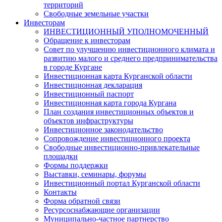
территорий
Свободные земельные участки
Инвесторам
ИНВЕСТИЦИОННЫЙ УПОЛНОМОЧЕННЫЙ
Обращение к инвесторам
Совет по улучшению инвестиционного климата и
развитию малого и среднего предпринимательства
в городе Кургане
Инвестиционная карта Курганской области
Инвестиционная декларация
Инвестиционный паспорт
Инвестиционная карта города Кургана
План создания инвестиционных объектов и
объектов инфраструктуры
Инвестиционное законодательство
Сопровождение инвестиционного проекта
Свободные инвестиционно-привлекательные
площадки
Формы поддержки
Выставки, семинары, форумы
Инвестиционный портал Курганской области
Контакты
Форма обратной связи
Ресурсоснабжающие организации
Муниципально-частное партнерство