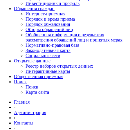
Инвестиционный профиль
Обращения граждан
Интернет-приемная
Порядок и время приема
Порядок обжалования
Обзоры обращений лиц
Обобщенная информация о результатах
рассмотрения обращений лиц и принятых мерах
Нормативно-правовая база
Законодательная карта
Социальные сети
Открытые данные
Реестр наборов открытых данных
Интерактивные карты
Общественная приемная
Поиск
Поиск
Карта сайта
Главная
›
Администрация
›
Контакты
›