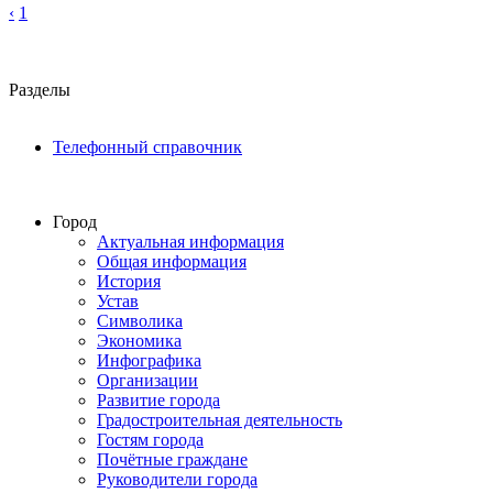
‹
1
Разделы
Телефонный справочник
Город
Актуальная информация
Общая информация
История
Устав
Символика
Экономика
Инфографика
Организации
Развитие города
Градостроительная деятельность
Гостям города
Почётные граждане
Руководители города