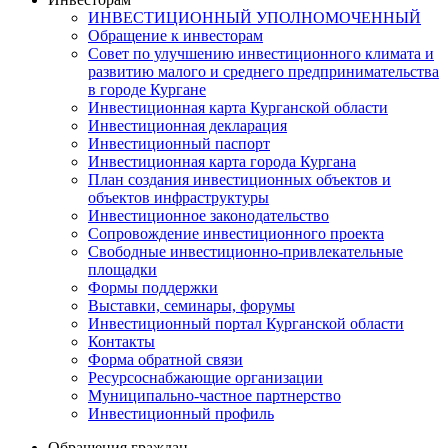
ИНВЕСТИЦИОННЫЙ УПОЛНОМОЧЕННЫЙ
Обращение к инвесторам
Совет по улучшению инвестиционного климата и
развитию малого и среднего предпринимательства
в городе Кургане
Инвестиционная карта Курганской области
Инвестиционная декларация
Инвестиционный паспорт
Инвестиционная карта города Кургана
План создания инвестиционных объектов и
объектов инфраструктуры
Инвестиционное законодательство
Сопровождение инвестиционного проекта
Свободные инвестиционно-привлекательные
площадки
Формы поддержки
Выставки, семинары, форумы
Инвестиционный портал Курганской области
Контакты
Форма обратной связи
Ресурсоснабжающие организации
Муниципально-частное партнерство
Инвестиционный профиль
Обращения граждан