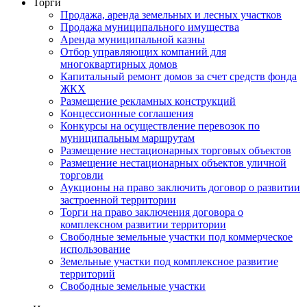
Торги
Продажа, аренда земельных и лесных участков
Продажа муниципального имущества
Аренда муниципальной казны
Отбор управляющих компаний для
многоквартирных домов
Капитальный ремонт домов за счет средств фонда
ЖКХ
Размещение рекламных конструкций
Концессионные соглашения
Конкурсы на осуществление перевозок по
муниципальным маршрутам
Размещение нестационарных торговых объектов
Размещение нестационарных объектов уличной
торговли
Аукционы на право заключить договор о развитии
застроенной территории
Торги на право заключения договора о
комплексном развитии территории
Свободные земельные участки под коммерческое
использование
Земельные участки под комплексное развитие
территорий
Свободные земельные участки