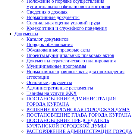
Положение о порядке осуществления
муниципального финансового контроля
Сведения о доходах
Нормативные документы
Специальная оценка условий труда
Кодекс этики и служебного поведения
Документы
Каталог документов
Порядок обжалования
Обжалованные правовые акты
Проекты муниципальных правовых актов
Документы стратегического планирования
Муниципальные программы
Нормативные правовые акты для прохождения
аттестации
Основные документы
Административные регламенты
Тарифы на услуги ЖКХ
ПОСТАНОВЛЕНИЕ АДМИНИСТРАЦИЯ
ГОРОДА КУРГАНА
РЕШЕНИЕ КУРГАНСКАЯ ГОРОДСКАЯ ДУМА
ПОСТАНОВЛЕНИЕ ГЛАВА ГОРОДА КУРГАНА
ПОСТАНОВЛЕНИЕ ПРЕДСЕДАТЕЛЬ
КУРГАНСКОЙ ГОРОДСКОЙ ДУМЫ
РАСПОРЯЖЕНИЕ АДМИНИСТРАЦИИ ГОРОДА