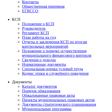
Контакты
Общественная приемная
ЕГИССО
КСП
Положение о КСП
Руководитель
Регламент КСП
План работы на год
Отчеты и заключения КСП по итогам
контрольных мероприятий
Положение о порядке осуществления
муниципального финансового контроля
Сведения о доходах
Нормативные документы
Специальная оценка условий труда
Кодекс этики и служебного поведения
Документы
Каталог документов
Порядок обжалования
Обжалованные правовые акты
Проекты муниципальных правовых актов
Документы стратегического планирования
Муниципальные программы