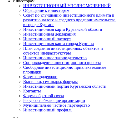
Инвесторам
ИНВЕСТИЦИОННЫЙ УПОЛНОМОЧЕННЫЙ
Обращение к инвесторам
Совет по улучшению инвестиционного климата и
развитию малого и среднего предпринимательства
в городе Кургане
Инвестиционная карта Курганской области
Инвестиционная декларация
Инвестиционный паспорт
Инвестиционная карта города Кургана
План создания инвестиционных объектов и
объектов инфраструктуры
Инвестиционное законодательство
Сопровождение инвестиционного проекта
Свободные инвестиционно-привлекательные
площадки
Формы поддержки
Выставки, семинары, форумы
Инвестиционный портал Курганской области
Контакты
Форма обратной связи
Ресурсоснабжающие организации
Муниципально-частное партнерство
Инвестиционный профиль