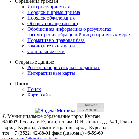
Обращения граждан
Интернет-приемная
Порядок и время приема
Порядок обжалования
Обзоры обращений лиц
Обобщенная информация о результатах
рассмотрения обращений лиц и принятых мерах
Нормативно-правовая база
Законодательная карта
Социальные сети
Открытые данные
Реестр наборов открытых данных
Интерактивные карты
Поиск
Поиск
Карта сайта
© Муниципальное образование город Курган
640002, Россия, г. Курган, пл. им. В.И. Ленина, д. № 1, Глава
города Кургана, Администрация города Кургана
тел. +7 (3522) 42-88-01 факс (автомат.) 46-59-69
e-mail:
mail@kurgan-city.ru