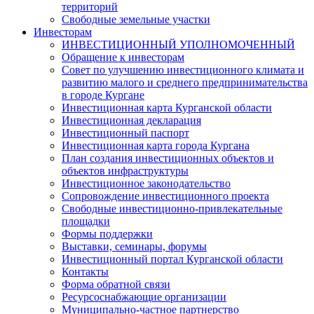
территорий
Свободные земельные участки
Инвесторам
ИНВЕСТИЦИОННЫЙ УПОЛНОМОЧЕННЫЙ
Обращение к инвесторам
Совет по улучшению инвестиционного климата и
развитию малого и среднего предпринимательства
в городе Кургане
Инвестиционная карта Курганской области
Инвестиционная декларация
Инвестиционный паспорт
Инвестиционная карта города Кургана
План создания инвестиционных объектов и
объектов инфраструктуры
Инвестиционное законодательство
Сопровождение инвестиционного проекта
Свободные инвестиционно-привлекательные
площадки
Формы поддержки
Выставки, семинары, форумы
Инвестиционный портал Курганской области
Контакты
Форма обратной связи
Ресурсоснабжающие организации
Муниципально-частное партнерство