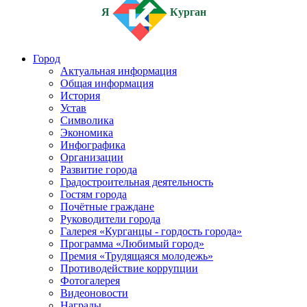
Я
Курган
Город
Актуальная информация
Общая информация
История
Устав
Символика
Экономика
Инфографика
Организации
Развитие города
Градостроительная деятельность
Гостям города
Почётные граждане
Руководители города
Галерея «Курганцы - гордость города»
Программа «Любимый город»
Премия «Трудящаяся молодежь»
Противодействие коррупции
Фотогалерея
Видеоновости
Награды