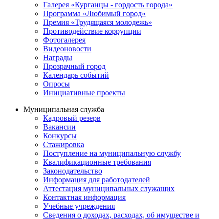
Галерея «Курганцы - гордость города»
Программа «Любимый город»
Премия «Трудящаяся молодежь»
Противодействие коррупции
Фотогалерея
Видеоновости
Награды
Прозрачный город
Календарь событий
Опросы
Инициативные проекты
Муниципальная служба
Кадровый резерв
Вакансии
Конкурсы
Стажировка
Поступление на муниципальную службу
Квалификационные требования
Законодательство
Информация для работодателей
Аттестация муниципальных служащих
Контактная информация
Учебные учреждения
Сведения о доходах, расходах, об имуществе и