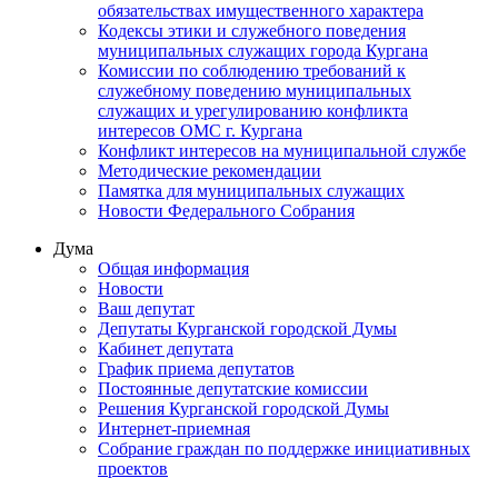
обязательствах имущественного характера
Кодексы этики и служебного поведения
муниципальных служащих города Кургана
Комиссии по соблюдению требований к
служебному поведению муниципальных
служащих и урегулированию конфликта
интересов ОМС г. Кургана
Конфликт интересов на муниципальной службе
Методические рекомендации
Памятка для муниципальных служащих
Новости Федерального Cобрания
Дума
Общая информация
Новости
Ваш депутат
Депутаты Курганской городской Думы
Кабинет депутата
График приема депутатов
Постоянные депутатские комиссии
Решения Курганской городской Думы
Интернет-приемная
Собрание граждан по поддержке инициативных
проектов