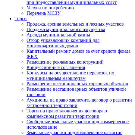
при предоставлении муниципальных услуг
Услуги по погребению
Перечень МСЗУ
Торги
Продажа, аренда земельных и лесных участков
Продажа муниципального имущества
Аренда муниципальной казны
Отбор управляющих компаний для
многоквартирных домов
Капитальный ремонт домов за счет средств фонда
ЖКХ
Размещение рекламных конструкций
Концессионные соглашения
Конкурсы на осуществление перевозок по
муниципальным маршрутам
Размещение нестационарных торговых объектов
Размещение нестационарных объектов уличной
торговли
Аукционы на право заключить договор о развитии
застроенной территории
Торги на право заключения договора о
комплексном развитии территории
Свободные земельные участки под коммерческое
использование
Земельные участки под комплексное развитие