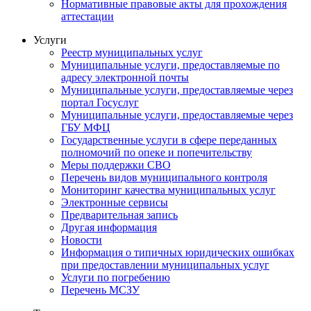
Нормативные правовые акты для прохождения
аттестации
Услуги
Реестр муниципальных услуг
Муниципальные услуги, предоставляемые по
адресу электронной почты
Муниципальные услуги, предоставляемые через
портал Госуслуг
Муниципальные услуги, предоставляемые через
ГБУ МФЦ
Государственные услуги в сфере переданных
полномочий по опеке и попечительству
Меры поддержки СВО
Перечень видов муниципального контроля
Мониторинг качества муниципальных услуг
Электронные сервисы
Предварительная запись
Другая информация
Новости
Информация о типичных юридических ошибках
при предоставлении муниципальных услуг
Услуги по погребению
Перечень МСЗУ