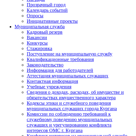
Прозрачный город
Календарь событий
Опросы
Инициативные проекты
Муниципальная служба
Кадровый резерв
Вакансии
Конкурсы
Стажировка
Поступление на муниципальную службу
Квалификационные требования
Законодательство
Информация для работодателей
Аттестация муниципальных служащих
Контактная информация
Учебные учреждения
Сведения о доходах, расходах, об имуществе и
обязательствах имущественного характера
Кодексы этики и служебного поведения
муниципальных служащих города Кургана
Комиссии по соблюдению требований к
служебному поведению муниципальных
служащих и урегулированию конфликта
интересов ОМС г. Кургана
Конфликт интересов на муниципальной службе