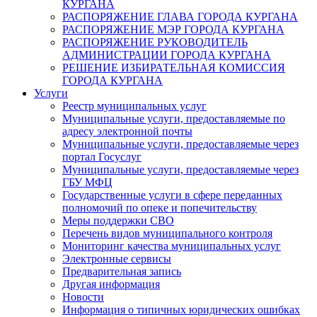
КУРГАНА
РАСПОРЯЖЕНИЕ ГЛАВА ГОРОДА КУРГАНА
РАСПОРЯЖЕНИЕ МЭР ГОРОДА КУРГАНА
РАСПОРЯЖЕНИЕ РУКОВОДИТЕЛЬ
АДМИНИСТРАЦИИ ГОРОДА КУРГАНА
РЕШЕНИЕ ИЗБИРАТЕЛЬНАЯ КОМИССИЯ
ГОРОДА КУРГАНА
Услуги
Реестр муниципальных услуг
Муниципальные услуги, предоставляемые по
адресу электронной почты
Муниципальные услуги, предоставляемые через
портал Госуслуг
Муниципальные услуги, предоставляемые через
ГБУ МФЦ
Государственные услуги в сфере переданных
полномочий по опеке и попечительству
Меры поддержки СВО
Перечень видов муниципального контроля
Мониторинг качества муниципальных услуг
Электронные сервисы
Предварительная запись
Другая информация
Новости
Информация о типичных юридических ошибках