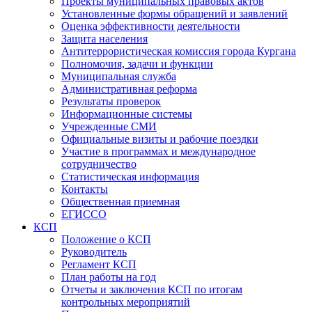
Проекты муниципальных правовых актов
Установленные формы обращений и заявлений
Оценка эффективности деятельности
Защита населения
Антитеррористическая комиссия города Кургана
Полномочия, задачи и функции
Муниципальная служба
Административная реформа
Результаты проверок
Информационные системы
Учрежденные СМИ
Официальные визиты и рабочие поездки
Участие в программах и международное
сотрудничество
Статистическая информация
Контакты
Общественная приемная
ЕГИССО
КСП
Положение о КСП
Руководитель
Регламент КСП
План работы на год
Отчеты и заключения КСП по итогам
контрольных мероприятий