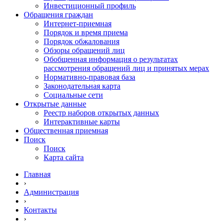
Инвестиционный профиль
Обращения граждан
Интернет-приемная
Порядок и время приема
Порядок обжалования
Обзоры обращений лиц
Обобщенная информация о результатах
рассмотрения обращений лиц и принятых мерах
Нормативно-правовая база
Законодательная карта
Социальные сети
Открытые данные
Реестр наборов открытых данных
Интерактивные карты
Общественная приемная
Поиск
Поиск
Карта сайта
Главная
›
Администрация
›
Контакты
›