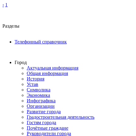
‹
1
Разделы
Телефонный справочник
Город
Актуальная информация
Общая информация
История
Устав
Символика
Экономика
Инфографика
Организации
Развитие города
Градостроительная деятельность
Гостям города
Почётные граждане
Руководители города