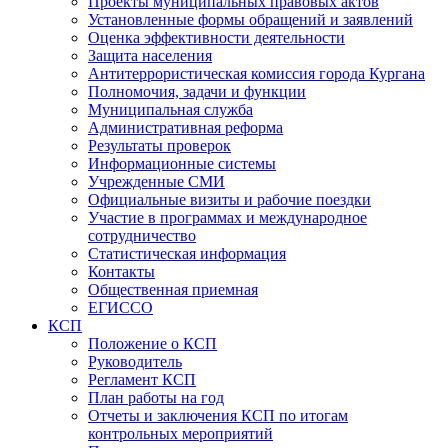
Проекты муниципальных правовых актов
Установленные формы обращений и заявлений
Оценка эффективности деятельности
Защита населения
Антитеррористическая комиссия города Кургана
Полномочия, задачи и функции
Муниципальная служба
Административная реформа
Результаты проверок
Информационные системы
Учрежденные СМИ
Официальные визиты и рабочие поездки
Участие в программах и международное
сотрудничество
Статистическая информация
Контакты
Общественная приемная
ЕГИССО
КСП
Положение о КСП
Руководитель
Регламент КСП
План работы на год
Отчеты и заключения КСП по итогам
контрольных мероприятий