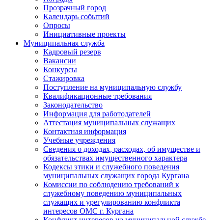
Прозрачный город
Календарь событий
Опросы
Инициативные проекты
Муниципальная служба
Кадровый резерв
Вакансии
Конкурсы
Стажировка
Поступление на муниципальную службу
Квалификационные требования
Законодательство
Информация для работодателей
Аттестация муниципальных служащих
Контактная информация
Учебные учреждения
Сведения о доходах, расходах, об имуществе и
обязательствах имущественного характера
Кодексы этики и служебного поведения
муниципальных служащих города Кургана
Комиссии по соблюдению требований к
служебному поведению муниципальных
служащих и урегулированию конфликта
интересов ОМС г. Кургана
Конфликт интересов на муниципальной службе