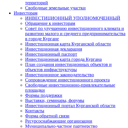
территорий
Свободные земельные участки
Инвесторам
ИНВЕСТИЦИОННЫЙ УПОЛНОМОЧЕННЫЙ
Обращение к инвесторам
Совет по улучшению инвестиционного климата и
развитию малого и среднего предпринимательства
в городе Кургане
Инвестиционная карта Курганской области
Инвестиционная декларация
Инвестиционный паспорт
Инвестиционная карта города Кургана
План создания инвестиционных объектов и
объектов инфраструктуры
Инвестиционное законодательство
Сопровождение инвестиционного проекта
Свободные инвестиционно-привлекательные
площадки
Формы поддержки
Выставки, семинары, форумы
Инвестиционный портал Курганской области
Контакты
Форма обратной связи
Ресурсоснабжающие организации
Муниципально-частное партнерство