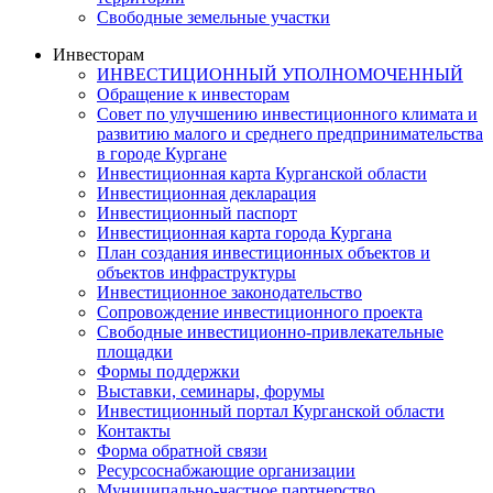
Свободные земельные участки
Инвесторам
ИНВЕСТИЦИОННЫЙ УПОЛНОМОЧЕННЫЙ
Обращение к инвесторам
Совет по улучшению инвестиционного климата и
развитию малого и среднего предпринимательства
в городе Кургане
Инвестиционная карта Курганской области
Инвестиционная декларация
Инвестиционный паспорт
Инвестиционная карта города Кургана
План создания инвестиционных объектов и
объектов инфраструктуры
Инвестиционное законодательство
Сопровождение инвестиционного проекта
Свободные инвестиционно-привлекательные
площадки
Формы поддержки
Выставки, семинары, форумы
Инвестиционный портал Курганской области
Контакты
Форма обратной связи
Ресурсоснабжающие организации
Муниципально-частное партнерство