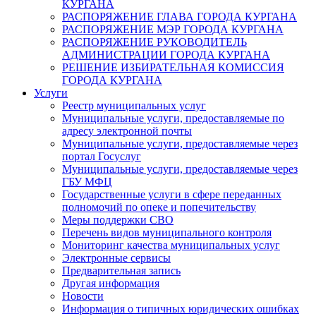
КУРГАНА
РАСПОРЯЖЕНИЕ ГЛАВА ГОРОДА КУРГАНА
РАСПОРЯЖЕНИЕ МЭР ГОРОДА КУРГАНА
РАСПОРЯЖЕНИЕ РУКОВОДИТЕЛЬ
АДМИНИСТРАЦИИ ГОРОДА КУРГАНА
РЕШЕНИЕ ИЗБИРАТЕЛЬНАЯ КОМИССИЯ
ГОРОДА КУРГАНА
Услуги
Реестр муниципальных услуг
Муниципальные услуги, предоставляемые по
адресу электронной почты
Муниципальные услуги, предоставляемые через
портал Госуслуг
Муниципальные услуги, предоставляемые через
ГБУ МФЦ
Государственные услуги в сфере переданных
полномочий по опеке и попечительству
Меры поддержки СВО
Перечень видов муниципального контроля
Мониторинг качества муниципальных услуг
Электронные сервисы
Предварительная запись
Другая информация
Новости
Информация о типичных юридических ошибках