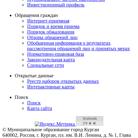
Инвестиционный профиль
Обращения граждан
Интернет-приемная
Порядок и время приема
Порядок обжалования
Обзоры обращений лиц
Обобщенная информация о результатах
рассмотрения обращений лиц и принятых мерах
Нормативно-правовая база
Законодательная карта
Социальные сети
Открытые данные
Реестр наборов открытых данных
Интерактивные карты
Поиск
Поиск
Карта сайта
© Муниципальное образование город Курган
640002, Россия, г. Курган, пл. им. В.И. Ленина, д. № 1, Глава