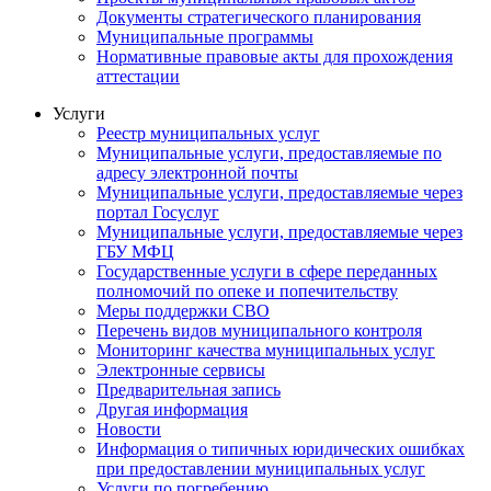
Документы стратегического планирования
Муниципальные программы
Нормативные правовые акты для прохождения
аттестации
Услуги
Реестр муниципальных услуг
Муниципальные услуги, предоставляемые по
адресу электронной почты
Муниципальные услуги, предоставляемые через
портал Госуслуг
Муниципальные услуги, предоставляемые через
ГБУ МФЦ
Государственные услуги в сфере переданных
полномочий по опеке и попечительству
Меры поддержки СВО
Перечень видов муниципального контроля
Мониторинг качества муниципальных услуг
Электронные сервисы
Предварительная запись
Другая информация
Новости
Информация о типичных юридических ошибках
при предоставлении муниципальных услуг
Услуги по погребению