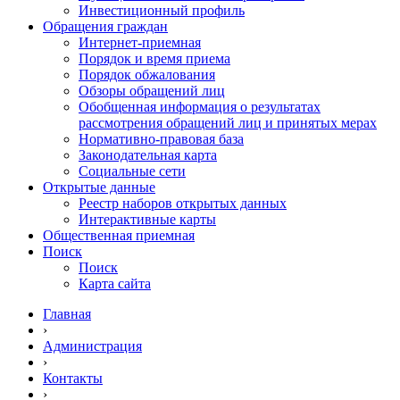
Инвестиционный профиль
Обращения граждан
Интернет-приемная
Порядок и время приема
Порядок обжалования
Обзоры обращений лиц
Обобщенная информация о результатах
рассмотрения обращений лиц и принятых мерах
Нормативно-правовая база
Законодательная карта
Социальные сети
Открытые данные
Реестр наборов открытых данных
Интерактивные карты
Общественная приемная
Поиск
Поиск
Карта сайта
Главная
›
Администрация
›
Контакты
›