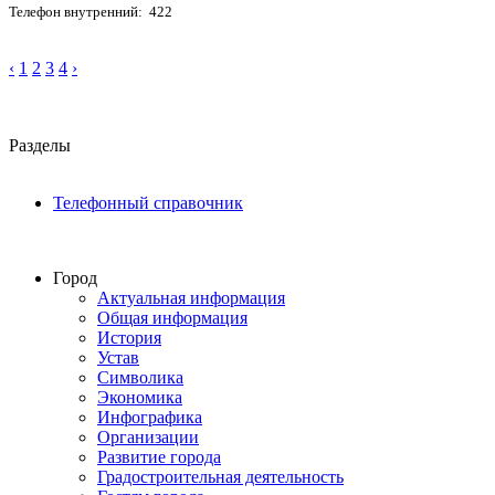
Телефон внутренний: 422
‹
1
2
3
4
›
Разделы
Телефонный справочник
Город
Актуальная информация
Общая информация
История
Устав
Символика
Экономика
Инфографика
Организации
Развитие города
Градостроительная деятельность