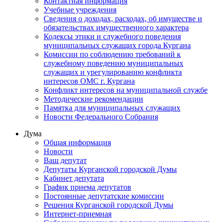
Контактная информация
Учебные учреждения
Сведения о доходах, расходах, об имуществе и
обязательствах имущественного характера
Кодексы этики и служебного поведения
муниципальных служащих города Кургана
Комиссии по соблюдению требований к
служебному поведению муниципальных
служащих и урегулированию конфликта
интересов ОМС г. Кургана
Конфликт интересов на муниципальной службе
Методические рекомендации
Памятка для муниципальных служащих
Новости Федерального Cобрания
Дума
Общая информация
Новости
Ваш депутат
Депутаты Курганской городской Думы
Кабинет депутата
График приема депутатов
Постоянные депутатские комиссии
Решения Курганской городской Думы
Интернет-приемная