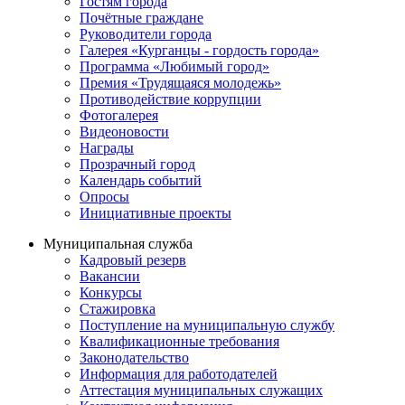
Гостям города
Почётные граждане
Руководители города
Галерея «Курганцы - гордость города»
Программа «Любимый город»
Премия «Трудящаяся молодежь»
Противодействие коррупции
Фотогалерея
Видеоновости
Награды
Прозрачный город
Календарь событий
Опросы
Инициативные проекты
Муниципальная служба
Кадровый резерв
Вакансии
Конкурсы
Стажировка
Поступление на муниципальную службу
Квалификационные требования
Законодательство
Информация для работодателей
Аттестация муниципальных служащих