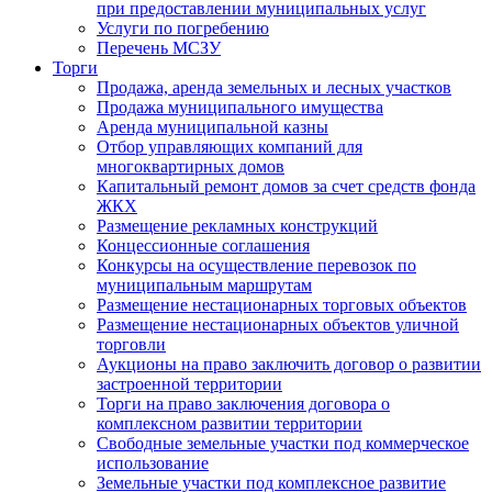
при предоставлении муниципальных услуг
Услуги по погребению
Перечень МСЗУ
Торги
Продажа, аренда земельных и лесных участков
Продажа муниципального имущества
Аренда муниципальной казны
Отбор управляющих компаний для
многоквартирных домов
Капитальный ремонт домов за счет средств фонда
ЖКХ
Размещение рекламных конструкций
Концессионные соглашения
Конкурсы на осуществление перевозок по
муниципальным маршрутам
Размещение нестационарных торговых объектов
Размещение нестационарных объектов уличной
торговли
Аукционы на право заключить договор о развитии
застроенной территории
Торги на право заключения договора о
комплексном развитии территории
Свободные земельные участки под коммерческое
использование
Земельные участки под комплексное развитие