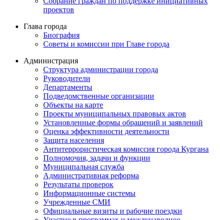
Собрание граждан по поддержке инициативных
проектов
Глава города
Биография
Советы и комиссии при Главе города
Администрация
Структура администрации города
Руководители
Департаменты
Подведомственные организации
Объекты на карте
Проекты муниципальных правовых актов
Установленные формы обращений и заявлений
Оценка эффективности деятельности
Защита населения
Антитеррористическая комиссия города Кургана
Полномочия, задачи и функции
Муниципальная служба
Административная реформа
Результаты проверок
Информационные системы
Учрежденные СМИ
Официальные визиты и рабочие поездки
Участие в программах и международное