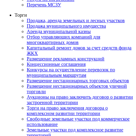
Перечень МСЗУ
Торги
Продажа, аренда земельных и лесных участков
Продажа муниципального имущества
Аренда муниципальной казны
Отбор управляющих компаний для
многоквартирных домов
Капитальный ремонт домов за счет средств фонда
ЖКХ
Размещение рекламных конструкций
Концессионные соглашения
Конкурсы на осуществление перевозок по
муниципальным маршрутам
Размещение нестационарных торговых объектов
Размещение нестационарных объектов уличной
торговли
Аукционы на право заключить договор о развитии
застроенной территории
Торги на право заключения договора о
комплексном развитии территории
Свободные земельные участки под коммерческое
использование
Земельные участки под комплексное развитие
территорий