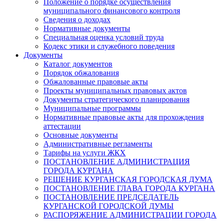
Положение о порядке осуществления
муниципального финансового контроля
Сведения о доходах
Нормативные документы
Специальная оценка условий труда
Кодекс этики и служебного поведения
Документы
Каталог документов
Порядок обжалования
Обжалованные правовые акты
Проекты муниципальных правовых актов
Документы стратегического планирования
Муниципальные программы
Нормативные правовые акты для прохождения
аттестации
Основные документы
Административные регламенты
Тарифы на услуги ЖКХ
ПОСТАНОВЛЕНИЕ АДМИНИСТРАЦИЯ
ГОРОДА КУРГАНА
РЕШЕНИЕ КУРГАНСКАЯ ГОРОДСКАЯ ДУМА
ПОСТАНОВЛЕНИЕ ГЛАВА ГОРОДА КУРГАНА
ПОСТАНОВЛЕНИЕ ПРЕДСЕДАТЕЛЬ
КУРГАНСКОЙ ГОРОДСКОЙ ДУМЫ
РАСПОРЯЖЕНИЕ АДМИНИСТРАЦИИ ГОРОДА