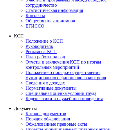
сотрудничество
Статистическая информация
Контакты
Общественная приемная
ЕГИССО
КСП
Положение о КСП
Руководитель
Регламент КСП
План работы на год
Отчеты и заключения КСП по итогам
контрольных мероприятий
Положение о порядке осуществления
муниципального финансового контроля
Сведения о доходах
Нормативные документы
Специальная оценка условий труда
Кодекс этики и служебного поведения
Документы
Каталог документов
Порядок обжалования
Обжалованные правовые акты
Проекты муниципальных правовых актов