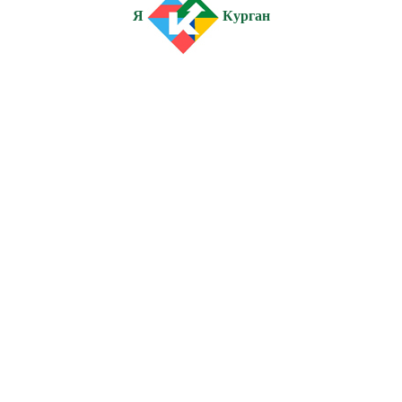
Я
Курган