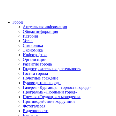
Город
Актуальная информация
Общая информация
История
Устав
Символика
Экономика
Инфографика
Организации
Развитие города
Градостроительная деятельность
Гостям города
Почётные граждане
Руководители города
Галерея «Курганцы - гордость города»
Программа «Любимый город»
Премия «Трудящаяся молодежь»
Противодействие коррупции
Фотогалерея
Видеоновости
Награды