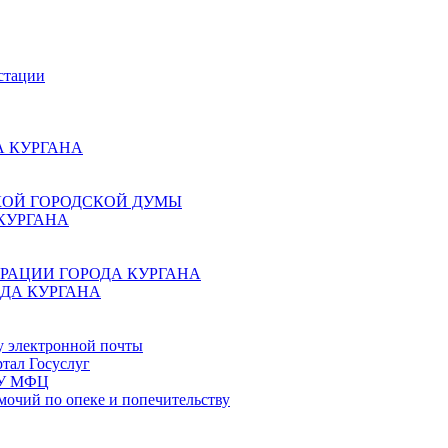
стации
 КУРГАНА
КОЙ ГОРОДСКОЙ ДУМЫ
КУРГАНА
РАЦИИ ГОРОДА КУРГАНА
ДА КУРГАНА
у электронной почты
тал Госуслуг
ГБУ МФЦ
мочий по опеке и попечительству