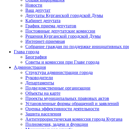
Новости
Ваш депутат
Депутаты Курганской городской Думы
Кабинет депутата
График приема депутатов
Постоянные депутатские комиссии
Решения Курганской городской Думы
Интернет-приемная
Собрание граждан по поддержке инициативных пр
Глава города
Биография
Советы и комиссии при Главе города
Администрация
Структура администрации города
Руководители
Департаменты
Подведомственные организации
Объекты на карте
Проекты муниципальных правовых актов
Установленные формы обращений и заявлений
Оценка эффективности деятельности
Защита населения
Антитеррористическая комиссия города Кургана
Полномочия, задачи и функции