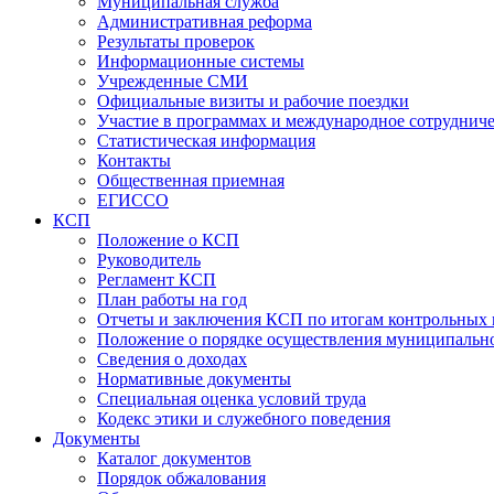
Муниципальная служба
Административная реформа
Результаты проверок
Информационные системы
Учрежденные СМИ
Официальные визиты и рабочие поездки
Участие в программах и международное сотруднич
Статистическая информация
Контакты
Общественная приемная
ЕГИССО
КСП
Положение о КСП
Руководитель
Регламент КСП
План работы на год
Отчеты и заключения КСП по итогам контрольных
Положение о порядке осуществления муниципально
Сведения о доходах
Нормативные документы
Специальная оценка условий труда
Кодекс этики и служебного поведения
Документы
Каталог документов
Порядок обжалования