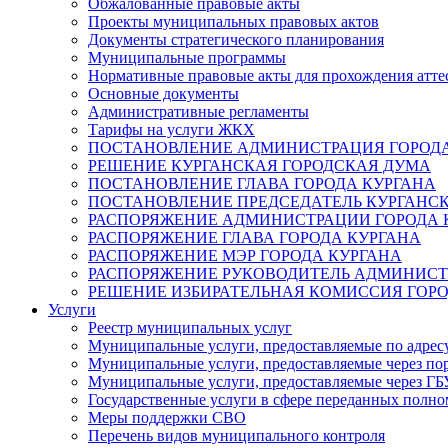
Обжалованные правовые акты
Проекты муниципальных правовых актов
Документы стратегического планирования
Муниципальные программы
Нормативные правовые акты для прохождения атте
Основные документы
Административные регламенты
Тарифы на услуги ЖКХ
ПОСТАНОВЛЕНИЕ АДМИНИСТРАЦИЯ ГОРОДА
РЕШЕНИЕ КУРГАНСКАЯ ГОРОДСКАЯ ДУМА
ПОСТАНОВЛЕНИЕ ГЛАВА ГОРОДА КУРГАНА
ПОСТАНОВЛЕНИЕ ПРЕДСЕДАТЕЛЬ КУРГАНС
РАСПОРЯЖЕНИЕ АДМИНИСТРАЦИИ ГОРОДА 
РАСПОРЯЖЕНИЕ ГЛАВА ГОРОДА КУРГАНА
РАСПОРЯЖЕНИЕ МЭР ГОРОДА КУРГАНА
РАСПОРЯЖЕНИЕ РУКОВОДИТЕЛЬ АДМИНИСТ
РЕШЕНИЕ ИЗБИРАТЕЛЬНАЯ КОМИССИЯ ГОРО
Услуги
Реестр муниципальных услуг
Муниципальные услуги, предоставляемые по адрес
Муниципальные услуги, предоставляемые через пор
Муниципальные услуги, предоставляемые через 
Государственные услуги в сфере переданных полно
Меры поддержки СВО
Перечень видов муниципального контроля