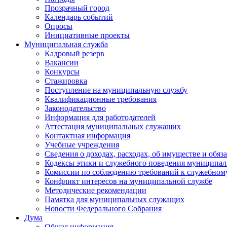
Прозрачный город
Календарь событий
Опросы
Инициативные проекты
Муниципальная служба
Кадровый резерв
Вакансии
Конкурсы
Стажировка
Поступление на муниципальную службу
Квалификационные требования
Законодательство
Информация для работодателей
Аттестация муниципальных служащих
Контактная информация
Учебные учреждения
Сведения о доходах, расходах, об имуществе и обяз
Кодексы этики и служебного поведения муниципал
Комиссии по соблюдению требований к служебном
Конфликт интересов на муниципальной службе
Методические рекомендации
Памятка для муниципальных служащих
Новости Федерального Cобрания
Дума
Общая информация