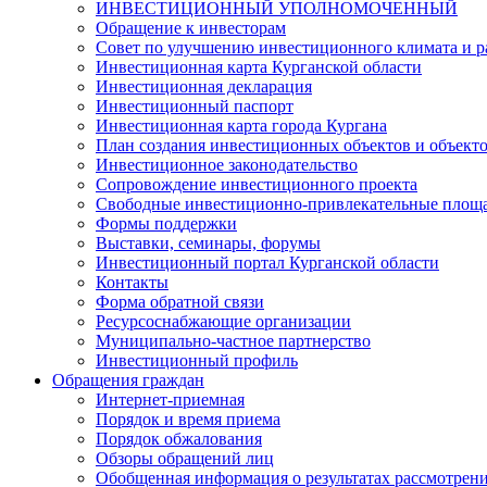
ИНВЕСТИЦИОННЫЙ УПОЛНОМОЧЕННЫЙ
Обращение к инвесторам
Совет по улучшению инвестиционного климата и ра
Инвестиционная карта Курганской области
Инвестиционная декларация
Инвестиционный паспорт
Инвестиционная карта города Кургана
План создания инвестиционных объектов и объект
Инвестиционное законодательство
Сопровождение инвестиционного проекта
Свободные инвестиционно-привлекательные площ
Формы поддержки
Выставки, семинары, форумы
Инвестиционный портал Курганской области
Контакты
Форма обратной связи
Ресурсоснабжающие организации
Муниципально-частное партнерство
Инвестиционный профиль
Обращения граждан
Интернет-приемная
Порядок и время приема
Порядок обжалования
Обзоры обращений лиц
Обобщенная информация о результатах рассмотрен