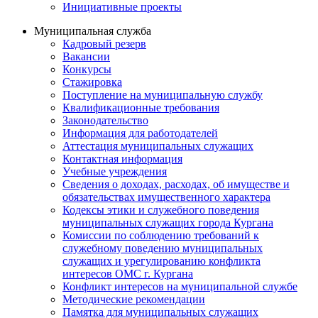
Инициативные проекты
Муниципальная служба
Кадровый резерв
Вакансии
Конкурсы
Стажировка
Поступление на муниципальную службу
Квалификационные требования
Законодательство
Информация для работодателей
Аттестация муниципальных служащих
Контактная информация
Учебные учреждения
Сведения о доходах, расходах, об имуществе и
обязательствах имущественного характера
Кодексы этики и служебного поведения
муниципальных служащих города Кургана
Комиссии по соблюдению требований к
служебному поведению муниципальных
служащих и урегулированию конфликта
интересов ОМС г. Кургана
Конфликт интересов на муниципальной службе
Методические рекомендации
Памятка для муниципальных служащих