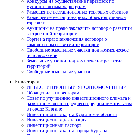
Конкурсы на осуществление перевозок по
муниципальным маршрутам
Размещение нестационарных торговых объектов
Размещение нестационарных объектов уличной
торговли
Аукционы на право заключить договор о развитии
застроенной территории
Торги на право заключения договора о
комплексном развитии территории
Свободные земельные участки под коммерческое
использование
Земельные участки под комплексное развитие
территорий
Свободные земельные участки
Инвесторам
ИНВЕСТИЦИОННЫЙ УПОЛНОМОЧЕННЫЙ
Обращение к инвесторам
Совет по улучшению инвестиционного климата и
развитию малого и среднего предпринимательства
в городе Кургане
Инвестиционная карта Курганской области
Инвестиционная декларация
Инвестиционный паспорт
Инвестиционная карта города Кургана