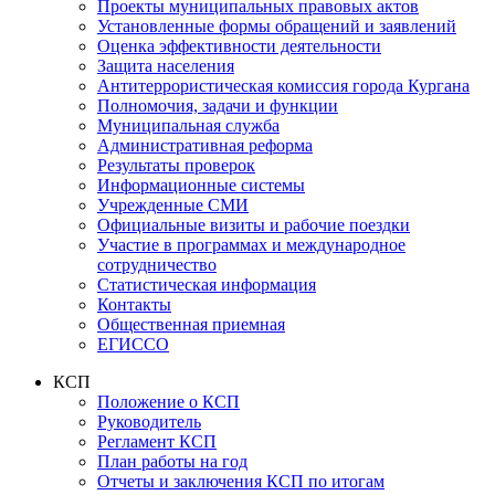
Проекты муниципальных правовых актов
Установленные формы обращений и заявлений
Оценка эффективности деятельности
Защита населения
Антитеррористическая комиссия города Кургана
Полномочия, задачи и функции
Муниципальная служба
Административная реформа
Результаты проверок
Информационные системы
Учрежденные СМИ
Официальные визиты и рабочие поездки
Участие в программах и международное
сотрудничество
Статистическая информация
Контакты
Общественная приемная
ЕГИССО
КСП
Положение о КСП
Руководитель
Регламент КСП
План работы на год
Отчеты и заключения КСП по итогам