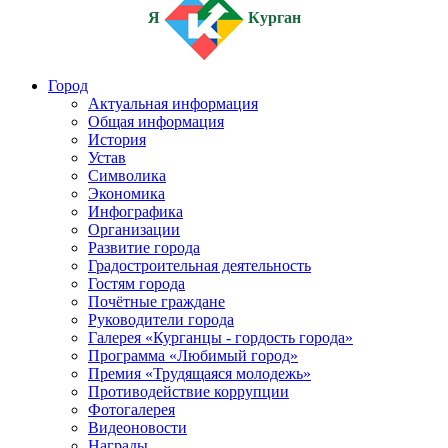
Я
Курган
Город
Актуальная информация
Общая информация
История
Устав
Символика
Экономика
Инфографика
Организации
Развитие города
Градостроительная деятельность
Гостям города
Почётные граждане
Руководители города
Галерея «Курганцы - гордость города»
Программа «Любимый город»
Премия «Трудящаяся молодежь»
Противодействие коррупции
Фотогалерея
Видеоновости
Награды