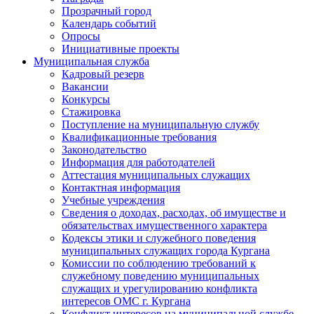
Прозрачный город
Календарь событий
Опросы
Инициативные проекты
Муниципальная служба
Кадровый резерв
Вакансии
Конкурсы
Стажировка
Поступление на муниципальную службу
Квалификационные требования
Законодательство
Информация для работодателей
Аттестация муниципальных служащих
Контактная информация
Учебные учреждения
Сведения о доходах, расходах, об имуществе и
обязательствах имущественного характера
Кодексы этики и служебного поведения
муниципальных служащих города Кургана
Комиссии по соблюдению требований к
служебному поведению муниципальных
служащих и урегулированию конфликта
интересов ОМС г. Кургана
Конфликт интересов на муниципальной службе