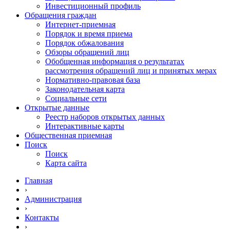
Инвестиционный профиль
Обращения граждан
Интернет-приемная
Порядок и время приема
Порядок обжалования
Обзоры обращений лиц
Обобщенная информация о результатах
рассмотрения обращений лиц и принятых мерах
Нормативно-правовая база
Законодательная карта
Социальные сети
Открытые данные
Реестр наборов открытых данных
Интерактивные карты
Общественная приемная
Поиск
Поиск
Карта сайта
Главная
›
Администрация
›
Контакты
›