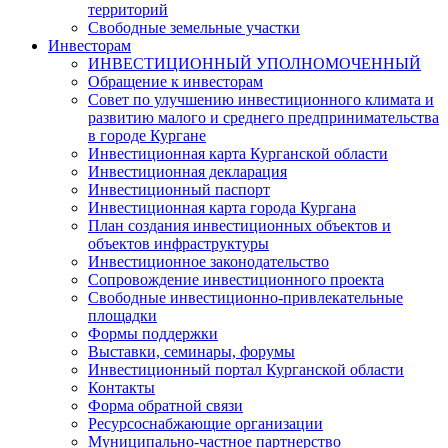
территорий
Свободные земельные участки
Инвесторам
ИНВЕСТИЦИОННЫЙ УПОЛНОМОЧЕННЫЙ
Обращение к инвесторам
Совет по улучшению инвестиционного климата и
развитию малого и среднего предпринимательства
в городе Кургане
Инвестиционная карта Курганской области
Инвестиционная декларация
Инвестиционный паспорт
Инвестиционная карта города Кургана
План создания инвестиционных объектов и
объектов инфраструктуры
Инвестиционное законодательство
Сопровождение инвестиционного проекта
Свободные инвестиционно-привлекательные
площадки
Формы поддержки
Выставки, семинары, форумы
Инвестиционный портал Курганской области
Контакты
Форма обратной связи
Ресурсоснабжающие организации
Муниципально-частное партнерство