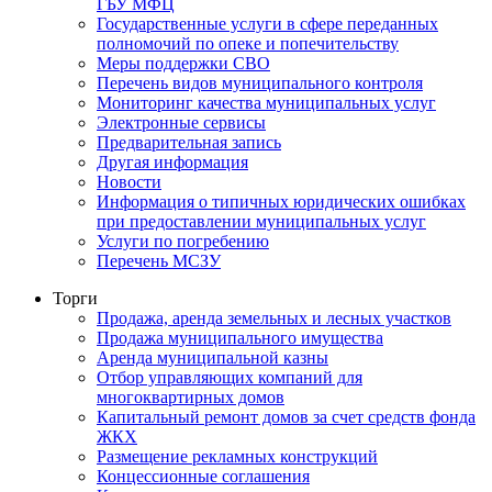
ГБУ МФЦ
Государственные услуги в сфере переданных
полномочий по опеке и попечительству
Меры поддержки СВО
Перечень видов муниципального контроля
Мониторинг качества муниципальных услуг
Электронные сервисы
Предварительная запись
Другая информация
Новости
Информация о типичных юридических ошибках
при предоставлении муниципальных услуг
Услуги по погребению
Перечень МСЗУ
Торги
Продажа, аренда земельных и лесных участков
Продажа муниципального имущества
Аренда муниципальной казны
Отбор управляющих компаний для
многоквартирных домов
Капитальный ремонт домов за счет средств фонда
ЖКХ
Размещение рекламных конструкций
Концессионные соглашения