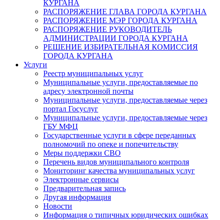
КУРГАНА
РАСПОРЯЖЕНИЕ ГЛАВА ГОРОДА КУРГАНА
РАСПОРЯЖЕНИЕ МЭР ГОРОДА КУРГАНА
РАСПОРЯЖЕНИЕ РУКОВОДИТЕЛЬ
АДМИНИСТРАЦИИ ГОРОДА КУРГАНА
РЕШЕНИЕ ИЗБИРАТЕЛЬНАЯ КОМИССИЯ
ГОРОДА КУРГАНА
Услуги
Реестр муниципальных услуг
Муниципальные услуги, предоставляемые по
адресу электронной почты
Муниципальные услуги, предоставляемые через
портал Госуслуг
Муниципальные услуги, предоставляемые через
ГБУ МФЦ
Государственные услуги в сфере переданных
полномочий по опеке и попечительству
Меры поддержки СВО
Перечень видов муниципального контроля
Мониторинг качества муниципальных услуг
Электронные сервисы
Предварительная запись
Другая информация
Новости
Информация о типичных юридических ошибках