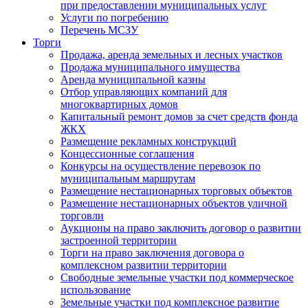
при предоставлении муниципальных услуг
Услуги по погребению
Перечень МСЗУ
Торги
Продажа, аренда земельных и лесных участков
Продажа муниципального имущества
Аренда муниципальной казны
Отбор управляющих компаний для
многоквартирных домов
Капитальный ремонт домов за счет средств фонда
ЖКХ
Размещение рекламных конструкций
Концессионные соглашения
Конкурсы на осуществление перевозок по
муниципальным маршрутам
Размещение нестационарных торговых объектов
Размещение нестационарных объектов уличной
торговли
Аукционы на право заключить договор о развитии
застроенной территории
Торги на право заключения договора о
комплексном развитии территории
Свободные земельные участки под коммерческое
использование
Земельные участки под комплексное развитие