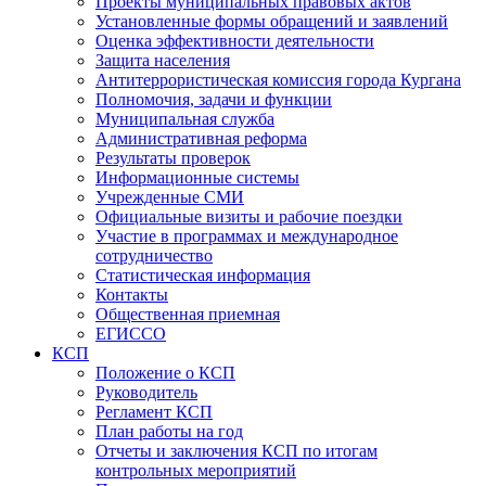
Проекты муниципальных правовых актов
Установленные формы обращений и заявлений
Оценка эффективности деятельности
Защита населения
Антитеррористическая комиссия города Кургана
Полномочия, задачи и функции
Муниципальная служба
Административная реформа
Результаты проверок
Информационные системы
Учрежденные СМИ
Официальные визиты и рабочие поездки
Участие в программах и международное
сотрудничество
Статистическая информация
Контакты
Общественная приемная
ЕГИССО
КСП
Положение о КСП
Руководитель
Регламент КСП
План работы на год
Отчеты и заключения КСП по итогам
контрольных мероприятий