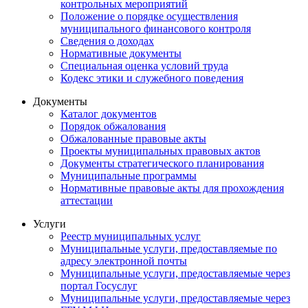
контрольных мероприятий
Положение о порядке осуществления
муниципального финансового контроля
Сведения о доходах
Нормативные документы
Специальная оценка условий труда
Кодекс этики и служебного поведения
Документы
Каталог документов
Порядок обжалования
Обжалованные правовые акты
Проекты муниципальных правовых актов
Документы стратегического планирования
Муниципальные программы
Нормативные правовые акты для прохождения
аттестации
Услуги
Реестр муниципальных услуг
Муниципальные услуги, предоставляемые по
адресу электронной почты
Муниципальные услуги, предоставляемые через
портал Госуслуг
Муниципальные услуги, предоставляемые через