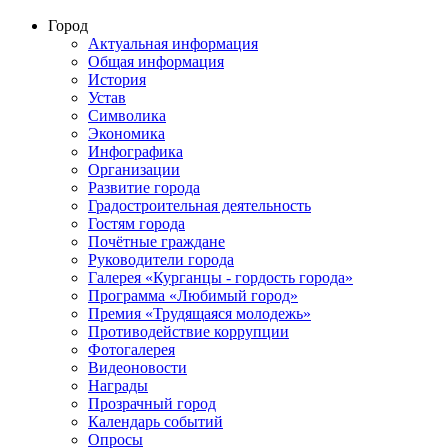
Город
Актуальная информация
Общая информация
История
Устав
Символика
Экономика
Инфографика
Организации
Развитие города
Градостроительная деятельность
Гостям города
Почётные граждане
Руководители города
Галерея «Курганцы - гордость города»
Программа «Любимый город»
Премия «Трудящаяся молодежь»
Противодействие коррупции
Фотогалерея
Видеоновости
Награды
Прозрачный город
Календарь событий
Опросы