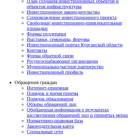
План создания инвестиционных объектов и
объектов инфраструктуры
Инвестиционное законодательство
Сопровождение инвестиционного проекта
Свободные инвестиционно-привлекательные
площадки
Формы поддержки
Выставки, семинары, форумы
Инвестиционный портал Курганской области
Контакты
Форма обратной связи
Ресурсоснабжающие организации
Муниципально-частное партнерство
Инвестиционный профиль
Обращения граждан
Интернет-приемная
Порядок и время приема
Порядок обжалования
Обзоры обращений лиц
Обобщенная информация о результатах
рассмотрения обращений лиц и принятых мерах
Нормативно-правовая база
Законодательная карта
Социальные сети