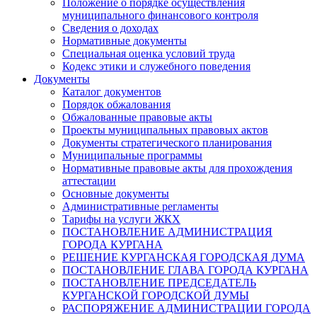
Положение о порядке осуществления
муниципального финансового контроля
Сведения о доходах
Нормативные документы
Специальная оценка условий труда
Кодекс этики и служебного поведения
Документы
Каталог документов
Порядок обжалования
Обжалованные правовые акты
Проекты муниципальных правовых актов
Документы стратегического планирования
Муниципальные программы
Нормативные правовые акты для прохождения
аттестации
Основные документы
Административные регламенты
Тарифы на услуги ЖКХ
ПОСТАНОВЛЕНИЕ АДМИНИСТРАЦИЯ
ГОРОДА КУРГАНА
РЕШЕНИЕ КУРГАНСКАЯ ГОРОДСКАЯ ДУМА
ПОСТАНОВЛЕНИЕ ГЛАВА ГОРОДА КУРГАНА
ПОСТАНОВЛЕНИЕ ПРЕДСЕДАТЕЛЬ
КУРГАНСКОЙ ГОРОДСКОЙ ДУМЫ
РАСПОРЯЖЕНИЕ АДМИНИСТРАЦИИ ГОРОДА