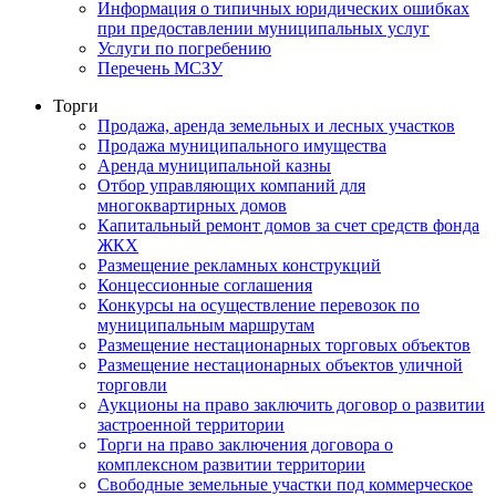
Информация о типичных юридических ошибках
при предоставлении муниципальных услуг
Услуги по погребению
Перечень МСЗУ
Торги
Продажа, аренда земельных и лесных участков
Продажа муниципального имущества
Аренда муниципальной казны
Отбор управляющих компаний для
многоквартирных домов
Капитальный ремонт домов за счет средств фонда
ЖКХ
Размещение рекламных конструкций
Концессионные соглашения
Конкурсы на осуществление перевозок по
муниципальным маршрутам
Размещение нестационарных торговых объектов
Размещение нестационарных объектов уличной
торговли
Аукционы на право заключить договор о развитии
застроенной территории
Торги на право заключения договора о
комплексном развитии территории
Свободные земельные участки под коммерческое