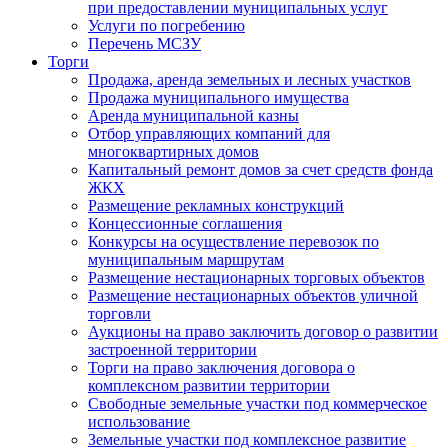
при предоставлении муниципальных услуг
Услуги по погребению
Перечень МСЗУ
Торги
Продажа, аренда земельных и лесных участков
Продажа муниципального имущества
Аренда муниципальной казны
Отбор управляющих компаний для
многоквартирных домов
Капитальный ремонт домов за счет средств фонда
ЖКХ
Размещение рекламных конструкций
Концессионные соглашения
Конкурсы на осуществление перевозок по
муниципальным маршрутам
Размещение нестационарных торговых объектов
Размещение нестационарных объектов уличной
торговли
Аукционы на право заключить договор о развитии
застроенной территории
Торги на право заключения договора о
комплексном развитии территории
Свободные земельные участки под коммерческое
использование
Земельные участки под комплексное развитие