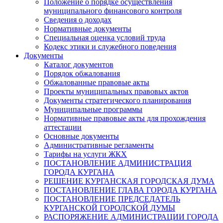
Положение о порядке осуществления
муниципального финансового контроля
Сведения о доходах
Нормативные документы
Специальная оценка условий труда
Кодекс этики и служебного поведения
Документы
Каталог документов
Порядок обжалования
Обжалованные правовые акты
Проекты муниципальных правовых актов
Документы стратегического планирования
Муниципальные программы
Нормативные правовые акты для прохождения
аттестации
Основные документы
Административные регламенты
Тарифы на услуги ЖКХ
ПОСТАНОВЛЕНИЕ АДМИНИСТРАЦИЯ
ГОРОДА КУРГАНА
РЕШЕНИЕ КУРГАНСКАЯ ГОРОДСКАЯ ДУМА
ПОСТАНОВЛЕНИЕ ГЛАВА ГОРОДА КУРГАНА
ПОСТАНОВЛЕНИЕ ПРЕДСЕДАТЕЛЬ
КУРГАНСКОЙ ГОРОДСКОЙ ДУМЫ
РАСПОРЯЖЕНИЕ АДМИНИСТРАЦИИ ГОРОДА