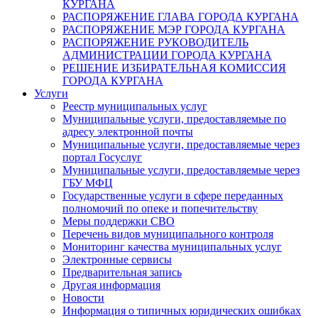
КУРГАНА
РАСПОРЯЖЕНИЕ ГЛАВА ГОРОДА КУРГАНА
РАСПОРЯЖЕНИЕ МЭР ГОРОДА КУРГАНА
РАСПОРЯЖЕНИЕ РУКОВОДИТЕЛЬ
АДМИНИСТРАЦИИ ГОРОДА КУРГАНА
РЕШЕНИЕ ИЗБИРАТЕЛЬНАЯ КОМИССИЯ
ГОРОДА КУРГАНА
Услуги
Реестр муниципальных услуг
Муниципальные услуги, предоставляемые по
адресу электронной почты
Муниципальные услуги, предоставляемые через
портал Госуслуг
Муниципальные услуги, предоставляемые через
ГБУ МФЦ
Государственные услуги в сфере переданных
полномочий по опеке и попечительству
Меры поддержки СВО
Перечень видов муниципального контроля
Мониторинг качества муниципальных услуг
Электронные сервисы
Предварительная запись
Другая информация
Новости
Информация о типичных юридических ошибках