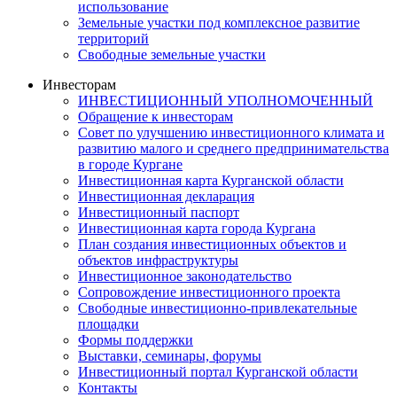
использование
Земельные участки под комплексное развитие
территорий
Свободные земельные участки
Инвесторам
ИНВЕСТИЦИОННЫЙ УПОЛНОМОЧЕННЫЙ
Обращение к инвесторам
Совет по улучшению инвестиционного климата и
развитию малого и среднего предпринимательства
в городе Кургане
Инвестиционная карта Курганской области
Инвестиционная декларация
Инвестиционный паспорт
Инвестиционная карта города Кургана
План создания инвестиционных объектов и
объектов инфраструктуры
Инвестиционное законодательство
Сопровождение инвестиционного проекта
Свободные инвестиционно-привлекательные
площадки
Формы поддержки
Выставки, семинары, форумы
Инвестиционный портал Курганской области
Контакты