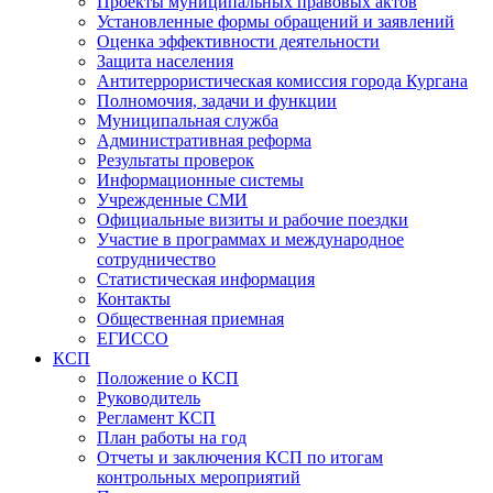
Проекты муниципальных правовых актов
Установленные формы обращений и заявлений
Оценка эффективности деятельности
Защита населения
Антитеррористическая комиссия города Кургана
Полномочия, задачи и функции
Муниципальная служба
Административная реформа
Результаты проверок
Информационные системы
Учрежденные СМИ
Официальные визиты и рабочие поездки
Участие в программах и международное
сотрудничество
Статистическая информация
Контакты
Общественная приемная
ЕГИССО
КСП
Положение о КСП
Руководитель
Регламент КСП
План работы на год
Отчеты и заключения КСП по итогам
контрольных мероприятий