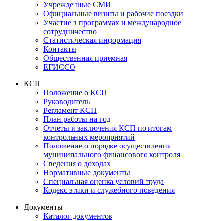
Учрежденные СМИ
Официальные визиты и рабочие поездки
Участие в программах и международное
сотрудничество
Статистическая информация
Контакты
Общественная приемная
ЕГИССО
КСП
Положение о КСП
Руководитель
Регламент КСП
План работы на год
Отчеты и заключения КСП по итогам
контрольных мероприятий
Положение о порядке осуществления
муниципального финансового контроля
Сведения о доходах
Нормативные документы
Специальная оценка условий труда
Кодекс этики и служебного поведения
Документы
Каталог документов