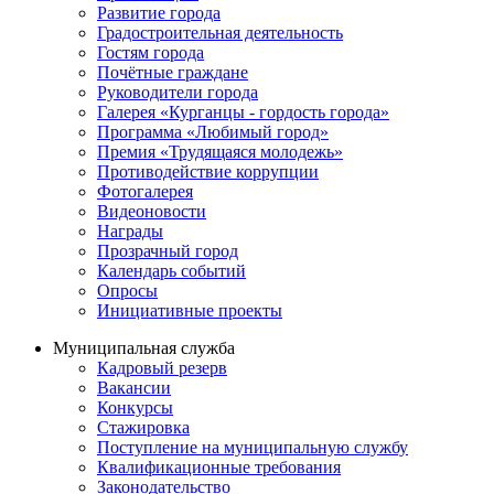
Развитие города
Градостроительная деятельность
Гостям города
Почётные граждане
Руководители города
Галерея «Курганцы - гордость города»
Программа «Любимый город»
Премия «Трудящаяся молодежь»
Противодействие коррупции
Фотогалерея
Видеоновости
Награды
Прозрачный город
Календарь событий
Опросы
Инициативные проекты
Муниципальная служба
Кадровый резерв
Вакансии
Конкурсы
Стажировка
Поступление на муниципальную службу
Квалификационные требования
Законодательство