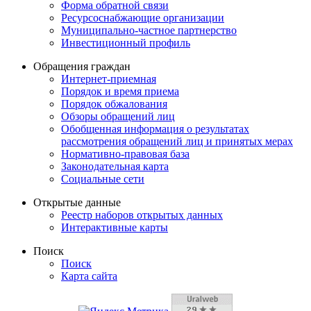
Форма обратной связи
Ресурсоснабжающие организации
Муниципально-частное партнерство
Инвестиционный профиль
Обращения граждан
Интернет-приемная
Порядок и время приема
Порядок обжалования
Обзоры обращений лиц
Обобщенная информация о результатах
рассмотрения обращений лиц и принятых мерах
Нормативно-правовая база
Законодательная карта
Социальные сети
Открытые данные
Реестр наборов открытых данных
Интерактивные карты
Поиск
Поиск
Карта сайта