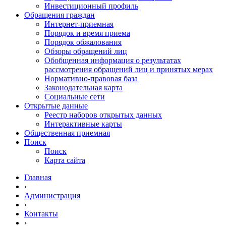
Инвестиционный профиль
Обращения граждан
Интернет-приемная
Порядок и время приема
Порядок обжалования
Обзоры обращений лиц
Обобщенная информация о результатах
рассмотрения обращений лиц и принятых мерах
Нормативно-правовая база
Законодательная карта
Социальные сети
Открытые данные
Реестр наборов открытых данных
Интерактивные карты
Общественная приемная
Поиск
Поиск
Карта сайта
Главная
›
Администрация
›
Контакты
›