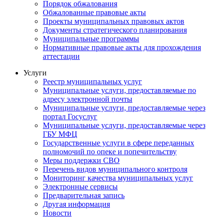
Порядок обжалования
Обжалованные правовые акты
Проекты муниципальных правовых актов
Документы стратегического планирования
Муниципальные программы
Нормативные правовые акты для прохождения
аттестации
Услуги
Реестр муниципальных услуг
Муниципальные услуги, предоставляемые по
адресу электронной почты
Муниципальные услуги, предоставляемые через
портал Госуслуг
Муниципальные услуги, предоставляемые через
ГБУ МФЦ
Государственные услуги в сфере переданных
полномочий по опеке и попечительству
Меры поддержки СВО
Перечень видов муниципального контроля
Мониторинг качества муниципальных услуг
Электронные сервисы
Предварительная запись
Другая информация
Новости