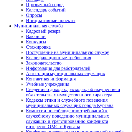
Прозрачный город
Календарь событий
Опросы
Инициативные проекты
Муниципальная служба
Кадровый резерв
Вакансии
Конкурсы
Стажировка
Поступление на муниципальную службу
Квалификационные требования
Законодательство
Информация для работодателей
Аттестация муниципальных служащих
Контактная информация
Учебные учреждения
Сведения о доходах, расходах, об имуществе и
обязательствах имущественного характера
Кодексы этики и служебного поведения
муниципальных служащих города Кургана
Комиссии по соблюдению требований к
служебному поведению муниципальных
служащих и урегулированию конфликта
интересов ОМС г. Кургана
Конфликт интересов на муниципальной службе