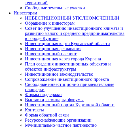
территорий
Свободные земельные участки
Инвесторам
ИНВЕСТИЦИОННЫЙ УПОЛНОМОЧЕННЫЙ
Обращение к инвесторам
Совет по улучшению инвестиционного климата и
развитию малого и среднего предпринимательства
в городе Кургане
Инвестиционная карта Курганской области
Инвестиционная декларация
Инвестиционный паспорт
Инвестиционная карта города Кургана
План создания инвестиционных объектов и
объектов инфраструктуры
Инвестиционное законодательство
Сопровождение инвестиционного проекта
Свободные инвестиционно-привлекательные
площадки
Формы поддержки
Выставки, семинары, форумы
Инвестиционный портал Курганской области
Контакты
Форма обратной связи
Ресурсоснабжающие организации
Муниципально-частное партнерство