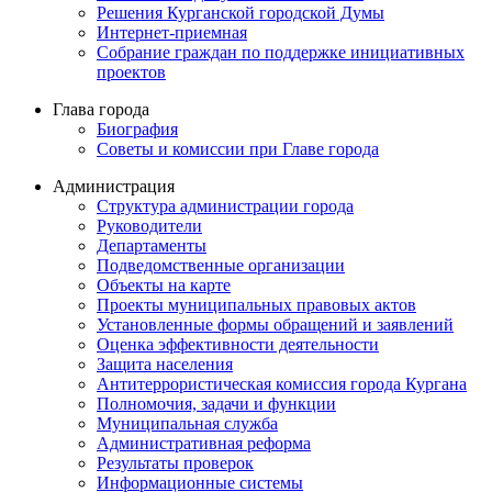
Решения Курганской городской Думы
Интернет-приемная
Собрание граждан по поддержке инициативных
проектов
Глава города
Биография
Советы и комиссии при Главе города
Администрация
Структура администрации города
Руководители
Департаменты
Подведомственные организации
Объекты на карте
Проекты муниципальных правовых актов
Установленные формы обращений и заявлений
Оценка эффективности деятельности
Защита населения
Антитеррористическая комиссия города Кургана
Полномочия, задачи и функции
Муниципальная служба
Административная реформа
Результаты проверок
Информационные системы