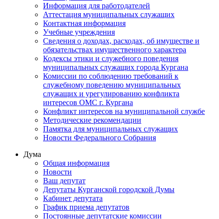
Информация для работодателей
Аттестация муниципальных служащих
Контактная информация
Учебные учреждения
Сведения о доходах, расходах, об имуществе и
обязательствах имущественного характера
Кодексы этики и служебного поведения
муниципальных служащих города Кургана
Комиссии по соблюдению требований к
служебному поведению муниципальных
служащих и урегулированию конфликта
интересов ОМС г. Кургана
Конфликт интересов на муниципальной службе
Методические рекомендации
Памятка для муниципальных служащих
Новости Федерального Cобрания
Дума
Общая информация
Новости
Ваш депутат
Депутаты Курганской городской Думы
Кабинет депутата
График приема депутатов
Постоянные депутатские комиссии