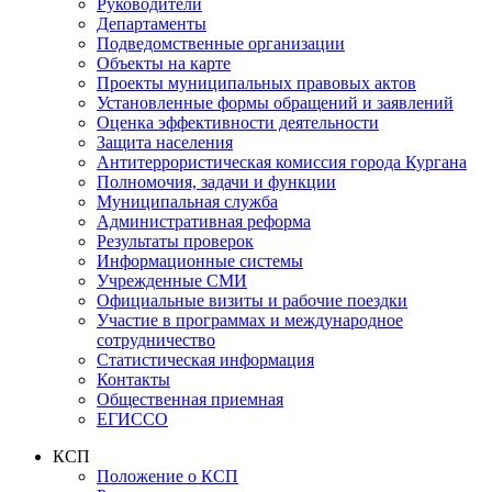
Руководители
Департаменты
Подведомственные организации
Объекты на карте
Проекты муниципальных правовых актов
Установленные формы обращений и заявлений
Оценка эффективности деятельности
Защита населения
Антитеррористическая комиссия города Кургана
Полномочия, задачи и функции
Муниципальная служба
Административная реформа
Результаты проверок
Информационные системы
Учрежденные СМИ
Официальные визиты и рабочие поездки
Участие в программах и международное
сотрудничество
Статистическая информация
Контакты
Общественная приемная
ЕГИССО
КСП
Положение о КСП