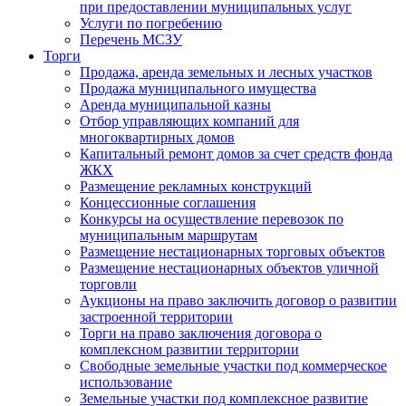
при предоставлении муниципальных услуг
Услуги по погребению
Перечень МСЗУ
Торги
Продажа, аренда земельных и лесных участков
Продажа муниципального имущества
Аренда муниципальной казны
Отбор управляющих компаний для
многоквартирных домов
Капитальный ремонт домов за счет средств фонда
ЖКХ
Размещение рекламных конструкций
Концессионные соглашения
Конкурсы на осуществление перевозок по
муниципальным маршрутам
Размещение нестационарных торговых объектов
Размещение нестационарных объектов уличной
торговли
Аукционы на право заключить договор о развитии
застроенной территории
Торги на право заключения договора о
комплексном развитии территории
Свободные земельные участки под коммерческое
использование
Земельные участки под комплексное развитие