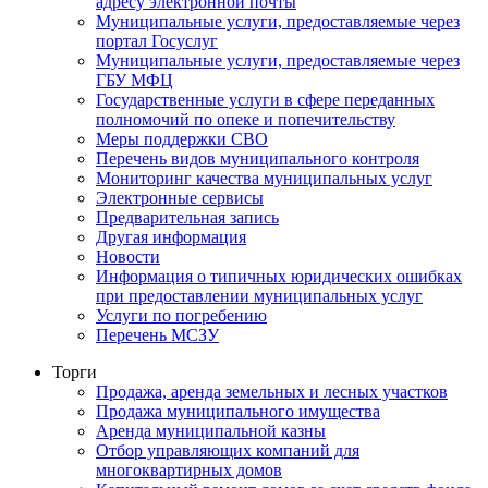
адресу электронной почты
Муниципальные услуги, предоставляемые через
портал Госуслуг
Муниципальные услуги, предоставляемые через
ГБУ МФЦ
Государственные услуги в сфере переданных
полномочий по опеке и попечительству
Меры поддержки СВО
Перечень видов муниципального контроля
Мониторинг качества муниципальных услуг
Электронные сервисы
Предварительная запись
Другая информация
Новости
Информация о типичных юридических ошибках
при предоставлении муниципальных услуг
Услуги по погребению
Перечень МСЗУ
Торги
Продажа, аренда земельных и лесных участков
Продажа муниципального имущества
Аренда муниципальной казны
Отбор управляющих компаний для
многоквартирных домов