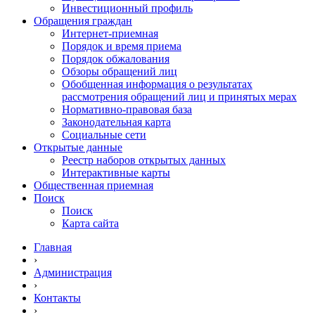
Инвестиционный профиль
Обращения граждан
Интернет-приемная
Порядок и время приема
Порядок обжалования
Обзоры обращений лиц
Обобщенная информация о результатах
рассмотрения обращений лиц и принятых мерах
Нормативно-правовая база
Законодательная карта
Социальные сети
Открытые данные
Реестр наборов открытых данных
Интерактивные карты
Общественная приемная
Поиск
Поиск
Карта сайта
Главная
›
Администрация
›
Контакты
›