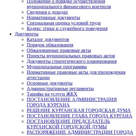
Положение о порядке осуществления
муниципального финансового контроля
Сведения о доходах
Нормативные документы
Специальная оценка условий труда
Кодекс этики и служебного поведения
Документы
Каталог документов
Порядок обжалования
Обжалованные правовые акты
Проекты муниципальных правовых актов
Документы стратегического планирования
Муниципальные программы
Нормативные правовые акты для прохождения
аттестации
Основные документы
Административные регламенты
Тарифы на услуги ЖКХ
ПОСТАНОВЛЕНИЕ АДМИНИСТРАЦИЯ
ГОРОДА КУРГАНА
РЕШЕНИЕ КУРГАНСКАЯ ГОРОДСКАЯ ДУМА
ПОСТАНОВЛЕНИЕ ГЛАВА ГОРОДА КУРГАНА
ПОСТАНОВЛЕНИЕ ПРЕДСЕДАТЕЛЬ
КУРГАНСКОЙ ГОРОДСКОЙ ДУМЫ
РАСПОРЯЖЕНИЕ АДМИНИСТРАЦИИ ГОРОДА