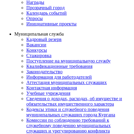
Награды
Прозрачный город
Календарь событий
Опросы
Инициативные проекты
Муниципальная служба
Кадровый резерв
Вакансии
Конкурсы
Стажировка
Поступление на муниципальную службу
Квалификационные требования
Законодательство
Информация для работодателей
Аттестация муниципальных служащих
Контактная информация
Учебные учреждения
Сведения о доходах, расходах, об имуществе и
обязательствах имущественного характера
Кодексы этики и служебного поведения
муниципальных служащих города Кургана
Комиссии по соблюдению требований к
служебному поведению муниципальных
служащих и урегулированию конфликта