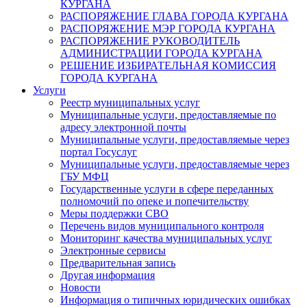
КУРГАНА
РАСПОРЯЖЕНИЕ ГЛАВА ГОРОДА КУРГАНА
РАСПОРЯЖЕНИЕ МЭР ГОРОДА КУРГАНА
РАСПОРЯЖЕНИЕ РУКОВОДИТЕЛЬ
АДМИНИСТРАЦИИ ГОРОДА КУРГАНА
РЕШЕНИЕ ИЗБИРАТЕЛЬНАЯ КОМИССИЯ
ГОРОДА КУРГАНА
Услуги
Реестр муниципальных услуг
Муниципальные услуги, предоставляемые по
адресу электронной почты
Муниципальные услуги, предоставляемые через
портал Госуслуг
Муниципальные услуги, предоставляемые через
ГБУ МФЦ
Государственные услуги в сфере переданных
полномочий по опеке и попечительству
Меры поддержки СВО
Перечень видов муниципального контроля
Мониторинг качества муниципальных услуг
Электронные сервисы
Предварительная запись
Другая информация
Новости
Информация о типичных юридических ошибках