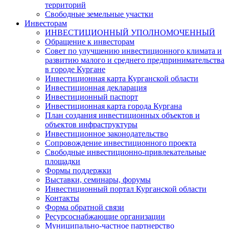
территорий
Свободные земельные участки
Инвесторам
ИНВЕСТИЦИОННЫЙ УПОЛНОМОЧЕННЫЙ
Обращение к инвесторам
Совет по улучшению инвестиционного климата и
развитию малого и среднего предпринимательства
в городе Кургане
Инвестиционная карта Курганской области
Инвестиционная декларация
Инвестиционный паспорт
Инвестиционная карта города Кургана
План создания инвестиционных объектов и
объектов инфраструктуры
Инвестиционное законодательство
Сопровождение инвестиционного проекта
Свободные инвестиционно-привлекательные
площадки
Формы поддержки
Выставки, семинары, форумы
Инвестиционный портал Курганской области
Контакты
Форма обратной связи
Ресурсоснабжающие организации
Муниципально-частное партнерство