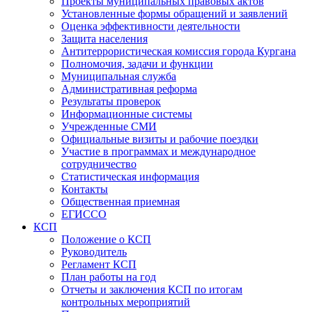
Проекты муниципальных правовых актов
Установленные формы обращений и заявлений
Оценка эффективности деятельности
Защита населения
Антитеррористическая комиссия города Кургана
Полномочия, задачи и функции
Муниципальная служба
Административная реформа
Результаты проверок
Информационные системы
Учрежденные СМИ
Официальные визиты и рабочие поездки
Участие в программах и международное
сотрудничество
Статистическая информация
Контакты
Общественная приемная
ЕГИССО
КСП
Положение о КСП
Руководитель
Регламент КСП
План работы на год
Отчеты и заключения КСП по итогам
контрольных мероприятий