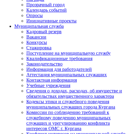
Прозрачный город
Календарь событий
Опросы
Инициативные проекты
Муниципальная служба
Кадровый резерв
Вакансии
Конкурсы
Стажировка
Поступление на муниципальную службу
Квалификационные требования
Законодательство
Информация для работодателей
Аттестация муниципальных служащих
Контактная информация
Учебные учреждения
Сведения о доходах, расходах, об имуществе и
обязательствах имущественного характера
Кодексы этики и служебного поведения
муниципальных служащих города Кургана
Комиссии по соблюдению требований к
служебному поведению муниципальных
служащих и урегулированию конфликта
интересов ОМС г. Кургана
Конфликт интересов на муниципальной службе