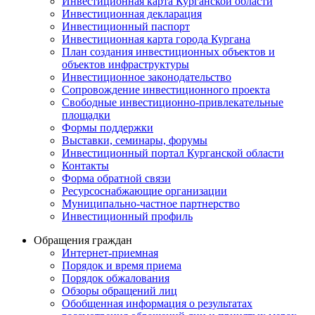
Инвестиционная карта Курганской области
Инвестиционная декларация
Инвестиционный паспорт
Инвестиционная карта города Кургана
План создания инвестиционных объектов и
объектов инфраструктуры
Инвестиционное законодательство
Сопровождение инвестиционного проекта
Свободные инвестиционно-привлекательные
площадки
Формы поддержки
Выставки, семинары, форумы
Инвестиционный портал Курганской области
Контакты
Форма обратной связи
Ресурсоснабжающие организации
Муниципально-частное партнерство
Инвестиционный профиль
Обращения граждан
Интернет-приемная
Порядок и время приема
Порядок обжалования
Обзоры обращений лиц
Обобщенная информация о результатах