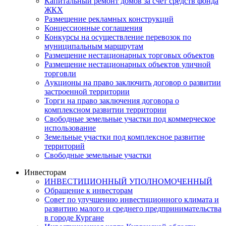
Капитальный ремонт домов за счет средств фонда
ЖКХ
Размещение рекламных конструкций
Концессионные соглашения
Конкурсы на осуществление перевозок по
муниципальным маршрутам
Размещение нестационарных торговых объектов
Размещение нестационарных объектов уличной
торговли
Аукционы на право заключить договор о развитии
застроенной территории
Торги на право заключения договора о
комплексном развитии территории
Свободные земельные участки под коммерческое
использование
Земельные участки под комплексное развитие
территорий
Свободные земельные участки
Инвесторам
ИНВЕСТИЦИОННЫЙ УПОЛНОМОЧЕННЫЙ
Обращение к инвесторам
Совет по улучшению инвестиционного климата и
развитию малого и среднего предпринимательства
в городе Кургане