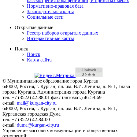
рассмотрения обращений лиц и принятых мерах
Нормативно-правовая база
Законодательная карта
Социальные сети
Открытые данные
Реестр наборов открытых данных
Интерактивные карты
Поиск
Поиск
Карта сайта
© Муниципальное образование город Курган
640002, Россия, г. Курган, пл. им. В.И. Ленина, д. № 1, Глава
города Кургана, Администрация города Кургана
тел. +7 (3522) 42-88-01 факс (автомат.) 46-59-69
e-mail:
mail@kurgan-city.ru
640002, Россия, г. Курган, пл. им. В.И. Ленина, д. № 1,
Курганская городская Дума
тел. +7 (3522) 42-84-00
e-mail:
duma@kurgan-city.ru
Управление массовых коммуникаций и общественных
отношений: