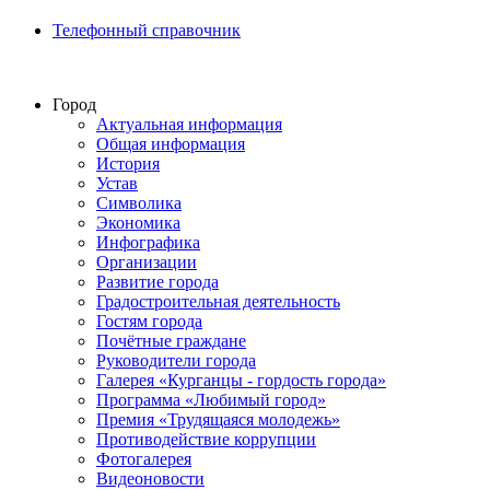
Телефонный справочник
Город
Актуальная информация
Общая информация
История
Устав
Символика
Экономика
Инфографика
Организации
Развитие города
Градостроительная деятельность
Гостям города
Почётные граждане
Руководители города
Галерея «Курганцы - гордость города»
Программа «Любимый город»
Премия «Трудящаяся молодежь»
Противодействие коррупции
Фотогалерея
Видеоновости