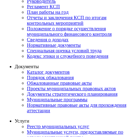
Руководитель
Регламент КСП
План работы на год
Отчеты и заключения КСП по итогам
контрольных мероприятий
Положение о порядке осуществления
муниципального финансового контроля
Сведения о доходах
Нормативные документы
Специальная оценка условий труда
Кодекс этики и служебного поведения
Документы
Каталог документов
Порядок обжалования
Обжалованные правовые акты
Проекты муниципальных правовых актов
Документы стратегического планирования
Муниципальные программы
Нормативные правовые акты для прохождения
аттестации
Услуги
Реестр муниципальных услуг
Муниципальные услуги, предоставляемые по