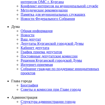
интересов ОМС г. Кургана
Конфликт интересов на муниципальной службе
Методические рекомендации
Памятка для муниципальных служащих
Новости Федерального Cобрания
Дума
Общая информация
Новости
Ваш депутат
Депутаты Курганской городской Думы
Кабинет депутата
График приема депутатов
Постоянные депутатские комиссии
Решения Курганской городской Думы
Интернет-приемная
Собрание граждан по поддержке инициативных
проектов
Глава города
Биография
Советы и комиссии при Главе города
Администрация
Структура администрации города