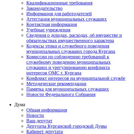
Квалификационные требования
Законодательство
Информация для работодателей
Аттестация муниципальных служащих
Контактная информация
Учебные учреждения
Сведения о доходах, расходах, об имуществе и
обязательствах имущественного характера
Кодексы этики и служебного поведения
муниципальных служащих города Кургана
Комиссии по соблюдению требований к
служебному поведению муниципальных
служащих и урегулированию конфликта
интересов ОМС г. Кургана
Конфликт интересов на муниципальной службе
Методические рекомендации
Памятка для муниципальных служащих
Новости Федерального Cобрания
Дума
Общая информация
Новости
Ваш депутат
Депутаты Курганской городской Думы
Кабинет депутата