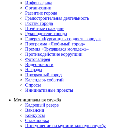
Инфографика
Организации
Развитие города
Градостроительная деятельность
Гостям города
Почётные граждане
Руководители города
Галерея «Курганцы - гордость города»
Программа «Любимый город»
Премия «Трудящаяся молодежь»
Противодействие коррупции
Фотогалерея
Видеоновости
Награды
Прозрачный город
Календарь событий
Опросы
Инициативные проекты
Муниципальная служба
Кадровый резерв
Вакансии
Конкурсы
Стажировка
Поступление на муниципальную службу