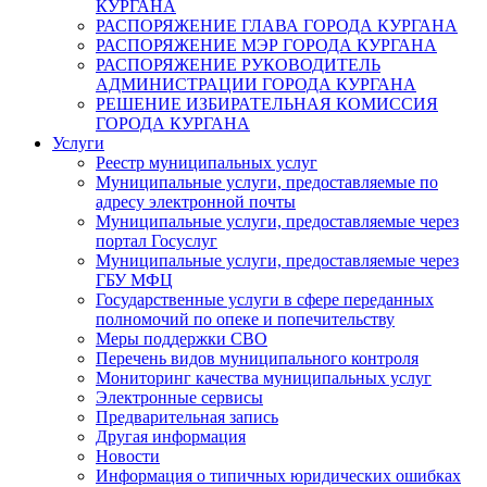
КУРГАНА
РАСПОРЯЖЕНИЕ ГЛАВА ГОРОДА КУРГАНА
РАСПОРЯЖЕНИЕ МЭР ГОРОДА КУРГАНА
РАСПОРЯЖЕНИЕ РУКОВОДИТЕЛЬ
АДМИНИСТРАЦИИ ГОРОДА КУРГАНА
РЕШЕНИЕ ИЗБИРАТЕЛЬНАЯ КОМИССИЯ
ГОРОДА КУРГАНА
Услуги
Реестр муниципальных услуг
Муниципальные услуги, предоставляемые по
адресу электронной почты
Муниципальные услуги, предоставляемые через
портал Госуслуг
Муниципальные услуги, предоставляемые через
ГБУ МФЦ
Государственные услуги в сфере переданных
полномочий по опеке и попечительству
Меры поддержки СВО
Перечень видов муниципального контроля
Мониторинг качества муниципальных услуг
Электронные сервисы
Предварительная запись
Другая информация
Новости
Информация о типичных юридических ошибках