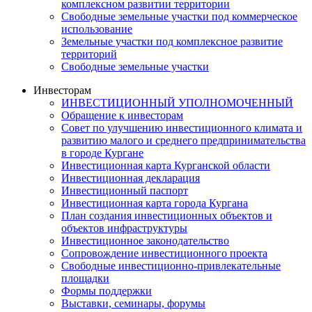
комплексном развитии территории
Свободные земельные участки под коммерческое
использование
Земельные участки под комплексное развитие
территорий
Свободные земельные участки
Инвесторам
ИНВЕСТИЦИОННЫЙ УПОЛНОМОЧЕННЫЙ
Обращение к инвесторам
Совет по улучшению инвестиционного климата и
развитию малого и среднего предпринимательства
в городе Кургане
Инвестиционная карта Курганской области
Инвестиционная декларация
Инвестиционный паспорт
Инвестиционная карта города Кургана
План создания инвестиционных объектов и
объектов инфраструктуры
Инвестиционное законодательство
Сопровождение инвестиционного проекта
Свободные инвестиционно-привлекательные
площадки
Формы поддержки
Выставки, семинары, форумы