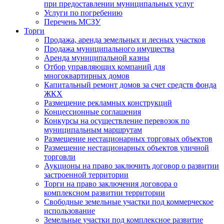
при предоставлении муниципальных услуг
Услуги по погребению
Перечень МСЗУ
Торги
Продажа, аренда земельных и лесных участков
Продажа муниципального имущества
Аренда муниципальной казны
Отбор управляющих компаний для
многоквартирных домов
Капитальный ремонт домов за счет средств фонда
ЖКХ
Размещение рекламных конструкций
Концессионные соглашения
Конкурсы на осуществление перевозок по
муниципальным маршрутам
Размещение нестационарных торговых объектов
Размещение нестационарных объектов уличной
торговли
Аукционы на право заключить договор о развитии
застроенной территории
Торги на право заключения договора о
комплексном развитии территории
Свободные земельные участки под коммерческое
использование
Земельные участки под комплексное развитие