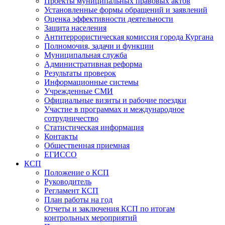
Проекты муниципальных правовых актов
Установленные формы обращений и заявлений
Оценка эффективности деятельности
Защита населения
Антитеррористическая комиссия города Кургана
Полномочия, задачи и функции
Муниципальная служба
Административная реформа
Результаты проверок
Информационные системы
Учрежденные СМИ
Официальные визиты и рабочие поездки
Участие в программах и международное
сотрудничество
Статистическая информация
Контакты
Общественная приемная
ЕГИССО
КСП
Положение о КСП
Руководитель
Регламент КСП
План работы на год
Отчеты и заключения КСП по итогам
контрольных мероприятий