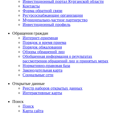
Инвестиционный портал Курганской области
Контакты
Форма обратной связи
Ресурсоснабжающие организации
Муниципально-частное партнерство
Инвестиционный профиль
Обращения граждан
Интернет-приемная
Порядок и время приема
Порядок обжалования
Обзоры обращений лиц
Обобщенная информация о результатах
рассмотрения обращений лиц и принятых мерах
Нормативно-правовая база
Законодательная карта
Социальные сети
Открытые данные
Реестр наборов открытых данных
Интерактивные карты
Поиск
Поиск
Карта сайта