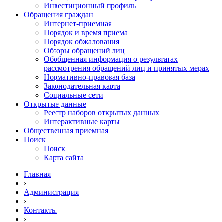
Инвестиционный профиль
Обращения граждан
Интернет-приемная
Порядок и время приема
Порядок обжалования
Обзоры обращений лиц
Обобщенная информация о результатах
рассмотрения обращений лиц и принятых мерах
Нормативно-правовая база
Законодательная карта
Социальные сети
Открытые данные
Реестр наборов открытых данных
Интерактивные карты
Общественная приемная
Поиск
Поиск
Карта сайта
Главная
›
Администрация
›
Контакты
›