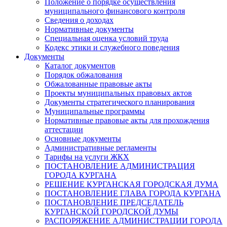
Положение о порядке осуществления
муниципального финансового контроля
Сведения о доходах
Нормативные документы
Специальная оценка условий труда
Кодекс этики и служебного поведения
Документы
Каталог документов
Порядок обжалования
Обжалованные правовые акты
Проекты муниципальных правовых актов
Документы стратегического планирования
Муниципальные программы
Нормативные правовые акты для прохождения
аттестации
Основные документы
Административные регламенты
Тарифы на услуги ЖКХ
ПОСТАНОВЛЕНИЕ АДМИНИСТРАЦИЯ
ГОРОДА КУРГАНА
РЕШЕНИЕ КУРГАНСКАЯ ГОРОДСКАЯ ДУМА
ПОСТАНОВЛЕНИЕ ГЛАВА ГОРОДА КУРГАНА
ПОСТАНОВЛЕНИЕ ПРЕДСЕДАТЕЛЬ
КУРГАНСКОЙ ГОРОДСКОЙ ДУМЫ
РАСПОРЯЖЕНИЕ АДМИНИСТРАЦИИ ГОРОДА