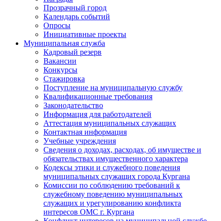
Прозрачный город
Календарь событий
Опросы
Инициативные проекты
Муниципальная служба
Кадровый резерв
Вакансии
Конкурсы
Стажировка
Поступление на муниципальную службу
Квалификационные требования
Законодательство
Информация для работодателей
Аттестация муниципальных служащих
Контактная информация
Учебные учреждения
Сведения о доходах, расходах, об имуществе и
обязательствах имущественного характера
Кодексы этики и служебного поведения
муниципальных служащих города Кургана
Комиссии по соблюдению требований к
служебному поведению муниципальных
служащих и урегулированию конфликта
интересов ОМС г. Кургана
Конфликт интересов на муниципальной службе