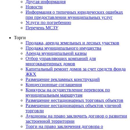
Другая информация
Новости
Информация о типичных юридических ошибках
при предоставлении муниципальных услуг
Услуги по погребению
Перечень МСЗУ
Торги
Продажа, аренда земельных и лесных участков
Продажа муниципального имущества
Аренда муниципальной казны
Отбор управляющих компаний для
многоквартирных домов
Капитальный ремонт домов за счет средств фонда
ЖКХ
Размещение рекламных конструкций
Концессионные соглашения
Конкурсы на осуществление перевозок по
муниципальным маршрутам
Размещение нестационарных торговых объектов
Размещение нестационарных объектов уличной
торговли
Аукционы на право заключить договор о развитии
застроенной территории
Торги на право заключения договора о