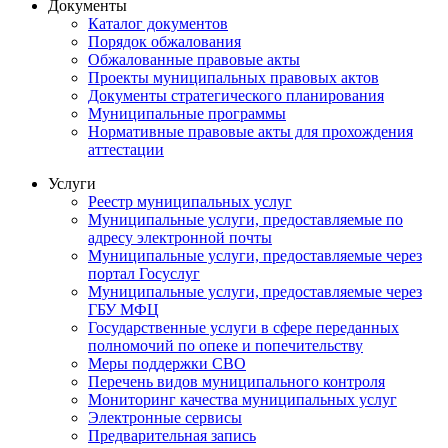
Документы
Каталог документов
Порядок обжалования
Обжалованные правовые акты
Проекты муниципальных правовых актов
Документы стратегического планирования
Муниципальные программы
Нормативные правовые акты для прохождения
аттестации
Услуги
Реестр муниципальных услуг
Муниципальные услуги, предоставляемые по
адресу электронной почты
Муниципальные услуги, предоставляемые через
портал Госуслуг
Муниципальные услуги, предоставляемые через
ГБУ МФЦ
Государственные услуги в сфере переданных
полномочий по опеке и попечительству
Меры поддержки СВО
Перечень видов муниципального контроля
Мониторинг качества муниципальных услуг
Электронные сервисы
Предварительная запись