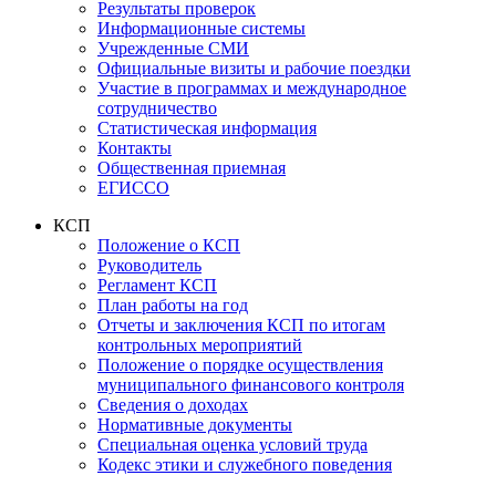
Результаты проверок
Информационные системы
Учрежденные СМИ
Официальные визиты и рабочие поездки
Участие в программах и международное
сотрудничество
Статистическая информация
Контакты
Общественная приемная
ЕГИССО
КСП
Положение о КСП
Руководитель
Регламент КСП
План работы на год
Отчеты и заключения КСП по итогам
контрольных мероприятий
Положение о порядке осуществления
муниципального финансового контроля
Сведения о доходах
Нормативные документы
Специальная оценка условий труда
Кодекс этики и служебного поведения