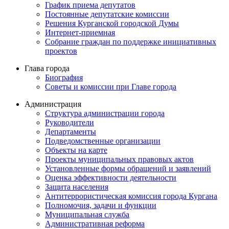
График приема депутатов
Постоянные депутатские комиссии
Решения Курганской городской Думы
Интернет-приемная
Собрание граждан по поддержке инициативных
проектов
Глава города
Биография
Советы и комиссии при Главе города
Администрация
Структура администрации города
Руководители
Департаменты
Подведомственные организации
Объекты на карте
Проекты муниципальных правовых актов
Установленные формы обращений и заявлений
Оценка эффективности деятельности
Защита населения
Антитеррористическая комиссия города Кургана
Полномочия, задачи и функции
Муниципальная служба
Административная реформа