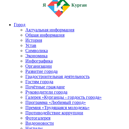
Я
Курган
Город
Актуальная информация
Общая информация
История
Устав
Символика
Экономика
Инфографика
Организации
Развитие города
Градостроительная деятельность
Гостям города
Почётные граждане
Руководители города
Галерея «Курганцы - гордость города»
Программа «Любимый город»
Премия «Трудящаяся молодежь»
Противодействие коррупции
Фотогалерея
Видеоновости
Награды