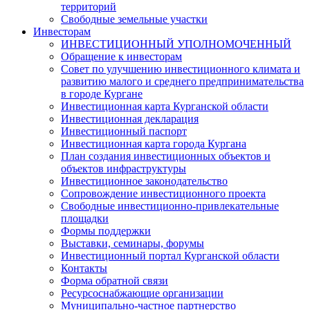
территорий
Свободные земельные участки
Инвесторам
ИНВЕСТИЦИОННЫЙ УПОЛНОМОЧЕННЫЙ
Обращение к инвесторам
Совет по улучшению инвестиционного климата и
развитию малого и среднего предпринимательства
в городе Кургане
Инвестиционная карта Курганской области
Инвестиционная декларация
Инвестиционный паспорт
Инвестиционная карта города Кургана
План создания инвестиционных объектов и
объектов инфраструктуры
Инвестиционное законодательство
Сопровождение инвестиционного проекта
Свободные инвестиционно-привлекательные
площадки
Формы поддержки
Выставки, семинары, форумы
Инвестиционный портал Курганской области
Контакты
Форма обратной связи
Ресурсоснабжающие организации
Муниципально-частное партнерство