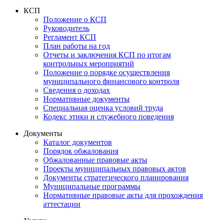
КСП
Положение о КСП
Руководитель
Регламент КСП
План работы на год
Отчеты и заключения КСП по итогам
контрольных мероприятий
Положение о порядке осуществления
муниципального финансового контроля
Сведения о доходах
Нормативные документы
Специальная оценка условий труда
Кодекс этики и служебного поведения
Документы
Каталог документов
Порядок обжалования
Обжалованные правовые акты
Проекты муниципальных правовых актов
Документы стратегического планирования
Муниципальные программы
Нормативные правовые акты для прохождения
аттестации