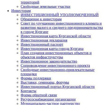
территорий
Свободные земельные участки
Инвесторам
ИНВЕСТИЦИОННЫЙ УПОЛНОМОЧЕННЫЙ
Обращение к инвесторам
Совет по улучшению инвестиционного климата и
развитию малого и среднего предпринимательства
в городе Кургане
Инвестиционная карта Курганской области
Инвестиционная декларация
Инвестиционный паспорт
Инвестиционная карта города Кургана
План создания инвестиционных объектов и
объектов инфраструктуры
Инвестиционное законодательство
Сопровождение инвестиционного проекта
Свободные инвестиционно-привлекательные
площадки
Формы поддержки
Выставки, семинары, форумы
Инвестиционный портал Курганской области
Контакты
Форма обратной связи
Ресурсоснабжающие организации
Муниципально-частное партнерство