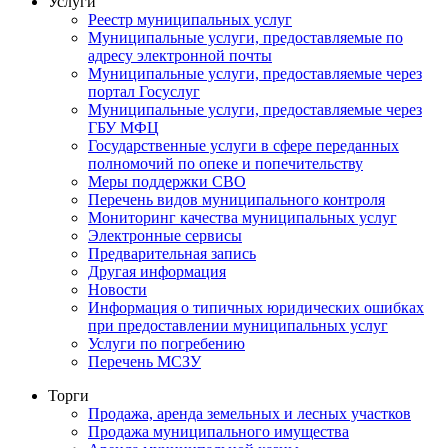
Услуги
Реестр муниципальных услуг
Муниципальные услуги, предоставляемые по
адресу электронной почты
Муниципальные услуги, предоставляемые через
портал Госуслуг
Муниципальные услуги, предоставляемые через
ГБУ МФЦ
Государственные услуги в сфере переданных
полномочий по опеке и попечительству
Меры поддержки СВО
Перечень видов муниципального контроля
Мониторинг качества муниципальных услуг
Электронные сервисы
Предварительная запись
Другая информация
Новости
Информация о типичных юридических ошибках
при предоставлении муниципальных услуг
Услуги по погребению
Перечень МСЗУ
Торги
Продажа, аренда земельных и лесных участков
Продажа муниципального имущества