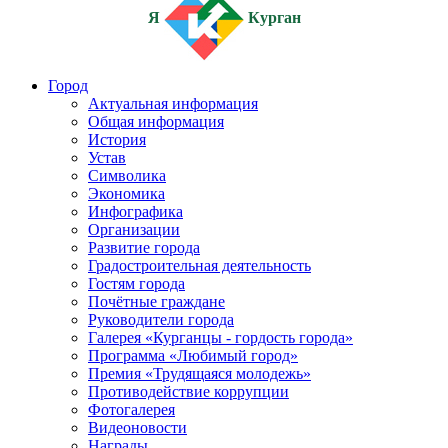
Я
Курган
Город
Актуальная информация
Общая информация
История
Устав
Символика
Экономика
Инфографика
Организации
Развитие города
Градостроительная деятельность
Гостям города
Почётные граждане
Руководители города
Галерея «Курганцы - гордость города»
Программа «Любимый город»
Премия «Трудящаяся молодежь»
Противодействие коррупции
Фотогалерея
Видеоновости
Награды