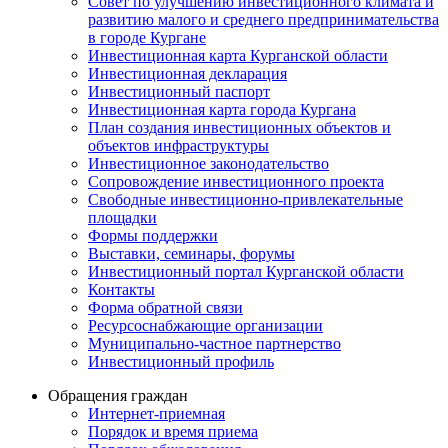
Совет по улучшению инвестиционного климата и
развитию малого и среднего предпринимательства
в городе Кургане
Инвестиционная карта Курганской области
Инвестиционная декларация
Инвестиционный паспорт
Инвестиционная карта города Кургана
План создания инвестиционных объектов и
объектов инфраструктуры
Инвестиционное законодательство
Сопровождение инвестиционного проекта
Свободные инвестиционно-привлекательные
площадки
Формы поддержки
Выставки, семинары, форумы
Инвестиционный портал Курганской области
Контакты
Форма обратной связи
Ресурсоснабжающие организации
Муниципально-частное партнерство
Инвестиционный профиль
Обращения граждан
Интернет-приемная
Порядок и время приема