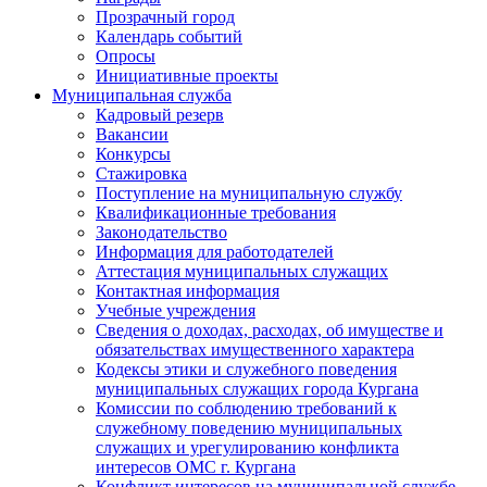
Прозрачный город
Календарь событий
Опросы
Инициативные проекты
Муниципальная служба
Кадровый резерв
Вакансии
Конкурсы
Стажировка
Поступление на муниципальную службу
Квалификационные требования
Законодательство
Информация для работодателей
Аттестация муниципальных служащих
Контактная информация
Учебные учреждения
Сведения о доходах, расходах, об имуществе и
обязательствах имущественного характера
Кодексы этики и служебного поведения
муниципальных служащих города Кургана
Комиссии по соблюдению требований к
служебному поведению муниципальных
служащих и урегулированию конфликта
интересов ОМС г. Кургана
Конфликт интересов на муниципальной службе