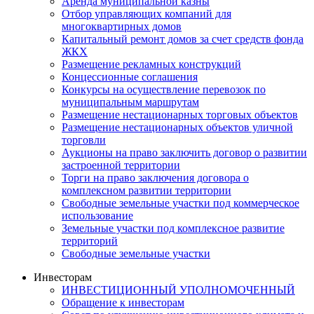
Аренда муниципальной казны
Отбор управляющих компаний для
многоквартирных домов
Капитальный ремонт домов за счет средств фонда
ЖКХ
Размещение рекламных конструкций
Концессионные соглашения
Конкурсы на осуществление перевозок по
муниципальным маршрутам
Размещение нестационарных торговых объектов
Размещение нестационарных объектов уличной
торговли
Аукционы на право заключить договор о развитии
застроенной территории
Торги на право заключения договора о
комплексном развитии территории
Свободные земельные участки под коммерческое
использование
Земельные участки под комплексное развитие
территорий
Свободные земельные участки
Инвесторам
ИНВЕСТИЦИОННЫЙ УПОЛНОМОЧЕННЫЙ
Обращение к инвесторам