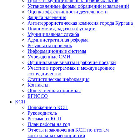
Проекты муниципальных правовых актов
Установленные формы обращений и заявлений
Оценка эффективности деятельности
Защита населения
Антитеррористическая комиссия города Кургана
Полномочия, задачи и функции
Муниципальная служба
Административная реформа
Результаты проверок
Информационные системы
Учрежденные СМИ
Официальные визиты и рабочие поездки
Участие в программах и международное
сотрудничество
Статистическая информация
Контакты
Общественная приемная
ЕГИССО
КСП
Положение о КСП
Руководитель
Регламент КСП
План работы на год
Отчеты и заключения КСП по итогам
контрольных мероприятий