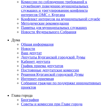
Комиссии по соблюдению требований к
служебному поведению муниципальных
служащих и урегулированию конфликта
интересов ОМС г. Кургана
Конфликт интересов на муниципальной службе
Методические рекомендации
Памятка для муниципальных служащих
Новости Федерального Cобрания
Дума
Общая информация
Новости
Ваш депутат
Депутаты Курганской городской Думы
Кабинет депутата
График приема депутатов
Постоянные депутатские комиссии
Решения Курганской городской Думы
Интернет-приемная
Собрание граждан по поддержке инициативных
проектов
Глава города
Биография
Советы и комиссии при Главе города