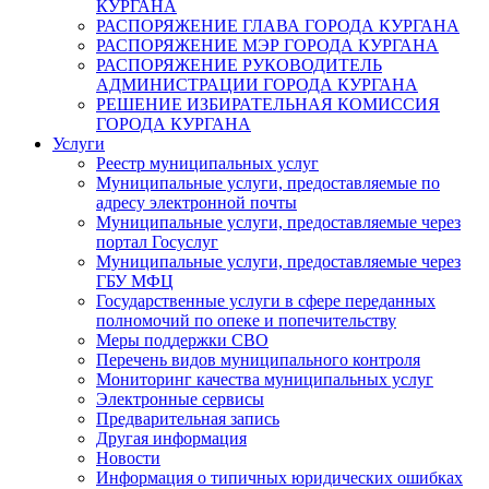
КУРГАНА
РАСПОРЯЖЕНИЕ ГЛАВА ГОРОДА КУРГАНА
РАСПОРЯЖЕНИЕ МЭР ГОРОДА КУРГАНА
РАСПОРЯЖЕНИЕ РУКОВОДИТЕЛЬ
АДМИНИСТРАЦИИ ГОРОДА КУРГАНА
РЕШЕНИЕ ИЗБИРАТЕЛЬНАЯ КОМИССИЯ
ГОРОДА КУРГАНА
Услуги
Реестр муниципальных услуг
Муниципальные услуги, предоставляемые по
адресу электронной почты
Муниципальные услуги, предоставляемые через
портал Госуслуг
Муниципальные услуги, предоставляемые через
ГБУ МФЦ
Государственные услуги в сфере переданных
полномочий по опеке и попечительству
Меры поддержки СВО
Перечень видов муниципального контроля
Мониторинг качества муниципальных услуг
Электронные сервисы
Предварительная запись
Другая информация
Новости
Информация о типичных юридических ошибках