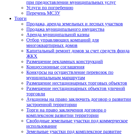
при предоставлении муниципальных услуг
Услуги по погребению
Перечень МСЗУ
Торги
Продажа, аренда земельных и лесных участков
Продажа муниципального имущества
Аренда муниципальной казны
Отбор управляющих компаний для
многоквартирных домов
Капитальный ремонт домов за счет средств фонда
ЖКХ
Размещение рекламных конструкций
Концессионные соглашения
Конкурсы на осуществление перевозок по
муниципальным маршрутам
Размещение нестационарных торговых объектов
Размещение нестационарных объектов уличной
торговли
Аукционы на право заключить договор о развитии
застроенной территории
Торги на право заключения договора о
комплексном развитии территории
Свободные земельные участки под коммерческое
использование
Земельные участки под комплексное развитие