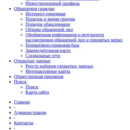
Инвестиционный профиль
Обращения граждан
Интернет-приемная
Порядок и время приема
Порядок обжалования
Обзоры обращений лиц
Обобщенная информация о результатах
рассмотрения обращений лиц и принятых мерах
Нормативно-правовая база
Законодательная карта
Социальные сети
Открытые данные
Реестр наборов открытых данных
Интерактивные карты
Общественная приемная
Поиск
Поиск
Карта сайта
Главная
›
Администрация
›
Контакты
›