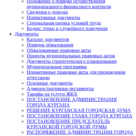
Положение о порядке осуществления
муниципального финансового контроля
Сведения о доходах
Нормативные документы
Специальная оценка условий труда
Кодекс этики и служебного поведения
Документы
Каталог документов
Порядок обжалования
Обжалованные правовые акты
Проекты муниципальных правовых актов
Документы стратегического планирования
Муниципальные программы
Нормативные правовые акты для прохождения
аттестации
Основные документы
Административные регламенты
Тарифы на услуги ЖКХ
ПОСТАНОВЛЕНИЕ АДМИНИСТРАЦИЯ
ГОРОДА КУРГАНА
РЕШЕНИЕ КУРГАНСКАЯ ГОРОДСКАЯ ДУМА
ПОСТАНОВЛЕНИЕ ГЛАВА ГОРОДА КУРГАНА
ПОСТАНОВЛЕНИЕ ПРЕДСЕДАТЕЛЬ
КУРГАНСКОЙ ГОРОДСКОЙ ДУМЫ
РАСПОРЯЖЕНИЕ АДМИНИСТРАЦИИ ГОРОДА