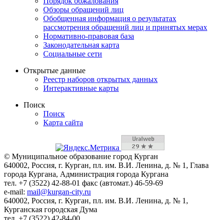
Порядок обжалования
Обзоры обращений лиц
Обобщенная информация о результатах
рассмотрения обращений лиц и принятых мерах
Нормативно-правовая база
Законодательная карта
Социальные сети
Открытые данные
Реестр наборов открытых данных
Интерактивные карты
Поиск
Поиск
Карта сайта
© Муниципальное образование город Курган
640002, Россия, г. Курган, пл. им. В.И. Ленина, д. № 1, Глава
города Кургана, Администрация города Кургана
тел. +7 (3522) 42-88-01 факс (автомат.) 46-59-69
e-mail:
mail@kurgan-city.ru
640002, Россия, г. Курган, пл. им. В.И. Ленина, д. № 1,
Курганская городская Дума
тел. +7 (3522) 42-84-00