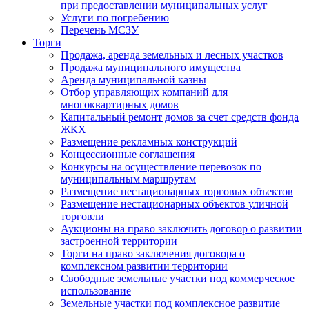
при предоставлении муниципальных услуг
Услуги по погребению
Перечень МСЗУ
Торги
Продажа, аренда земельных и лесных участков
Продажа муниципального имущества
Аренда муниципальной казны
Отбор управляющих компаний для
многоквартирных домов
Капитальный ремонт домов за счет средств фонда
ЖКХ
Размещение рекламных конструкций
Концессионные соглашения
Конкурсы на осуществление перевозок по
муниципальным маршрутам
Размещение нестационарных торговых объектов
Размещение нестационарных объектов уличной
торговли
Аукционы на право заключить договор о развитии
застроенной территории
Торги на право заключения договора о
комплексном развитии территории
Свободные земельные участки под коммерческое
использование
Земельные участки под комплексное развитие