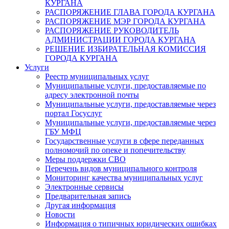
КУРГАНА
РАСПОРЯЖЕНИЕ ГЛАВА ГОРОДА КУРГАНА
РАСПОРЯЖЕНИЕ МЭР ГОРОДА КУРГАНА
РАСПОРЯЖЕНИЕ РУКОВОДИТЕЛЬ
АДМИНИСТРАЦИИ ГОРОДА КУРГАНА
РЕШЕНИЕ ИЗБИРАТЕЛЬНАЯ КОМИССИЯ
ГОРОДА КУРГАНА
Услуги
Реестр муниципальных услуг
Муниципальные услуги, предоставляемые по
адресу электронной почты
Муниципальные услуги, предоставляемые через
портал Госуслуг
Муниципальные услуги, предоставляемые через
ГБУ МФЦ
Государственные услуги в сфере переданных
полномочий по опеке и попечительству
Меры поддержки СВО
Перечень видов муниципального контроля
Мониторинг качества муниципальных услуг
Электронные сервисы
Предварительная запись
Другая информация
Новости
Информация о типичных юридических ошибках