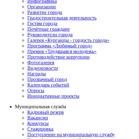
Инфографика
Организации
Развитие города
Градостроительная деятельность
Гостям города
Почётные граждане
Руководители города
Галерея «Курганцы - гордость города»
Программа «Любимый город»
Премия «Трудящаяся молодежь»
Противодействие коррупции
Фотогалерея
Видеоновости
Награды
Прозрачный город
Календарь событий
Опросы
Инициативные проекты
Муниципальная служба
Кадровый резерв
Вакансии
Конкурсы
Стажировка
Поступление на муниципальную службу