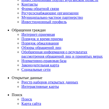
Контакты
Форма обратной связи
Ресурсоснабжающие организации
Муниципально-частное партнерство
Инвестиционный профиль
Обращения граждан
Интернет-приемная
Порядок и время приема
Порядок обжалования
Обзоры обращений лиц
Обобщенная информация о результатах
рассмотрения обращений лиц и принятых мерах
Нормативно-правовая база
Законодательная карта
Социальные сети
Открытые данные
Реестр наборов открытых данных
Интерактивные карты
Поиск
Поиск
Карта сайта