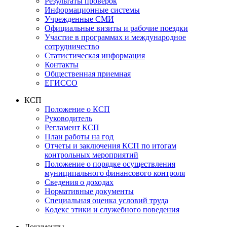
Результаты проверок
Информационные системы
Учрежденные СМИ
Официальные визиты и рабочие поездки
Участие в программах и международное
сотрудничество
Статистическая информация
Контакты
Общественная приемная
ЕГИССО
КСП
Положение о КСП
Руководитель
Регламент КСП
План работы на год
Отчеты и заключения КСП по итогам
контрольных мероприятий
Положение о порядке осуществления
муниципального финансового контроля
Сведения о доходах
Нормативные документы
Специальная оценка условий труда
Кодекс этики и служебного поведения
Документы