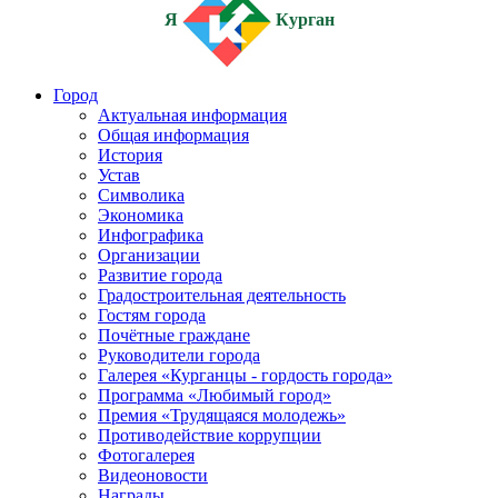
Я
Курган
Город
Актуальная информация
Общая информация
История
Устав
Символика
Экономика
Инфографика
Организации
Развитие города
Градостроительная деятельность
Гостям города
Почётные граждане
Руководители города
Галерея «Курганцы - гордость города»
Программа «Любимый город»
Премия «Трудящаяся молодежь»
Противодействие коррупции
Фотогалерея
Видеоновости
Награды