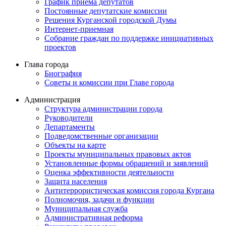
График приема депутатов
Постоянные депутатские комиссии
Решения Курганской городской Думы
Интернет-приемная
Собрание граждан по поддержке инициативных
проектов
Глава города
Биография
Советы и комиссии при Главе города
Администрация
Структура администрации города
Руководители
Департаменты
Подведомственные организации
Объекты на карте
Проекты муниципальных правовых актов
Установленные формы обращений и заявлений
Оценка эффективности деятельности
Защита населения
Антитеррористическая комиссия города Кургана
Полномочия, задачи и функции
Муниципальная служба
Административная реформа