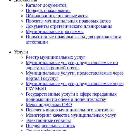
Каталог документов
Порядок обжалования
Обжалованные правовые акты
Проекты муниципальных правовых актов
Документы стратегического планирования
Муниципальные программы
Нормативные правовые акты для прохождения
аттестации
Услуги
Реестр муниципальных услуг
Муниципальные услуги, предоставляемые по
адресу электронной почты
Муниципальные услуги, предоставляемые через
портал Госуслуг
Муниципальные услуги, предоставляемые через
ГБУ МФЦ
Государственные услуги в сфере переданных
полномочий по опеке и попечительству
Меры поддержки СВО
Перечень видов муниципального контроля
Мониторинг качества муниципальных услуг
Электронные сервисы
Предварительная запись
Другая информация