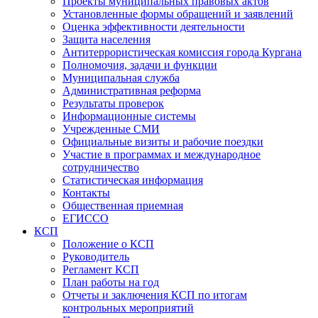
Проекты муниципальных правовых актов
Установленные формы обращений и заявлений
Оценка эффективности деятельности
Защита населения
Антитеррористическая комиссия города Кургана
Полномочия, задачи и функции
Муниципальная служба
Административная реформа
Результаты проверок
Информационные системы
Учрежденные СМИ
Официальные визиты и рабочие поездки
Участие в программах и международное
сотрудничество
Статистическая информация
Контакты
Общественная приемная
ЕГИССО
КСП
Положение о КСП
Руководитель
Регламент КСП
План работы на год
Отчеты и заключения КСП по итогам
контрольных мероприятий