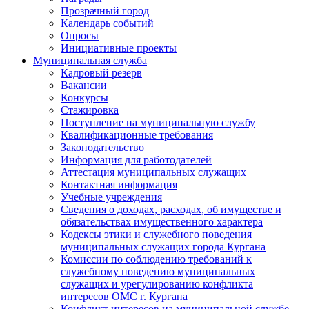
Прозрачный город
Календарь событий
Опросы
Инициативные проекты
Муниципальная служба
Кадровый резерв
Вакансии
Конкурсы
Стажировка
Поступление на муниципальную службу
Квалификационные требования
Законодательство
Информация для работодателей
Аттестация муниципальных служащих
Контактная информация
Учебные учреждения
Сведения о доходах, расходах, об имуществе и
обязательствах имущественного характера
Кодексы этики и служебного поведения
муниципальных служащих города Кургана
Комиссии по соблюдению требований к
служебному поведению муниципальных
служащих и урегулированию конфликта
интересов ОМС г. Кургана
Конфликт интересов на муниципальной службе