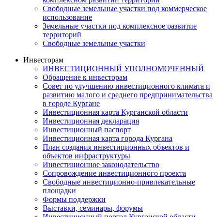
Свободные земельные участки под коммерческое
использование
Земельные участки под комплексное развитие
территорий
Свободные земельные участки
Инвесторам
ИНВЕСТИЦИОННЫЙ УПОЛНОМОЧЕННЫЙ
Обращение к инвесторам
Совет по улучшению инвестиционного климата и
развитию малого и среднего предпринимательства
в городе Кургане
Инвестиционная карта Курганской области
Инвестиционная декларация
Инвестиционный паспорт
Инвестиционная карта города Кургана
План создания инвестиционных объектов и
объектов инфраструктуры
Инвестиционное законодательство
Сопровождение инвестиционного проекта
Свободные инвестиционно-привлекательные
площадки
Формы поддержки
Выставки, семинары, форумы
Инвестиционный портал Курганской области