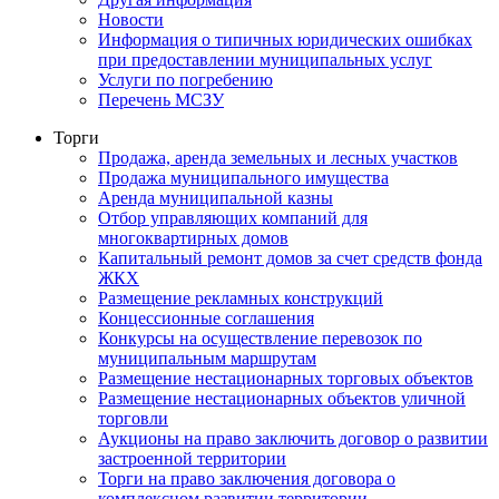
Новости
Информация о типичных юридических ошибках
при предоставлении муниципальных услуг
Услуги по погребению
Перечень МСЗУ
Торги
Продажа, аренда земельных и лесных участков
Продажа муниципального имущества
Аренда муниципальной казны
Отбор управляющих компаний для
многоквартирных домов
Капитальный ремонт домов за счет средств фонда
ЖКХ
Размещение рекламных конструкций
Концессионные соглашения
Конкурсы на осуществление перевозок по
муниципальным маршрутам
Размещение нестационарных торговых объектов
Размещение нестационарных объектов уличной
торговли
Аукционы на право заключить договор о развитии
застроенной территории
Торги на право заключения договора о
комплексном развитии территории