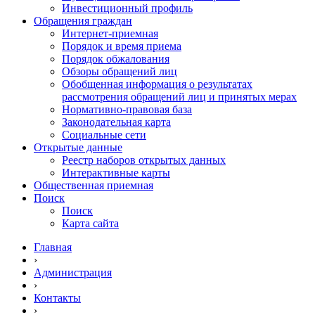
Инвестиционный профиль
Обращения граждан
Интернет-приемная
Порядок и время приема
Порядок обжалования
Обзоры обращений лиц
Обобщенная информация о результатах
рассмотрения обращений лиц и принятых мерах
Нормативно-правовая база
Законодательная карта
Социальные сети
Открытые данные
Реестр наборов открытых данных
Интерактивные карты
Общественная приемная
Поиск
Поиск
Карта сайта
Главная
›
Администрация
›
Контакты
›