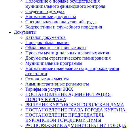
Положение о порядке осуществления
муниципального финансового контроля
Сведения о доходах
Нормативные документы
Специальная оценка условий труда
Кодекс этики и служебного поведения
Документы
Каталог документов
Порядок обжалования
Обжалованные правовые акты
Проекты муниципальных правовых актов
Документы стратегического планирования
Муниципальные программы
Нормативные правовые акты для прохождения
аттестации
Основные документы
Административные регламенты
Тарифы на услуги ЖКХ
ПОСТАНОВЛЕНИЕ АДМИНИСТРАЦИЯ
ГОРОДА КУРГАНА
РЕШЕНИЕ КУРГАНСКАЯ ГОРОДСКАЯ ДУМА
ПОСТАНОВЛЕНИЕ ГЛАВА ГОРОДА КУРГАНА
ПОСТАНОВЛЕНИЕ ПРЕДСЕДАТЕЛЬ
КУРГАНСКОЙ ГОРОДСКОЙ ДУМЫ
РАСПОРЯЖЕНИЕ АДМИНИСТРАЦИИ ГОРОДА