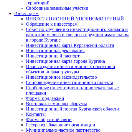
территорий
Свободные земельные участки
Инвесторам
ИНВЕСТИЦИОННЫЙ УПОЛНОМОЧЕННЫЙ
Обращение к инвесторам
Совет по улучшению инвестиционного климата и
развитию малого и среднего предпринимательства
в городе Кургане
Инвестиционная карта Курганской области
Инвестиционная декларация
Инвестиционный паспорт
Инвестиционная карта города Кургана
План создания инвестиционных объектов и
объектов инфраструктуры
Инвестиционное законодательство
Сопровождение инвестиционного проекта
Свободные инвестиционно-привлекательные
площадки
Формы поддержки
Выставки, семинары, форумы
Инвестиционный портал Курганской области
Контакты
Форма обратной связи
Ресурсоснабжающие организации
Муниципально-частное партнерство