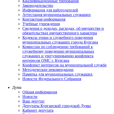
Квалификационные требования
Законодательство
Информация для работодателей
Аттестация муниципальных служащих
Контактная информация
Учебные учреждения
Сведения о доходах, расходах, об имуществе и
обязательствах имущественного характера
Кодексы этики и служебного поведения
муниципальных служащих города Кургана
Комиссии по соблюдению требований к
служебному поведению муниципальных
служащих и урегулированию конфликта
интересов ОМС г. Кургана
Конфликт интересов на муниципальной службе
Методические рекомендации
Памятка для муниципальных служащих
Новости Федерального Cобрания
Дума
Общая информация
Новости
Ваш депутат
Депутаты Курганской городской Думы
Кабинет депутата