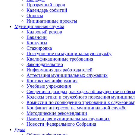
Прозрачный город
Календарь событий
Опросы
Инициативные проекты
Муниципальная служба
Кадровый резерв
Вакансии
Конкурсы
Стажировка
Поступление на муниципальную службу
Квалификационные требования
Законодательство
Информация для работодателей
Аттестация муниципальных служащих
Контактная информация
Учебные учреждения
Сведения о доходах, расходах, об имуществе и обяз
Кодексы этики и служебного поведения муниципал
Комиссии по соблюдению требований к служебном
Конфликт интересов на муниципальной службе
Методические рекомендации
Памятка для муниципальных служащих
Новости Федерального Cобрания
Дума
Общая информация