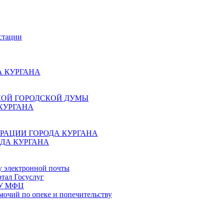
стации
 КУРГАНА
КОЙ ГОРОДСКОЙ ДУМЫ
КУРГАНА
РАЦИИ ГОРОДА КУРГАНА
ДА КУРГАНА
у электронной почты
тал Госуслуг
ГБУ МФЦ
мочий по опеке и попечительству