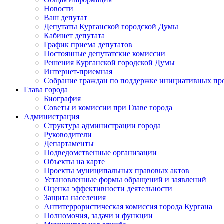
Новости
Ваш депутат
Депутаты Курганской городской Думы
Кабинет депутата
График приема депутатов
Постоянные депутатские комиссии
Решения Курганской городской Думы
Интернет-приемная
Собрание граждан по поддержке инициативных пр
Глава города
Биография
Советы и комиссии при Главе города
Администрация
Структура администрации города
Руководители
Департаменты
Подведомственные организации
Объекты на карте
Проекты муниципальных правовых актов
Установленные формы обращений и заявлений
Оценка эффективности деятельности
Защита населения
Антитеррористическая комиссия города Кургана
Полномочия, задачи и функции