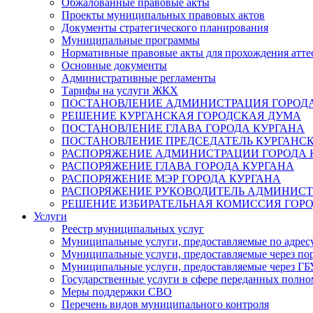
Обжалованные правовые акты
Проекты муниципальных правовых актов
Документы стратегического планирования
Муниципальные программы
Нормативные правовые акты для прохождения атте
Основные документы
Административные регламенты
Тарифы на услуги ЖКХ
ПОСТАНОВЛЕНИЕ АДМИНИСТРАЦИЯ ГОРОДА
РЕШЕНИЕ КУРГАНСКАЯ ГОРОДСКАЯ ДУМА
ПОСТАНОВЛЕНИЕ ГЛАВА ГОРОДА КУРГАНА
ПОСТАНОВЛЕНИЕ ПРЕДСЕДАТЕЛЬ КУРГАНС
РАСПОРЯЖЕНИЕ АДМИНИСТРАЦИИ ГОРОДА 
РАСПОРЯЖЕНИЕ ГЛАВА ГОРОДА КУРГАНА
РАСПОРЯЖЕНИЕ МЭР ГОРОДА КУРГАНА
РАСПОРЯЖЕНИЕ РУКОВОДИТЕЛЬ АДМИНИСТ
РЕШЕНИЕ ИЗБИРАТЕЛЬНАЯ КОМИССИЯ ГОРО
Услуги
Реестр муниципальных услуг
Муниципальные услуги, предоставляемые по адрес
Муниципальные услуги, предоставляемые через пор
Муниципальные услуги, предоставляемые через 
Государственные услуги в сфере переданных полно
Меры поддержки СВО
Перечень видов муниципального контроля