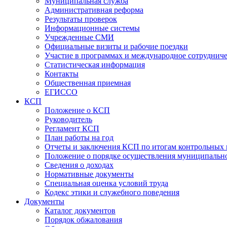
Муниципальная служба
Административная реформа
Результаты проверок
Информационные системы
Учрежденные СМИ
Официальные визиты и рабочие поездки
Участие в программах и международное сотруднич
Статистическая информация
Контакты
Общественная приемная
ЕГИССО
КСП
Положение о КСП
Руководитель
Регламент КСП
План работы на год
Отчеты и заключения КСП по итогам контрольных
Положение о порядке осуществления муниципально
Сведения о доходах
Нормативные документы
Специальная оценка условий труда
Кодекс этики и служебного поведения
Документы
Каталог документов
Порядок обжалования