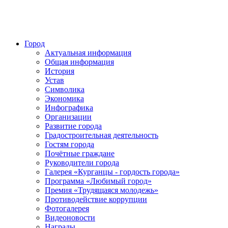
Город
Актуальная информация
Общая информация
История
Устав
Символика
Экономика
Инфографика
Организации
Развитие города
Градостроительная деятельность
Гостям города
Почётные граждане
Руководители города
Галерея «Курганцы - гордость города»
Программа «Любимый город»
Премия «Трудящаяся молодежь»
Противодействие коррупции
Фотогалерея
Видеоновости
Награды