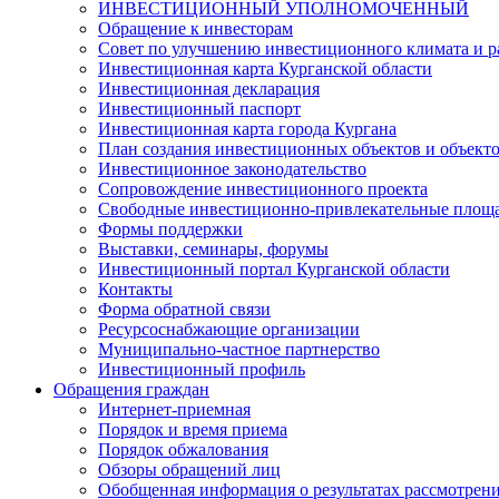
ИНВЕСТИЦИОННЫЙ УПОЛНОМОЧЕННЫЙ
Обращение к инвесторам
Совет по улучшению инвестиционного климата и ра
Инвестиционная карта Курганской области
Инвестиционная декларация
Инвестиционный паспорт
Инвестиционная карта города Кургана
План создания инвестиционных объектов и объект
Инвестиционное законодательство
Сопровождение инвестиционного проекта
Свободные инвестиционно-привлекательные площ
Формы поддержки
Выставки, семинары, форумы
Инвестиционный портал Курганской области
Контакты
Форма обратной связи
Ресурсоснабжающие организации
Муниципально-частное партнерство
Инвестиционный профиль
Обращения граждан
Интернет-приемная
Порядок и время приема
Порядок обжалования
Обзоры обращений лиц
Обобщенная информация о результатах рассмотрен