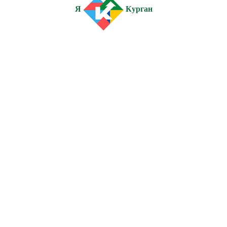
Я
Курган