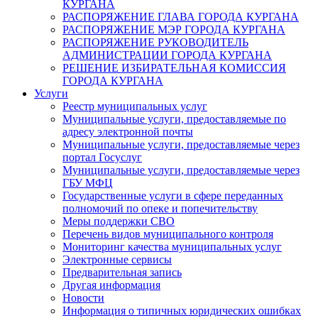
КУРГАНА
РАСПОРЯЖЕНИЕ ГЛАВА ГОРОДА КУРГАНА
РАСПОРЯЖЕНИЕ МЭР ГОРОДА КУРГАНА
РАСПОРЯЖЕНИЕ РУКОВОДИТЕЛЬ
АДМИНИСТРАЦИИ ГОРОДА КУРГАНА
РЕШЕНИЕ ИЗБИРАТЕЛЬНАЯ КОМИССИЯ
ГОРОДА КУРГАНА
Услуги
Реестр муниципальных услуг
Муниципальные услуги, предоставляемые по
адресу электронной почты
Муниципальные услуги, предоставляемые через
портал Госуслуг
Муниципальные услуги, предоставляемые через
ГБУ МФЦ
Государственные услуги в сфере переданных
полномочий по опеке и попечительству
Меры поддержки СВО
Перечень видов муниципального контроля
Мониторинг качества муниципальных услуг
Электронные сервисы
Предварительная запись
Другая информация
Новости
Информация о типичных юридических ошибках