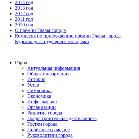
2014 год
2013 год
2012 год
2011 год
2010 год
О премии Главы города
Комиссия по присуждению премии Главы города
Кургана для трудящейся молодёжи
Город
Актуальная информация
Общая информация
История
Устав
Символика
Экономика
Инфографика
Организации
Развитие города
Градостроительная деятельность
Гостям города
Почётные граждане
Руководители города