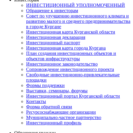
ИНВЕСТИЦИОННЫЙ УПОЛНОМОЧЕННЫЙ
Обращение к инвесторам
Совет по улучшению инвестиционного климата и
развитию малого и среднего предпринимательства
в городе Кургане
Инвестиционная карта Курганской области
Инвестиционная декларация
Инвестиционный паспорт
Инвестиционная карта города Кургана
План создания инвестиционных объектов и
объектов инфраструктуры
Инвестиционное законодательство
Сопровождение инвестиционного проекта
Свободные инвестиционно-привлекательные
площадки
Формы поддержки
Выставки, семинары, форумы
Инвестиционный портал Курганской области
Контакты
Форма обратной связи
Ресурсоснабжающие организации
Муниципально-частное партнерство
Инвестиционный профиль
Обращения граждан