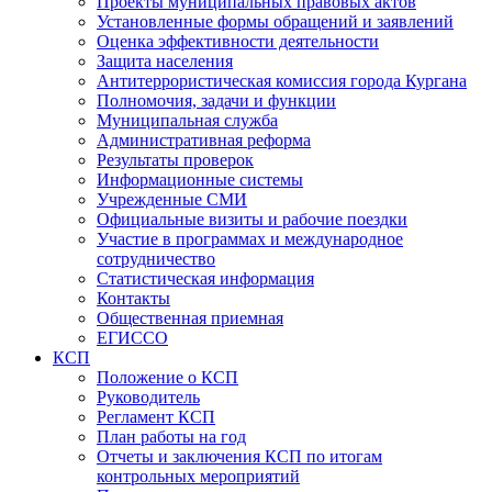
Проекты муниципальных правовых актов
Установленные формы обращений и заявлений
Оценка эффективности деятельности
Защита населения
Антитеррористическая комиссия города Кургана
Полномочия, задачи и функции
Муниципальная служба
Административная реформа
Результаты проверок
Информационные системы
Учрежденные СМИ
Официальные визиты и рабочие поездки
Участие в программах и международное
сотрудничество
Статистическая информация
Контакты
Общественная приемная
ЕГИССО
КСП
Положение о КСП
Руководитель
Регламент КСП
План работы на год
Отчеты и заключения КСП по итогам
контрольных мероприятий