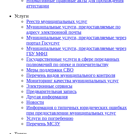
Нормативные правовые акты для прохождения
аттестации
Услуги
Реестр муниципальных услуг
Муниципальные услуги, предоставляемые по
адресу электронной почты
Муниципальные услуги, предоставляемые через
портал Госуслуг
Муниципальные услуги, предоставляемые через
ГБУ МФЦ
Государственные услуги в сфере переданных
полномочий по опеке и попечительству
Меры поддержки СВО
Перечень видов муниципального контроля
Мониторинг качества муниципальных услуг
Электронные сервисы
Предварительная запись
Другая информация
Новости
Информация о типичных юридических ошибках
при предоставлении муниципальных услуг
Услуги по погребению
Перечень МСЗУ
Торги