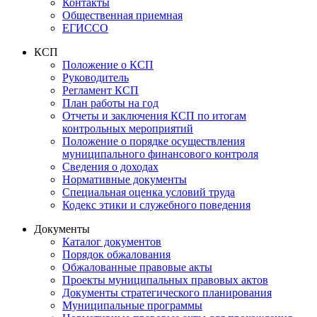
Контакты
Общественная приемная
ЕГИССО
КСП
Положение о КСП
Руководитель
Регламент КСП
План работы на год
Отчеты и заключения КСП по итогам
контрольных мероприятий
Положение о порядке осуществления
муниципального финансового контроля
Сведения о доходах
Нормативные документы
Специальная оценка условий труда
Кодекс этики и служебного поведения
Документы
Каталог документов
Порядок обжалования
Обжалованные правовые акты
Проекты муниципальных правовых актов
Документы стратегического планирования
Муниципальные программы