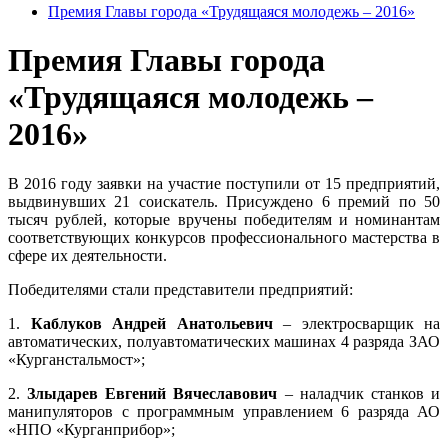
Премия Главы города «Трудящаяся молодежь – 2016»
Премия Главы города
«Трудящаяся молодежь –
2016»
В 2016 году заявки на участие поступили от 15 предприятий,
выдвинувших 21 соискатель. Присуждено 6 премий по 50
тысяч рублей, которые вручены победителям и номинантам
соответствующих конкурсов профессионального мастерства в
сфере их деятельности.
Победителями стали представители предприятий:
1.
Каблуков Андрей Анатольевич
– электросварщик на
автоматических, полуавтоматических машинах 4 разряда ЗАО
«Курганстальмост»;
2.
Злыдарев Евгений Вячеславович
– наладчик станков и
манипуляторов с программным управлением 6 разряда АО
«НПО «Курганприбор»;