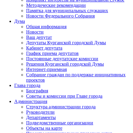
Методические рекомендации
Памятка для муниципальных служащих
Новости Федерального Cобрания
Дума
Общая информация
Новости
Ваш депутат
Депутаты Курганской городской Думы
Кабинет депутата
График приема депутатов
Постоянные депутатские комиссии
Решения Курганской городской Думы
Интернет-приемная
Собрание граждан по поддержке инициативных
проектов
Глава города
Биография
Советы и комиссии при Главе города
Администрация
Структура администрации города
Руководители
Департаменты
Подведомственные организации
Объекты на карте