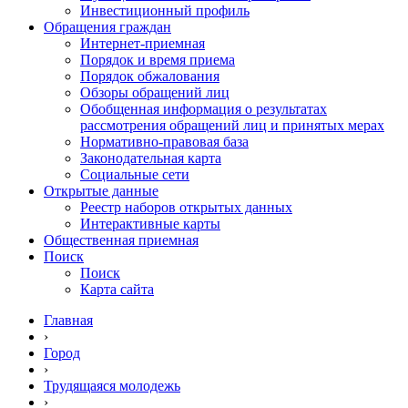
Инвестиционный профиль
Обращения граждан
Интернет-приемная
Порядок и время приема
Порядок обжалования
Обзоры обращений лиц
Обобщенная информация о результатах
рассмотрения обращений лиц и принятых мерах
Нормативно-правовая база
Законодательная карта
Социальные сети
Открытые данные
Реестр наборов открытых данных
Интерактивные карты
Общественная приемная
Поиск
Поиск
Карта сайта
Главная
›
Город
›
Трудящаяся молодежь
›