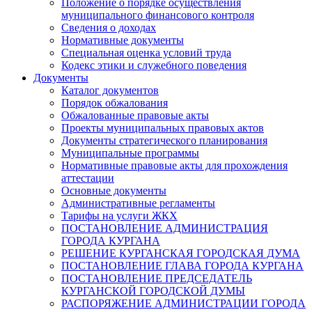
Положение о порядке осуществления
муниципального финансового контроля
Сведения о доходах
Нормативные документы
Специальная оценка условий труда
Кодекс этики и служебного поведения
Документы
Каталог документов
Порядок обжалования
Обжалованные правовые акты
Проекты муниципальных правовых актов
Документы стратегического планирования
Муниципальные программы
Нормативные правовые акты для прохождения
аттестации
Основные документы
Административные регламенты
Тарифы на услуги ЖКХ
ПОСТАНОВЛЕНИЕ АДМИНИСТРАЦИЯ
ГОРОДА КУРГАНА
РЕШЕНИЕ КУРГАНСКАЯ ГОРОДСКАЯ ДУМА
ПОСТАНОВЛЕНИЕ ГЛАВА ГОРОДА КУРГАНА
ПОСТАНОВЛЕНИЕ ПРЕДСЕДАТЕЛЬ
КУРГАНСКОЙ ГОРОДСКОЙ ДУМЫ
РАСПОРЯЖЕНИЕ АДМИНИСТРАЦИИ ГОРОДА