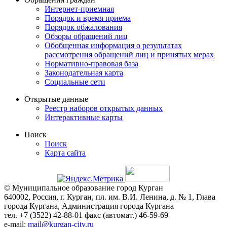
Интернет-приемная
Порядок и время приема
Порядок обжалования
Обзоры обращений лиц
Обобщенная информация о результатах
рассмотрения обращений лиц и принятых мерах
Нормативно-правовая база
Законодательная карта
Социальные сети
Открытые данные
Реестр наборов открытых данных
Интерактивные карты
Поиск
Поиск
Карта сайта
© Муниципальное образование город Курган
640002, Россия, г. Курган, пл. им. В.И. Ленина, д. № 1, Глава
города Кургана, Администрация города Кургана
тел. +7 (3522) 42-88-01 факс (автомат.) 46-59-69
e-mail:
mail@kurgan-city.ru