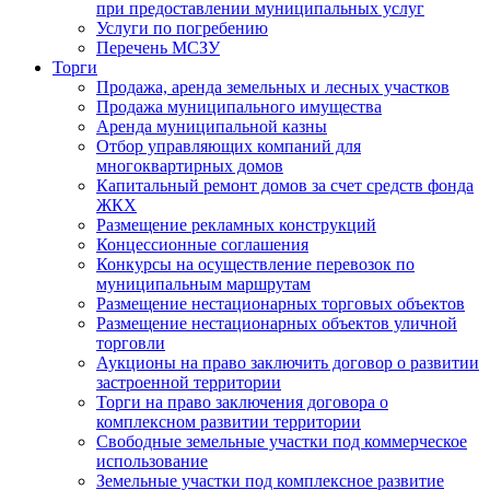
при предоставлении муниципальных услуг
Услуги по погребению
Перечень МСЗУ
Торги
Продажа, аренда земельных и лесных участков
Продажа муниципального имущества
Аренда муниципальной казны
Отбор управляющих компаний для
многоквартирных домов
Капитальный ремонт домов за счет средств фонда
ЖКХ
Размещение рекламных конструкций
Концессионные соглашения
Конкурсы на осуществление перевозок по
муниципальным маршрутам
Размещение нестационарных торговых объектов
Размещение нестационарных объектов уличной
торговли
Аукционы на право заключить договор о развитии
застроенной территории
Торги на право заключения договора о
комплексном развитии территории
Свободные земельные участки под коммерческое
использование
Земельные участки под комплексное развитие