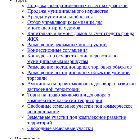
Продажа, аренда земельных и лесных участков
Продажа муниципального имущества
Аренда муниципальной казны
Отбор управляющих компаний для
многоквартирных домов
Капитальный ремонт домов за счет средств фонда
ЖКХ
Размещение рекламных конструкций
Концессионные соглашения
Конкурсы на осуществление перевозок по
муниципальным маршрутам
Размещение нестационарных торговых объектов
Размещение нестационарных объектов уличной
торговли
Аукционы на право заключить договор о развитии
застроенной территории
Торги на право заключения договора о
комплексном развитии территории
Свободные земельные участки под коммерческое
использование
Земельные участки под комплексное развитие
территорий
Свободные земельные участки
Инвесторам