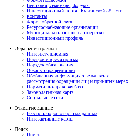
Выставки, семинары, форумы
Инвестиционный портал Курганской области
Контакты
Форма обратной связи
Ресурсоснабжающие организации
Муниципально-частное партнерство
Инвестиционный профиль
Обращения граждан
Интернет-приемная
Порядок и время приема
Порядок обжалования
Обзоры обращений лиц
Обобщенная информация о результатах
рассмотрения обращений лиц и принятых мерах
Нормативно-правовая база
Законодательная карта
Социальные сети
Открытые данные
Реестр наборов открытых данных
Интерактивные карты
Поиск
Поиск