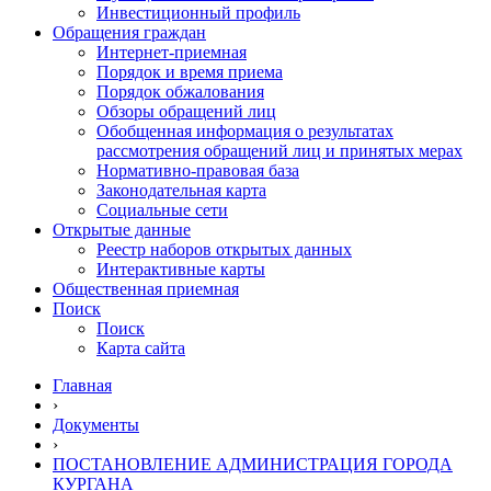
Инвестиционный профиль
Обращения граждан
Интернет-приемная
Порядок и время приема
Порядок обжалования
Обзоры обращений лиц
Обобщенная информация о результатах
рассмотрения обращений лиц и принятых мерах
Нормативно-правовая база
Законодательная карта
Социальные сети
Открытые данные
Реестр наборов открытых данных
Интерактивные карты
Общественная приемная
Поиск
Поиск
Карта сайта
Главная
›
Документы
›
ПОСТАНОВЛЕНИЕ АДМИНИСТРАЦИЯ ГОРОДА
КУРГАНА