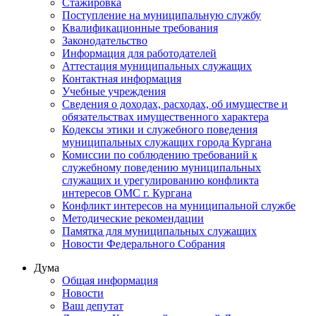
Стажировка
Поступление на муниципальную службу
Квалификационные требования
Законодательство
Информация для работодателей
Аттестация муниципальных служащих
Контактная информация
Учебные учреждения
Сведения о доходах, расходах, об имуществе и
обязательствах имущественного характера
Кодексы этики и служебного поведения
муниципальных служащих города Кургана
Комиссии по соблюдению требований к
служебному поведению муниципальных
служащих и урегулированию конфликта
интересов ОМС г. Кургана
Конфликт интересов на муниципальной службе
Методические рекомендации
Памятка для муниципальных служащих
Новости Федерального Cобрания
Дума
Общая информация
Новости
Ваш депутат