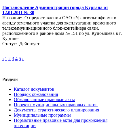
Постановление Администрации города Кургана от
12.01.2011 № 30
Название: О предоставлении ОАО «Уралсвязьинформ» в
аренду земельного участка для эксплуатации временного
телекоммуникационного блок-контейнера связи,
расположенного в районе дома № 151 по ул. Куйбышева в г.
Кургане
Статус: Действует
‹
1
2
3
4
5
›
Разделы
Каталог документов
Порядок обжалования
Обжалованные правовые акты
Проекты муниципальных правовых актов
Документы стратегического планирования
Муниципальные программы
Нормативные правовые акты для прохождения
аттестации