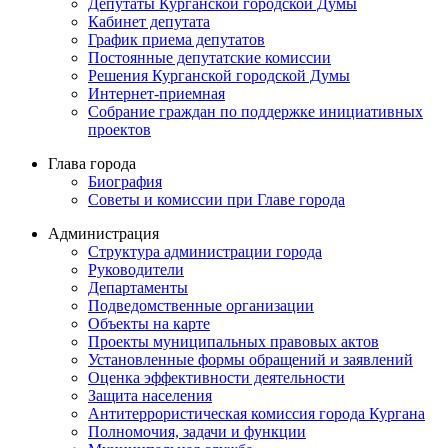
Депутаты Курганской городской Думы
Кабинет депутата
График приема депутатов
Постоянные депутатские комиссии
Решения Курганской городской Думы
Интернет-приемная
Собрание граждан по поддержке инициативных
проектов
Глава города
Биография
Советы и комиссии при Главе города
Администрация
Структура администрации города
Руководители
Департаменты
Подведомственные организации
Объекты на карте
Проекты муниципальных правовых актов
Установленные формы обращений и заявлений
Оценка эффективности деятельности
Защита населения
Антитеррористическая комиссия города Кургана
Полномочия, задачи и функции