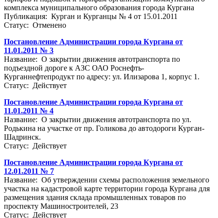
комплекса муниципального образования города Кургана
Публикация: Курган и Курганцы № 4 от 15.01.2011
Статус: Отменено
Постановление Администрации города Кургана от
11.01.2011 № 3
Название: О закрытии движения автотранспорта по
подъездной дороге к АЗС ОАО Роснефть-
Курганнефтепродукт по адресу: ул. Илизарова 1, корпус 1.
Статус: Действует
Постановление Администрации города Кургана от
11.01.2011 № 4
Название: О закрытии движения автотранспорта по ул.
Родькина на участке от пр. Голикова до автодороги Курган-
Шадринск.
Статус: Действует
Постановление Администрации города Кургана от
12.01.2011 № 7
Название: Об утверждении схемы расположения земельного
участка на кадастровой карте территории города Кургана для
размещения здания склада промышленных товаров по
проспекту Машиностроителей, 23
Статус: Действует