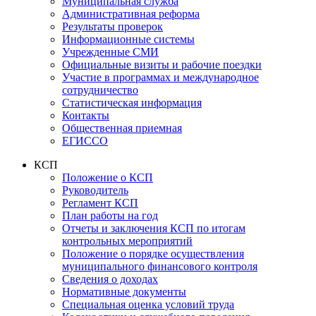
Муниципальная служба
Административная реформа
Результаты проверок
Информационные системы
Учрежденные СМИ
Официальные визиты и рабочие поездки
Участие в программах и международное
сотрудничество
Статистическая информация
Контакты
Общественная приемная
ЕГИССО
КСП
Положение о КСП
Руководитель
Регламент КСП
План работы на год
Отчеты и заключения КСП по итогам
контрольных мероприятий
Положение о порядке осуществления
муниципального финансового контроля
Сведения о доходах
Нормативные документы
Специальная оценка условий труда