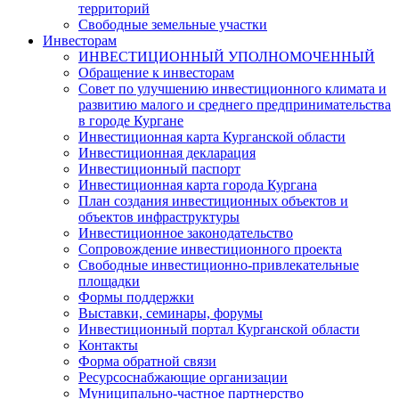
территорий
Свободные земельные участки
Инвесторам
ИНВЕСТИЦИОННЫЙ УПОЛНОМОЧЕННЫЙ
Обращение к инвесторам
Совет по улучшению инвестиционного климата и
развитию малого и среднего предпринимательства
в городе Кургане
Инвестиционная карта Курганской области
Инвестиционная декларация
Инвестиционный паспорт
Инвестиционная карта города Кургана
План создания инвестиционных объектов и
объектов инфраструктуры
Инвестиционное законодательство
Сопровождение инвестиционного проекта
Свободные инвестиционно-привлекательные
площадки
Формы поддержки
Выставки, семинары, форумы
Инвестиционный портал Курганской области
Контакты
Форма обратной связи
Ресурсоснабжающие организации
Муниципально-частное партнерство