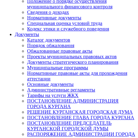
Положение о порядке осуществления
муниципального финансового контроля
Сведения о доходах
Нормативные документы
Специальная оценка условий труда
Кодекс этики и служебного поведения
Документы
Каталог документов
Порядок обжалования
Обжалованные правовые акты
Проекты муниципальных правовых актов
Документы стратегического планирования
Муниципальные программы
Нормативные правовые акты для прохождения
аттестации
Основные документы
Административные регламенты
Тарифы на услуги ЖКХ
ПОСТАНОВЛЕНИЕ АДМИНИСТРАЦИЯ
ГОРОДА КУРГАНА
РЕШЕНИЕ КУРГАНСКАЯ ГОРОДСКАЯ ДУМА
ПОСТАНОВЛЕНИЕ ГЛАВА ГОРОДА КУРГАНА
ПОСТАНОВЛЕНИЕ ПРЕДСЕДАТЕЛЬ
КУРГАНСКОЙ ГОРОДСКОЙ ДУМЫ
РАСПОРЯЖЕНИЕ АДМИНИСТРАЦИИ ГОРОДА