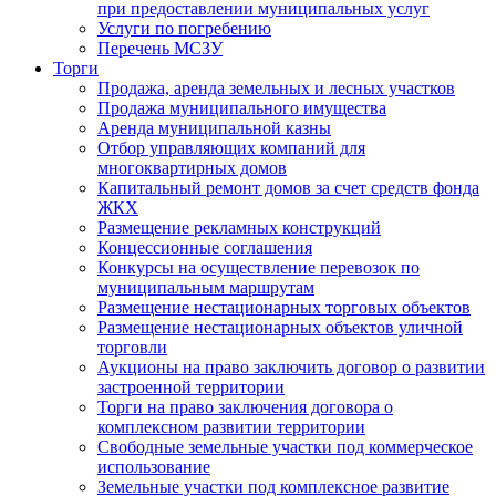
при предоставлении муниципальных услуг
Услуги по погребению
Перечень МСЗУ
Торги
Продажа, аренда земельных и лесных участков
Продажа муниципального имущества
Аренда муниципальной казны
Отбор управляющих компаний для
многоквартирных домов
Капитальный ремонт домов за счет средств фонда
ЖКХ
Размещение рекламных конструкций
Концессионные соглашения
Конкурсы на осуществление перевозок по
муниципальным маршрутам
Размещение нестационарных торговых объектов
Размещение нестационарных объектов уличной
торговли
Аукционы на право заключить договор о развитии
застроенной территории
Торги на право заключения договора о
комплексном развитии территории
Свободные земельные участки под коммерческое
использование
Земельные участки под комплексное развитие