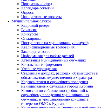
Прозрачный город
Календарь событий
Опросы
Инициативные проекты
Муниципальная служба
Кадровый резерв
Вакансии
Конкурсы
Стажировка
Поступление на муниципальную службу
Квалификационные требования
Законодательство
Информация для работодателей
Аттестация муниципальных служащих
Контактная информация
Учебные учреждения
Сведения о доходах, расходах, об имуществе и
обязательствах имущественного характера
Кодексы этики и служебного поведения
муниципальных служащих города Кургана
Комиссии по соблюдению требований к
служебному поведению муниципальных
служащих и урегулированию конфликта
интересов ОМС г. Кургана
Конфликт интересов на муниципальной службе