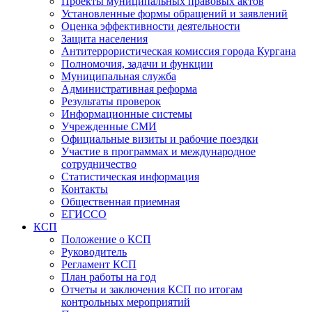
Проекты муниципальных правовых актов
Установленные формы обращений и заявлений
Оценка эффективности деятельности
Защита населения
Антитеррористическая комиссия города Кургана
Полномочия, задачи и функции
Муниципальная служба
Административная реформа
Результаты проверок
Информационные системы
Учрежденные СМИ
Официальные визиты и рабочие поездки
Участие в программах и международное
сотрудничество
Статистическая информация
Контакты
Общественная приемная
ЕГИССО
КСП
Положение о КСП
Руководитель
Регламент КСП
План работы на год
Отчеты и заключения КСП по итогам
контрольных мероприятий