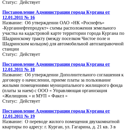
Статус: Действует
Постановление Администрации города Кургана от
12.01.2011 № 16
Название: Об утверждении ОАО «НК «Роснефть»
-Курганнефтепродукт» схемы расположения земельного
участка на кадастровой карте территории города Кургана по
Шадринскому тракту (между поселком Чистое поле и
Шадринским кольцом) для автомобильной автозаправочной
станции
Статус: Действует
Постановление Администрации города Кургана от
12.01.2011 № 18
Название: Об утверждении Дополнительного соглашения к
договору о начислении, приеме платы за пользование
жилыми помещениями муниципального жилищного фонда
(платы за наем) с ООО « Управляющая организация
«Жилищник » и МУП « Факел »
Статус: Действует
Постановление Администрации города Кургана от
12.01.2011 № 19
Название: О переводе жилого помещения двухкомнатной
квартиры по адресу: г. Курган, ул. Гагарина, д. 21 кв. 3 в