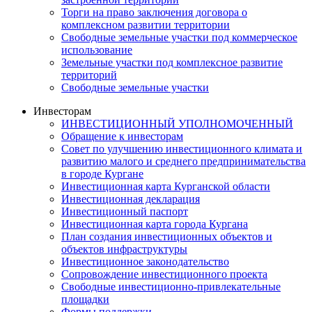
Торги на право заключения договора о
комплексном развитии территории
Свободные земельные участки под коммерческое
использование
Земельные участки под комплексное развитие
территорий
Свободные земельные участки
Инвесторам
ИНВЕСТИЦИОННЫЙ УПОЛНОМОЧЕННЫЙ
Обращение к инвесторам
Совет по улучшению инвестиционного климата и
развитию малого и среднего предпринимательства
в городе Кургане
Инвестиционная карта Курганской области
Инвестиционная декларация
Инвестиционный паспорт
Инвестиционная карта города Кургана
План создания инвестиционных объектов и
объектов инфраструктуры
Инвестиционное законодательство
Сопровождение инвестиционного проекта
Свободные инвестиционно-привлекательные
площадки
Формы поддержки