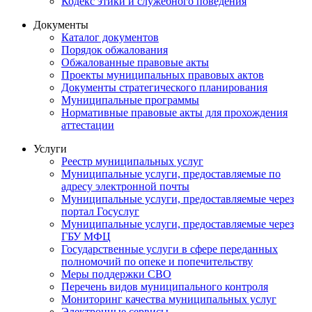
Кодекс этики и служебного поведения
Документы
Каталог документов
Порядок обжалования
Обжалованные правовые акты
Проекты муниципальных правовых актов
Документы стратегического планирования
Муниципальные программы
Нормативные правовые акты для прохождения
аттестации
Услуги
Реестр муниципальных услуг
Муниципальные услуги, предоставляемые по
адресу электронной почты
Муниципальные услуги, предоставляемые через
портал Госуслуг
Муниципальные услуги, предоставляемые через
ГБУ МФЦ
Государственные услуги в сфере переданных
полномочий по опеке и попечительству
Меры поддержки СВО
Перечень видов муниципального контроля
Мониторинг качества муниципальных услуг
Электронные сервисы