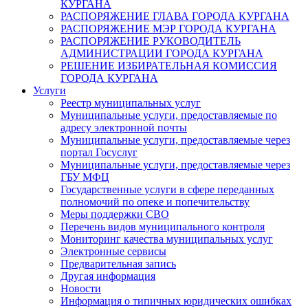
КУРГАНА
РАСПОРЯЖЕНИЕ ГЛАВА ГОРОДА КУРГАНА
РАСПОРЯЖЕНИЕ МЭР ГОРОДА КУРГАНА
РАСПОРЯЖЕНИЕ РУКОВОДИТЕЛЬ
АДМИНИСТРАЦИИ ГОРОДА КУРГАНА
РЕШЕНИЕ ИЗБИРАТЕЛЬНАЯ КОМИССИЯ
ГОРОДА КУРГАНА
Услуги
Реестр муниципальных услуг
Муниципальные услуги, предоставляемые по
адресу электронной почты
Муниципальные услуги, предоставляемые через
портал Госуслуг
Муниципальные услуги, предоставляемые через
ГБУ МФЦ
Государственные услуги в сфере переданных
полномочий по опеке и попечительству
Меры поддержки СВО
Перечень видов муниципального контроля
Мониторинг качества муниципальных услуг
Электронные сервисы
Предварительная запись
Другая информация
Новости
Информация о типичных юридических ошибках