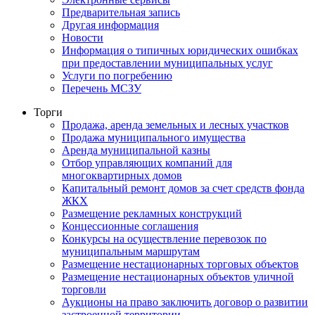
Предварительная запись
Другая информация
Новости
Информация о типичных юридических ошибках
при предоставлении муниципальных услуг
Услуги по погребению
Перечень МСЗУ
Торги
Продажа, аренда земельных и лесных участков
Продажа муниципального имущества
Аренда муниципальной казны
Отбор управляющих компаний для
многоквартирных домов
Капитальный ремонт домов за счет средств фонда
ЖКХ
Размещение рекламных конструкций
Концессионные соглашения
Конкурсы на осуществление перевозок по
муниципальным маршрутам
Размещение нестационарных торговых объектов
Размещение нестационарных объектов уличной
торговли
Аукционы на право заключить договор о развитии
застроенной территории