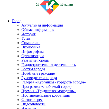
Я
Курган
Город
Актуальная информация
Общая информация
История
Устав
Символика
Экономика
Инфографика
Организации
Развитие города
Градостроительная деятельность
Гостям города
Почётные граждане
Руководители города
Галерея «Курганцы - гордость города»
Программа «Любимый город»
Премия «Трудящаяся молодежь»
Противодействие коррупции
Фотогалерея
Видеоновости
Награды