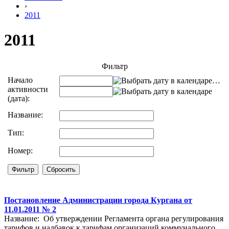
›
2011
2011
Фильтр
Начало
…
активности
(дата):
Название:
Тип:
Номер:
Постановление Администрации города Кургана от
11.01.2011 № 2
Название: Об утверждении Регламента органа регулирования
тарифов и надбавок к тарифам организаций коммунального