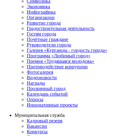
Символика
Экономика
Инфографика
Организации
Развитие города
Градостроительная деятельность
Гостям города
Почётные граждане
Руководители города
Галерея «Курганцы - гордость города»
Программа «Любимый город»
Премия «Трудящаяся молодежь»
Противодействие коррупции
Фотогалерея
Видеоновости
Награды
Прозрачный город
Календарь событий
Опросы
Инициативные проекты
Муниципальная служба
Кадровый резерв
Вакансии
Конкурсы