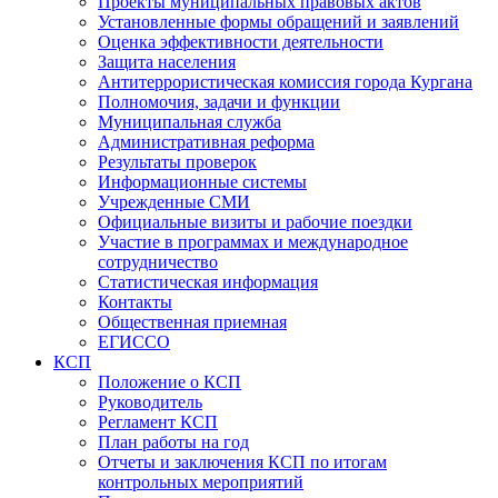
Проекты муниципальных правовых актов
Установленные формы обращений и заявлений
Оценка эффективности деятельности
Защита населения
Антитеррористическая комиссия города Кургана
Полномочия, задачи и функции
Муниципальная служба
Административная реформа
Результаты проверок
Информационные системы
Учрежденные СМИ
Официальные визиты и рабочие поездки
Участие в программах и международное
сотрудничество
Статистическая информация
Контакты
Общественная приемная
ЕГИССО
КСП
Положение о КСП
Руководитель
Регламент КСП
План работы на год
Отчеты и заключения КСП по итогам
контрольных мероприятий