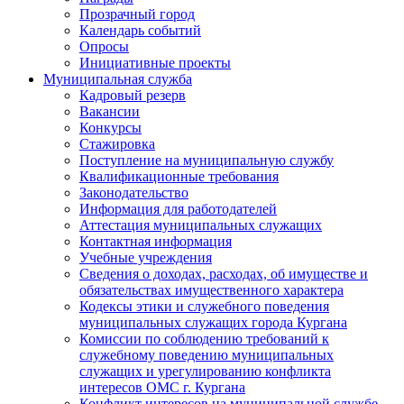
Прозрачный город
Календарь событий
Опросы
Инициативные проекты
Муниципальная служба
Кадровый резерв
Вакансии
Конкурсы
Стажировка
Поступление на муниципальную службу
Квалификационные требования
Законодательство
Информация для работодателей
Аттестация муниципальных служащих
Контактная информация
Учебные учреждения
Сведения о доходах, расходах, об имуществе и
обязательствах имущественного характера
Кодексы этики и служебного поведения
муниципальных служащих города Кургана
Комиссии по соблюдению требований к
служебному поведению муниципальных
служащих и урегулированию конфликта
интересов ОМС г. Кургана
Конфликт интересов на муниципальной службе