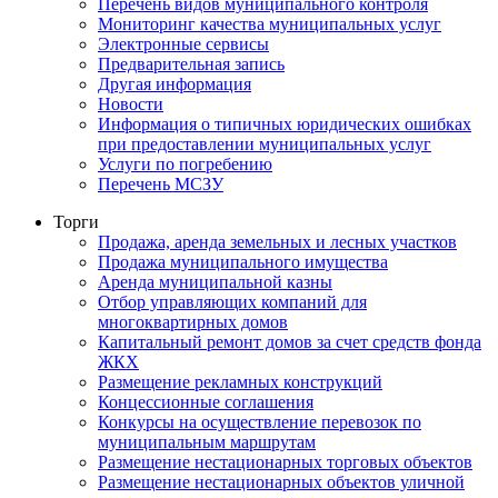
Перечень видов муниципального контроля
Мониторинг качества муниципальных услуг
Электронные сервисы
Предварительная запись
Другая информация
Новости
Информация о типичных юридических ошибках
при предоставлении муниципальных услуг
Услуги по погребению
Перечень МСЗУ
Торги
Продажа, аренда земельных и лесных участков
Продажа муниципального имущества
Аренда муниципальной казны
Отбор управляющих компаний для
многоквартирных домов
Капитальный ремонт домов за счет средств фонда
ЖКХ
Размещение рекламных конструкций
Концессионные соглашения
Конкурсы на осуществление перевозок по
муниципальным маршрутам
Размещение нестационарных торговых объектов
Размещение нестационарных объектов уличной