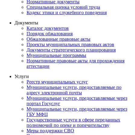
Нормативные документы
Специальная оценка условий труда
Кодекс этики и служебного поведения
Документы
Каталог документов
Порядок обжалования
Обжалованные правовые акты
Проекты муниципальных правовых актов
Документы стратегического планирования
Муниципальные программы
Нормативные правовые акты для прохождения
аттестации
Услуги
Реестр муниципальных услуг
Муниципальные услуги, предоставляемые по
адресу электронной почты
Муниципальные услуги, предоставляемые через
портал Госуслуг
Муниципальные услуги, предоставляемые через
ГБУ МФЦ
Государственные услуги в сфере переданных
полномочий по опеке и попечительству
Меры поддержки СВО