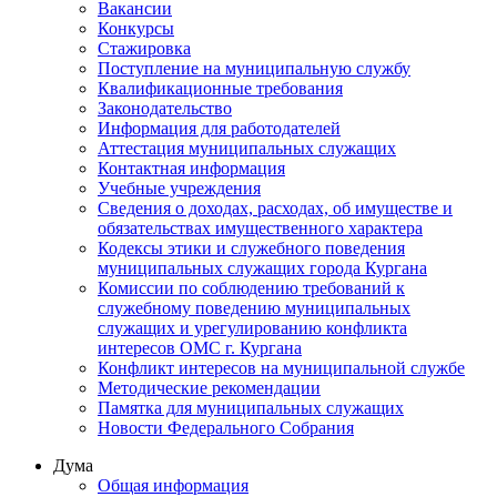
Вакансии
Конкурсы
Стажировка
Поступление на муниципальную службу
Квалификационные требования
Законодательство
Информация для работодателей
Аттестация муниципальных служащих
Контактная информация
Учебные учреждения
Сведения о доходах, расходах, об имуществе и
обязательствах имущественного характера
Кодексы этики и служебного поведения
муниципальных служащих города Кургана
Комиссии по соблюдению требований к
служебному поведению муниципальных
служащих и урегулированию конфликта
интересов ОМС г. Кургана
Конфликт интересов на муниципальной службе
Методические рекомендации
Памятка для муниципальных служащих
Новости Федерального Cобрания
Дума
Общая информация