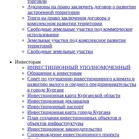
торговли
Аукционы на право заключить договор о развитии
застроенной территории
Торги на право заключения договора о
комплексном развитии территории
Свободные земельные участки под коммерческое
использование
Земельные участки под комплексное развитие
территорий
Свободные земельные участки
Инвесторам
ИНВЕСТИЦИОННЫЙ УПОЛНОМОЧЕННЫЙ
Обращение к инвесторам
Совет по улучшению инвестиционного климата и
развитию малого и среднего предпринимательства
в городе Кургане
Инвестиционная карта Курганской области
Инвестиционная декларация
Инвестиционный паспорт
Инвестиционная карта города Кургана
План создания инвестиционных объектов и
объектов инфраструктуры
Инвестиционное законодательство
Сопровождение инвестиционного проекта