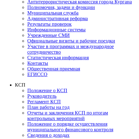
Антитеррористическая комиссия города Кургана
Полномочия, задачи и функции
Муниципальная служба
Административная реформа
Результаты проверок
Информационные системы
Учрежденные СМИ
Официальные визиты и рабочие поездки
Участие в программах и международное
сотрудничество
Статистическая информация
Контакты
Общественная приемная
ЕГИССО
КСП
Положение о КСП
Руководитель
Регламент КСП
План работы на год
Отчеты и заключения КСП по итогам
контрольных мероприятий
Положение о порядке осуществления
муниципального финансового контроля
Сведения о доходах