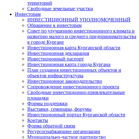
территорий
Свободные земельные участки
Инвесторам
ИНВЕСТИЦИОННЫЙ УПОЛНОМОЧЕННЫЙ
Обращение к инвесторам
Совет по улучшению инвестиционного климата и
развитию малого и среднего предпринимательства
в городе Кургане
Инвестиционная карта Курганской области
Инвестиционная декларация
Инвестиционный паспорт
Инвестиционная карта города Кургана
План создания инвестиционных объектов и
объектов инфраструктуры
Инвестиционное законодательство
Сопровождение инвестиционного проекта
Свободные инвестиционно-привлекательные
площадки
Формы поддержки
Выставки, семинары, форумы
Инвестиционный портал Курганской области
Контакты
Форма обратной связи
Ресурсоснабжающие организации
Муниципально-частное партнерство