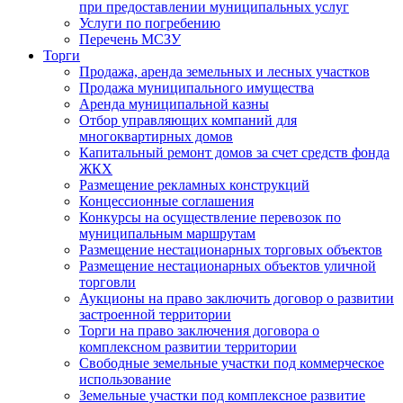
при предоставлении муниципальных услуг
Услуги по погребению
Перечень МСЗУ
Торги
Продажа, аренда земельных и лесных участков
Продажа муниципального имущества
Аренда муниципальной казны
Отбор управляющих компаний для
многоквартирных домов
Капитальный ремонт домов за счет средств фонда
ЖКХ
Размещение рекламных конструкций
Концессионные соглашения
Конкурсы на осуществление перевозок по
муниципальным маршрутам
Размещение нестационарных торговых объектов
Размещение нестационарных объектов уличной
торговли
Аукционы на право заключить договор о развитии
застроенной территории
Торги на право заключения договора о
комплексном развитии территории
Свободные земельные участки под коммерческое
использование
Земельные участки под комплексное развитие