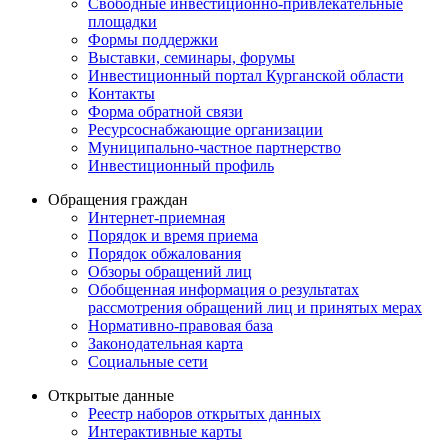
Свободные инвестиционно-привлекательные
площадки
Формы поддержки
Выставки, семинары, форумы
Инвестиционный портал Курганской области
Контакты
Форма обратной связи
Ресурсоснабжающие организации
Муниципально-частное партнерство
Инвестиционный профиль
Обращения граждан
Интернет-приемная
Порядок и время приема
Порядок обжалования
Обзоры обращений лиц
Обобщенная информация о результатах
рассмотрения обращений лиц и принятых мерах
Нормативно-правовая база
Законодательная карта
Социальные сети
Открытые данные
Реестр наборов открытых данных
Интерактивные карты