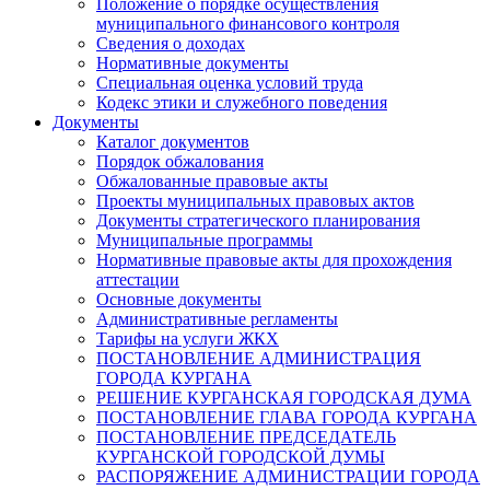
Положение о порядке осуществления
муниципального финансового контроля
Сведения о доходах
Нормативные документы
Специальная оценка условий труда
Кодекс этики и служебного поведения
Документы
Каталог документов
Порядок обжалования
Обжалованные правовые акты
Проекты муниципальных правовых актов
Документы стратегического планирования
Муниципальные программы
Нормативные правовые акты для прохождения
аттестации
Основные документы
Административные регламенты
Тарифы на услуги ЖКХ
ПОСТАНОВЛЕНИЕ АДМИНИСТРАЦИЯ
ГОРОДА КУРГАНА
РЕШЕНИЕ КУРГАНСКАЯ ГОРОДСКАЯ ДУМА
ПОСТАНОВЛЕНИЕ ГЛАВА ГОРОДА КУРГАНА
ПОСТАНОВЛЕНИЕ ПРЕДСЕДАТЕЛЬ
КУРГАНСКОЙ ГОРОДСКОЙ ДУМЫ
РАСПОРЯЖЕНИЕ АДМИНИСТРАЦИИ ГОРОДА