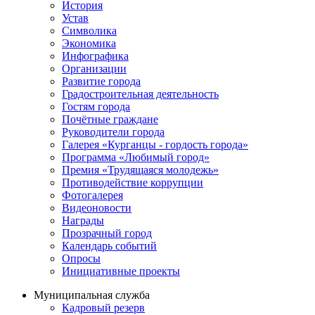
История
Устав
Символика
Экономика
Инфографика
Организации
Развитие города
Градостроительная деятельность
Гостям города
Почётные граждане
Руководители города
Галерея «Курганцы - гордость города»
Программа «Любимый город»
Премия «Трудящаяся молодежь»
Противодействие коррупции
Фотогалерея
Видеоновости
Награды
Прозрачный город
Календарь событий
Опросы
Инициативные проекты
Муниципальная служба
Кадровый резерв