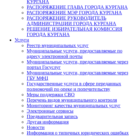
КУРГАНА
РАСПОРЯЖЕНИЕ ГЛАВА ГОРОДА КУРГАНА
РАСПОРЯЖЕНИЕ МЭР ГОРОДА КУРГАНА
РАСПОРЯЖЕНИЕ РУКОВОДИТЕЛЬ
АДМИНИСТРАЦИИ ГОРОДА КУРГАНА
РЕШЕНИЕ ИЗБИРАТЕЛЬНАЯ КОМИССИЯ
ГОРОДА КУРГАНА
Услуги
Реестр муниципальных услуг
Муниципальные услуги, предоставляемые по
адресу электронной почты
Муниципальные услуги, предоставляемые через
портал Госуслуг
Муниципальные услуги, предоставляемые через
ГБУ МФЦ
Государственные услуги в сфере переданных
полномочий по опеке и попечительству
Меры поддержки СВО
Перечень видов муниципального контроля
Мониторинг качества муниципальных услуг
Электронные сервисы
Предварительная запись
Другая информация
Новости
Информация о типичных юридических ошибках