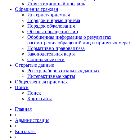
Инвестиционный профиль
Обращения граждан
Интернет-приемная
Порядок и время приема
Порядок обжалования
Обзоры обращений лиц
Обобщенная информация о результатах
рассмотрения обращений лиц и принятых мерах
Нормативно-правовая база
Законодательная карта
Социальные сети
Открытые данные
Реестр наборов открытых данных
Интерактивные карты
Общественная приемная
Поиск
Поиск
Карта сайта
Главная
›
Администрация
›
Контакты
›