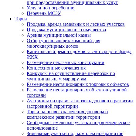
при предоставлении муниципальных услуг
Услуги по погребению
Перечень МСЗУ
Торги
Продажа, аренда земельных и лесных участков
Продажа муниципального имущества
Аренда муниципальной казны
Отбор управляющих компаний для
многоквартирных домов
Капитальный ремонт домов за счет средств фонда
ЖКХ
Размещение рекламных конструкций
Концессионные соглашения
Конкурсы на осуществление перевозок по
муниципальным маршрутам
Размещение нестационарных торговых объектов
Размещение нестационарных объектов уличной
торговли
Аукционы на право заключить договор о развитии
застроенной территории
Торги на право заключения договора о
комплексном развитии территории
Свободные земельные участки под коммерческое
использование
Земельные участки под комплексное развитие