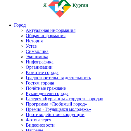
Я
Курган
Город
Актуальная информация
Общая информация
История
Устав
Символика
Экономика
Инфографика
Организации
Развитие города
Градостроительная деятельность
Гостям города
Почётные граждане
Руководители города
Галерея «Курганцы - гордость города»
Программа «Любимый город»
Премия «Трудящаяся молодежь»
Противодействие коррупции
Фотогалерея
Видеоновости
Награды