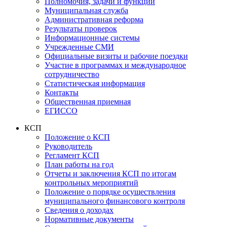
Полномочия, задачи и функции
Муниципальная служба
Административная реформа
Результаты проверок
Информационные системы
Учрежденные СМИ
Официальные визиты и рабочие поездки
Участие в программах и международное
сотрудничество
Статистическая информация
Контакты
Общественная приемная
ЕГИССО
КСП
Положение о КСП
Руководитель
Регламент КСП
План работы на год
Отчеты и заключения КСП по итогам
контрольных мероприятий
Положение о порядке осуществления
муниципального финансового контроля
Сведения о доходах
Нормативные документы