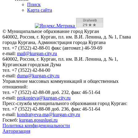
Поиск
Карта сайта
© Муниципальное образование город Курган
640002, Россия, г. Курган, пл. им. В.И. Ленина, д. № 1, Глава
города Кургана, Администрация города Кургана
тел. +7 (3522) 42-88-01 факс (автомат.) 46-59-69
e-mail:
mail@kurgan-city.ru
640002, Россия, г. Курган, пл. им. В.И. Ленина, д. № 1,
Курганская городская Дума
тел. +7 (3522) 42-84-00
e-mail:
duma@kurgan-city.ru
Управление массовых коммуникаций и общественных
отношений:
тел. +7 (3522) 42-88-08 доб. 232, факс 46-51-64
e-mail:
prokopieva@kurgan-city.ru
Пресс-служба муниципального образования город Курган:
тел. +7 (3522) 42-88-08 доб. 236, факс 46-51-64
e-mail:
kondratyeva-ma@kurgan-city.ru
Госвеб:
kurgan.gosuslugi.ru
Политика конфиденциальности
Авторизация