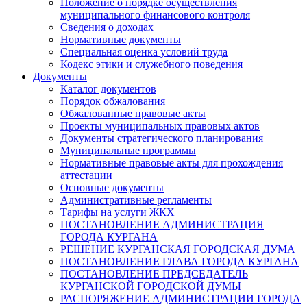
Положение о порядке осуществления
муниципального финансового контроля
Сведения о доходах
Нормативные документы
Специальная оценка условий труда
Кодекс этики и служебного поведения
Документы
Каталог документов
Порядок обжалования
Обжалованные правовые акты
Проекты муниципальных правовых актов
Документы стратегического планирования
Муниципальные программы
Нормативные правовые акты для прохождения
аттестации
Основные документы
Административные регламенты
Тарифы на услуги ЖКХ
ПОСТАНОВЛЕНИЕ АДМИНИСТРАЦИЯ
ГОРОДА КУРГАНА
РЕШЕНИЕ КУРГАНСКАЯ ГОРОДСКАЯ ДУМА
ПОСТАНОВЛЕНИЕ ГЛАВА ГОРОДА КУРГАНА
ПОСТАНОВЛЕНИЕ ПРЕДСЕДАТЕЛЬ
КУРГАНСКОЙ ГОРОДСКОЙ ДУМЫ
РАСПОРЯЖЕНИЕ АДМИНИСТРАЦИИ ГОРОДА