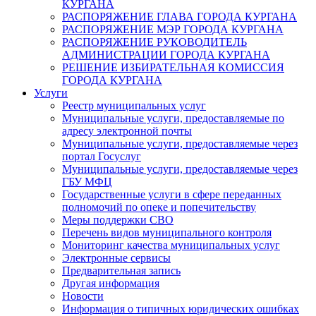
КУРГАНА
РАСПОРЯЖЕНИЕ ГЛАВА ГОРОДА КУРГАНА
РАСПОРЯЖЕНИЕ МЭР ГОРОДА КУРГАНА
РАСПОРЯЖЕНИЕ РУКОВОДИТЕЛЬ
АДМИНИСТРАЦИИ ГОРОДА КУРГАНА
РЕШЕНИЕ ИЗБИРАТЕЛЬНАЯ КОМИССИЯ
ГОРОДА КУРГАНА
Услуги
Реестр муниципальных услуг
Муниципальные услуги, предоставляемые по
адресу электронной почты
Муниципальные услуги, предоставляемые через
портал Госуслуг
Муниципальные услуги, предоставляемые через
ГБУ МФЦ
Государственные услуги в сфере переданных
полномочий по опеке и попечительству
Меры поддержки СВО
Перечень видов муниципального контроля
Мониторинг качества муниципальных услуг
Электронные сервисы
Предварительная запись
Другая информация
Новости
Информация о типичных юридических ошибках