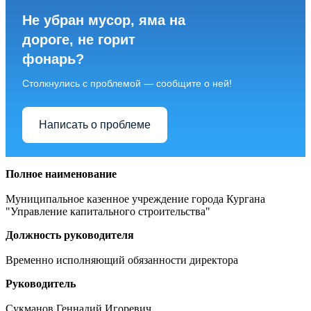
Не убран мусор, яма на
дороге, не горит
фонарь?
Столкнулись с проблемой — сообщите о ней!
Написать о проблеме
Полное наименование
Муниципальное казенное учреждение города Кургана
"Управление капитального строительства"
Должность руководителя
Временно исполняющий обязанности директора
Руководитель
Сукманов Геннадий Игоревич