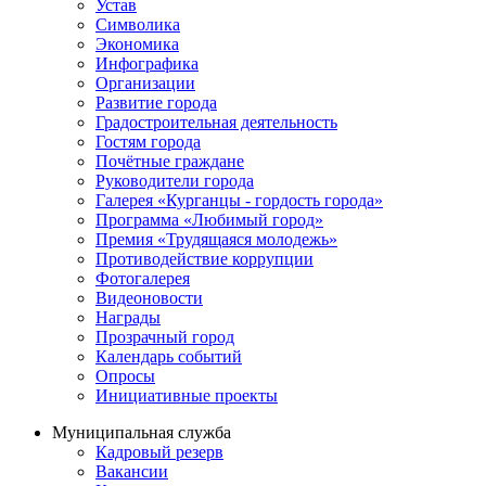
Устав
Символика
Экономика
Инфографика
Организации
Развитие города
Градостроительная деятельность
Гостям города
Почётные граждане
Руководители города
Галерея «Курганцы - гордость города»
Программа «Любимый город»
Премия «Трудящаяся молодежь»
Противодействие коррупции
Фотогалерея
Видеоновости
Награды
Прозрачный город
Календарь событий
Опросы
Инициативные проекты
Муниципальная служба
Кадровый резерв
Вакансии