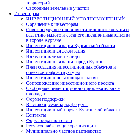
территорий
Свободные земельные участки
Инвесторам
ИНВЕСТИЦИОННЫЙ УПОЛНОМОЧЕННЫЙ
Обращение к инвесторам
Совет по улучшению инвестиционного климата и
развитию малого и среднего предпринимательства
в городе Кургане
Инвестиционная карта Курганской области
Инвестиционная декларация
Инвестиционный паспорт
Инвестиционная карта города Кургана
План создания инвестиционных объектов и
объектов инфраструктуры
Инвестиционное законодательство
Сопровождение инвестиционного проекта
Свободные инвестиционно-привлекательные
площадки
Формы поддержки
Выставки, семинары, форумы
Инвестиционный портал Курганской области
Контакты
Форма обратной связи
Ресурсоснабжающие организации
Муниципально-частное партнерство