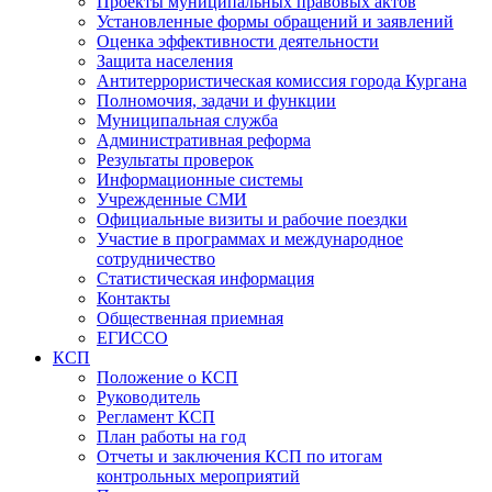
Проекты муниципальных правовых актов
Установленные формы обращений и заявлений
Оценка эффективности деятельности
Защита населения
Антитеррористическая комиссия города Кургана
Полномочия, задачи и функции
Муниципальная служба
Административная реформа
Результаты проверок
Информационные системы
Учрежденные СМИ
Официальные визиты и рабочие поездки
Участие в программах и международное
сотрудничество
Статистическая информация
Контакты
Общественная приемная
ЕГИССО
КСП
Положение о КСП
Руководитель
Регламент КСП
План работы на год
Отчеты и заключения КСП по итогам
контрольных мероприятий