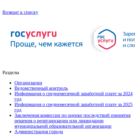
Возврат к списку
Разделы
Организации
Ведомственный контроль
Информация о среднемесячной заработной плате за 2024
год
Информация о среднемесячной заработной плате за 2025
год
Заключения комиссии по оценке последствий принятия
решения о реорганизации или ликвидации
муниципальной образовательной организации
Администрация города