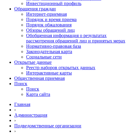
Инвестиционный профиль
Обращения граждан
Интернет-приемная
Порядок и время приема
Порядок обжалования
Обзоры обращений лиц
Обобщенная информация о результатах
рассмотрения обращений лиц и принятых мерах
Нормативно-правовая база
Законодательная карта
Социальные сети
Открытые данные
Реестр наборов открытых данных
Интерактивные карты
Общественная приемная
Поиск
Поиск
Карта сайта
Главная
›
Администрация
›
Подведомственные организации
›