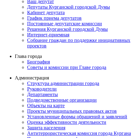
Ваш депутат
Депутаты Курганской городской Думы
Кабинет депутата
График приема депутатов
Постоянные депутатские комиссии
Решения Курганской городской Думы
Интернет-приемная
Собрание граждан по поддержке инициативных
проектов
Глава города
Биография
Советы и комиссии при Главе города
Администрация
Структура администрации города
Руководители
Департаменты
Подведомственные организации
Объекты на карте
Проекты муниципальных правовых актов
Установленные формы обращений и заявлений
Оценка эффективности деятельности
Защита населения
Антитеррористическая комиссия города Кургана