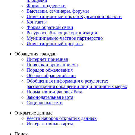
площадки
Формы поддержки
Выставки, семинары, форумы
Инвестиционный портал Курганской области
Контакты
Форма обратной связи
Ресурсоснабжающие организации
Муниципально-частное партнерство
Инвестиционный профиль
Обращения граждан
Интернет-приемная
Порядок и время приема
Порядок обжалования
Обзоры обращений лиц
Обобщенная информация о результатах
рассмотрения обращений лиц и принятых мерах
Нормативно-правовая база
Законодательная карта
Социальные сети
Открытые данные
Реестр наборов открытых данных
Интерактивные карты
Поиск