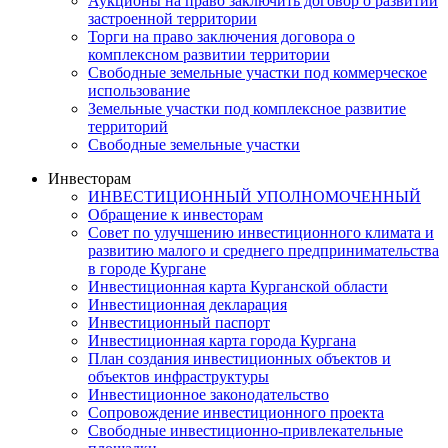
Аукционы на право заключить договор о развитии
застроенной территории
Торги на право заключения договора о
комплексном развитии территории
Свободные земельные участки под коммерческое
использование
Земельные участки под комплексное развитие
территорий
Свободные земельные участки
Инвесторам
ИНВЕСТИЦИОННЫЙ УПОЛНОМОЧЕННЫЙ
Обращение к инвесторам
Совет по улучшению инвестиционного климата и
развитию малого и среднего предпринимательства
в городе Кургане
Инвестиционная карта Курганской области
Инвестиционная декларация
Инвестиционный паспорт
Инвестиционная карта города Кургана
План создания инвестиционных объектов и
объектов инфраструктуры
Инвестиционное законодательство
Сопровождение инвестиционного проекта
Свободные инвестиционно-привлекательные