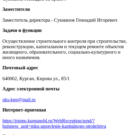
Заместители
Заместитель директора - Сукманов Геннадий Игоревич
Задачи и функции
Осуществление строительного контроля при строительстве,
реконструкции, капитальном и текущем ремонте объектов
жилищного, образовательного, социально-культурного и
иного назначения.
Почтовый адрес
640002, Курган, Кирова ул., 85/1
Адрес электронной почты
uks-kgn@mail.ru
Интернет-приемная
https://pismo.kurganobl.ru/WebReception/send/?
buisness_unit=mku-upravlenie-kapitalnogo-stroitelstva