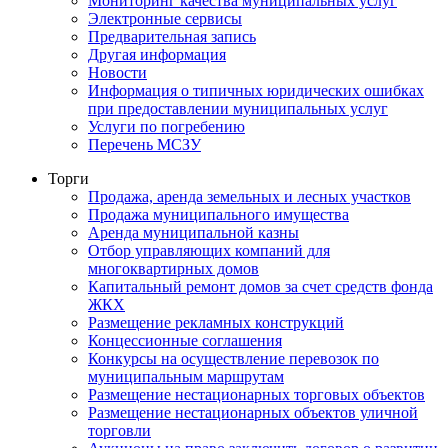
Мониторинг качества муниципальных услуг
Электронные сервисы
Предварительная запись
Другая информация
Новости
Информация о типичных юридических ошибках
при предоставлении муниципальных услуг
Услуги по погребению
Перечень МСЗУ
Торги
Продажа, аренда земельных и лесных участков
Продажа муниципального имущества
Аренда муниципальной казны
Отбор управляющих компаний для
многоквартирных домов
Капитальный ремонт домов за счет средств фонда
ЖКХ
Размещение рекламных конструкций
Концессионные соглашения
Конкурсы на осуществление перевозок по
муниципальным маршрутам
Размещение нестационарных торговых объектов
Размещение нестационарных объектов уличной
торговли