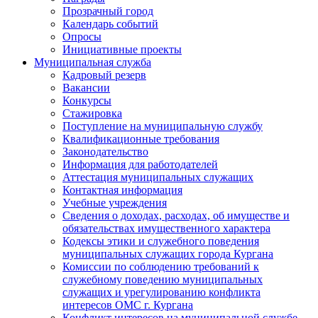
Прозрачный город
Календарь событий
Опросы
Инициативные проекты
Муниципальная служба
Кадровый резерв
Вакансии
Конкурсы
Стажировка
Поступление на муниципальную службу
Квалификационные требования
Законодательство
Информация для работодателей
Аттестация муниципальных служащих
Контактная информация
Учебные учреждения
Сведения о доходах, расходах, об имуществе и
обязательствах имущественного характера
Кодексы этики и служебного поведения
муниципальных служащих города Кургана
Комиссии по соблюдению требований к
служебному поведению муниципальных
служащих и урегулированию конфликта
интересов ОМС г. Кургана
Конфликт интересов на муниципальной службе