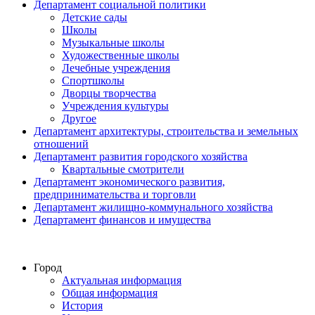
Департамент социальной политики
Детские сады
Школы
Музыкальные школы
Художественные школы
Лечебные учреждения
Спортшколы
Дворцы творчества
Учреждения культуры
Другое
Департамент архитектуры, строительства и земельных
отношений
Департамент развития городского хозяйства
Квартальные смотрители
Департамент экономического развития,
предпринимательства и торговли
Департамент жилищно-коммунального хозяйства
Департамент финансов и имущества
Город
Актуальная информация
Общая информация
История