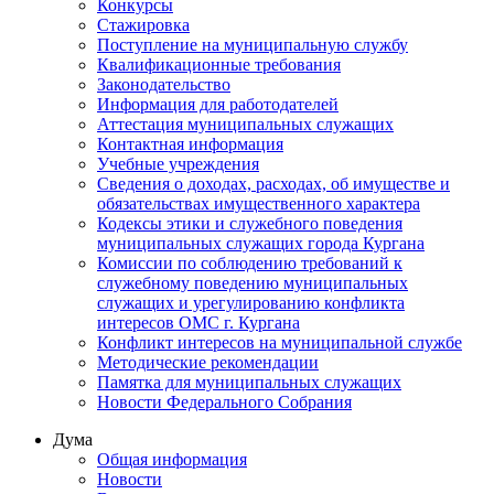
Конкурсы
Стажировка
Поступление на муниципальную службу
Квалификационные требования
Законодательство
Информация для работодателей
Аттестация муниципальных служащих
Контактная информация
Учебные учреждения
Сведения о доходах, расходах, об имуществе и
обязательствах имущественного характера
Кодексы этики и служебного поведения
муниципальных служащих города Кургана
Комиссии по соблюдению требований к
служебному поведению муниципальных
служащих и урегулированию конфликта
интересов ОМС г. Кургана
Конфликт интересов на муниципальной службе
Методические рекомендации
Памятка для муниципальных служащих
Новости Федерального Cобрания
Дума
Общая информация
Новости