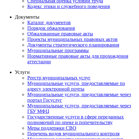
Специальная оценка условий труда
Кодекс этики и служебного поведения
Документы
Каталог документов
Порядок обжалования
Обжалованные правовые акты
Проекты муниципальных правовых актов
Документы стратегического планирования
Муниципальные программы
Нормативные правовые акты для прохождения
аттестации
Услуги
Реестр муниципальных услуг
Муниципальные услуги, предоставляемые по
адресу электронной почты
Муниципальные услуги, предоставляемые через
портал Госуслуг
Муниципальные услуги, предоставляемые через
ГБУ МФЦ
Государственные услуги в сфере переданных
полномочий по опеке и попечительству
Меры поддержки СВО
Перечень видов муниципального контроля