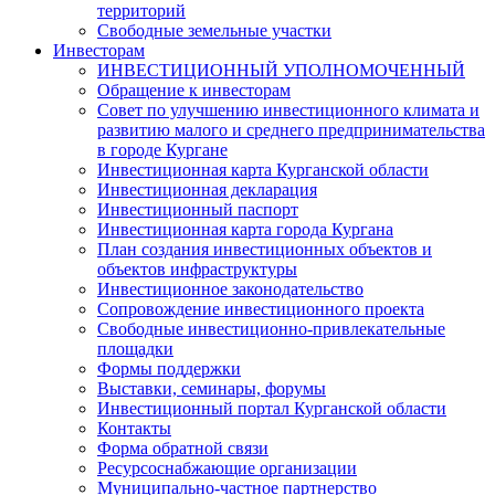
территорий
Свободные земельные участки
Инвесторам
ИНВЕСТИЦИОННЫЙ УПОЛНОМОЧЕННЫЙ
Обращение к инвесторам
Совет по улучшению инвестиционного климата и
развитию малого и среднего предпринимательства
в городе Кургане
Инвестиционная карта Курганской области
Инвестиционная декларация
Инвестиционный паспорт
Инвестиционная карта города Кургана
План создания инвестиционных объектов и
объектов инфраструктуры
Инвестиционное законодательство
Сопровождение инвестиционного проекта
Свободные инвестиционно-привлекательные
площадки
Формы поддержки
Выставки, семинары, форумы
Инвестиционный портал Курганской области
Контакты
Форма обратной связи
Ресурсоснабжающие организации
Муниципально-частное партнерство