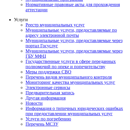
Нормативные правовые акты для прохождения
аттестации
Услуги
Реестр муниципальных услуг
Муниципальные услуги, предоставляемые по
адресу электронной почты
Муниципальные услуги, предоставляемые через
портал Госуслуг
Муниципальные услуги, предоставляемые через
ГБУ МФЦ
Государственные услуги в сфере переданных
полномочий по опеке и попечительству
Меры поддержки СВО
Перечень видов муниципального контроля
Мониторинг качества муниципальных услуг
Электронные сервисы
Предварительная запись
Другая информация
Новости
Информация о типичных юридических ошибках
при предоставлении муниципальных услуг
Услуги по погребению
Перечень МСЗУ