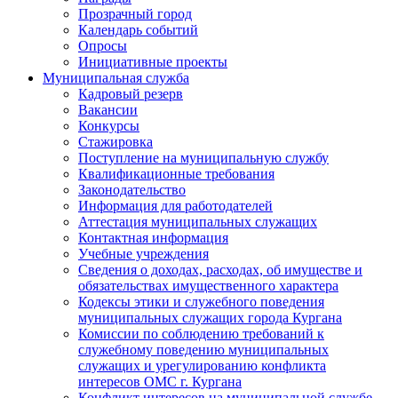
Прозрачный город
Календарь событий
Опросы
Инициативные проекты
Муниципальная служба
Кадровый резерв
Вакансии
Конкурсы
Стажировка
Поступление на муниципальную службу
Квалификационные требования
Законодательство
Информация для работодателей
Аттестация муниципальных служащих
Контактная информация
Учебные учреждения
Сведения о доходах, расходах, об имуществе и
обязательствах имущественного характера
Кодексы этики и служебного поведения
муниципальных служащих города Кургана
Комиссии по соблюдению требований к
служебному поведению муниципальных
служащих и урегулированию конфликта
интересов ОМС г. Кургана
Конфликт интересов на муниципальной службе