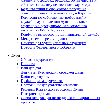
Сведения о доходах, расходах, об имуществе и
обязательствах имущественного характера
Кодексы этики и служебного поведения
муниципальных служащих города Кургана
Комиссии по соблюдению требований к
служебному поведению муниципальных
служащих и урегулированию конфликта
интересов ОМС г. Кургана
Конфликт интересов на муниципальной службе
Методические рекомендации
Памятка для муниципальных служащих
Новости Федерального Cобрания
Дума
Общая информация
Новости
Ваш депутат
Депутаты Курганской городской Думы
Кабинет депутата
График приема депутатов
Постоянные депутатские комиссии
Решения Курганской городской Думы
Интернет-приемная
Собрание граждан по поддержке инициативных
проектов