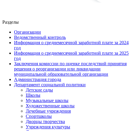
Разделы
Организации
Ведомственный контроль
Информация о среднемесячной заработной плате за 2024
год
Информация о среднемесячной заработной плате за 2025
год
Заключения комиссии по оценке последствий принятия
решения о реорганизации или ликвидации
муниципальной образовательной организации
Администрация города
Департамент социальной политики
Детские сады
Школы
Музыкальные школы
Художественные школы
Лечебные учреждения
Спортшколы
Дворцы творчества
Учреждения культуры