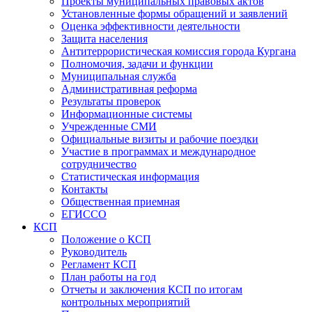
Проекты муниципальных правовых актов
Установленные формы обращений и заявлений
Оценка эффективности деятельности
Защита населения
Антитеррористическая комиссия города Кургана
Полномочия, задачи и функции
Муниципальная служба
Административная реформа
Результаты проверок
Информационные системы
Учрежденные СМИ
Официальные визиты и рабочие поездки
Участие в программах и международное
сотрудничество
Статистическая информация
Контакты
Общественная приемная
ЕГИССО
КСП
Положение о КСП
Руководитель
Регламент КСП
План работы на год
Отчеты и заключения КСП по итогам
контрольных мероприятий