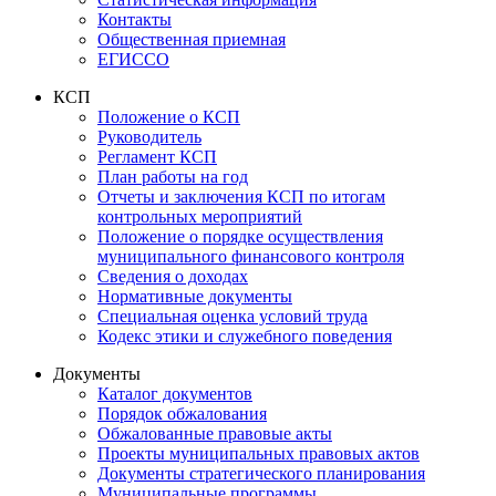
Контакты
Общественная приемная
ЕГИССО
КСП
Положение о КСП
Руководитель
Регламент КСП
План работы на год
Отчеты и заключения КСП по итогам
контрольных мероприятий
Положение о порядке осуществления
муниципального финансового контроля
Сведения о доходах
Нормативные документы
Специальная оценка условий труда
Кодекс этики и служебного поведения
Документы
Каталог документов
Порядок обжалования
Обжалованные правовые акты
Проекты муниципальных правовых актов
Документы стратегического планирования
Муниципальные программы