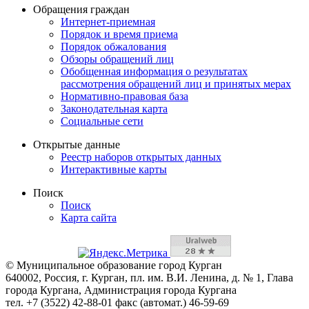
Обращения граждан
Интернет-приемная
Порядок и время приема
Порядок обжалования
Обзоры обращений лиц
Обобщенная информация о результатах
рассмотрения обращений лиц и принятых мерах
Нормативно-правовая база
Законодательная карта
Социальные сети
Открытые данные
Реестр наборов открытых данных
Интерактивные карты
Поиск
Поиск
Карта сайта
© Муниципальное образование город Курган
640002, Россия, г. Курган, пл. им. В.И. Ленина, д. № 1, Глава
города Кургана, Администрация города Кургана
тел. +7 (3522) 42-88-01 факс (автомат.) 46-59-69