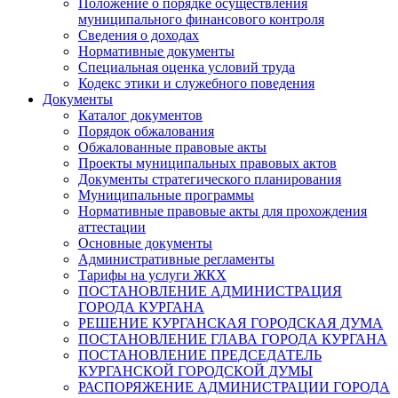
Положение о порядке осуществления
муниципального финансового контроля
Сведения о доходах
Нормативные документы
Специальная оценка условий труда
Кодекс этики и служебного поведения
Документы
Каталог документов
Порядок обжалования
Обжалованные правовые акты
Проекты муниципальных правовых актов
Документы стратегического планирования
Муниципальные программы
Нормативные правовые акты для прохождения
аттестации
Основные документы
Административные регламенты
Тарифы на услуги ЖКХ
ПОСТАНОВЛЕНИЕ АДМИНИСТРАЦИЯ
ГОРОДА КУРГАНА
РЕШЕНИЕ КУРГАНСКАЯ ГОРОДСКАЯ ДУМА
ПОСТАНОВЛЕНИЕ ГЛАВА ГОРОДА КУРГАНА
ПОСТАНОВЛЕНИЕ ПРЕДСЕДАТЕЛЬ
КУРГАНСКОЙ ГОРОДСКОЙ ДУМЫ
РАСПОРЯЖЕНИЕ АДМИНИСТРАЦИИ ГОРОДА