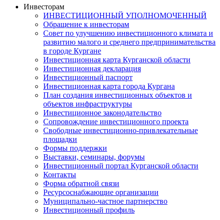
Инвесторам
ИНВЕСТИЦИОННЫЙ УПОЛНОМОЧЕННЫЙ
Обращение к инвесторам
Совет по улучшению инвестиционного климата и
развитию малого и среднего предпринимательства
в городе Кургане
Инвестиционная карта Курганской области
Инвестиционная декларация
Инвестиционный паспорт
Инвестиционная карта города Кургана
План создания инвестиционных объектов и
объектов инфраструктуры
Инвестиционное законодательство
Сопровождение инвестиционного проекта
Свободные инвестиционно-привлекательные
площадки
Формы поддержки
Выставки, семинары, форумы
Инвестиционный портал Курганской области
Контакты
Форма обратной связи
Ресурсоснабжающие организации
Муниципально-частное партнерство
Инвестиционный профиль