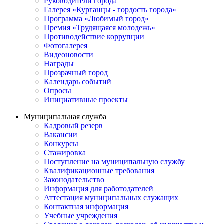
Руководители города
Галерея «Курганцы - гордость города»
Программа «Любимый город»
Премия «Трудящаяся молодежь»
Противодействие коррупции
Фотогалерея
Видеоновости
Награды
Прозрачный город
Календарь событий
Опросы
Инициативные проекты
Муниципальная служба
Кадровый резерв
Вакансии
Конкурсы
Стажировка
Поступление на муниципальную службу
Квалификационные требования
Законодательство
Информация для работодателей
Аттестация муниципальных служащих
Контактная информация
Учебные учреждения