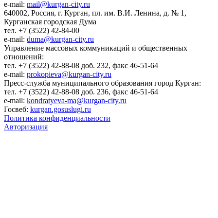
e-mail:
mail@kurgan-city.ru
640002, Россия, г. Курган, пл. им. В.И. Ленина, д. № 1,
Курганская городская Дума
тел. +7 (3522) 42-84-00
e-mail:
duma@kurgan-city.ru
Управление массовых коммуникаций и общественных
отношений:
тел. +7 (3522) 42-88-08 доб. 232, факс 46-51-64
e-mail:
prokopieva@kurgan-city.ru
Пресс-служба муниципального образования город Курган:
тел. +7 (3522) 42-88-08 доб. 236, факс 46-51-64
e-mail:
kondratyeva-ma@kurgan-city.ru
Госвеб:
kurgan.gosuslugi.ru
Политика конфиденциальности
Авторизация