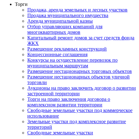
Торги
Продажа, аренда земельных и лесных участков
Продажа муниципального имущества
Аренда муниципальной казны
Отбор управляющих компаний для
многоквартирных домов
Капитальный ремонт домов за счет средств фонда
ЖКХ
Размещение рекламных конструкций
Концессионные соглашения
Конкурсы на осуществление перевозок по
муниципальным маршрутам
Размещение нестационарных торговых объектов
Размещение нестационарных объектов уличной
торговли
Аукционы на право заключить договор о развитии
застроенной территории
Торги на право заключения договора о
комплексном развитии территории
Свободные земельные участки под коммерческое
использование
Земельные участки под комплексное развитие
территорий
Свободные земельные участки