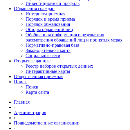
Инвестиционный профиль
Обращения граждан
Интернет-приемная
Порядок и время приема
Порядок обжалования
Обзоры обращений лиц
Обобщенная информация о результатах
рассмотрения обращений лиц и принятых мерах
Нормативно-правовая база
Законодательная карта
Социальные сети
Открытые данные
Реестр наборов открытых данных
Интерактивные карты
Общественная приемная
Поиск
Поиск
Карта сайта
Главная
›
Администрация
›
Подведомственные организации
›