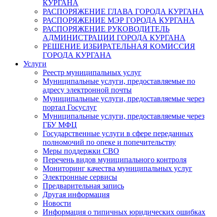
КУРГАНА
РАСПОРЯЖЕНИЕ ГЛАВА ГОРОДА КУРГАНА
РАСПОРЯЖЕНИЕ МЭР ГОРОДА КУРГАНА
РАСПОРЯЖЕНИЕ РУКОВОДИТЕЛЬ
АДМИНИСТРАЦИИ ГОРОДА КУРГАНА
РЕШЕНИЕ ИЗБИРАТЕЛЬНАЯ КОМИССИЯ
ГОРОДА КУРГАНА
Услуги
Реестр муниципальных услуг
Муниципальные услуги, предоставляемые по
адресу электронной почты
Муниципальные услуги, предоставляемые через
портал Госуслуг
Муниципальные услуги, предоставляемые через
ГБУ МФЦ
Государственные услуги в сфере переданных
полномочий по опеке и попечительству
Меры поддержки СВО
Перечень видов муниципального контроля
Мониторинг качества муниципальных услуг
Электронные сервисы
Предварительная запись
Другая информация
Новости
Информация о типичных юридических ошибках