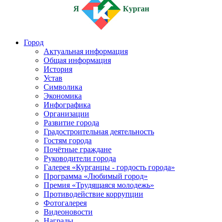
Я
Курган
Город
Актуальная информация
Общая информация
История
Устав
Символика
Экономика
Инфографика
Организации
Развитие города
Градостроительная деятельность
Гостям города
Почётные граждане
Руководители города
Галерея «Курганцы - гордость города»
Программа «Любимый город»
Премия «Трудящаяся молодежь»
Противодействие коррупции
Фотогалерея
Видеоновости
Награды