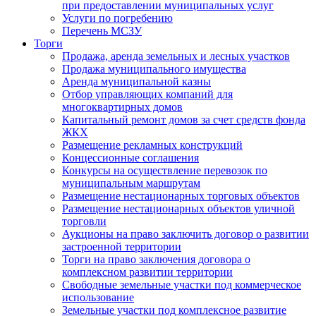
при предоставлении муниципальных услуг
Услуги по погребению
Перечень МСЗУ
Торги
Продажа, аренда земельных и лесных участков
Продажа муниципального имущества
Аренда муниципальной казны
Отбор управляющих компаний для
многоквартирных домов
Капитальный ремонт домов за счет средств фонда
ЖКХ
Размещение рекламных конструкций
Концессионные соглашения
Конкурсы на осуществление перевозок по
муниципальным маршрутам
Размещение нестационарных торговых объектов
Размещение нестационарных объектов уличной
торговли
Аукционы на право заключить договор о развитии
застроенной территории
Торги на право заключения договора о
комплексном развитии территории
Свободные земельные участки под коммерческое
использование
Земельные участки под комплексное развитие