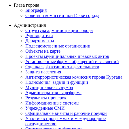
Глава города
Биография
Советы и комиссии при Главе города
Администрация
Структура администрации города
Руководители
Департаменты
Подведомственные организации
Объекты на карте
Проекты муниципальных правовых актов
Установленные формы обращений и заявлений
Оценка эффективности деятельности
Защита населения
Антитеррористическая комиссия города Кургана
Полномочия, задачи и функции
Муниципальная служба
Административная реформа
Результаты проверок
Информационные системы
Учрежденные СМИ
Официальные визиты и рабочие поездки
Участие в программах и международное
сотрудничество
Статистическая информация