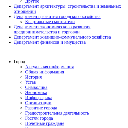
Другое
Департамент архитектуры, строительства и земельных
отношений
Департамент развития городского хозяйства
Квартальные смотрители
Департамент экономического развития,
предпринимательства и торговли
Департамент жилищно-коммунального хозяйства
Департамент финансов и имущества
Город
Актуальная информация
Общая информация
История
Устав
Символика
Экономика
Инфографика
Организации
Развитие города
Градостроительная деятельность
Гостям города
Почётные граждане